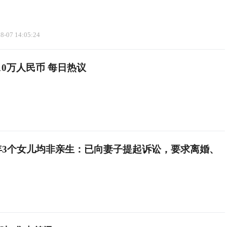
8-07 14:05:24
0万人民币 每日热议
年3个女儿均非亲生：已向妻子提起诉讼，要求离婚、