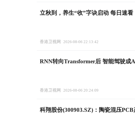
立秋到，养生“收”字诀启动 每日速看
香港卫视网
2026-08-06 22:13:42
RNN转向Transformer后 智能驾驶
香港卫视网
2026-08-06 20:24:09
科翔股份(300903.SZ)：陶瓷混压