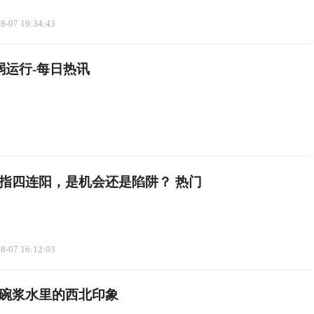
8-07 19:34:43
弱运行-每日热讯
指四连阳，是机会还是陷阱？ 热门
8-07 16:12:03
碗浆水里的西北印象