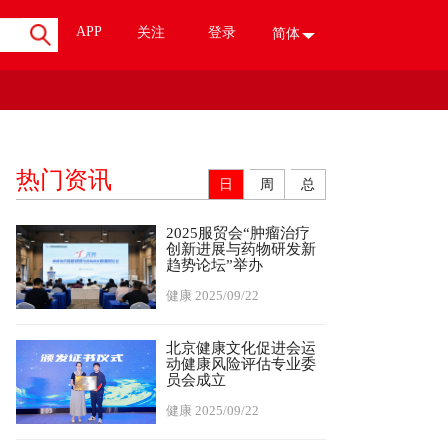
APP
关注
登录
简体
热门资讯
日
周
总
2025服贸会“肿瘤治疗
创新进展与药物研发新
趋势论坛”举办
健康
2025/09/22
北京健康文化促进会运
动健康风险评估专业委
员会成立
健康
2025/09/22