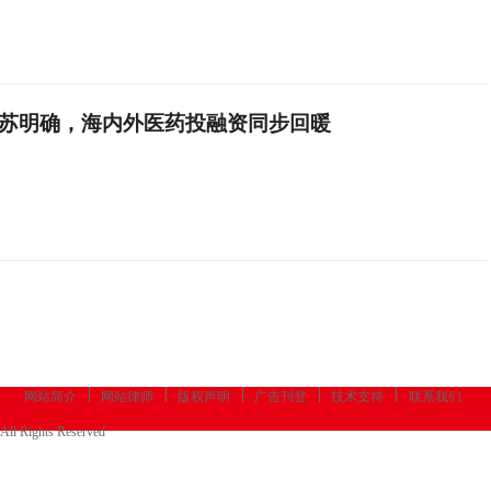
复苏明确，海内外医药投融资同步回暖
网站简介
网站律师
版权声明
广告刊登
技术支持
联系我们
All Rights Reserved