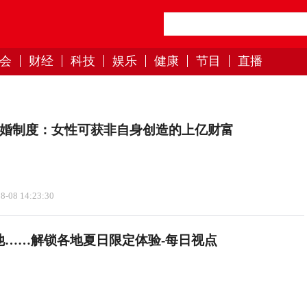
会
财经
科技
娱乐
健康
节目
直播
离婚制度：女性可获非自身创造的上亿财富
8-08 14:23:30
池……解锁各地夏日限定体验-每日视点