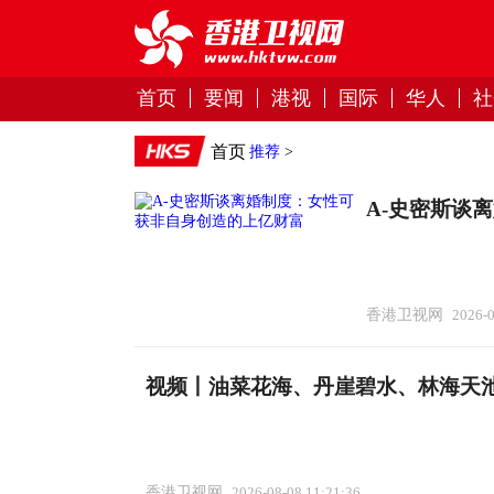
首页
要闻
港视
国际
华人
社
首页
推荐
>
A-史密斯谈
香港卫视网
2026-0
视频丨油菜花海、丹崖碧水、林海天
香港卫视网
2026-08-08 11:21:36