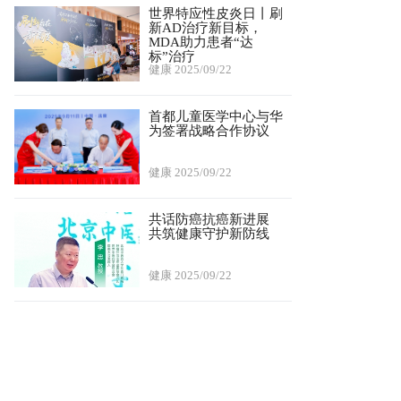
世界特应性皮炎日丨刷
新AD治疗新目标，
MDA助力患者“达
标”治疗
健康
2025/09/22
首都儿童医学中心与华
为签署战略合作协议
健康
2025/09/22
共话防癌抗癌新进展
共筑健康守护新防线
健康
2025/09/22