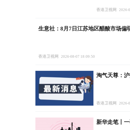
香港卫视网
2026-0
生意社：8月7日江苏地区醋酸市场偏
香港卫视网
2026-08-07 18:09:50
淘气天尊：沪
香港卫视网
2026-0
新华走笔丨一