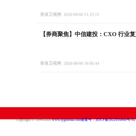
香港卫视网
2026-08-06 11:23:11
【券商聚焦】中信建投：CXO 行业
香港卫视网
2026-08-06 10:06:44
Copyright © 1999-2020
www.lygmedia.com
备案号：京ICP备2022016840号-92