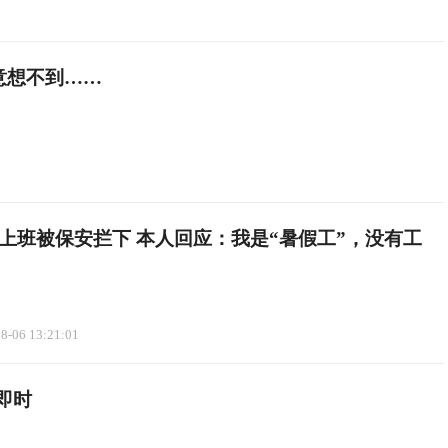
意想不到……
上班被保安拦下 本人回应：我是“暑假工”，没有工
8-06 13:21:01
即时