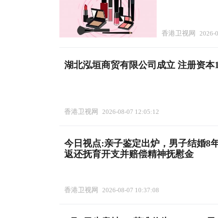
香港卫视网
2026-0
湖北泓垣商贸有限公司成立 注册资本1
香港卫视网
2026-08-07 12:05:12
今日视点:亲子鉴定出炉，男子结婚8
返还抚育开支并赔偿精神抚慰金
香港卫视网
2026-08-07 10:37:08