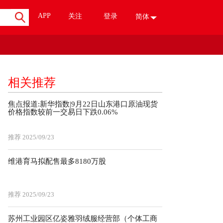
APP
关注
登录
简体
相关推荐
焦点报道:新华指数|9月22日山东港口原油现货
价格指数较前一交易日下跌0.06%
推荐
2025/09/23
维港育马拟配售最多8180万股
推荐
2025/09/23
苏州工业园区亿姿雅羽绒服经营部（个体工商