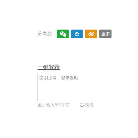
关键词：
分享到:
一键登录
至少输入5个字符
表情