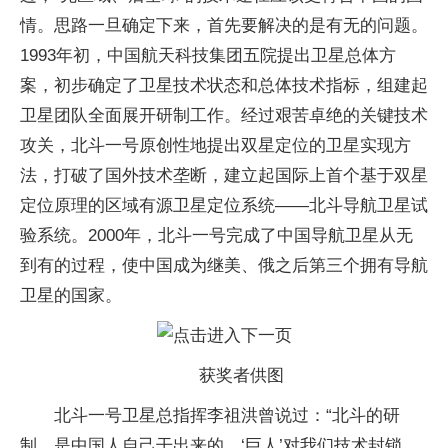
情。思路一旦确定下来，首先要解决的是有无的问题。
1993年初，中国航天科技集团五院提出卫星总体方
案，初步确定了卫星技术状态和总体技术指标，组建起
卫星团队全面展开研制工作。经过艰苦卓绝的关键技术
攻关，北斗一号原创性地提出双星定位的卫星实现方
法，打破了国外技术垄断，建立起国际上首个基于双星
定位原理的区域有源卫星定位系统——北斗导航卫星试
验系统。2000年，北斗一号完成了中国导航卫星从无
到有的过程，使中国成为继美、俄之后第三个拥有导航
卫星的国家。
获奖者供图
北斗一号卫星总指挥李祖洪曾说过：“北斗的研
制，是中国人自己干出来的。‘巨人’对我们技术封锁，