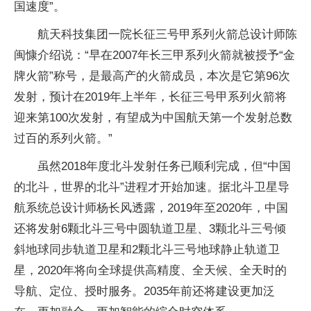
国速度”。
航天科技集团一院长征三号甲系列火箭总设计师陈
闽慷介绍说：“早在2007年长三甲系列火箭就被授予“金
牌火箭”称号，是最高产的火箭成员，本次是它第96次
发射，预计在2019年上半年，长征三号甲系列火箭将
迎来第100次发射，有望成为中国航天第一个发射总数
过百的系列火箭。”
虽然2018年度北斗发射任务已顺利完成，但“中国
的北斗，世界的北斗”进程才开始加速。据北斗卫星导
航系统总设计师杨长风透露，2019年至2020年，中国
还将发射6颗北斗三号中圆轨道卫星、3颗北斗三号倾
斜地球同步轨道卫星和2颗北斗三号地球静止轨道卫
星，2020年将向全球提供高精度、全天候、全天时的
导航、定位、授时服务。2035年前还将建设更加泛