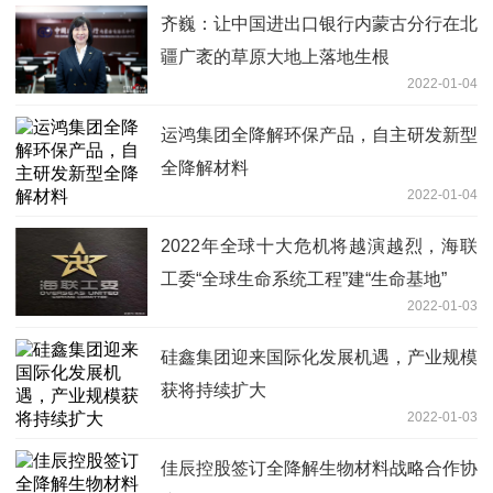
齐巍：让中国进出口银行内蒙古分行在北
疆广袤的草原大地上落地生根
2022-01-04
运鸿集团全降解环保产品，自主研发新型
全降解材料
2022-01-04
2022年全球十大危机将越演越烈，海联
工委“全球生命系统工程”建“生命基地”
2022-01-03
硅鑫集团迎来国际化发展机遇，产业规模
获将持续扩大
2022-01-03
佳辰控股签订全降解生物材料战略合作协