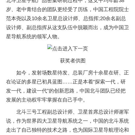
北斗卫星宇航产品密集研制过程中，这支平均年龄38
岁、老中青结合的团队更经受了历练，中国工程院院士
范本尧以及10余名卫星总设计师、总指挥;20余名副总
设计师、副总指挥从这支队伍中脱颖而出，成为中国卫
星导航系统的领军人物。
获奖者供图
如今，发射场数星待发、总装厂房十余星在研、正
在论证的多星已初具蓝图……正是本着“探索一代，研
发一代，建设一代”的创新思路，中国北斗团队已经把
发展的主动权牢牢掌握在自己手中。
北斗三号工程副总设计师、卫星首席总设计师谢军
说，作为世界四大卫星导航系统之一，中国的北斗系统
走出了自己独特的技术之路，也为国际卫星导航理论和