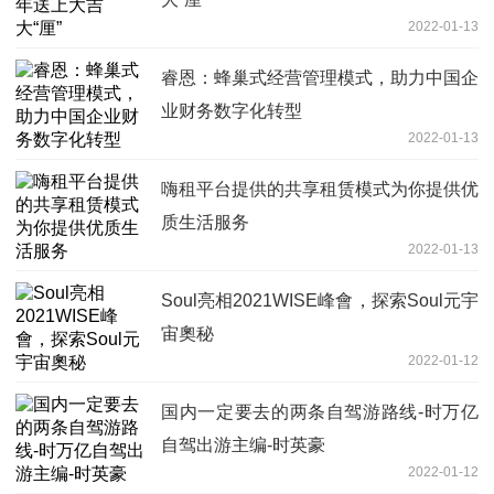
2022-01-13
睿恩：蜂巢式经营管理模式，助力中国企
业财务数字化转型
2022-01-13
嗨租平台提供的共享租赁模式为你提供优
质生活服务
2022-01-13
Soul亮相2021WISE峰會，探索Soul元宇
宙奧秘
2022-01-12
国内一定要去的两条自驾游路线-时万亿
自驾出游主编-时英豪
2022-01-12