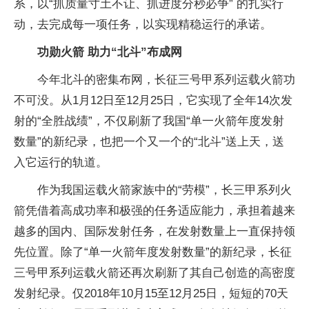
系，以“抓质量寸土不让、抓进度分秒必争” 的扎实行
动，去完成每一项任务，以实现精稳运行的承诺。
功勋火箭 助力“北斗”布成网
今年北斗的密集布网，长征三号甲系列运载火箭功
不可没。从1月12日至12月25日，它实现了全年14次发
射的“全胜战绩”，不仅刷新了我国“单一火箭年度发射
数量”的新纪录，也把一个又一个的“北斗”送上天，送
入它运行的轨道。
作为我国运载火箭家族中的“劳模”，长三甲系列火
箭凭借着高成功率和极强的任务适应能力，承担着越来
越多的国内、国际发射任务，在发射数量上一直保持领
先位置。除了“单一火箭年度发射数量”的新纪录，长征
三号甲系列运载火箭还再次刷新了其自己创造的高密度
发射纪录。仅2018年10月15至12月25日，短短的70天