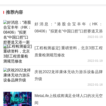
推荐内容
好消息：“港股合宝丰年（HK：
08406）”拟更名“中国口腔”口腔赛道又添
2022-01-19
一新星！
[工程检测鉴定] 重磅资料，北京3部工程
质量检测规范修改
2022-01-19
庆祝2022龙祥康体无动力游乐设备品牌
升级
2022-01-18
MetaLife上线或将满足全球人口的次元空
间