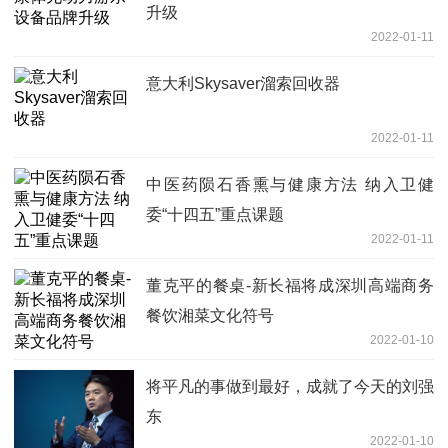
升级
2022-01-11
意大利Skysaver溜索回收器
2022-01-11
中医药陨石香熏与健康方法 纳入卫健
委“十四五”重点课题
2022-01-11
董克平的餐桌-新长福将成深圳高端商务
餐饮湘菜文化符号
2022-01-10
将平凡的事做到最好，成就了今天的刘强
东
2022-01-10