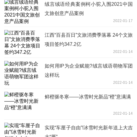
绒言绒语经典案例柯小驼入围2021中国
文旅创意产品案例
2022-01-17
江西“百县百日”文旅消费季落幕 24个文旅
项目签约347.2亿
2022-01-14
如何用IP为企业赋能?绒言绒语萌物军团
这样玩
2022-01-14
鲜橙驱冬寒——冰雪时光新品“橙”意满满
2022-01-14
实现“车厘子自由”!冰雪时光新年送上大吉
大“厘”