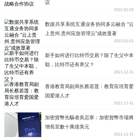
议
2022-01-03
数据共享系统互通业务协同多云融合 “云
上贵州.贵州应急管理云”成效显著
2022-01-01
新手如何进行比特币交易？除了生父中本
聪，比特币还有养父？
2021-12-31
香港教育局副局长蔡若莲：教育应培育爱
国爱港人才
2021-12-31
加密貨幣先驅者吳忌寒：加密貨幣市場將
增長至數十萬億美元
2021-12-31