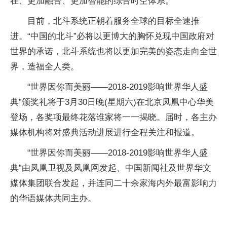
在、更加融合、更加智能的综合时空体系。
目前，北斗系统正朝着服务全球的目标全速推
进。“中国的北斗”必将以更博大的胸怀兑现中国政府对
世界的承诺，北斗系统也将以更加完美的姿态走向全世
界，造福全人类。
“世界因你而美丽——2018-2019影响世界华人盛
典”颁奖礼将于3月30日晚(星期六)在北京凤凰中心华美
登场，各奖项最终花落谁家将一一揭晓。届时，各主办
媒体机构将对盛典活动进展进行全程关注和报道。
“世界因你而美丽——2018-2019影响世界华人盛
典”由凤凰卫视及凤凰网发起、中国新闻社及世界华文
媒体集团联合发起，并连同二十余家海内外最富影响力
的华语媒体共同主办。