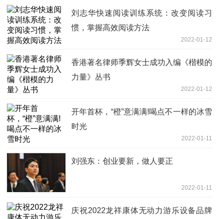
刘志华快速阅读训练系统：改变阅读习
惯，掌握高效阅读方法
2022-01-12
香港著名律师季辉女士成功入编《楷模的
力量》丛书
2022-01-12
开年首杯，“橙”意满满!喝点不一样的冰雪
时光
2022-01-11
刘强东：创业要新，做人要正
2022-01-11
庆祝2022龙祥康体无动力游乐设备品牌