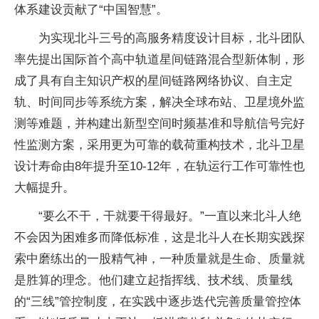
体系建设贡献了“中国智慧”。
为实现北斗三号的高服务精度设计目标，北斗团队
率先提出国际首个高中轨道星间链路混合型新体制，形
成了具有自主知识产权的星间链路网络协议、自主定
轨、时间同步等系统方案，解决全球布站、卫星境外监
测等难题，并构建出新型空间时频基准和导航信号完好
性监测方案，采用更为可靠的载荷重构技术，北斗卫星
设计寿命由8年提升至10-12年，在轨运行工作可靠性也
大幅提升。
“要么不干，干就要干得最好。”一直以来北斗人绝
不会因为困难多而降低标准，这是北斗人在长期实践探
索中磨练出的一股精气神，一种质量就是生命、质量就
是胜算的理念。他们建立起指挥线、技术线、质量线
的“三线”管控制度，在实践中逐步迭代完善质量管控体