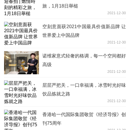
旅，1月18日舉槌
2021-12-30
空刻意面获2021中国最具价值新品牌 让
世界爱上中国品牌
2021-12-30
诺维家意式轻奢的格调，每一个空间都好
高级
2021-12-30
层层严把关，一口幸福满，冰雪时光好味
饮品炼就之路
2021-12-30
香港哈一代国际集团敬贺《经济导报》创
刊75周年