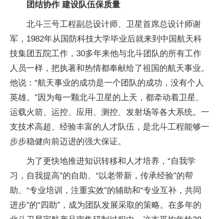
团结协作 建设队伍保质量
北斗三号工程副总设计师、卫星首席总设计师谢
军，1982年从国防科技大学毕业后就来到中国航天科
技集团五院工作，30多年来他与北斗团队的所有工作
人员一样，把执著和热情都奉献给了祖国的航天事业。
他说：“航天事业的成功是一个团队的成功，没有个人
英雄。”因为每一颗北斗卫星的上天，都牵动着卫星、
运载火箭、运控、应用、测控、发射场等各大系统。一
支技术高超、经验丰富的人才队伍，是北斗工程能够一
步步稳健向前迈进的强大保证。
为了更快地推进知识转移和人才培养，“自我学
习，自我提高”的自助、“以老带新，传承经验”的帮
助、“专业培训，注重实效”的辅助和“专业互补，共同
进步”的“四助”，成为团队发展采取的策略。在多年的