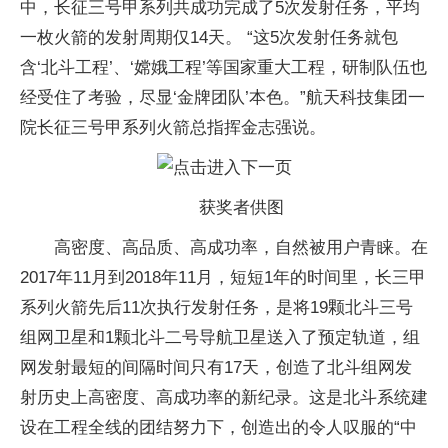
中，长征三号甲系列共成功完成了5次发射任务，平均
一枚火箭的发射周期仅14天。 “这5次发射任务就包
含‘北斗工程’、‘嫦娥工程’等国家重大工程，研制队伍也
经受住了考验，尽显‘金牌团队’本色。”航天科技集团一
院长征三号甲系列火箭总指挥金志强说。
获奖者供图
高密度、高品质、高成功率，自然被用户青睐。在
2017年11月到2018年11月，短短1年的时间里，长三甲
系列火箭先后11次执行发射任务，是将19颗北斗三号
组网卫星和1颗北斗二号导航卫星送入了预定轨道，组
网发射最短的间隔时间只有17天，创造了北斗组网发
射历史上高密度、高成功率的新纪录。这是北斗系统建
设在工程全线的团结努力下，创造出的令人叹服的“中