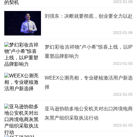
2022-01-06
刘强东：决断就要彻底，创业要全力以赴
2022-01-06
梦幻彩妆吉祥物“卢小希”惊喜上线，以IP
重塑品牌影响力
2022-01-05
WEEX公测亮相，专业硬核激活用户新选
择
2022-01-05
亚马逊协助多地公安机关对出口跨境电商
灰黑产组织采取执法行动
2022-01-05