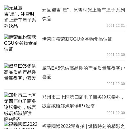
元旦迎吉“厘”，冰雪时光上新车厘子系列
饮品
2021-12-31
伊荣面粉荣获GGU全谷物食品认证
2021-12-30
威马EX5凭借高品质的产品质量赢得客户
喜爱
2021-12-30
郑州市二七区第四届电子商务论坛举办，
绒言绒语郑淑解读IP+经济
2021-12-30
福羲國際2022迎春拍 | 燃情時刻的精彩之