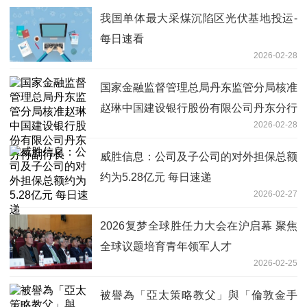
我国单体最大采煤沉陷区光伏基地投运-
每日速看
2026-02-28
国家金融监督管理总局丹东监管分局核准
赵琳中国建设银行股份有限公司丹东分行
2026-02-28
副行长
威胜信息：公司及子公司的对外担保总额
约为5.28亿元 每日速递
2026-02-27
2026复梦全球胜任力大会在沪启幕 聚焦
全球议题培育青年领军人才
2026-02-25
被譽為「亞太策略教父」與「倫敦金手