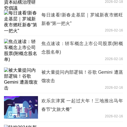
2026-02-18
每日速看!新春走基层｜罗城新夜市燃旺
新春“第一把火”
2026-02-16
焦点速读：轿车概念上市公司股票(附概
念股名单)
2026-02-16
被大量提问内部逻辑！谷歌 Gemini 遭蒸
馏攻击
2026-02-16
欢乐京津冀 一起过大年！三地推出马年
春节“文旅大餐”
2026-02-16