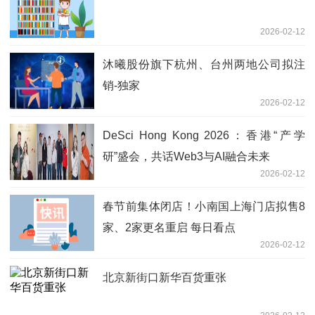
2026-02-12
沐曦股份旗下杭州、台州两地公司拟注
销-独家
2026-02-12
DeSci Hong Kong 2026：香港“产学
研”盛会，共话Web3与AI融合未来
2026-02-12
春节前集体闭店！小南国上海门店拟售8
家、2家更名重启 每日看点
2026-02-12
北京新街口新华百货重张