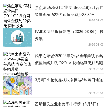
焦点滚动:保利置业集团(00119)2月合同
销售金额约22亿元 同比减少38.89%
2026-03-06
PA610商品报价动态（2026-03-06）|微
资讯
2026-03-06
汽車之家發佈2025年Q4及全年業績 內容
價值持續升級 O2O+AI雙輪驅動亮點凸顯
2026-03-06
3月6日生物制品板块涨幅达3% 每日速递
2026-03-06
乙烯相关企业市盈率排行榜（3月6日）