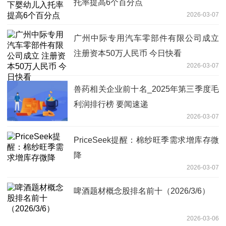
托率提高6个百分点
2026-03-07
广州中际专用汽车零部件有限公司成立
注册资本50万人民币 今日快看
2026-03-07
兽药相关企业前十名_2025年第三季度毛
利润排行榜 要闻速递
2026-03-07
PriceSeek提醒：棉纱旺季需求增库存微
降
2026-03-07
啤酒题材概念股排名前十（2026/3/6）
2026-03-06