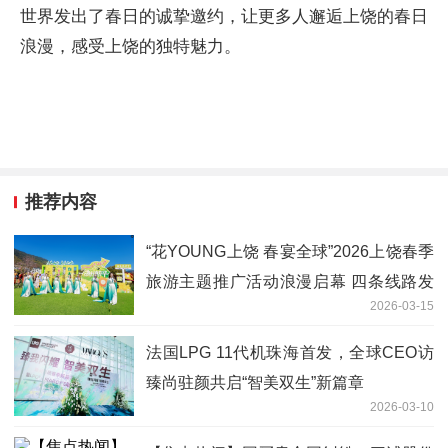
世界发出了春日的诚挚邀约，让更多人邂逅上饶的春日
浪漫，感受上饶的独特魅力。
推荐内容
“花YOUNG上饶 春宴全球”2026上饶春季
旅游主题推广活动浪漫启幕 四条线路发
2026-03-15
布
法国LPG 11代机珠海首发，全球CEO访
臻尚驻颜共启“智美双生”新篇章
2026-03-10