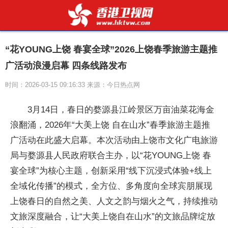
“花YOUNG上饶 春宴全球”2026上饶春季旅游主题推
广活动浪漫启幕 四条线路发布
时间：2026-03-15 09:16:33 来源：今日热点网
3月14日，春日的婺源县江岭景区万亩油菜花海金
浪翻涌，2026年“大美上饶 自在山水”春季旅游主题推
广活动在此盛大启幕。本次活动由上饶市文化广电旅游
局与婺源县人民政府联合主办，以“花YOUNG上饶 春
宴全球”为核心主题，创新采用“线下沉浸式体验+线上
全域化传播”的模式，全方位、多角度向全球宾朋展现
上饶春日的自然之美、人文之韵与烟火之气，持续推动
文旅深度融合，让“大美上饶自在山水”的文旅品牌绽放