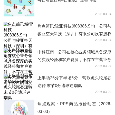
每日看点!3月4日液氨产业链情报
2026-03-04
焦点简讯:骏亚科技(603386.SH)：公司与
骏亚空天科技（深圳）有限公司没有股权
2026-03-04
关系
中科江南：公司在核心业务领域具备深厚
的实践经验和客户资源，不存在主营业务
2026-03-04
大量被竞争对手抢占的情况
上半场26分下半场5分！莺歌虎头蛇尾吞
逆转 末节0分遭球迷嘲讽
2026-03-04
焦点观察：PPS商品报价动态（2026-
03-03）