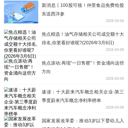
新消息丨100股可领！仲景食品免费给股
东送西洋参
2026-03-09
焦点精选！油气存储相关公司成交额十大
排名,你更看好谁呢?(2026年3月6日)
2026-03-09
焦点滚动:再现“一日售罄”！资金涌向这些
方向
2026-03-09
速读：十大蔚来汽车概念相关企业-第三
季度蔚来汽车概念净利率榜单
2026-03-08
国家发展改革委：推动3岁以下婴幼儿入