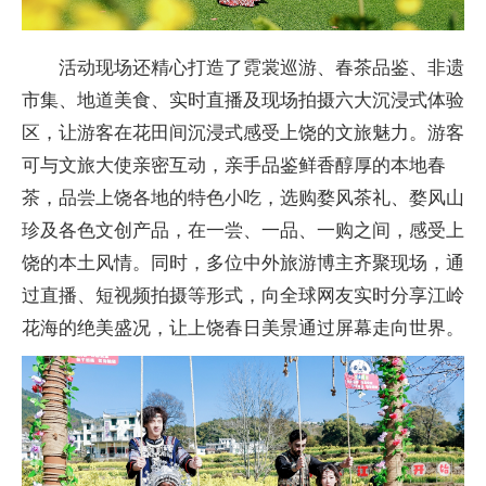
活动现场还精心打造了霓裳巡游、春茶品鉴、非遗
市集、地道美食、实时直播及现场拍摄六大沉浸式体验
区，让游客在花田间沉浸式感受上饶的文旅魅力。游客
可与文旅大使亲密互动，亲手品鉴鲜香醇厚的本地春
茶，品尝上饶各地的特色小吃，选购婺风茶礼、婺风山
珍及各色文创产品，在一尝、一品、一购之间，感受上
饶的本土风情。同时，多位中外旅游博主齐聚现场，通
过直播、短视频拍摄等形式，向全球网友实时分享江岭
花海的绝美盛况，让上饶春日美景通过屏幕走向世界。