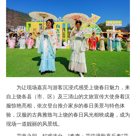
为让现场嘉宾与游客沉浸式感受上饶春日魅力，来
自上饶各县（市、区）及三清山的文旅宣传大使身着汉
服惊艳亮相，依次登台推介家乡的春日美景与特色体
验，汉服的古典雅致与上饶的春日风光相映成趣，成为
现场一道靓丽的风景线。