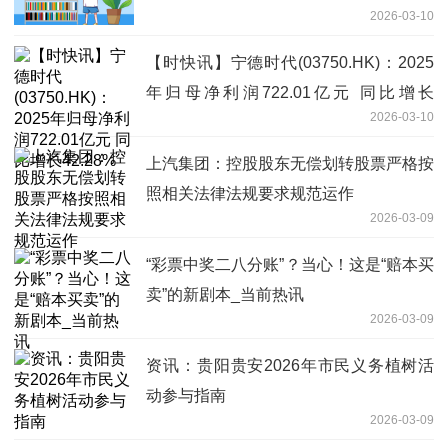
2026-03-10
【时快讯】宁德时代(03750.HK)：2025
年归母净利润722.01亿元 同比增长
2026-03-10
42.28%
上汽集团：控股股东无偿划转股票严格按
照相关法律法规要求规范运作
2026-03-09
“彩票中奖二八分账”？当心！这是“赔本买
卖”的新剧本_当前热讯
2026-03-09
资讯：​贵阳贵安2026年市民义务植树活
动参与指南
2026-03-09