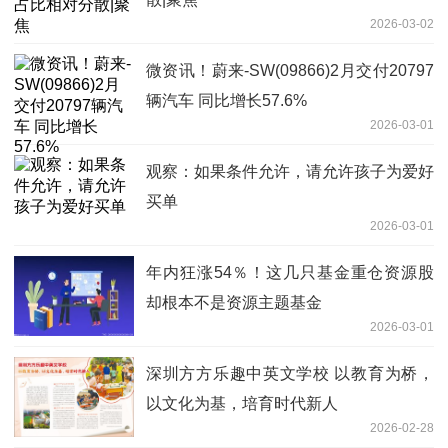
2026-03-02
微资讯！蔚来-SW(09866)2月交付20797
辆汽车 同比增长57.6%
2026-03-01
观察：如果条件允许，请允许孩子为爱好
买单
2026-03-01
年内狂涨54％！这几只基金重仓资源股
却根本不是资源主题基金
2026-03-01
深圳方方乐趣中英文学校 以教育为桥，
以文化为基，培育时代新人
2026-02-28