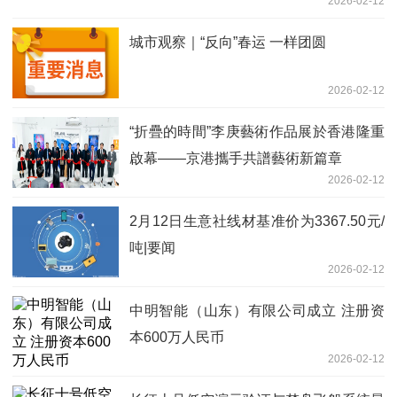
2026-02-12
城市观察｜“反向”春运 一样团圆
2026-02-12
“折疊的時間”李庚藝術作品展於香港隆重
啟幕——京港攜手共譜藝術新篇章
2026-02-12
2月12日生意社线材基准价为3367.50元/
吨|要闻
2026-02-12
中明智能（山东）有限公司成立 注册资
本600万人民币
2026-02-12