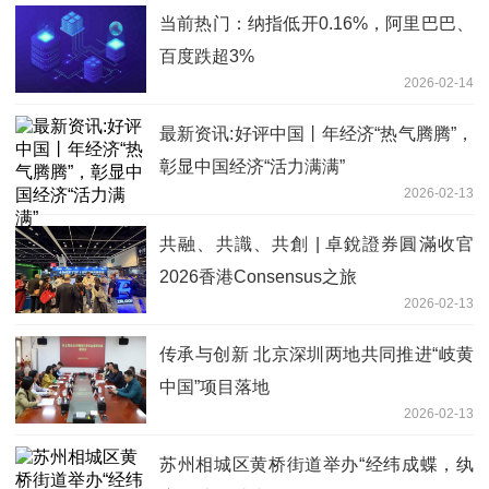
当前热门：纳指低开0.16%，阿里巴巴、
百度跌超3%
2026-02-14
最新资讯:好评中国丨年经济“热气腾腾”，
彰显中国经济“活力满满”
2026-02-13
共融、共識、共創 | 卓銳證券圓滿收官
2026香港Consensus之旅
2026-02-13
传承与创新 北京深圳两地共同推进“岐黄
中国”项目落地
2026-02-13
苏州相城区黄桥街道举办“经纬成蝶，纨