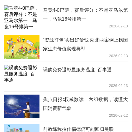
马竞4-0巴萨，赛后评分：不是亚马尔第
一，马竞16号排第一
2026-02-13
“资源打包”卖出好价钱 湖北两案例上榜国
家生态价值实现典型
2026-02-13
误购免费退彰显服务温度_百事通
2026-02-13
焦点日报:权威数读｜六组数据，读懂大
国消费新气象
2026-02-12
前教练称拉什福德仍可能回归曼联