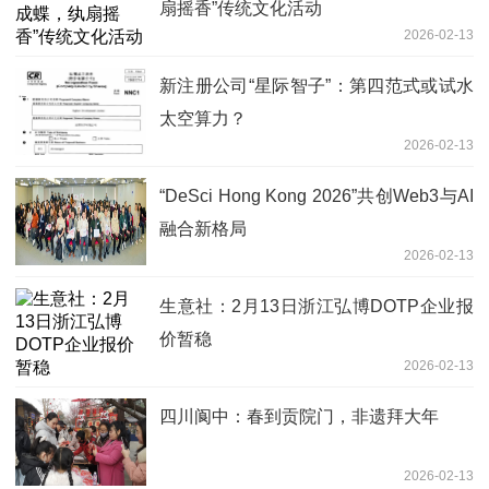
扇摇香”传统文化活动
2026-02-13
新注册公司“星际智子”：第四范式或试水
太空算力？
2026-02-13
“DeSci Hong Kong 2026”共创Web3与AI
融合新格局
2026-02-13
生意社：2月13日浙江弘博DOTP企业报
价暂稳
2026-02-13
四川阆中：春到贡院门，非遗拜大年
2026-02-13