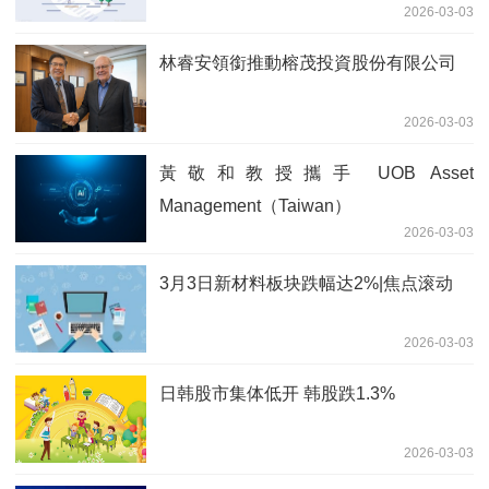
2026-03-03
林睿安領銜推動榕茂投資股份有限公司
2026-03-03
黃敬和教授攜手 UOB Asset
Management（Taiwan）
2026-03-03
3月3日新材料板块跌幅达2%|焦点滚动
2026-03-03
日韩股市集体低开 韩股跌1.3%
2026-03-03