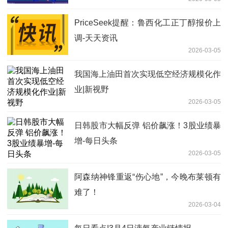
PriceSeek提醒：鲁西化工正丁醇报价上
调-天天资讯
2026-03-05
我国海上油田首次实现低空经济规模化作
业|新视野
2026-03-05
日韩股市大幅反弹 铝价飙涨！3股业绩暴
增-每日头条
2026-03-05
阿森纳神锋重返“伤心地”，今晚布莱顿有
难了！
2026-03-04