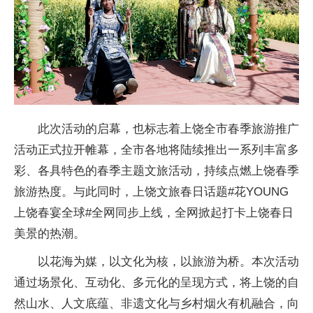
此次活动的启幕，也标志着上饶全市春季旅游推广
活动正式拉开帷幕，全市各地将陆续推出一系列丰富多
彩、各具特色的春季主题文旅活动，持续点燃上饶春季
旅游热度。与此同时，上饶文旅春日话题#花YOUNG
上饶春宴全球#全网同步上线，全网掀起打卡上饶春日
美景的热潮。
以花海为媒，以文化为核，以旅游为桥。本次活动
通过场景化、互动化、多元化的呈现方式，将上饶的自
然山水、人文底蕴、非遗文化与乡村烟火有机融合，向