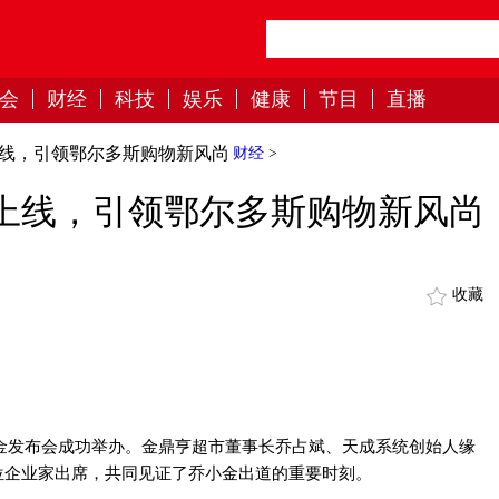
会
财经
科技
娱乐
健康
节目
直播
”上线，引领鄂尔多斯购物新风尚
财经
>
”上线，引领鄂尔多斯购物新风尚
收藏
乔小金发布会成功举办。金鼎亨超市董事长乔占斌、天成系统创始人缘
位企业家出席，共同见证了乔小金出道的重要时刻。