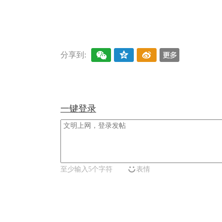
关键词：
分享到:
一键登录
至少输入5个字符
表情