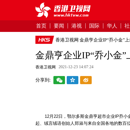
首页
要闻
港视
国际
华人
社
香港卫视网
金鼎亨企业IP“乔小金
金鼎亨企业IP“乔小金
2021-12-23 14:07:24
香港卫视网
分享到:
12月22日，鄂尔多斯金鼎亨超市企业IP
起、绒言绒语创始人郑淑与来自全国各地的数百