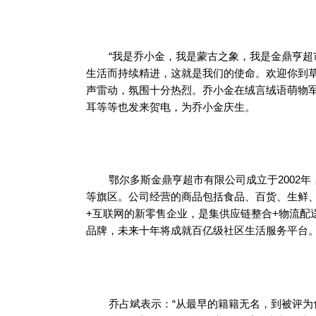
“我是乔小金，我是蒙古之象，我是金鼎亨
生活而持续精进，这就是我们的使命。欢迎你到草原
声雷动，氛围十分热烈。乔小金在绒言绒语萌物
耳等等也发来贺电，为乔小金庆生。
鄂尔多斯金鼎亨超市有限公司成立于2002
等旗区。公司经营的商品包括食品、百货、生鲜
+互联网的新零售企业，是集供应链整合+物流配
品牌，未来十年将成就百亿级社区生活服务平台
乔占斌表示：“从最早的籍籍无名，到被评