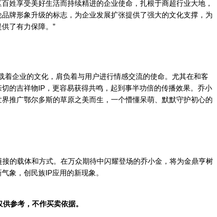
区百姓享受美好生活而持续精进的企业使命，扎根于商超行业大地，
轮品牌形象升级的标志，为企业发展扩张提供了强大的文化支撑，为
供了有力保障。”
承载着企业的文化，肩负着与用户进行情感交流的使命。尤其在和客
切的吉祥物IP，更容易获得共鸣，起到事半功倍的传播效果。乔小
世界推广鄂尔多斯的草原之美而生，一个懵懂呆萌、默默守护初心的
链接的载体和方式。在万众期待中闪耀登场的乔小金，将为金鼎亨树
气象，创民族IP应用的新现象。
仅供参考，不作买卖依据。