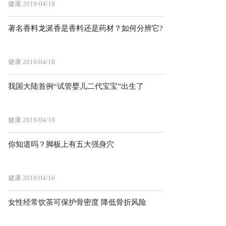
健康
2019/04/18
著名香料龙涎香是香料还是药材？如何分辨它?
健康
2019/04/18
我国大陆首例“试管婴儿二代宝宝”出生了
健康
2019/04/16
你知道吗？脚板上有五大强身穴
健康
2019/04/16
女性经常饮茶可保护骨密度 降低骨折风险