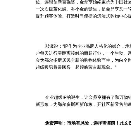
位、连锁创新百强奖，金鼎亨始终秉承为中国社
一次次破茧化蝶。乔小金的诞生，是金鼎亨又一
提升顾客体验、打造时尚便捷的沉浸式购物中心提
郑淑说：“IP作为企业品牌人格化的媒介，
户每天进行零距离接触的商超行业，一个生动、亲
金为鄂尔多斯居民全新的购物体验而生，为向全
超级暖男将带顾客一起领略蒙古新现象。”
企业超级IP的诞生，让金鼎亨拥有了和万物
新形象，为鄂尔多斯画新印象，开社区新零售的新
免责声明：市场有风险，选择需谨慎！此文