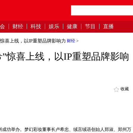
会
财经
科技
娱乐
健康
节目
直播
”惊喜上线，以IP重塑品牌影响力
财经
>
”惊喜上线，以IP重塑品牌影响
收藏
郑州成功举办。梦幻彩妆董事长卢希忠、绒言绒语创始人郑淑、郑州万