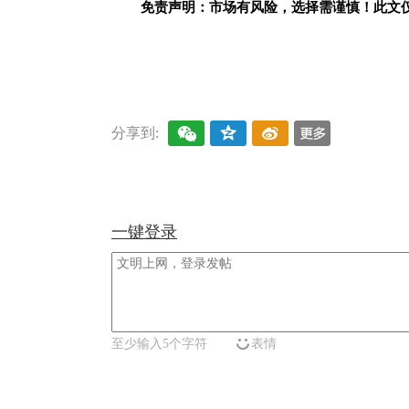
免责声明：市场有风险，选择需谨慎！此文
关键词：
分享到:
一键登录
至少输入5个字符
表情