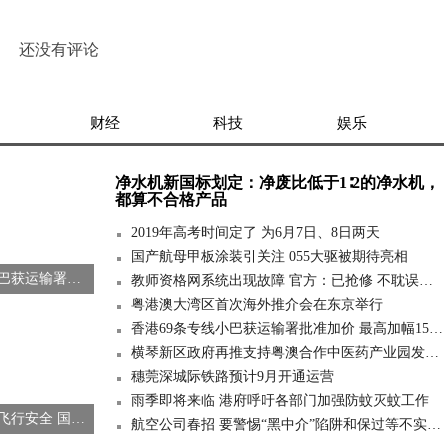
还没有评论
财经
科技
娱乐
净水机新国标划定：净废比低于1∶2的净水机，
都算不合格产品
2019年高考时间定了 为6月7日、8日两天
国产航母甲板涂装引关注 055大驱被期待亮相
香港69条专线小巴获运输署批准加价 最高加幅15.1%
教师资格网系统出现故障 官方：已抢修 不耽误报名
粤港澳大湾区首次海外推介会在东京举行
香港69条专线小巴获运输署批准加价 最高加幅15.1%
横琴新区政府再推支持粤澳合作中医药产业园发展专项措施
穗莞深城际铁路预计9月开通运营
雨季即将来临 港府呼吁各部门加强防蚊灭蚊工作
为确保中国民航飞行安全 国内暂停波音737-8飞机商业运行
航空公司春招 要警惕“黑中介”陷阱和保过等不实信息