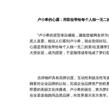
卢小希的心愿：用彩妆带给每个人独一无二
“卢小希的原型来自藏狐，藏狐曾被网友评
惹人喜爱。相信人们看到卢小希，就会觉得好玩、
心愿是用彩妆带给每个人独一无二的美!在直播带
大受欢迎，成为团宠，于是顺理成章地成了梦幻彩
吉祥物IP具有高辨识度、互动性和娱乐性等
顾客对企业品牌的认知，完成企业品牌资产的积
即爱的美丽文化传播者。卢小希的诞生，将为梦
在全渠道领跑同品类品牌，向世界展示东方美学