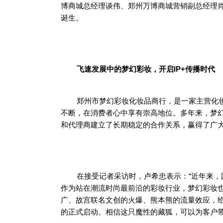
博商城总经理谈伟、郑州万博商城营销副总经理
诞生。
飞速发展中的梦幻彩妆，开启IP+传播时代
郑州市梦幻彩妆化妆品商行，是一家主营化
不断，在消费者心中享有崇高地位。多年来，梦
和代理商建立了长期稳定的合作关系，赢得了广
在接受记者采访时，卢希忠表示：“近年来，
作为站在潮流时尚最前沿的彩妆行业，梦幻彩妆
广、故宫联名文创的火爆、熊本熊的流量效应，给
的正式启动。相信这只魔性的藏狐，可以为客户带