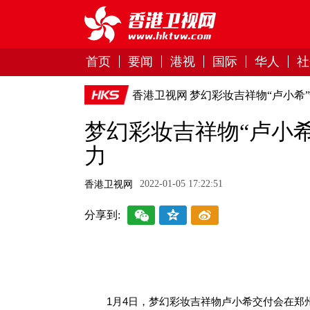
首页
要闻
港视
国际
华人
社
香港卫视网
梦幻彩妆吉祥物“卢小希
梦幻彩妆吉祥物“卢小希
力
2022-01-05 17:22:51
香港卫视网
分享到:
1月4日，梦幻彩妆吉祥物卢小希交付会在