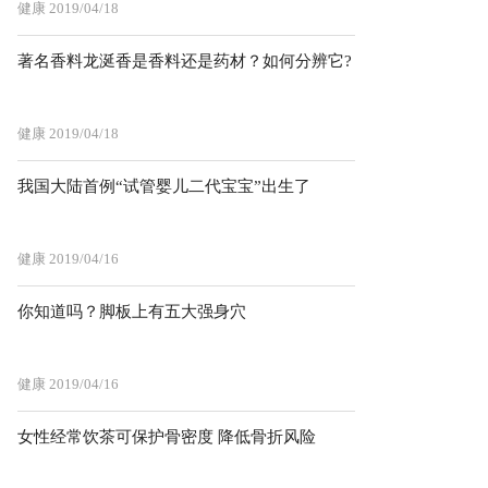
健康
2019/04/18
著名香料龙涎香是香料还是药材？如何分辨它?
健康
2019/04/18
我国大陆首例“试管婴儿二代宝宝”出生了
健康
2019/04/16
你知道吗？脚板上有五大强身穴
健康
2019/04/16
女性经常饮茶可保护骨密度 降低骨折风险