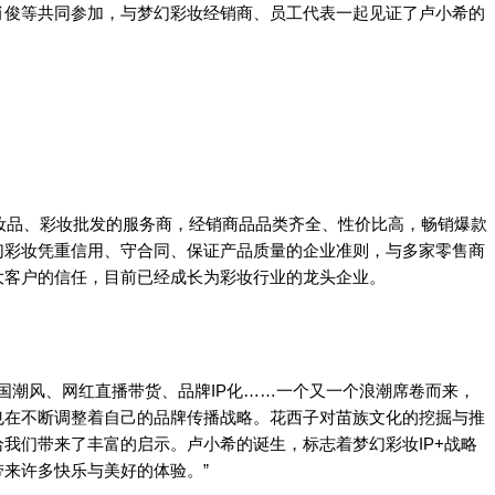
肖俊等共同参加，与梦幻彩妆经销商、员工代表一起见证了卢小希的
妆品、彩妆批发的服务商，经销商品品类齐全、性价比高，畅销爆款
幻彩妆凭重信用、守合同、保证产品质量的企业准则，与多家零售商
大客户的信任，目前已经成长为彩妆行业的龙头企业。
国潮风、网红直播带货、品牌IP化……一个又一个浪潮席卷而来，
也在不断调整着自己的品牌传播战略。花西子对苗族文化的挖掘与推
我们带来了丰富的启示。卢小希的诞生，标志着梦幻彩妆IP+战略
来许多快乐与美好的体验。”