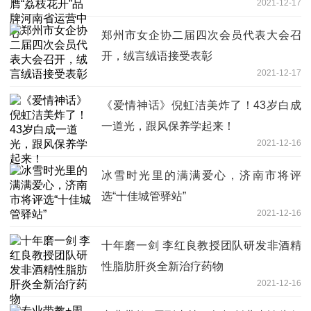
2021-12-17
郑州市女企协二届四次会员代表大会召
开，绒言绒语接受表彰
2021-12-17
《爱情神话》倪虹洁美炸了！43岁白成
一道光，跟风保养学起来！
2021-12-16
冰雪时光里的满满爱心，济南市将评
选“十佳城管驿站”
2021-12-16
十年磨一剑 李红良教授团队研发非酒精
性脂肪肝炎全新治疗药物
2021-12-16