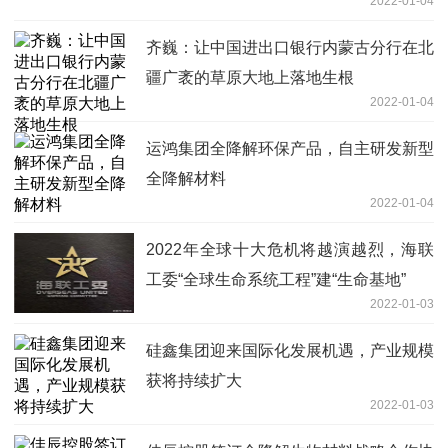
2022-01-04
齐巍：让中国进出口银行内蒙古分行在北
疆广袤的草原大地上落地生根
2022-01-04
运鸿集团全降解环保产品，自主研发新型
全降解材料
2022-01-04
2022年全球十大危机将越演越烈，海联
工委“全球生命系统工程”建“生命基地”
2022-01-03
硅鑫集团迎来国际化发展机遇，产业规模
获将持续扩大
2022-01-03