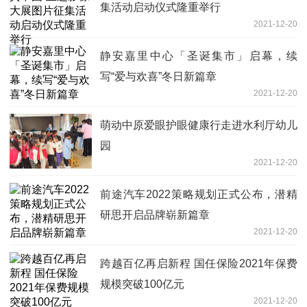
集活动启动仪式隆重举行
2021-12-20
静安嘉里中心「圣诞集市」启幕，续
写“爱与欢喜”冬日新篇章
2021-12-20
萌动中原爱眼护眼健康行走进水利厅幼儿
园
2021-12-20
前途汽车2022策略规划正式公布，潜精
研思开启品牌崭新篇章
2021-12-20
跨越百亿再启新程 国任保险2021年保费
规模突破100亿元
2021-12-20