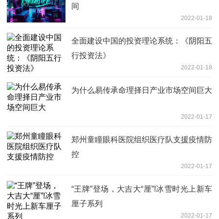
间
2022-01-18
全面建设中国的投资理论系统：《阴阳五
行投资法》
2022-01-18
为什么易传承命理择日产业市场空间巨大
2022-01-17
郑州童瞳眼科医院组织医疗队支援疫情防
控
2022-01-17
“王牌”登场，大吉大“厘”!冰雪时光上新车
厘子系列
2022-01-17