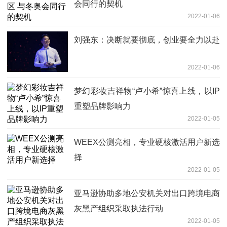
会同行的契机
2022-01-06
刘强东：决断就要彻底，创业要全力以赴
2022-01-06
梦幻彩妆吉祥物“卢小希”惊喜上线，以IP
重塑品牌影响力
2022-01-05
WEEX公测亮相，专业硬核激活用户新选
择
2022-01-05
亚马逊协助多地公安机关对出口跨境电商
灰黑产组织采取执法行动
2022-01-05