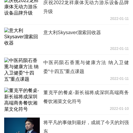
庆祝2022龙祥康体无动力游乐设备品牌
升级
2022-01-11
意大利Skysaver溜索回收器
2022-01-11
中医药陨石香熏与健康方法 纳入卫健
委“十四五”重点课题
2022-01-11
董克平的餐桌-新长福将成深圳高端商务
餐饮湘菜文化符号
2022-01-10
将平凡的事做到最好，成就了今天的刘强
东