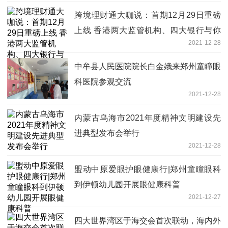
跨境理财通大咖说：首期12月29日重磅
上线 香港两大监管机构、四大银行与你
2021-12-28
不见不散
中牟县人民医院院长白金娥来郑州童瞳眼
科医院参观交流
2021-12-28
内蒙古乌海市2021年度精神文明建设先
进典型发布会举行
2021-12-28
盟动中原爱眼护眼健康行|郑州童瞳眼科
到伊顿幼儿园开展眼健康科普
2021-12-27
四大世界湾区于海交会首次联动，海内外