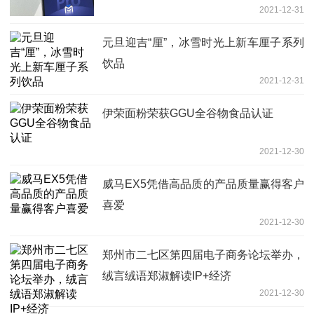
2021-12-31
元旦迎吉“厘”，冰雪时光上新车厘子系列
饮品
2021-12-31
伊荣面粉荣获GGU全谷物食品认证
2021-12-30
威马EX5凭借高品质的产品质量赢得客户
喜爱
2021-12-30
郑州市二七区第四届电子商务论坛举办，
绒言绒语郑淑解读IP+经济
2021-12-30