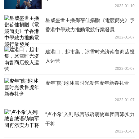
2022-01-10
星威盛世主播鄧蓓佳捐贈《電競簡史》予
香港中學致力推動電競行業發展
2022-01-07
建港口，起市集，冰雪时光济南鲁商店投
入运营
2022-01-07
虎年“熊”起!冰雪时光发售虎年新春礼盒
2022-01-07
“卢小希”入列!绒言绒语萌物军团再添实力
干将
2022-01-07