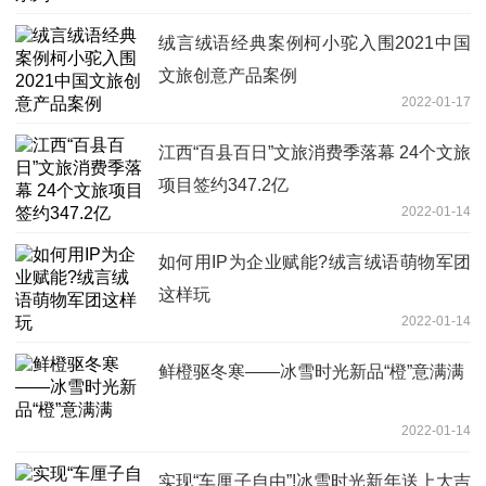
绒言绒语经典案例柯小驼入围2021中国
文旅创意产品案例
2022-01-17
江西“百县百日”文旅消费季落幕 24个文旅
项目签约347.2亿
2022-01-14
如何用IP为企业赋能?绒言绒语萌物军团
这样玩
2022-01-14
鲜橙驱冬寒——冰雪时光新品“橙”意满满
2022-01-14
实现“车厘子自由”!冰雪时光新年送上大吉