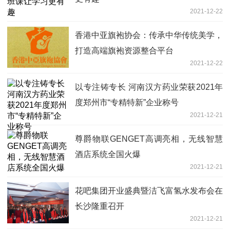
2021-12-22
香港中亚旗袍协会：传承中华传统美学，
打造高端旗袍资源整合平台
2021-12-22
以专注铸专长 河南汉方药业荣获2021年
度郑州市“专精特新”企业称号
2021-12-21
尊爵物联GENGET高调亮相，无线智慧
酒店系统全国火爆
2021-12-21
花吧集团开业盛典暨洁飞富氢水发布会在
长沙隆重召开
2021-12-21