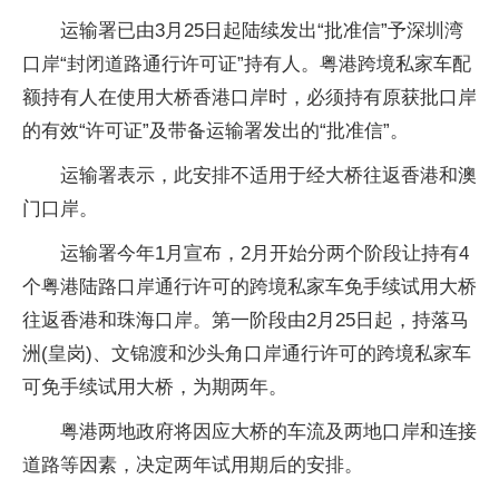
运输署已由3月25日起陆续发出“批准信”予深圳湾
口岸“封闭道路通行许可证”持有人。粤港跨境私家车配
额持有人在使用大桥香港口岸时，必须持有原获批口岸
的有效“许可证”及带备运输署发出的“批准信”。
运输署表示，此安排不适用于经大桥往返香港和澳
门口岸。
运输署今年1月宣布，2月开始分两个阶段让持有4
个粤港陆路口岸通行许可的跨境私家车免手续试用大桥
往返香港和珠海口岸。第一阶段由2月25日起，持落马
洲(皇岗)、文锦渡和沙头角口岸通行许可的跨境私家车
可免手续试用大桥，为期两年。
粤港两地政府将因应大桥的车流及两地口岸和连接
道路等因素，决定两年试用期后的安排。