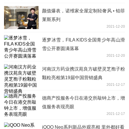
颜值爆表，诺维家全屋定制轻奢风 • 铂菲
莱斯系列
2021-12-20
逐梦冰雪，FILA KIDS全国青少年高山滑
雪公开赛圆满落幕
2021-12-20
河南汉方药业携汉苑良方破壁灵芝孢子粉
颗粒亮相第19届中国营销盛典
2021-12-17
德商产投服务今日在港交所敲钟上市，增
值服务表现亮眼
2021-12-17
iQOO Neo系列新品外观亮相 里外都好看