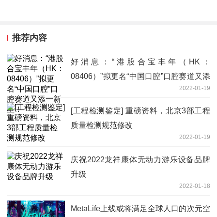
推荐内容
好消息：“港股合宝丰年（HK：
08406）”拟更名“中国口腔”口腔赛道又添
2022-01-19
一新星！
[工程检测鉴定] 重磅资料，北京3部工程
质量检测规范修改
2022-01-19
庆祝2022龙祥康体无动力游乐设备品牌
升级
2022-01-18
MetaLife上线或将满足全球人口的次元空