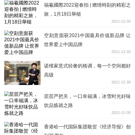
福羲國際2022迎春拍 | 燃情時刻的精彩之
旅，1月18日舉槌
2021-12-30
空刻意面获2021中国最具价值新品牌 让
世界爱上中国品牌
2021-12-30
诺维家意式轻奢的格调，每一个空间都好
高级
2021-12-30
层层严把关，一口幸福满，冰雪时光好味
饮品炼就之路
2021-12-30
香港哈一代国际集团敬贺《经济导报》创