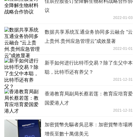
佳辰控股签订全降解生物材料战略合作协
议
2022-01-03
数据共享系统互通业务协同多云融合 “云
上贵州.贵州应急管理云”成效显著
2022-01-01
新手如何进行比特币交易？除了生父中本
聪，比特币还有养父？
2021-12-31
香港教育局副局长蔡若莲：教育应培育爱
国爱港人才
2021-12-31
加密貨幣先驅者吳忌寒：加密貨幣市場將
增長至數十萬億美元