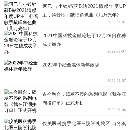
阿巳与小铃铛获B站2021情感年度UP
主，抖音歌手献唱角色曲《几万光年》
2022-01-07
2021中国科技金融论坛于12月29日在穗
成功举办
2022-01-07
2022年中经全媒体新年致辞
2022-01-07
古今融合，磕糖不停的系列电影《我在江
湖接订单》正式开机
2022-01-06
仪美医科携手北医三院崇礼院区 与冬奥