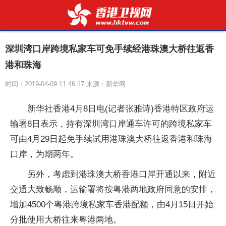
深圳湾口岸跨境私家车可免手续经港珠澳大桥往返香
港和珠海
时间：2019-04-09 11:46:17 来源：新华网
新华社香港4月8日电(记者张雅诗)香港特区政府运
输署8日表示，持有深圳湾口岸通车许可的跨境私家车
可由4月29日起免手续试用港珠澳大桥往返香港和珠海
口岸，为期两年。
另外，考虑到港珠澳大桥香港口岸开通以来，附近
交通大致畅顺，运输署将按粤港两地政府同意的安排，
增加4500个粤港跨境私家车香港配额，由4月15日开始
分批使用大桥往来粤港两地。