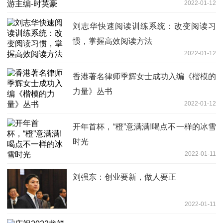
2022-01-12
刘志华快速阅读训练系统：改变阅读习
惯，掌握高效阅读方法
2022-01-12
香港著名律师季辉女士成功入编《楷模的
力量》丛书
2022-01-12
开年首杯，“橙”意满满!喝点不一样的冰雪
时光
2022-01-11
刘强东：创业要新，做人要正
2022-01-11