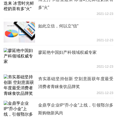
多“火”
2021-12-23
如此立信，何以立“信” ​
2021-12-23
廖延艳中国妇产科领域权威专家
2021-12-23
夯实基础坚持创新 空刻意面获年度最受
消费者青睐食饮品牌奖
2021-12-23
金鼎亨企业IP“乔小金”上线，引领鄂尔多
斯购物新风尚