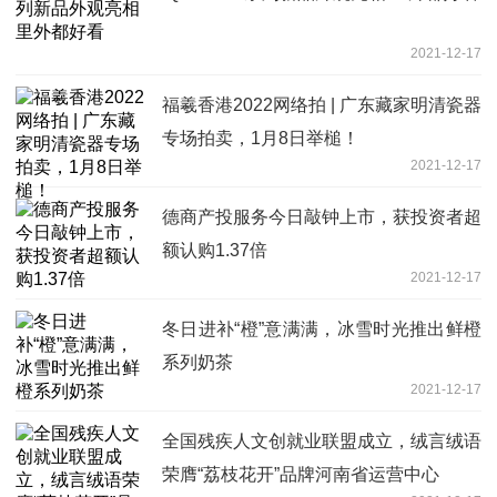
2021-12-17
福羲香港2022网络拍 | 广东藏家明清瓷器
专场拍卖，1月8日举槌！
2021-12-17
德商产投服务今日敲钟上市，获投资者超
额认购1.37倍
2021-12-17
冬日进补“橙”意满满，冰雪时光推出鲜橙
系列奶茶
2021-12-17
全国残疾人文创就业联盟成立，绒言绒语
荣膺“荔枝花开”品牌河南省运营中心