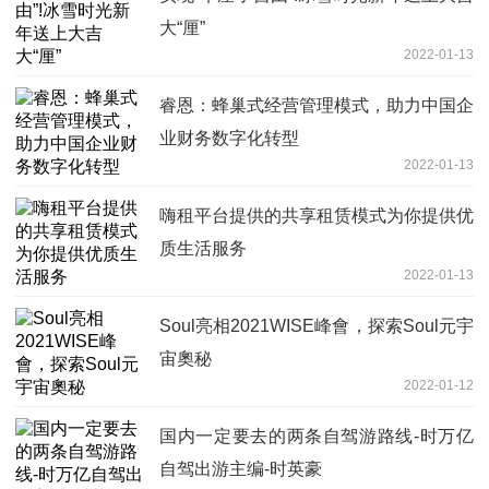
大“厘”
2022-01-13
睿恩：蜂巢式经营管理模式，助力中国企
业财务数字化转型
2022-01-13
嗨租平台提供的共享租赁模式为你提供优
质生活服务
2022-01-13
Soul亮相2021WISE峰會，探索Soul元宇
宙奧秘
2022-01-12
国内一定要去的两条自驾游路线-时万亿
自驾出游主编-时英豪