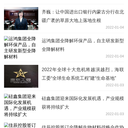
齐巍：让中国进出口银行内蒙古分行在北
疆广袤的草原大地上落地生根
2022-01-04
运鸿集团全降解环保产品，自主研发新型
全降解材料
2022-01-04
2022年全球十大危机将越演越烈，海联
工委“全球生命系统工程”建“生命基地”
2022-01-03
硅鑫集团迎来国际化发展机遇，产业规模
获将持续扩大
2022-01-03
佳辰控股签订全降解生物材料战略合作协