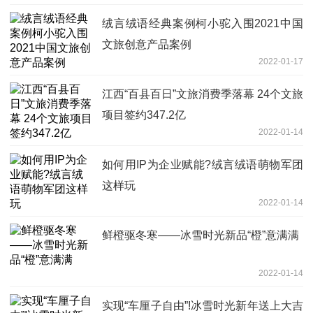
绒言绒语经典案例柯小驼入围2021中国
文旅创意产品案例
2022-01-17
江西“百县百日”文旅消费季落幕 24个文旅
项目签约347.2亿
2022-01-14
如何用IP为企业赋能?绒言绒语萌物军团
这样玩
2022-01-14
鲜橙驱冬寒——冰雪时光新品“橙”意满满
2022-01-14
实现“车厘子自由”!冰雪时光新年送上大吉