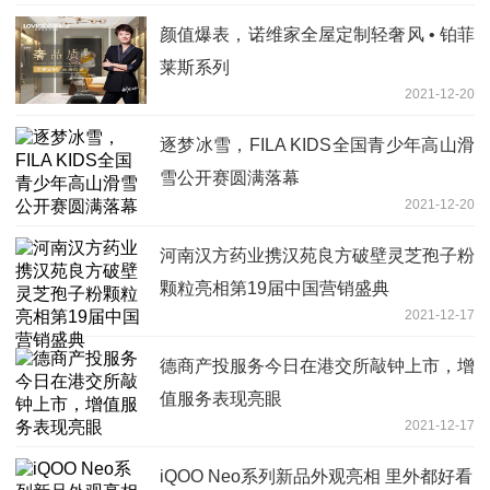
颜值爆表，诺维家全屋定制轻奢风 • 铂菲
莱斯系列
2021-12-20
逐梦冰雪，FILA KIDS全国青少年高山滑
雪公开赛圆满落幕
2021-12-20
河南汉方药业携汉苑良方破壁灵芝孢子粉
颗粒亮相第19届中国营销盛典
2021-12-17
德商产投服务今日在港交所敲钟上市，增
值服务表现亮眼
2021-12-17
iQOO Neo系列新品外观亮相 里外都好看