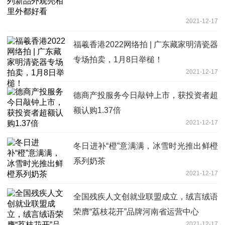
2021-12-17
福羲香港2022网络拍 | 广东藏家明清瓷器
专场拍卖，1月8日举槌！
2021-12-17
德商产投服务今日敲钟上市，获投资者超
额认购1.37倍
2021-12-17
冬日进补“橙”意满满，冰雪时光推出鲜橙
系列奶茶
2021-12-17
全国残疾人文创就业联盟成立，绒言绒语
荣膺“荔枝花开”品牌河南省运营中心
2021-12-17