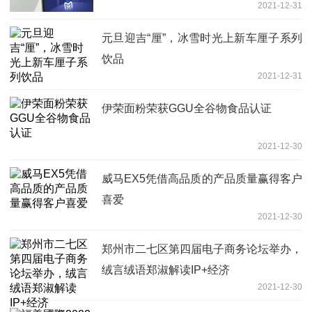
2021-12-31
元旦迎吉“厘”，冰雪时光上新车厘子系列
饮品
2021-12-31
伊荣面粉荣获GGU全谷物食品认证
2021-12-30
威马EX5凭借高品质的产品质量赢得客户
喜爱
2021-12-30
郑州市二七区第四届电子商务论坛举办，
绒言绒语郑淑解读IP+经济
2021-12-30