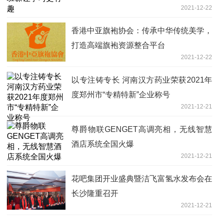
2021-12-22
香港中亚旗袍协会：传承中华传统美学，
打造高端旗袍资源整合平台
2021-12-22
以专注铸专长 河南汉方药业荣获2021年
度郑州市“专精特新”企业称号
2021-12-21
尊爵物联GENGET高调亮相，无线智慧
酒店系统全国火爆
2021-12-21
花吧集团开业盛典暨洁飞富氢水发布会在
长沙隆重召开
2021-12-21