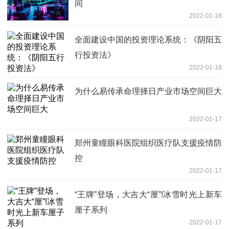
间
2022-01-18
全面建设中国的投资理论系统：《阴阳五
行投资法》
2022-01-18
为什么易传承命理择日产业市场空间巨大
2022-01-17
郑州童瞳眼科医院组织医疗队支援疫情防
控
2022-01-17
“王牌”登场，大吉大“厘”!冰雪时光上新车
厘子系列
2022-01-17