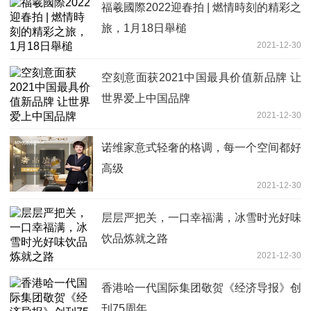
福羲國際2022迎春拍 | 燃情時刻的精彩之
旅，1月18日舉槌
2021-12-30
空刻意面获2021中国最具价值新品牌 让
世界爱上中国品牌
2021-12-30
诺维家意式轻奢的格调，每一个空间都好
高级
2021-12-30
层层严把关，一口幸福满，冰雪时光好味
饮品炼就之路
2021-12-30
香港哈一代国际集团敬贺《经济导报》创
刊75周年