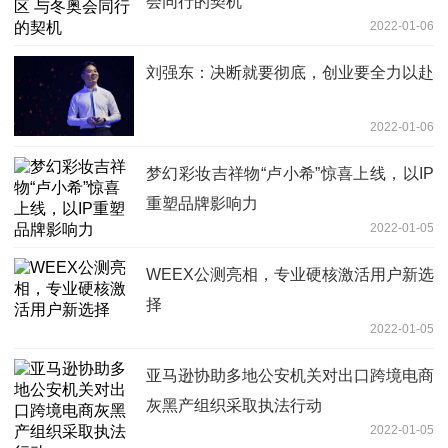
会同行的契机
2022-01-06
刘强东：决断就要彻底，创业要全力以赴
2022-01-06
梦幻彩妆吉祥物“卢小希”惊喜上线，以IP
重塑品牌影响力
2022-01-05
WEEX公测亮相，专业硬核激活用户新选
择
2022-01-05
亚马逊协助多地公安机关对出口跨境电商
灰黑产组织采取执法行动
2022-01-05