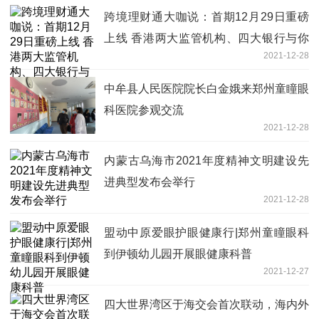
跨境理财通大咖说：首期12月29日重磅
上线 香港两大监管机构、四大银行与你
2021-12-28
不见不散
中牟县人民医院院长白金娥来郑州童瞳眼
科医院参观交流
2021-12-28
内蒙古乌海市2021年度精神文明建设先
进典型发布会举行
2021-12-28
盟动中原爱眼护眼健康行|郑州童瞳眼科
到伊顿幼儿园开展眼健康科普
2021-12-27
四大世界湾区于海交会首次联动，海内外