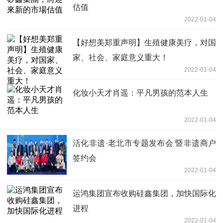
估值
2022-01-04
【好想美郑重声明】生殖健康美疗，对国
家、社会、家庭意义重大！
2022-01-04
化妆小天才肖遥：平凡男孩的范本人生
2022-01-04
活化非遗·老北市专题发布会 暨非遗商户
签约会
2022-01-04
运鸿集团宣布收购硅鑫集团，加快国际化
进程
2022-01-04