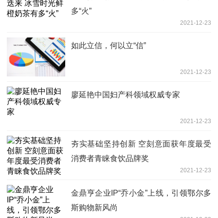
多“火”
2021-12-23
如此立信，何以立“信” ​
2021-12-23
廖延艳中国妇产科领域权威专家
2021-12-23
夯实基础坚持创新 空刻意面获年度最受
消费者青睐食饮品牌奖
2021-12-23
金鼎亨企业IP“乔小金”上线，引领鄂尔多
斯购物新风尚