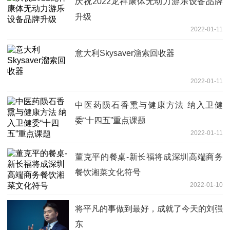
庆祝2022龙祥康体无动力游乐设备品牌
升级
2022-01-11
意大利Skysaver溜索回收器
2022-01-11
中医药陨石香熏与健康方法 纳入卫健
委“十四五”重点课题
2022-01-11
董克平的餐桌-新长福将成深圳高端商务
餐饮湘菜文化符号
2022-01-10
将平凡的事做到最好，成就了今天的刘强
东