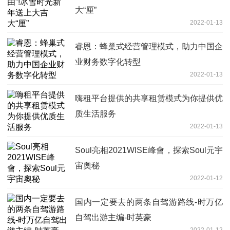
大“厘”
2022-01-13
睿恩：蜂巢式经营管理模式，助力中国企
业财务数字化转型
2022-01-13
嗨租平台提供的共享租赁模式为你提供优
质生活服务
2022-01-13
Soul亮相2021WISE峰會，探索Soul元宇
宙奧秘
2022-01-12
国内一定要去的两条自驾游路线-时万亿
自驾出游主编-时英豪
2022-01-12