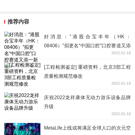
推荐内容
好消息：“港股合宝丰年（HK：
08406）”拟更名“中国口腔”口腔赛道又添
2022-01-19
一新星！
[工程检测鉴定] 重磅资料，北京3部工程
质量检测规范修改
2022-01-19
庆祝2022龙祥康体无动力游乐设备品牌
升级
2022-01-18
MetaLife上线或将满足全球人口的次元空