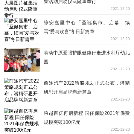
集活动启动仪式隆重举行
2021-12-20
静安嘉里中心「圣诞集市」启幕，续
写“爱与欢喜”冬日新篇章
2021-12-20
萌动中原爱眼护眼健康行走进水利厅幼儿
园
2021-12-20
前途汽车2022策略规划正式公布，潜精
研思开启品牌崭新篇章
2021-12-20
跨越百亿再启新程 国任保险2021年保费
规模突破100亿元
2021-12-20