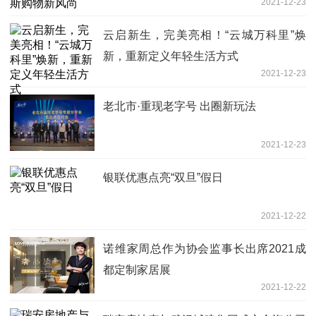
2021-12-23
云启新生，完美亮相！“云城万科里”焕
新，重新定义年轻生活方式
2021-12-23
老北市·重现老字号 出圈新玩法
2021-12-23
银联优惠点亮“双旦”假日
2021-12-22
诺维家周总作为协会监事长出席2021成
都定制家居展
2021-12-22