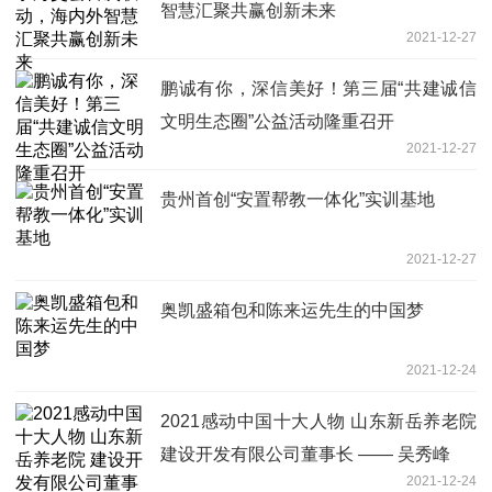
智慧汇聚共赢创新未来
2021-12-27
鹏诚有你，深信美好！第三届“共建诚信
文明生态圈”公益活动隆重召开
2021-12-27
贵州首创“安置帮教一体化”实训基地
2021-12-27
奥凯盛箱包和陈来运先生的中国梦
2021-12-24
2021感动中国十大人物 山东新岳养老院
建设开发有限公司董事长 —— 吴秀峰
2021-12-24