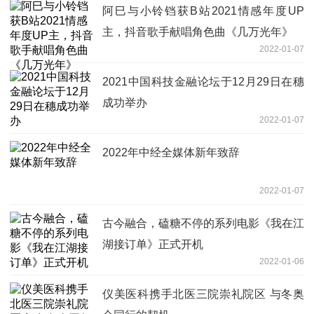
阿巳与小铃铛获B站2021情感年度UP
主，抖音歌手献唱角色曲《几万光年》
2022-01-07
2021中国科技金融论坛于12月29日在穗
成功举办
2022-01-07
2022年中经全媒体新年致辞
2022-01-07
古今融合，磕糖不停的系列电影《我在江
湖接订单》正式开机
2022-01-06
仪美医科携手北医三院崇礼院区 与冬奥