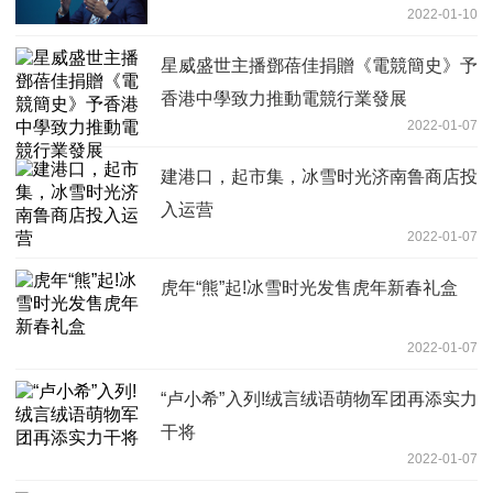
2022-01-10
星威盛世主播鄧蓓佳捐贈《電競簡史》予
香港中學致力推動電競行業發展
2022-01-07
建港口，起市集，冰雪时光济南鲁商店投
入运营
2022-01-07
虎年“熊”起!冰雪时光发售虎年新春礼盒
2022-01-07
“卢小希”入列!绒言绒语萌物军团再添实力
干将
2022-01-07