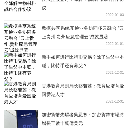
议
2022-01-03
数据共享系统互通业务协同多云融合 “云
上贵州.贵州应急管理云”成效显著
2022-01-01
新手如何进行比特币交易？除了生父中本
聪，比特币还有养父？
2021-12-31
香港教育局副局长蔡若莲：教育应培育爱
国爱港人才
2021-12-31
加密貨幣先驅者吳忌寒：加密貨幣市場將
增長至數十萬億美元