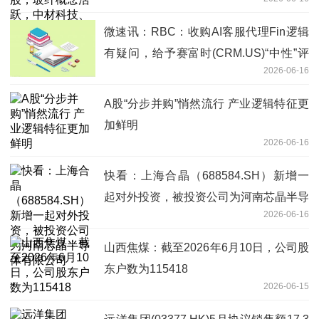
智能2连板
微速讯：RBC：收购AI客服代理Fin逻辑
有疑问，给予赛富时(CRM.US)“中性”评
2026-06-16
级
A股“分步并购”悄然流行 产业逻辑特征更
加鲜明
2026-06-16
快看：上海合晶（688584.SH）新增一
起对外投资，被投资公司为河南芯晶半导
2026-06-16
体有限公司
山西焦煤：截至2026年6月10日，公司股
东户数为115418
2026-06-15