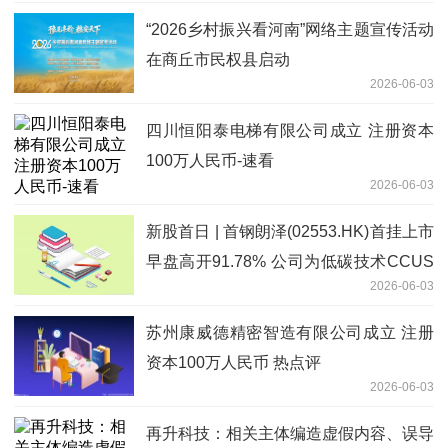
“2026乡村振兴看河南”网络主题宣传活动
在商丘市民权县启动
2026-06-03
四川恒阳泰电梯有限公司成立 注册资本
100万人民币-速看
2026-06-03
新股首日 | 首钢朗泽(02553.HK)首挂上市
早盘高开91.78% 公司为低碳技术CCUS
2026-06-03
行业龙头
苏州康威德精密智造有限公司成立 注册
资本100万人民币 热点评
2026-06-03
再升科技：相关主体编造虚假内容、误导