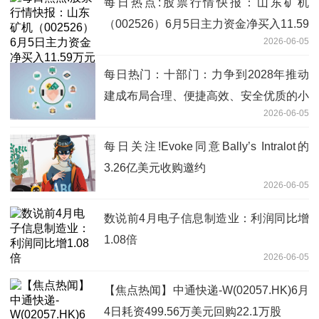
每日热点:股票行情快报：山东矿机
（002526）6月5日主力资金净买入11.59
2026-06-05
万元
每日热门：十部门：力争到2028年推动
建成布局合理、便捷高效、安全优质的小
2026-06-05
微型客车租赁服务网络
每日关注!Evoke同意Bally’s Intralot的
3.26亿美元收购邀约
2026-06-05
数说前4月电子信息制造业：利润同比增
1.08倍
2026-06-05
【焦点热闻】中通快递-W(02057.HK)6月
4日耗资499.56万美元回购22.1万股