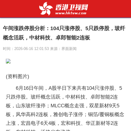
午间涨跌停股分析：104只涨停股、5只跌停股，玻纤
概念活跃，中材科技、卓郎智能2连板
时间：2026-06-16 12:01:53 来源：界面新闻
(资料图片)
6月16日午间，A股半日下来共有104只涨停股、5
只跌停股。玻纤概念活跃，中材科技、卓郎智能2连
板，山东玻纤涨停；MLCC概念走强，双星新材9天5
板，风华高科2连板，雅创电子涨停；铜箔/覆铜板概念
上涨，宏昌电子6天4板，宏和科技、华正新材等2连