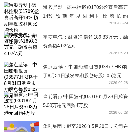
港股异动 | 德林控股(01709)盈喜后高开
14% 预期年度溢利同比增长约
2026-05-29
140%-170% 焦点速读
望变电气：融资净偿还189.83万元，融
资余额4.02亿元
2026-05-29
焦点速读：中国船舶租赁(03877.HK)将
于8月31日派发末期股息每股0.05港元
2026-05-28
当前看点!中国波顿(03318)5月28日斥资
5.08万港元回购4万股
2026-05-28
华利集团：截至2026年5月20日，公司在