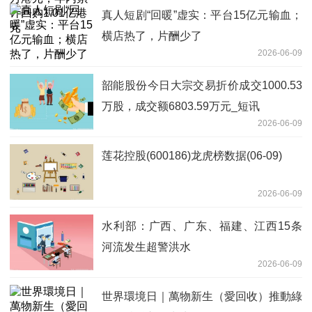
真人短剧“回暖”虚实：平台15亿元输血；
横店热了，片酬少了
2026-06-09
韶能股份今日大宗交易折价成交1000.53
万股，成交额6803.59万元_短讯
2026-06-09
莲花控股(600186)龙虎榜数据(06-09)
2026-06-09
水利部：广西、广东、福建、江西15条
河流发生超警洪水
2026-06-09
世界環境日｜萬物新生（愛回收）推動綠