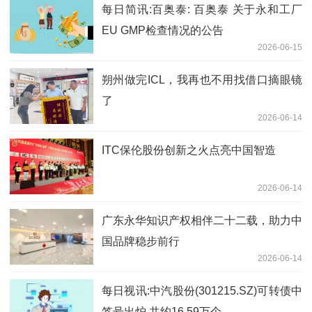
每日简讯:百奥泰: 百奥泰 关于永和工厂
EU GMP检查情况的公告
2026-06-15
朔州做完ICL，我再也不用找借口摘眼镜
了
2026-06-14
ITC保伦股份创新之火点亮中国智造
2026-06-14
广东永华知识产权相伴二十二载，助力中
国品牌稳步前行
2026-06-14
每日视讯:中汽股份(301215.SZ)可转债中
签号出炉 共约16.59万个