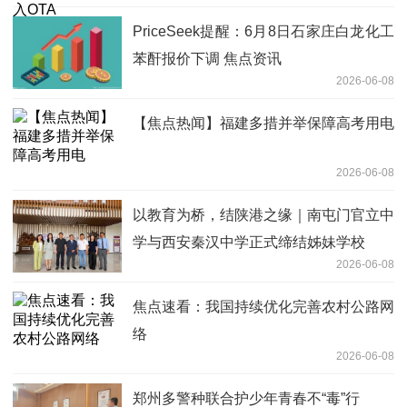
PriceSeek提醒：6月8日石家庄白龙化工
苯酐报价下调 焦点资讯
2026-06-08
【焦点热闻】福建多措并举保障高考用电
2026-06-08
以教育为桥，结陕港之缘｜南屯门官立中
学与西安秦汉中学正式缔结姊妹学校
2026-06-08
焦点速看：我国持续优化完善农村公路网
络
2026-06-08
郑州多警种联合护少年青春不“毒”行