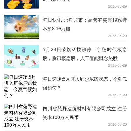
2026-05-29
每日快讯!永辉超市：高管罗雯霞拟减持
不超8.16万股
2026-05-29
5月29日荣旗科技涨停：宁德时代概念
股，腾讯概念股，人工智能概念热股
2026-05-29
每日速递:5月进入厄尔尼诺状态，今夏气
候如何？
2026-05-29
四川省苑野建筑材料有限公司成立 注册
资本100万人民币
2026-05-29