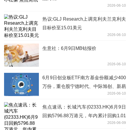
2026-06-10
热议:GLJ Research上调克利夫兰克利夫
目标价至15.01美元
2026-06-10
生意社：6月9日MB钴报价
2026-06-10
6月9日创业板ETF南方基金份额减少400
万份，重仓股宁德时代、中际旭创、新易
2026-06-10
盛|每日快看
焦点速讯：长城汽车(02333.HK)6月9日
回购5796.88万港元，年内累计回购1.01
2026-06-09
亿港元