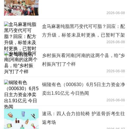
2026-06-08
盒马麻薯纯脂黑巧变代可可脂？回应：配
方升级，标签未及时更换，已暂时下架
2026-06-08
每日速讯
乡村振兴看河南|河南的这两个县，给“乡
村振兴”打了个样
2026-06-08
铜陵有色（000630）6月5日主力资金净
卖出1.91亿元 今日热闻
2026-06-08
速讯：四人合力抬轮椅 护送骨折考生往
返考场