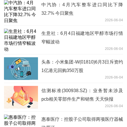
中汽协：4月汽车整车进口同比下降
32.7% 今日聚焦
2026-06-04
生意社：6月4日福建地区甲醇市场行情
窄幅波动
2026-06-04
头条：小米集团-W(01810)6月3日斥资约
1亿港元回购350万股
2026-06-04
信测标准(300938.SZ)：业务暂未涉及
pcb相关零部件生产和销售 天天快报
2026-06-04
惠泰医疗：控股子公司取得两项医疗器械