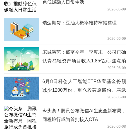
色低碳融入日常生活
2026-06-09
瑞达期货：豆油大概率维持窄幅整理
2026-06-09
宋城演艺：截至今年一季度末，公司已确
认青岛轻资产项目收入1.85亿元-焦点消
2026-06-09
息
6月8日科创人工智能ETF华宝基金份额
减少1200万份，重仓股芯原股份、寒武
2026-06-09
纪、澜起科技-今日报
今头条！腾讯公布微信AI生态全新布局，
同程旅行成为首批接入OTA
2026-06-08