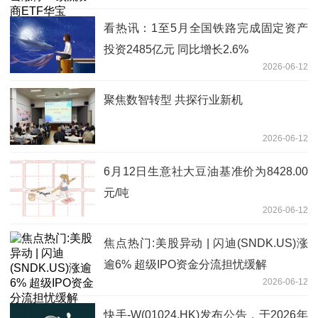
亿元
看热讯：1至5月全国铁路完成固定资产
投资2485亿元 同比增长2.6%
2026-06-12
聚焦数智转型 共探行业新机
2026-06-12
6月12日生意社大豆油基准价为8428.00
元/吨
2026-06-12
焦点热门:美股异动 | 闪迪(SNDK.US)涨
逾6% 超级IPO资金分流担忧缓解
2026-06-12
快手-W(01024.HK)发布公告，于2026年