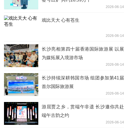
2026-06-14
戏比天大 心有苍生
2026-06-14
长沙亮相第四十届香港国际旅游展 以展
为媒拓展入境游市场
2026-06-14
长沙持续深耕韩国市场 组团参加第41届
首尔国际旅游展
2026-06-14
游屈贾之乡，赏端午非遗 长沙邀你共赴
端午古韵之约
2026-06-14