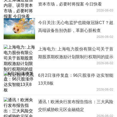
资本市场，必要时将报案 今日快看
2026-06-03
今日关注:无心电监护也能做冠脉CT？超
高端设备告别伪影，革新心脏检查
2026-06-02
上海电力: 上海电力股份有限公司关于首
期股票期权激励计划限制行权期间的提示
2026-06-02
性公告|今亮点
6月2日涨停复盘：96只股涨停 达实智能
13天8板
2026-06-02
通讯！欧洲央行发布报告指出：三大风险
交织威胁欧元区金融稳定
2026-06-02