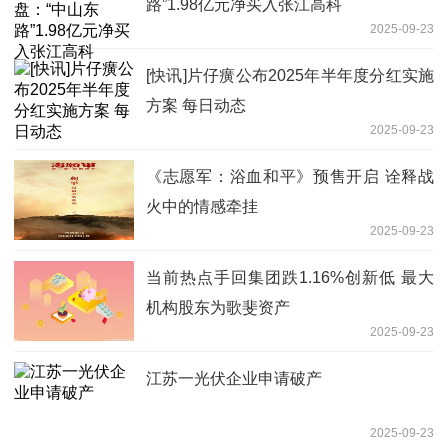
路”1.98亿元净买入张江高科
2025-09-23
[快讯]片仔癀公布2025年半年度分红实施
方案 每日动态
2025-09-23
《志愿军：浴血和平》预售开启 诠释战
火中的情感牵挂
2025-09-23
当前热点手回集团跌1.16%创新低 最大
机构股东为歌斐资产
2025-09-23
江苏一光伏企业申请破产
2025-09-23