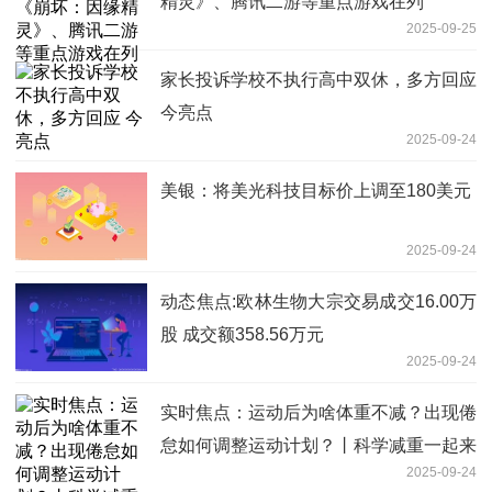
精灵》、腾讯二游等重点游戏在列
2025-09-25
家长投诉学校不执行高中双休，多方回应
今亮点
2025-09-24
美银：将美光科技目标价上调至180美元
2025-09-24
动态焦点:欧林生物大宗交易成交16.00万
股 成交额358.56万元
2025-09-24
实时焦点：运动后为啥体重不减？出现倦
怠如何调整运动计划？丨科学减重一起来
2025-09-24