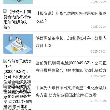
2025-09-24
【报资讯】期货合约的杠杆作用如何影响
收益？
2025-09-24
陕西黑猫董事长、总经理张林兴：短期内
煤价上涨
2025-09-24
当前资讯!德赛电池(000049.SZ)：公司正
在开展原位聚合电解质和氧化物电解质方
2025-09-24
面的固态电池研发
中国光大银行推出支持新型工业化金融服
务方案 助力制造强国建设|每日速看
2025-09-24