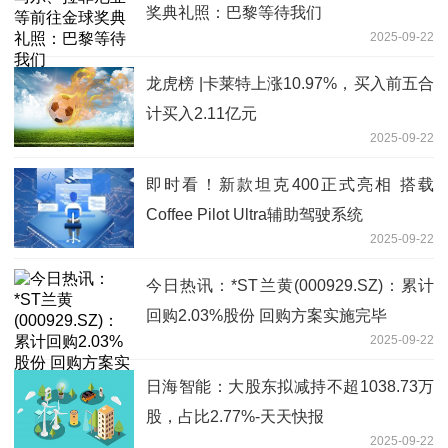
奖典礼照：巴黎等待我们
2025-09-22
龙虎榜 |卡莱特上涨10.97%，买入前五合
计买入2.11亿元
2025-09-22
即时看！新款坦克400正式亮相 搭载
Coffee Pilot Ultra辅助驾驶系统
2025-09-22
今日热讯：*ST兰黄(000929.SZ)：累计
回购2.03%股份 回购方案实施完毕
2025-09-22
日海智能：大股东拟减持不超1038.73万
股，占比2.77%-天天快报
2025-09-22