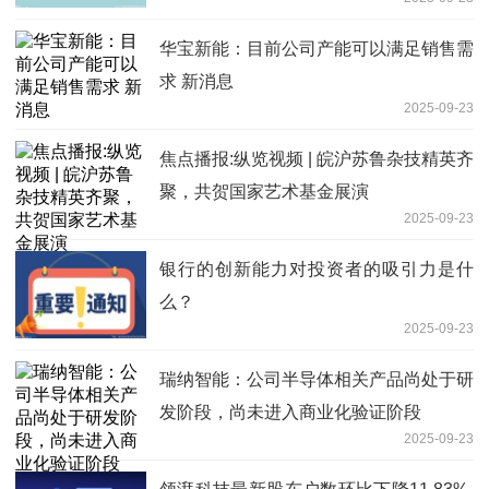
华宝新能：目前公司产能可以满足销售需
求 新消息
2025-09-23
焦点播报:纵览视频 | 皖沪苏鲁杂技精英齐
聚，共贺国家艺术基金展演
2025-09-23
银行的创新能力对投资者的吸引力是什
么？
2025-09-23
瑞纳智能：公司半导体相关产品尚处于研
发阶段，尚未进入商业化验证阶段
2025-09-23