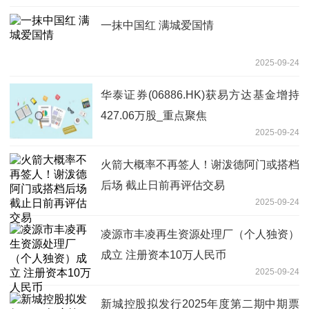
一抹中国红 满城爱国情
2025-09-24
华泰证券(06886.HK)获易方达基金增持
427.06万股_重点聚焦
2025-09-24
火箭大概率不再签人！谢泼德阿门或搭档
后场 截止日前再评估交易
2025-09-24
凌源市丰凌再生资源处理厂（个人独资）
成立 注册资本10万人民币
2025-09-24
新城控股拟发行2025年度第二期中期票