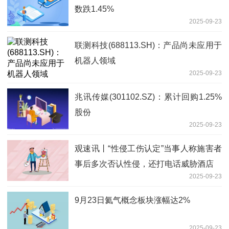
数跌1.45%
2025-09-23
联测科技(688113.SH)：产品尚未应用于
机器人领域
2025-09-23
兆讯传媒(301102.SZ)：累计回购1.25%
股份
2025-09-23
观速讯丨“性侵工伤认定”当事人称施害者
事后多次否认性侵，还打电话威胁酒店
2025-09-23
9月23日氦气概念板块涨幅达2%
2025-09-23