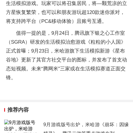
生活模拟游戏。玩家可以将召集居民，将—颗荒凉的立
方星恢复繁荣，也可以和朋友游玩超120款迷你派对，
将支持跨平台（PC&移动体验）且账号互通。
值得一提的是，9月24日，腾讯旗下银之心工作室
（SGRA）研发的生活模拟治愈游戏《粒粒的小人国》
正式首曝；9月23日，米哈游旗下生活模拟新游《星布
谷地》更新了其官方社交平台的图标，并发布了首支动
态短视频。未来“腾网米”三家或在生活模拟赛道正面交
锋。
推荐内容
9月游戏版号出炉，米哈游《崩坏：因缘