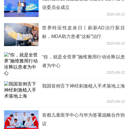
业委员会成立
2025-09-22
世界特应性皮炎日丨刷新AD治疗新目
标，MDA助力患者“达标”治疗
2025-09-22
“你，就是全世界”施维雅用行动诠释以患
者为中心
2025-09-22
我国首例舌下神经刺激植入手术落地上海
2025-09-22
首都儿童医学中心与华为签署战略合作协
议