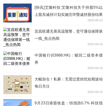
[快讯]艾隆科技:艾隆科技关于持股5%以
上股东减持计划实施完毕暨减持股份结果
2025-09-23
焦点速讯
宜昌联通无畏高温预警，坚守通信保障第
一线_焦点热闻
2025-09-23
中国银行(03988.HK)：赎回二级资本债
券
2025-09-23
大幅加仓！私募：无需过度担忧短期波动
每日关注
2025-09-23
9月23日港股收盘：恒指跌0.7% 科技指