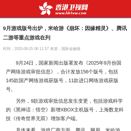
9月游戏版号出炉，米哈游《崩坏：因缘精灵》、腾讯
二游等重点游戏在列
时间：2025-09-25 06:11:57 来源：国际金融报
9月24日，国家新闻出版署发布《2025年9月份国
产网络游戏审批信息》，合计发放156个版号，包括
145款国产网络游戏获版号，11款进口网络游戏获版
号。
另外，9款游戏审批信息发生变更，包括游戏科学
的《黑神话：悟空》新增XBOX主机版号，上海数龙科
技《传奇世界无双》增加客户端。
具体来看，游戏厂商方面，腾讯、网易、米哈游、