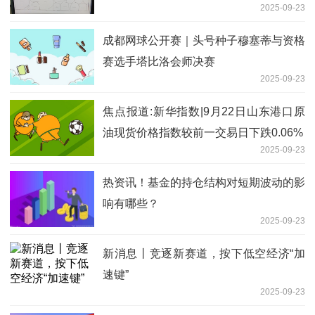
2025-09-23
成都网球公开赛｜头号种子穆塞蒂与资格
赛选手塔比洛会师决赛
2025-09-23
焦点报道:新华指数|9月22日山东港口原
油现货价格指数较前一交易日下跌0.06%
2025-09-23
热资讯！基金的持仓结构对短期波动的影
响有哪些？
2025-09-23
新消息丨竞逐新赛道，按下低空经济“加
速键”
2025-09-23