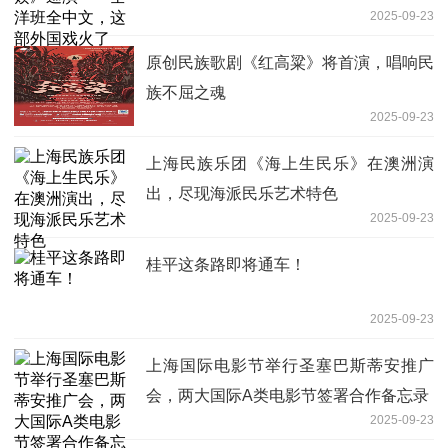
2025-09-23
原创民族歌剧《红高粱》将首演，唱响民
族不屈之魂
2025-09-23
上海民族乐团《海上生民乐》在澳洲演
出，尽现海派民乐艺术特色
2025-09-23
桂平这条路即将通车！
2025-09-23
上海国际电影节举行圣塞巴斯蒂安推广
会，两大国际A类电影节签署合作备忘录
2025-09-23