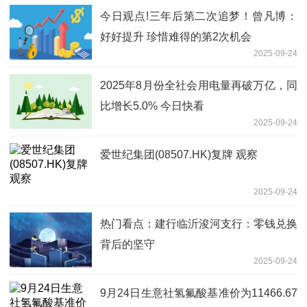
今日观点!三年后第二次追梦！曾凡博：
好好提升 珍惜难得的第2次机会
2025-09-24
2025年8月份全社会用电量再破万亿，同
比增长5.0% 今日快看
2025-09-24
爱世纪集团(08507.HK)复牌 观察
2025-09-24
热门看点：建行临沂浚河支行：零钱兑换
背后的坚守
2025-09-24
9月24日生意社氢氟酸基准价为11466.67