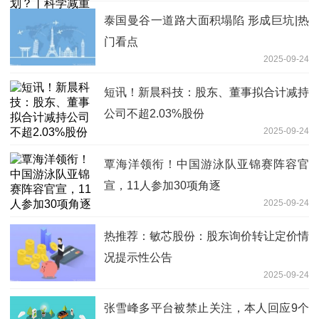
泰国曼谷一道路大面积塌陷 形成巨坑|热
门看点
2025-09-24
短讯！新晨科技：股东、董事拟合计减持
公司不超2.03%股份
2025-09-24
覃海洋领衔！中国游泳队亚锦赛阵容官
宣，11人参加30项角逐
2025-09-24
热推荐：敏芯股份：股东询价转让定价情
况提示性公告
2025-09-24
张雪峰多平台被禁止关注，本人回应9个