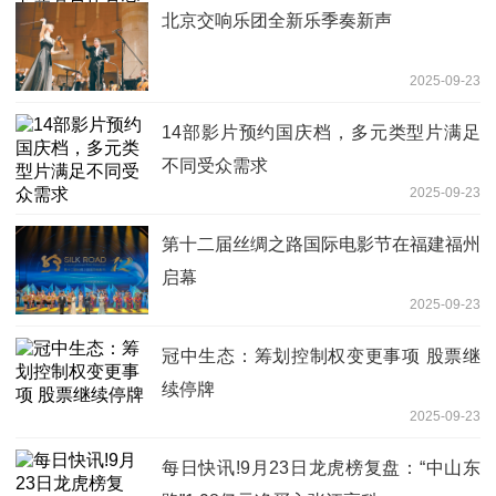
北京交响乐团全新乐季奏新声
2025-09-23
14部影片预约国庆档，多元类型片满足
不同受众需求
2025-09-23
第十二届丝绸之路国际电影节在福建福州
启幕
2025-09-23
冠中生态：筹划控制权变更事项 股票继
续停牌
2025-09-23
每日快讯!9月23日龙虎榜复盘：“中山东