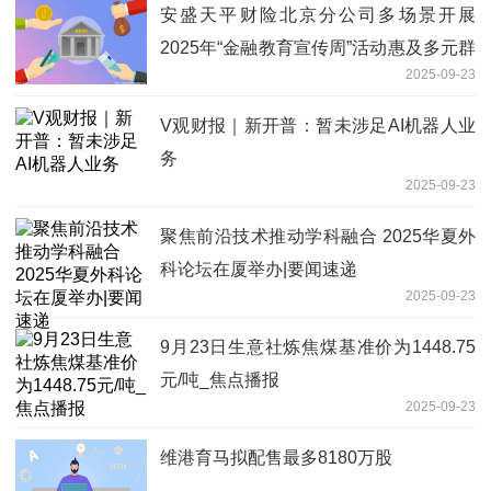
安盛天平财险北京分公司多场景开展
2025年“金融教育宣传周”活动惠及多元群
2025-09-23
体
V观财报｜新开普：暂未涉足AI机器人业
务
2025-09-23
聚焦前沿技术推动学科融合 2025华夏外
科论坛在厦举办|要闻速递
2025-09-23
9月23日生意社炼焦煤基准价为1448.75
元/吨_焦点播报
2025-09-23
维港育马拟配售最多8180万股