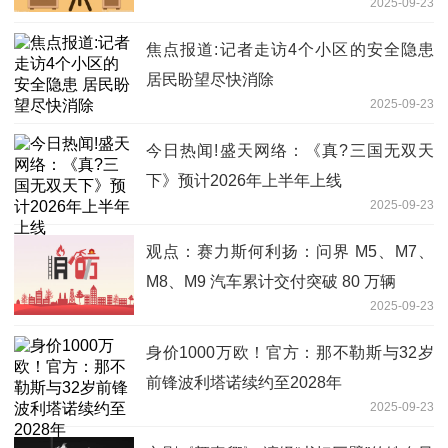
2025-09-23
焦点报道:记者走访4个小区的安全隐患
居民盼望尽快消除
2025-09-23
今日热闻!盛天网络：《真?三国无双天
下》预计2026年上半年上线
2025-09-23
观点：赛力斯何利扬：问界 M5、M7、
M8、M9 汽车累计交付突破 80 万辆
2025-09-23
身价1000万欧！官方：那不勒斯与32岁
前锋波利塔诺续约至2028年
2025-09-23