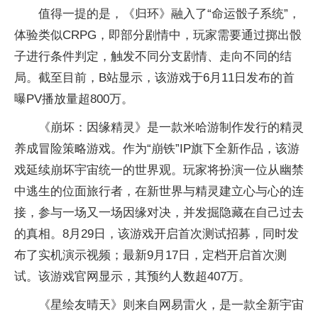
值得一提的是，《归环》融入了“命运骰子系统”，
体验类似CRPG，即部分剧情中，玩家需要通过掷出骰
子进行条件判定，触发不同分支剧情、走向不同的结
局。截至目前，B站显示，该游戏于6月11日发布的首
曝PV播放量超800万。
《崩坏：因缘精灵》是一款米哈游制作发行的精灵
养成冒险策略游戏。作为“崩铁”IP旗下全新作品，该游
戏延续崩坏宇宙统一的世界观。玩家将扮演一位从幽禁
中逃生的位面旅行者，在新世界与精灵建立心与心的连
接，参与一场又一场因缘对决，并发掘隐藏在自己过去
的真相。8月29日，该游戏开启首次测试招募，同时发
布了实机演示视频；最新9月17日，定档开启首次测
试。该游戏官网显示，其预约人数超407万。
《星绘友晴天》则来自网易雷火，是一款全新宇宙