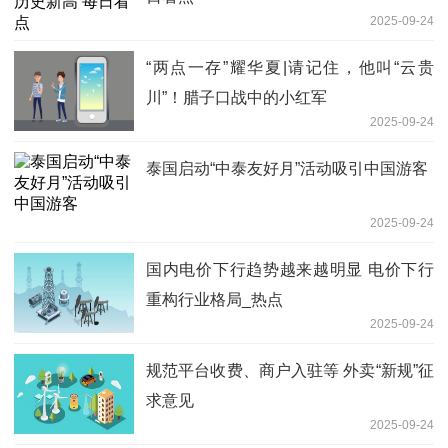
2025-09-24
“两点一存”耀华夏|请记住，他叫“云贵
川”！腊子口战中的小红军
2025-09-24
泰国启动“中泰友好月”活动吸引中国游客
2025-09-24
国内电价下行趋势越来越明显 电价下行
重构行业格局_热点
2025-09-24
规范平台收费、商户入驻等 外卖“新规”征
求意见
2025-09-24