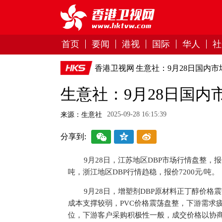
首页
要闻
港视
国际
华人
社
香港卫视网
生意社：9月28日国内市
生意社：9月28日国内
2025-09-28 16:15:39
来源：生意社
分享到:
9月28日，江苏地区DBP市场行情盘整，报价
吨，浙江地区DBP行情趋稳，报价7200元/吨。
9月28日，增塑剂DBP原材料正丁醇价格
成本支撑较弱，PVC价格震荡盘整，下游需求疲
位，下游客户采购积极性一般，成交价格以协商价格为