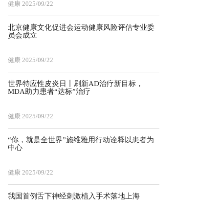
健康
2025/09/22
北京健康文化促进会运动健康风险评估专业委
员会成立
健康
2025/09/22
世界特应性皮炎日丨刷新AD治疗新目标，
MDA助力患者“达标”治疗
健康
2025/09/22
“你，就是全世界”施维雅用行动诠释以患者为
中心
健康
2025/09/22
我国首例舌下神经刺激植入手术落地上海