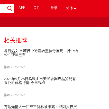
APP
关注
登录
简体
相关推荐
每日热文:医药行业透露转型信号显现，行业结
构性变局已至
推荐
2025/09/28
2025年9月28日马鞍山市安民农副产品贸易有
限公司价格行情-今日视点
推荐
2025/09/28
万达知情人士回应王健林被限高：或因执行层