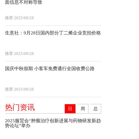
面信息不对称导致
推荐
2025/09/28
生意社：9月28日国内部分丁二烯企业竞拍价格
推荐
2025/09/28
国庆中秋假期 小客车免费通行全国收费公路
推荐
2025/09/28
热门资讯
日
周
总
2025服贸会“肿瘤治疗创新进展与药物研发新趋
势论坛”举办