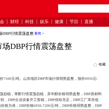
会
财经
科技
娱乐
健康
节目
直播
场DBP行情震荡盘整
要闻
>
市场DBP行情震荡盘整
收藏
7100元/吨。山东地区DBP市场行情弱势盘整，报价6950元/
震荡趋稳，苯酐行情震荡趋稳，异辛醇价格弱势盘整，DBP原材料
软，DBP企业设备开工暂稳，DBP供给充足，DBP工厂库存低
准，DBP价格6950-7200元/吨，DBP价格弱势盘整，DBP