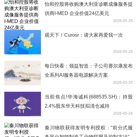
怡和控股将收购澳大利亚诊断成像服务提
供商I-MED 企业价值24亿美元
2026-05-25
观天下！Curosr：请大家再爱我一次
2026-05-25
每日快看：领益智造：子公司赛尔康发布
全系列AI服务器电源解决方案
2026-05-25
当前焦点!华海诚科(688535.SH)：持股
2.4%股东华天科技拟清仓减持
2026-05-24
秦川物联获得发明专利授权：“前分式服
务平台智能制造工业物联网及控制方法”