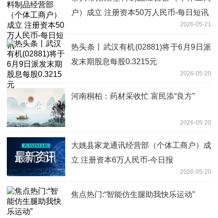
户）成立 注册资本50万人民币-每日短讯
2026-05-21
热头条丨武汉有机(02881)将于6月9日派
发末期股息每股0.3215元
2026-05-20
河南桐柏：药材采收忙 富民添“良方”
2026-05-20
大姚县家龙通讯经营部（个体工商户）成
立 注册资本6万人民币-今日报
2026-05-20
焦点热门:“智能仿生腿助我快乐运动”