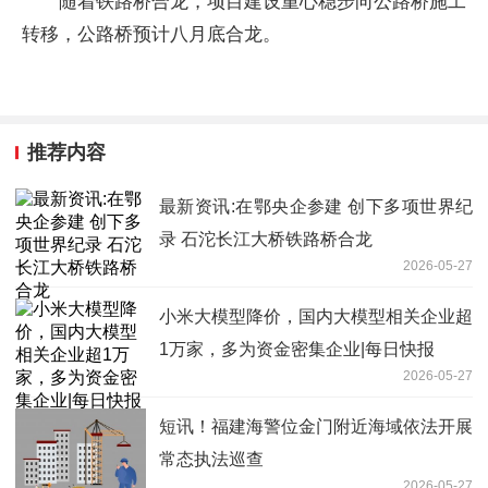
随着铁路桥合龙，项目建设重心稳步向公路桥施工
转移，公路桥预计八月底合龙。
推荐内容
最新资讯:在鄂央企参建 创下多项世界纪
录 石沱长江大桥铁路桥合龙
2026-05-27
小米大模型降价，国内大模型相关企业超
1万家，多为资金密集企业|每日快报
2026-05-27
短讯！福建海警位金门附近海域依法开展
常态执法巡查
2026-05-27