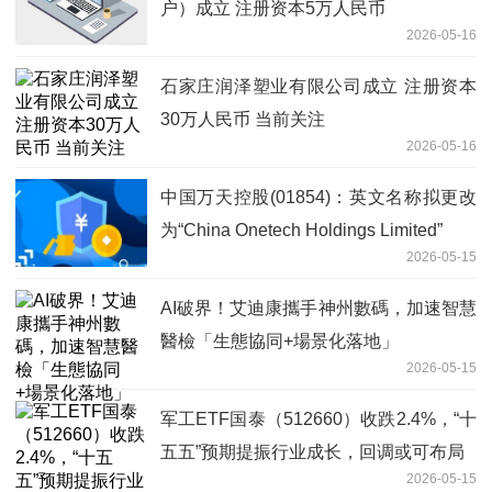
户）成立 注册资本5万人民币
2026-05-16
石家庄润泽塑业有限公司成立 注册资本
30万人民币 当前关注
2026-05-16
中国万天控股(01854)：英文名称拟更改
为“China Onetech Holdings Limited”
2026-05-15
AI破界！艾迪康攜手神州數碼，加速智慧
醫檢「生態協同+場景化落地」
2026-05-15
军工ETF国泰（512660）收跌2.4%，“十
五五”预期提振行业成长，回调或可布局
2026-05-15