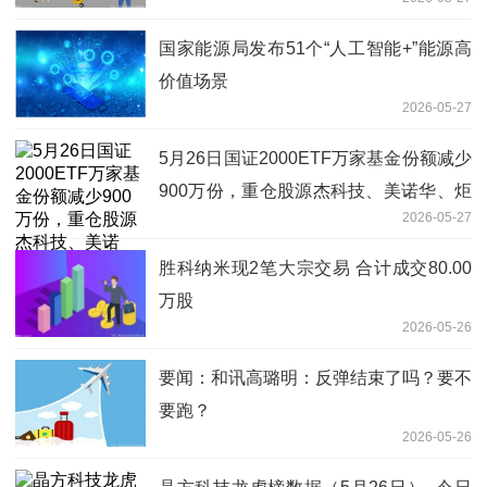
国家能源局发布51个“人工智能+”能源高
价值场景
2026-05-27
5月26日国证2000ETF万家基金份额减少
900万份，重仓股源杰科技、美诺华、炬
2026-05-27
光科技|每日讯息
胜科纳米现2笔大宗交易 合计成交80.00
万股
2026-05-26
要闻：和讯高璐明：反弹结束了吗？要不
要跑？
2026-05-26