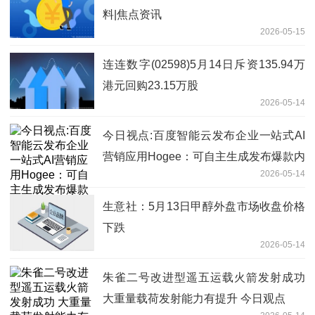
料|焦点资讯
2026-05-15
连连数字(02598)5月14日斥资135.94万
港元回购23.15万股
2026-05-14
今日视点:百度智能云发布企业一站式AI
营销应用Hogee：可自主生成发布爆款内
2026-05-14
容，集成主流IM及硬件
生意社：5月13日甲醇外盘市场收盘价格
下跌
2026-05-14
朱雀二号改进型遥五运载火箭发射成功
大重量载荷发射能力有提升 今日观点