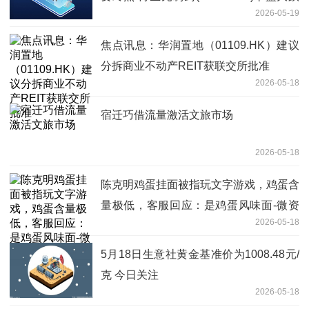
2026-05-19
超10% 要闻
焦点讯息：华润置地（01109.HK）建议
分拆商业不动产REIT获联交所批准
2026-05-18
宿迁巧借流量激活文旅市场
2026-05-18
陈克明鸡蛋挂面被指玩文字游戏，鸡蛋含
量极低，客服回应：是鸡蛋风味面-微资
2026-05-18
讯
5月18日生意社黄金基准价为1008.48元/
克 今日关注
2026-05-18