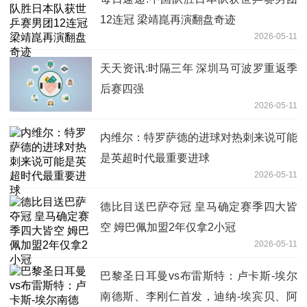
12连冠 梁靖崑再演翻盘奇迹
2026-05-11
天天资讯:时隔三年 深圳马可波罗重返季
后赛四强
2026-05-11
内维尔：特罗萨德的进球对热刺来说可能
是英超时代最重要进球
2026-05-11
德比目送巴萨夺冠 皇马确定赛季四大皆
空 姆巴佩加盟2年仅拿2小冠
2026-05-11
巴黎圣日耳曼vs布雷斯特：卢卡斯-埃尔
南德斯、李刚仁首发，迪纳-埃宾贝、阿