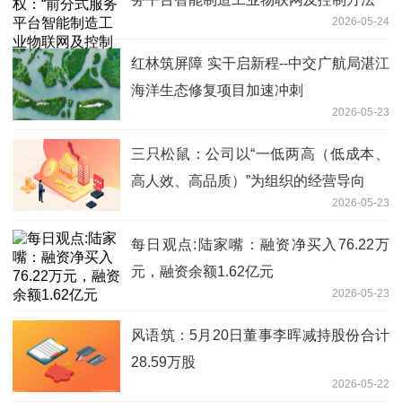
2026-05-24
红林筑屏障 实干启新程--中交广航局湛江
海洋生态修复项目加速冲刺
2026-05-23
三只松鼠：公司以“一低两高（低成本、
高人效、高品质）”为组织的经营导向
2026-05-23
每日观点:陆家嘴：融资净买入76.22万
元，融资余额1.62亿元
2026-05-23
风语筑：5月20日董事李晖减持股份合计
28.59万股
2026-05-22