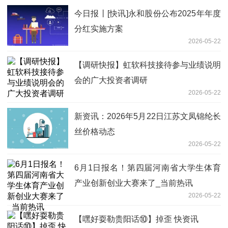
今日报丨[快讯]永和股份公布2025年年度
分红实施方案
2026-05-22
【调研快报】虹软科技接待参与业绩说明
会的广大投资者调研
2026-05-22
新资讯：2026年5月22日江苏文凤锦纶长
丝价格动态
2026-05-22
6月1日报名！第四届河南省大学生体育
产业创新创业大赛来了_当前热讯
2026-05-22
【嘿好耍勒贵阳话⑩】掉歪 快资讯