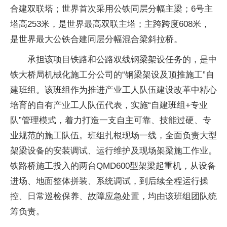
合建双联塔；世界首次采用公铁同层分幅主梁；6号主
塔高253米，是世界最高双联主塔；主跨跨度608米，
是世界最大公铁合建同层分幅混合梁斜拉桥。
承担该项目铁路和公路双线钢梁架设任务的，是中
铁大桥局机械化施工分公司的“钢梁架设及顶推施工”自
建班组。该班组作为推进产业工人队伍建设改革中精心
培育的自有产业工人队伍代表，实施“自建班组+专业
队”管理模式，着力打造一支自主可靠、技能过硬、专
业规范的施工队伍。班组扎根现场一线，全面负责大型
架梁设备的安装调试、运行维护及现场架梁施工作业。
铁路桥施工投入的两台QMD600型架梁起重机，从设备
进场、地面整体拼装、系统调试，到后续全程运行操
控、日常巡检保养、故障应急处置，均由该班组团队统
筹负责。