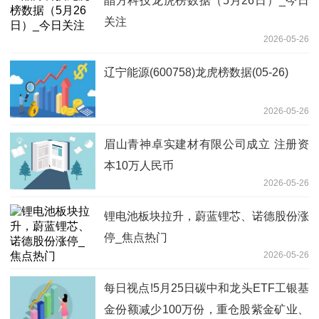
晶方科技龙虎榜数据（5月26日）_今日
关注
2026-05-26
辽宁能源(600758)龙虎榜数据(05-26)
2026-05-26
眉山青神卓实建材有限公司成立 注册资
本10万人民币
2026-05-26
锂电池板块拉升，蔚蓝锂芯、诺德股份涨
停_焦点热门
2026-05-26
每日视点!5月25日碳中和龙头ETF工银基
金份额减少100万份，重仓股紫金矿业、