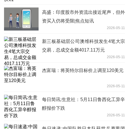
高盛：印度股市外资流出接近尾声，但外
资买入仍将受限|焦点短讯
2026-05-11
新三板基础层公司澳维科技发生4笔大宗
交易，总成交金额4017.11万元
2026-05-11
杰富瑞：将英特尔目标价上调至120美元
2026-05-11
每日简讯:生意社：5月11日鲁西化工异辛
醇报价下跌
2026-05-11
每日速递:中国队胜日本队获世乒赛男团