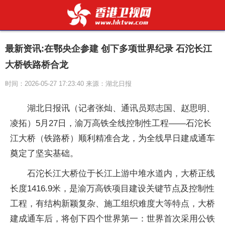
最新资讯:在鄂央企参建 创下多项世界纪录 石沱长江
大桥铁路桥合龙
时间：2026-05-27 17:23:40 来源：湖北日报
湖北日报讯（记者张灿、通讯员郑志国、赵思明、
凌拓）5月27日，渝万高铁全线控制性工程——石沱长
江大桥（铁路桥）顺利精准合龙，为全线早日建成通车
奠定了坚实基础。
石沱长江大桥位于长江上游中堆水道内，大桥正线
长度1416.9米，是渝万高铁项目建设关键节点及控制性
工程，有结构新颖复杂、施工组织难度大等特点，大桥
建成通车后，将创下四个世界第一：世界首次采用公铁