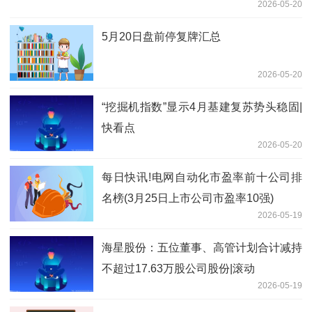
2026-05-20
5月20日盘前停复牌汇总
2026-05-20
“挖掘机指数”显示4月基建复苏势头稳固|
快看点
2026-05-20
每日快讯!电网自动化市盈率前十公司排
名榜(3月25日上市公司市盈率10强)
2026-05-19
海星股份：五位董事、高管计划合计减持
不超过17.63万股公司股份|滚动
2026-05-19