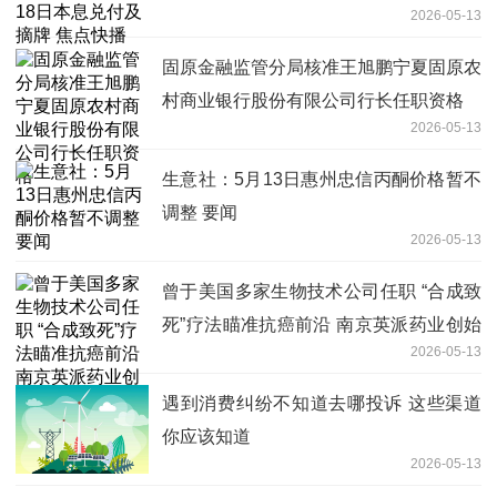
2026-05-13
固原金融监管分局核准王旭鹏宁夏固原农
村商业银行股份有限公司行长任职资格
2026-05-13
生意社：5月13日惠州忠信丙酮价格暂不
调整 要闻
2026-05-13
曾于美国多家生物技术公司任职 “合成致
死”疗法瞄准抗癌前沿 南京英派药业创始
2026-05-13
人蔡遂雄：优化管线布局
遇到消费纠纷不知道去哪投诉 这些渠道
你应该知道
2026-05-13