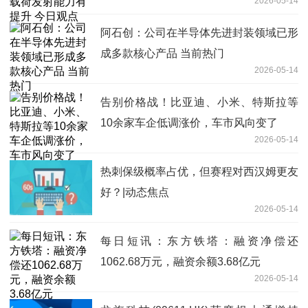
2026-05-14
阿石创：公司在半导体先进封装领域已形
成多款核心产品 当前热门
2026-05-14
告别价格战！比亚迪、小米、特斯拉等
10余家车企低调涨价，车市风向变了
2026-05-14
热刺保级概率占优，但赛程对西汉姆更友
好？|动态焦点
2026-05-14
每日短讯：东方铁塔：融资净偿还
1062.68万元，融资余额3.68亿元
2026-05-14