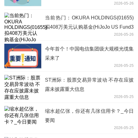
2026-05-26
宁德时代、长江电力
当前热门：OKURA HOLDINGS(01655)
拟408万美元认购基金(HiJoJo US Fund3
2026-05-26
LLC)的A类权益
今年首个！中国电信集团级大规模光缆集
采来了
2026-05-25
ST洲际：股票交易异常波动 不存在应披
露未披露重大信息
2026-05-25
缩水超亿张，你还有几张信用卡？_今日
要闻
2026-05-25