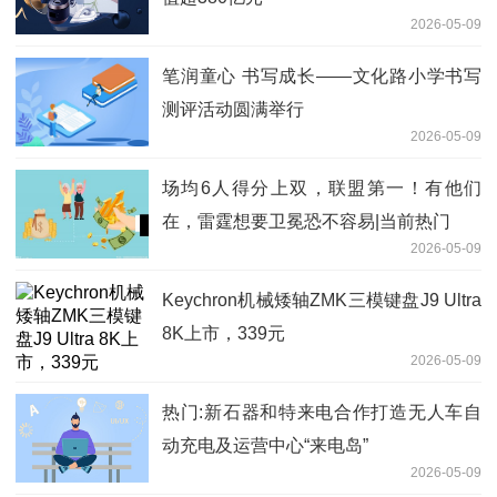
2026-05-09
笔润童心 书写成长——文化路小学书写
测评活动圆满举行
2026-05-09
场均6人得分上双，联盟第一！有他们
在，雷霆想要卫冕恐不容易|当前热门
2026-05-09
Keychron机械矮轴ZMK三模键盘J9 Ultra
8K上市，339元
2026-05-09
热门:新石器和特来电合作打造无人车自
动充电及运营中心“来电岛”
2026-05-09