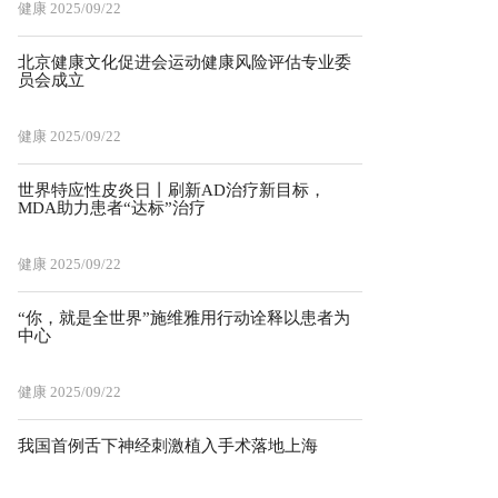
健康
2025/09/22
北京健康文化促进会运动健康风险评估专业委
员会成立
健康
2025/09/22
世界特应性皮炎日丨刷新AD治疗新目标，
MDA助力患者“达标”治疗
健康
2025/09/22
“你，就是全世界”施维雅用行动诠释以患者为
中心
健康
2025/09/22
我国首例舌下神经刺激植入手术落地上海