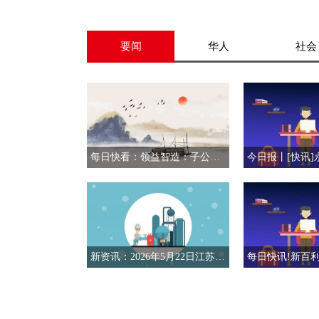
要闻
华人
社会
每日快看：领益智造：子公司赛尔康发布全系列AI服务器电源解决方案
新资讯：2026年5月22日江苏文凤锦纶长丝价格动态