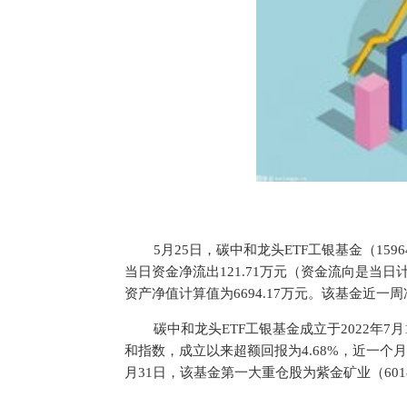
5月25日，碳中和龙头ETF工银基金（1596
当日资金净流出121.71万元（资金流向是当
资产净值计算值为6694.17万元。该基金近一周
碳中和龙头ETF工银基金成立于2022年
和指数，成立以来超额回报为4.68%，近一个月
月31日，该基金第一大重仓股为紫金矿业（6018