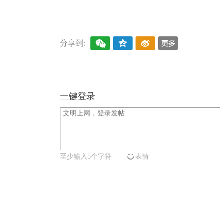
关键词：
财经频道
财经资讯
分享到:
一键登录
至少输入5个字符
表情