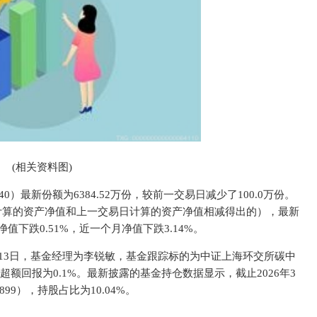
(相关资料图)
40）最新份额为6384.52万份，较前一交易日减少了100.0万份。
日计算的资产净值和上一交易日计算的资产净值相减得出的），最新
净值下跌0.51%，近一个月净值下跌3.14%。
7月13日，基金经理为李锐敏，基金跟踪标的为中证上海环交所碳中
超额回报为0.1%。最新披露的基金持仓数据显示，截止2026年3
99），持股占比为10.04%。