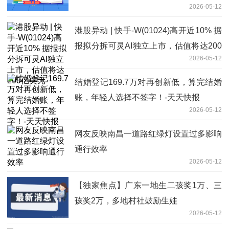
2026-05-12
港股异动 | 快手-W(01024)高开近10% 据
报拟分拆可灵AI独立上市，估值将达200
2026-05-12
亿美元
结婚登记169.7万对再创新低，算完结婚
账，年轻人选择不签字！-天天快报
2026-05-12
网友反映南昌一道路红绿灯设置过多影响
通行效率
2026-05-12
【独家焦点】广东一地生二孩奖1万、三
孩奖2万，多地村社鼓励生娃
2026-05-12