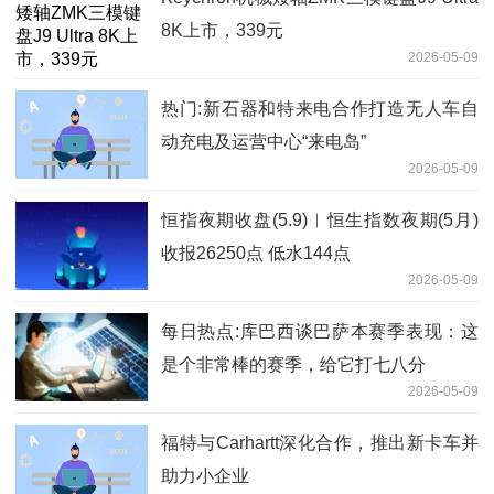
8K上市，339元
2026-05-09
热门:新石器和特来电合作打造无人车自
动充电及运营中心“来电岛”
2026-05-09
恒指夜期收盘(5.9)︱恒生指数夜期(5月)
收报26250点 低水144点
2026-05-09
每日热点:库巴西谈巴萨本赛季表现：这
是个非常棒的赛季，给它打七八分
2026-05-09
福特与Carhartt深化合作，推出新卡车并
助力小企业