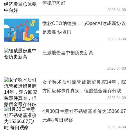
体稳中向好
2026-04-30
微软CEO纳德拉：与OpenAI达成新协议
是双赢 快资讯
2026-04-30
纽威股份盘中创历史新高
2026-04-30
女子称术后引流管被遗留鼻腔14年，院
方回应称事件真实，但赔偿金额存分歧
2026-04-30
4月30日生意社不锈钢基准价为15366.67
元/吨-每日观察
2026-04-30