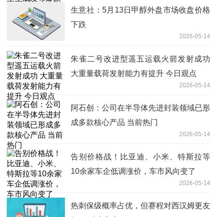
生意社：5月13日甲醇外盘市场收盘价格
下跌
2026-05-14
朱雀二号改进型遥五运载火箭发射成功
大重量载荷发射能力有提升 今日观点
2026-05-14
阿石创：公司在半导体先进封装领域已形
成多款核心产品 当前热门
2026-05-14
告别价格战！比亚迪、小米、特斯拉等
10余家车企低调涨价，车市风向变了
2026-05-14
热刺保级概率占优，但赛程对西汉姆更友