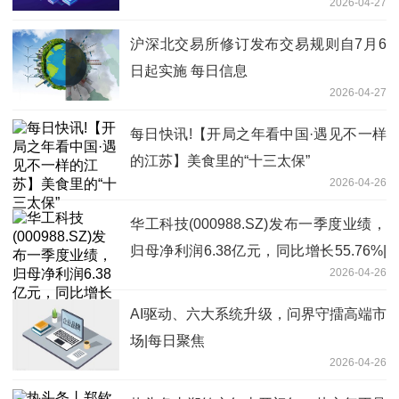
2026-04-27
沪深北交易所修订发布交易规则自7月6
日起实施 每日信息
2026-04-27
每日快讯!【开局之年看中国·遇见不一样
的江苏】美食里的“十三太保”
2026-04-26
华工科技(000988.SZ)发布一季度业绩，
归母净利润6.38亿元，同比增长55.76%|
2026-04-26
热推荐
AI驱动、六大系统升级，问界守擂高端市
场|每日聚焦
2026-04-26