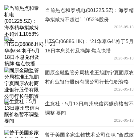
当前热点和泰机电(001225.SZ)：海泰精
华拟减持不超过1.1053%股份
2026-05-13
HTSC(06886.HK)：“21华泰G4”将于5月
18日本息兑付及摘牌 焦点快播
2026-05-13
固原金融监管分局核准王旭鹏宁夏固原农
村商业银行股份有限公司行长任职资格
2026-05-13
生意社：5月13日惠州忠信丙酮价格暂不
调整 要闻
2026-05-13
曾于美国多家生物技术公司任职 “合成致