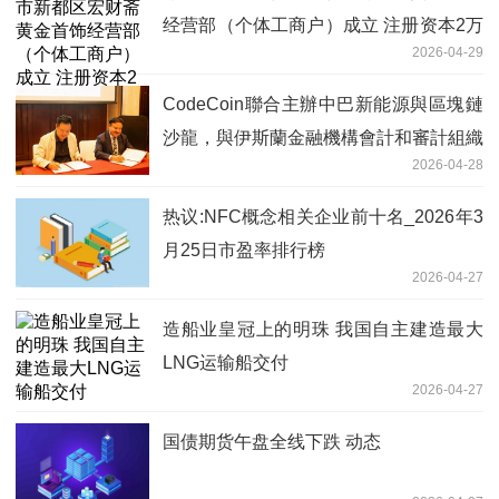
经营部（个体工商户）成立 注册资本2万
2026-04-29
人民币
CodeCoin聯合主辦中巴新能源與區塊鏈
沙龍，與伊斯蘭金融機構會計和審計組織
2026-04-28
（AAOIFI）達成戰略合作
热议:NFC概念相关企业前十名_2026年3
月25日市盈率排行榜
2026-04-27
造船业皇冠上的明珠 我国自主建造最大
LNG运输船交付
2026-04-27
国债期货午盘全线下跌 动态