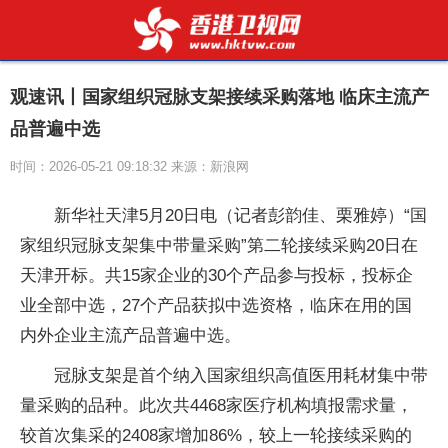
观速讯丨国家组织冠脉支架接续采购落地 临床主流产
品普遍中选
时间：2026-05-21 09:18:32 来源：新浪网
新华社天津5月20日电（记者彭韵佳、栗雅婷）“国
家组织冠脉支架集中带量采购”第二轮接续采购20日在
天津开标。共15家企业的30个产品参与投标，投标企
业全部中选，27个产品获拟中选资格，临床在用的国
内外企业主流产品普遍中选。
冠脉支架是首个纳入国家组织高值医用耗材集中带
量采购的品种。此次共4468家医疗机构填报需求量，
较首次集采的2408家增加86%，较上一轮接续采购的