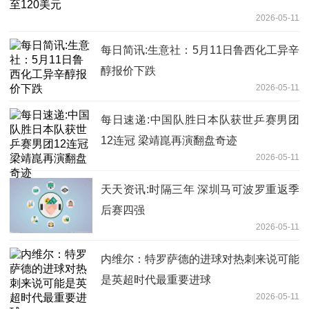
2026-05-11
每日简讯:生意社：5月11日鲁西化工异辛
醇报价下跌
2026-05-11
每日速递:中国队胜日本队获世乒赛男团
12连冠 梁靖崑再演翻盘奇迹
2026-05-11
天天资讯:时隔三年 深圳马可波罗重返季
后赛四强
2026-05-11
内维尔：特罗萨德的进球对热刺来说可能
是英超时代最重要进球
2026-05-11