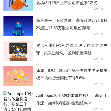
名榜(3月25日上市公司市盈率10强)
2026-05-19
海星股份：五位董事、高管计划合计减持
不超过17.63万股公司股份|滚动
2026-05-19
罗欣药业陷劣药罚单风波：质量红线失
守、集采边缘化、盈利质量存疑
2026-05-19
速递！IDC：2026年第一季度中国消费平
板市场出货量同比下降5.6%
2026-05-19
Anthropic10个智能体重构投行、基金工
作流，如何影响国内金融机构？
2026-05-19