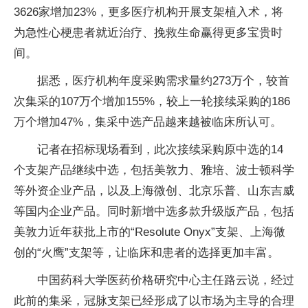
3626家增加23%，更多医疗机构开展支架植入术，将
为急性心梗患者就近治疗、挽救生命赢得更多宝贵时
间。
据悉，医疗机构年度采购需求量约273万个，较首
次集采的107万个增加155%，较上一轮接续采购的186
万个增加47%，集采中选产品越来越被临床所认可。
记者在招标现场看到，此次接续采购原中选的14
个支架产品继续中选，包括美敦力、雅培、波士顿科学
等外资企业产品，以及上海微创、北京乐普、山东吉威
等国内企业产品。同时新增中选多款升级版产品，包括
美敦力近年获批上市的“Resolute Onyx”支架、上海微
创的“火鹰”支架等，让临床和患者的选择更加丰富。
中国药科大学医药价格研究中心主任路云说，经过
此前的集采，冠脉支架已经形成了以市场为主导的合理