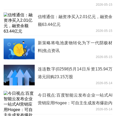
2026-05-15
信维通信：融资净买入2.01亿元，融资余
额63.44亿元
2026-05-15
新策略将电池废物转化为下一代阴极材
料|焦点资讯
2026-05-15
连连数字(02598)5月14日斥资135.94万
港元回购23.15万股
2026-05-14
今日视点:百度智能云发布企业一站式AI
营销应用Hogee：可自主生成发布爆款内
2026-05-14
容，集成主流IM及硬件