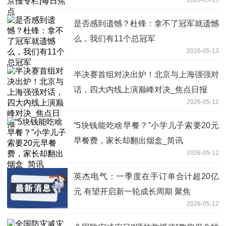
是否感到遗憾？杜锋：拿不了冠军就遗憾
么，我们有11个总冠军
2026-05-13
半决赛首组对决出炉！北京与上海强强对
话，四大内线上演巅峰对决_焦点日报
2026-05-12
“5块钱能吃啥早餐？”小学儿子索要20元
早餐费，家长却翻出烟盒_简讯
2026-05-12
英杰电气：一季度在手订单合计超20亿
元 有望开启新一轮成长周期 聚焦
2026-05-12