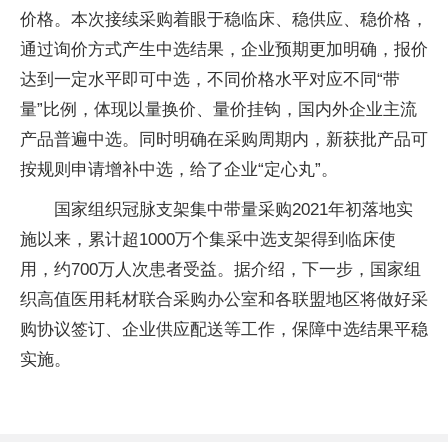
价格。本次接续采购着眼于稳临床、稳供应、稳价格，
通过询价方式产生中选结果，企业预期更加明确，报价
达到一定水平即可中选，不同价格水平对应不同“带
量”比例，体现以量换价、量价挂钩，国内外企业主流
产品普遍中选。同时明确在采购周期内，新获批产品可
按规则申请增补中选，给了企业“定心丸”。
国家组织冠脉支架集中带量采购2021年初落地实
施以来，累计超1000万个集采中选支架得到临床使
用，约700万人次患者受益。据介绍，下一步，国家组
织高值医用耗材联合采购办公室和各联盟地区将做好采
购协议签订、企业供应配送等工作，保障中选结果平稳
实施。