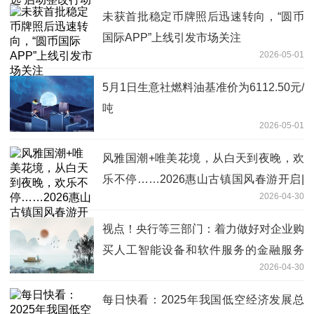
未获首批稳定币牌照后迅速转向，“圆币
国际APP”上线引发市场关注
2026-05-01
5月1日生意社燃料油基准价为6112.50元/
吨
2026-05-01
风雅国潮+唯美花境，从白天到夜晚，欢
乐不停……2026惠山古镇国风春游开启|
2026-04-30
每日看点
视点！央行等三部门：着力做好对企业购
买人工智能设备和软件服务的金融服务
2026-04-30
促进“人工智能+产业”发展
每日快看：2025年我国低空经济发展总