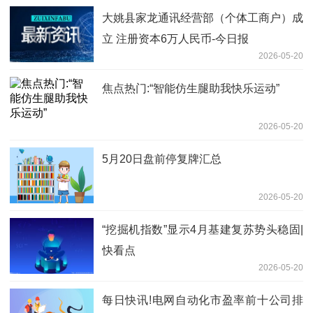
大姚县家龙通讯经营部（个体工商户）成
立 注册资本6万人民币-今日报
2026-05-20
焦点热门:“智能仿生腿助我快乐运动”
2026-05-20
5月20日盘前停复牌汇总
2026-05-20
“挖掘机指数”显示4月基建复苏势头稳固|
快看点
2026-05-20
每日快讯!电网自动化市盈率前十公司排