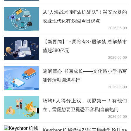
从“人海战术”到“农机战队”！兴安农垦的
农业现代化有多酷|今日观点
2026-05-09
【新要闻】下周将有37股解禁 总解禁市
值超380亿元
2026-05-09
笔润童心 书写成长——文化路小学书写
测评活动圆满举行
2026-05-09
场均6人得分上双，联盟第一！有他们
在，雷霆想要卫冕恐不容易|当前热门
2026-05-09
Keychron机械矮轴ZMK三模键盘J9 Ultra