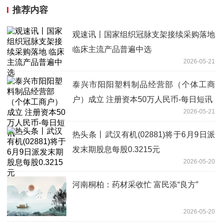
推荐内容
观速讯丨国家组织冠脉支架接续采购落地
临床主流产品普遍中选
2026-05-21
泰兴市阳阳塑料制品经营部（个体工商
户）成立 注册资本50万人民币-每日短讯
2026-05-21
热头条丨武汉有机(02881)将于6月9日派
发末期股息每股0.3215元
2026-05-20
河南桐柏：药材采收忙 富民添“良方”
2026-05-20