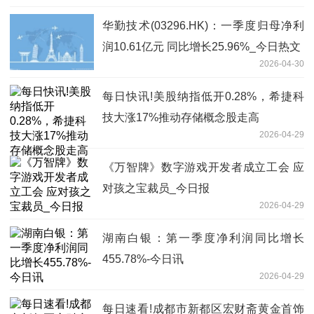
华勤技术(03296.HK)：一季度归母净利
润10.61亿元 同比增长25.96%_今日热文
2026-04-30
每日快讯!美股纳指低开0.28%，希捷科
技大涨17%推动存储概念股走高
2026-04-29
‌《万智牌》数字游戏开发者成立工会 应
对孩之宝裁员_今日报
2026-04-29
湖南白银：第一季度净利润同比增长
455.78%-今日讯
2026-04-29
每日速看!成都市新都区宏财斋黄金首饰