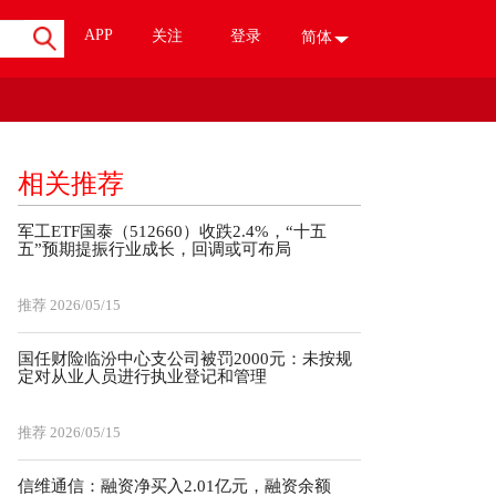
APP
关注
登录
简体
相关推荐
军工ETF国泰（512660）收跌2.4%，“十五
五”预期提振行业成长，回调或可布局
推荐
2026/05/15
国任财险临汾中心支公司被罚2000元：未按规
定对从业人员进行执业登记和管理
推荐
2026/05/15
信维通信：融资净买入2.01亿元，融资余额