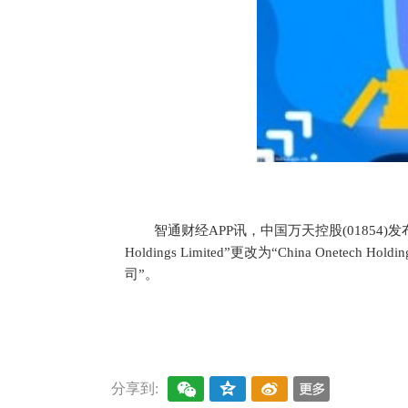
智通财经APP讯，中国万天控股(01854)发
Holdings Limited”更改为“China Onete
司”。
关键词：
财经频道
财经资讯
分享到: