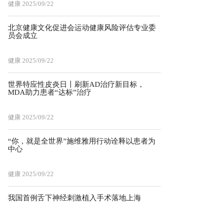
健康
2025/09/22
北京健康文化促进会运动健康风险评估专业委
员会成立
健康
2025/09/22
世界特应性皮炎日丨刷新AD治疗新目标，
MDA助力患者“达标”治疗
健康
2025/09/22
“你，就是全世界”施维雅用行动诠释以患者为
中心
健康
2025/09/22
我国首例舌下神经刺激植入手术落地上海