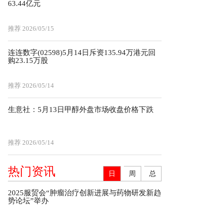
63.44亿元
推荐
2026/05/15
连连数字(02598)5月14日斥资135.94万港元回
购23.15万股
推荐
2026/05/14
生意社：5月13日甲醇外盘市场收盘价格下跌
推荐
2026/05/14
热门资讯
日
周
总
2025服贸会“肿瘤治疗创新进展与药物研发新趋
势论坛”举办