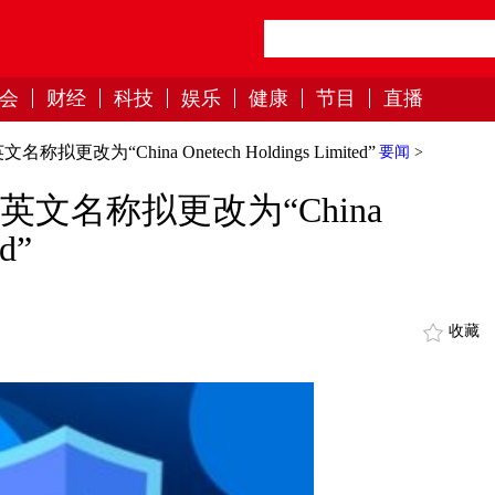
会
财经
科技
娱乐
健康
节目
直播
拟更改为“China Onetech Holdings Limited”
要闻
>
：英文名称拟更改为“China
ed”
收藏