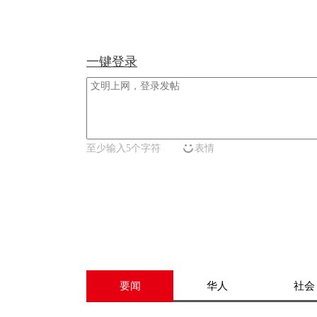
一键登录
至少输入5个字符
表情
要闻
华人
社会