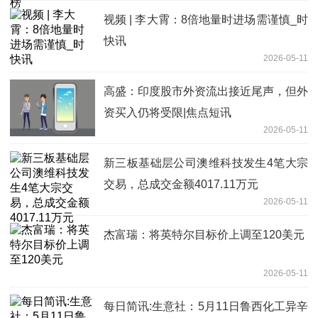
视频 | 李大霄：8倍地量时进场需谨慎_时
快讯
2026-05-11
高盛：印度股市外资流出接近尾声，但外
资买入仍将受限|焦点短讯
2026-05-11
新三板基础层公司澳维科技发生4笔大宗
交易，总成交金额4017.11万元
2026-05-11
杰富瑞：将英特尔目标价上调至120美元
2026-05-11
每日简讯:生意社：5月11日鲁西化工异辛