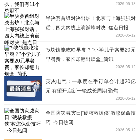
2026-05-13
半决赛首组对决出炉！北京与上海强强对
话，四大内线上演巅峰对决_焦点日报
2026-05-12
“5块钱能吃啥早餐？”小学儿子索要20元
早餐费，家长却翻出烟盒_简讯
2026-05-12
英杰电气：一季度在手订单合计超20亿
元 有望开启新一轮成长周期 聚焦
2026-05-12
全国防灾减灾日|“硬核救援侠”教您保命技
巧_今日热闻
2026-05-12