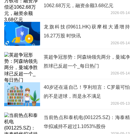
1062.68万元，融资余额3.68亿元
2026-05-14
龙旗科技(09611.HK)获摩根大通增持
16.27万股 时快讯
2026-05-14
英超争冠形势：阿森纳领先两分，曼城净
胜球已反超一个_每日热门
2026-05-14
40岁还在逼自己！亨利坦言：C罗最可怕
的不是进球，而是永不满足
2026-05-13
当前热点和泰机电(001225.SZ)：海泰精
华拟减持不超过1.1053%股份
2026-05-13