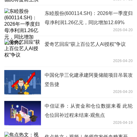
东睦股份(600114.SH)：2026年一季度归
母净利润1.26亿元，同比增加12.69%
2026-04-20
爱奇艺回应“获上百位艺人AI授权”争议
2026-04-20
中国化学三化建承建阿曼储能项目吊装攻
坚告捷
2026-04-20
中信证券：从资金和仓位数据来看 此轮
仓位回补过程未结束-观焦点
2026-04-19
焦点热文：视频｜老师突发低血糖离开，