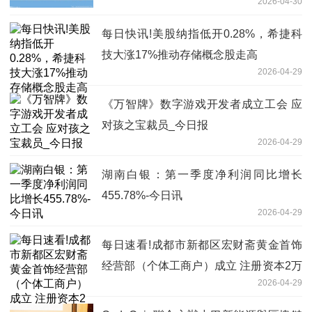
2026-04-30
每日快讯!美股纳指低开0.28%，希捷科
技大涨17%推动存储概念股走高
2026-04-29
‌《万智牌》数字游戏开发者成立工会 应
对孩之宝裁员_今日报
2026-04-29
湖南白银：第一季度净利润同比增长
455.78%-今日讯
2026-04-29
每日速看!成都市新都区宏财斋黄金首饰
经营部（个体工商户）成立 注册资本2万
2026-04-29
人民币