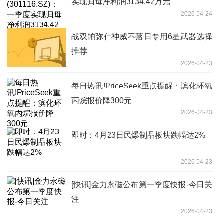
实现归母净利润3134.42万元
2026-04-24
战双帕弥什神威不落日专用6星武器选择
推荐
2026-04-23
每日热讯!PriceSeek重点提醒：滨化环氧
丙烷报价降300元
2026-04-23
即时：4月23日民爆制品板块跌幅达2%
2026-04-23
[快讯]金力永磁公布第一季度快报-今日关
注
2026-04-23