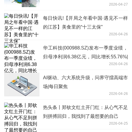
2026-04-27
每日快讯!【开局之年看中国·遇见不一样
的江苏】美食里的“十三太保”
2026-04-26
华工科技(000988.SZ)发布一季度业绩，
归母净利润6.38亿元，同比增长55.76%|
2026-04-26
热推荐
AI驱动、六大系统升级，问界守擂高端市
场|每日聚焦
2026-04-26
热头条丨郑钦文红土开门红：从心气不足
到拼搏回归，我找到了最想要的自己
2026-04-25