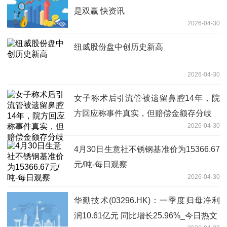
是双赢 快资讯
2026-04-30
纽威股份盘中创历史新高
2026-04-30
女子称术后引流管被遗留鼻腔14年，院
方回应称事件真实，但赔偿金额存分歧
2026-04-30
4月30日生意社不锈钢基准价为15366.67
元/吨-每日观察
2026-04-30
华勤技术(03296.HK)：一季度归母净利
润10.61亿元 同比增长25.96%_今日热文