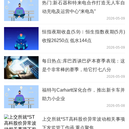
热门:新石器和特来电合作打造无人车自
动充电及运营中心“来电岛”
2026-05-09
恒指夜期收盘(5.9)︱恒生指数夜期(5月)
收报26250点 低水144点
2026-05-09
每日热点:库巴西谈巴萨本赛季表现：这
是个非常棒的赛季，给它打七八分
2026-05-09
福特与Carhartt深化合作，推出新卡车并
助力小企业
2026-05-08
上交所就*ST高科股价异常波动相关事项
下发监管工作函 重点聚焦