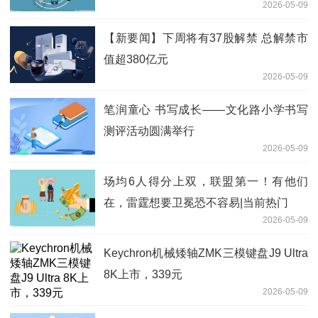
2026-05-09
【新要闻】下周将有37股解禁 总解禁市
值超380亿元
2026-05-09
笔润童心 书写成长——文化路小学书写
测评活动圆满举行
2026-05-09
场均6人得分上双，联盟第一！有他们
在，雷霆想要卫冕恐不容易|当前热门
2026-05-09
Keychron机械矮轴ZMK三模键盘J9 Ultra
8K上市，339元
2026-05-09