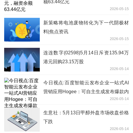
额63.44亿元
2026-05-15
新策略将电池废物转化为下一代阴极材
料|焦点资讯
2026-05-15
连连数字(02598)5月14日斥资135.94万
港元回购23.15万股
2026-05-14
今日视点:百度智能云发布企业一站式AI
营销应用Hogee：可自主生成发布爆款内
2026-05-14
容，集成主流IM及硬件
生意社：5月13日甲醇外盘市场收盘价格
下跌
2026-05-14