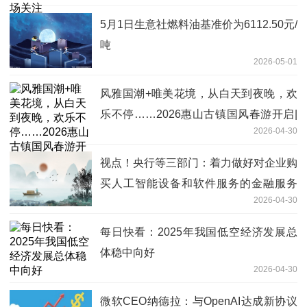
5月1日生意社燃料油基准价为6112.50元/
吨
2026-05-01
风雅国潮+唯美花境，从白天到夜晚，欢
乐不停……2026惠山古镇国风春游开启|
2026-04-30
每日看点
视点！央行等三部门：着力做好对企业购
买人工智能设备和软件服务的金融服务
2026-04-30
促进“人工智能+产业”发展
每日快看：2025年我国低空经济发展总
体稳中向好
2026-04-30
微软CEO纳德拉：与OpenAI达成新协议