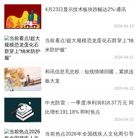
4月23日显示技术板块跌幅达2%-通讯
2026-04-23
当前看点!超大规模恐龙蛋化石群穿上“纳
米防护服”
2026-04-22
和讯信息毛忠权：短线情绪回暖，紧抓连
板大龙
2026-04-22
中光防雷：一季度净利润818.37万元 同
比增长191.18% 即时焦点
2026-04-22
当前热点2026年全国残疾人文化周引导