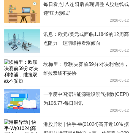
每日看点!八连阳后首现调整 A股短线或
迎“压力测试”
2026-05-12
讯息：欧元/美元或面临1.1849的12周高
点阻力，短期维持看涨倾向
2026-05-12
埃梅里：欧联决赛前59分对决利物浦，
维拉双线不妥协
2026-05-12
一季度中国清洁能源建设景气指数(CEPI)
为106.77-每日时讯
2026-05-12
港股异动 | 快手-W(01024)高开近10% 据