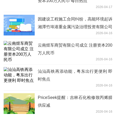
资本100万人民币 每日热点
2026-04-17
因建设工程施工合同纠纷，高能环境起诉
湘潭竹埠港重金属污染治理投资有限公司
2026-04-16
等-最新消息
云南煜车商贸有限公司成立 注册资本200
万人民币
2026-04-16
汕汕高铁再添动能，粤东出行更便利 即
时焦点
2026-04-16
PriceSeek提醒：吉林石化检修致丙烯腈
供应减
2026-04-16