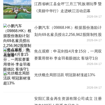
江西省峡江县金坪“三月三”民族潮玩季 暨
《美丽中华行》走进峡江活动启幕
2026-04-17
小鹏汽车（09868.HK）根据股份激励计
划向69名雇员授出2,256,962股限制性股
2026-04-17
份单位。|焦点速看
焦点观察：申花剑指4月拿15分，一周双
赛重用替补 李金羽着眼德比 客场守1分
2026-04-17
光伏概念局部活跃 明冠新材涨超13%
2026-04-17
安阳汇晨金再生资源有限公司成立 注册