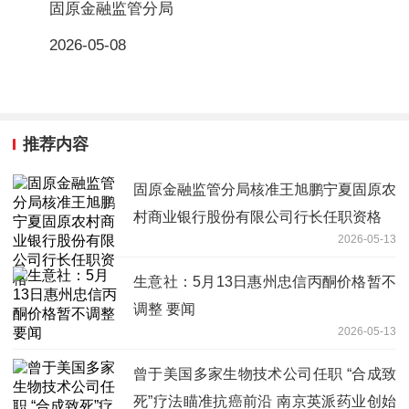
固原金融监管分局
2026-05-08
推荐内容
固原金融监管分局核准王旭鹏宁夏固原农
村商业银行股份有限公司行长任职资格
2026-05-13
生意社：5月13日惠州忠信丙酮价格暂不
调整 要闻
2026-05-13
曾于美国多家生物技术公司任职 “合成致
死”疗法瞄准抗癌前沿 南京英派药业创始