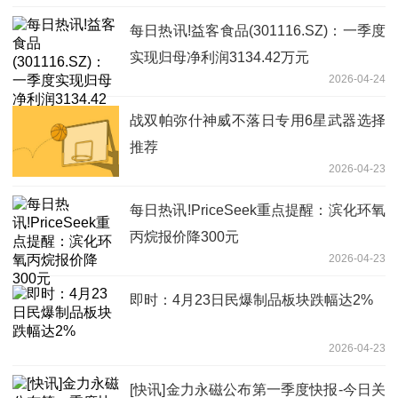
每日热讯!益客食品(301116.SZ)：一季度
实现归母净利润3134.42万元
2026-04-24
战双帕弥什神威不落日专用6星武器选择
推荐
2026-04-23
每日热讯!PriceSeek重点提醒：滨化环氧
丙烷报价降300元
2026-04-23
即时：4月23日民爆制品板块跌幅达2%
2026-04-23
[快讯]金力永磁公布第一季度快报-今日关