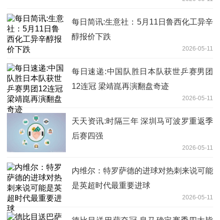
每日简讯:生意社：5月11日鲁西化工异辛
醇报价下跌
2026-05-11
每日速递:中国队胜日本队获世乒赛男团
12连冠 梁靖崑再演翻盘奇迹
2026-05-11
天天资讯:时隔三年 深圳马可波罗重返季
后赛四强
2026-05-11
内维尔：特罗萨德的进球对热刺来说可能
是英超时代最重要进球
2026-05-11