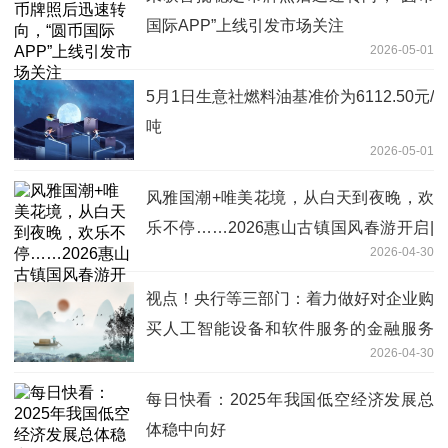
国际APP”上线引发市场关注
2026-05-01
5月1日生意社燃料油基准价为6112.50元/
吨
2026-05-01
风雅国潮+唯美花境，从白天到夜晚，欢
乐不停……2026惠山古镇国风春游开启|
2026-04-30
每日看点
视点！央行等三部门：着力做好对企业购
买人工智能设备和软件服务的金融服务
2026-04-30
促进“人工智能+产业”发展
每日快看：2025年我国低空经济发展总
体稳中向好