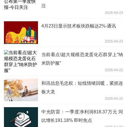
注
2026-04-23
4月23日显示技术板块跌幅达2%-通讯
2026-04-23
当前看点!超大规模恐龙蛋化石群穿上“纳
米防护服”
2026-04-22
和讯信息毛忠权：短线情绪回暖，紧抓连
板大龙
2026-04-22
中光防雷：一季度净利润818.37万元 同
比增长191.18% 即时焦点