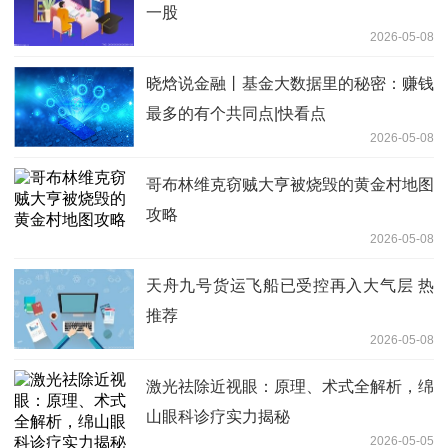
一股
2026-05-08
晓焓说金融丨基金大数据里的秘密：赚钱
最多的有个共同点|快看点
2026-05-08
哥布林维克窃贼大亨被烧毁的黄金村地图
攻略
2026-05-08
天舟九号货运飞船已受控再入大气层 热
推荐
2026-05-08
激光祛除近视眼：原理、术式全解析，绵
山眼科诊疗实力揭秘
2026-05-05