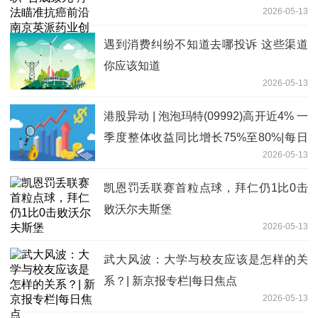
2026-05-13
人蔡遂雄：优化管线布局
遇到消费纠纷不知道去哪投诉 这些渠道
你应该知道
2026-05-13
港股异动 | 泡泡玛特(09992)高开近4% 一
季度整体收益同比增长75%至80%|每日
2026-05-13
消息
凯恩罚丢联赛首粒点球，拜仁仍1比0击
败沃尔夫斯堡
2026-05-13
武大风波：大学与校友应该是怎样的关
系？| 新京报专栏|每日焦点
2026-05-13