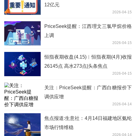
12亿元
2026-04-15
PriceSeek提醒：江西理文三氯甲烷价格
上调
2026-04-15
恒指夜期收盘(4.15)︱恒指夜期(4月)收报
26145点 高水273点|头条焦点
2026-04-15
关注：PriceSeek提醒：广西白糖报价下
调供应增
2026-04-14
焦点报道:生意社：4月14日福建地区氨纶
市场行情维稳
2026-04-14