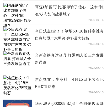
阿森纳“赢”了比赛却输了信心，这种“惊
魂”状态如何战曼城？
2026-04-16
今日观点!定了！单场50+18拉科塞维奇
自宣加盟广东男篮 弥补最大短板
2026-04-16
合新高铁直达泗县 打通融入长三角发展
新通道
2026-04-15
焦点热文：生意社：4月15日茂名石化
PE装置动态
2026-04-15
华侨城Ａ(000069.SZ)3月合同销售金额