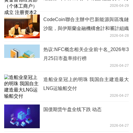
2026-04-29
人民币
CodeCoin聯合主辦中巴新能源與區塊鏈
沙龍，與伊斯蘭金融機構會計和審計組織
2026-04-28
（AAOIFI）達成戰略合作
热议:NFC概念相关企业前十名_2026年3
月25日市盈率排行榜
2026-04-27
造船业皇冠上的明珠 我国自主建造最大
LNG运输船交付
2026-04-27
国债期货午盘全线下跌 动态
2026-04-27