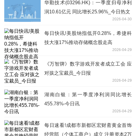
华勤技术(03296.HK)：一季度归母净利
润10.61亿元 同比增长25.96%_今日热文
2026-04-30
每日快讯!美股纳指低开0.28%，希捷科
技大涨17%推动存储概念股走高
2026-04-29
‌《万智牌》数字游戏开发者成立工会 应
对孩之宝裁员_今日报
2026-04-29
湖南白银：第一季度净利润同比增长
455.78%-今日讯
2026-04-29
每日速看!成都市新都区宏财斋黄金首饰
经营部（个体工商户）成立 注册资本2万