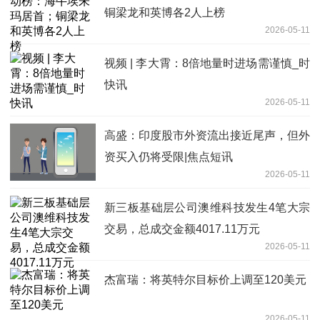
铜梁龙和英博各2人上榜
2026-05-11
视频 | 李大霄：8倍地量时进场需谨慎_时
快讯
2026-05-11
高盛：印度股市外资流出接近尾声，但外
资买入仍将受限|焦点短讯
2026-05-11
新三板基础层公司澳维科技发生4笔大宗
交易，总成交金额4017.11万元
2026-05-11
杰富瑞：将英特尔目标价上调至120美元
2026-05-11