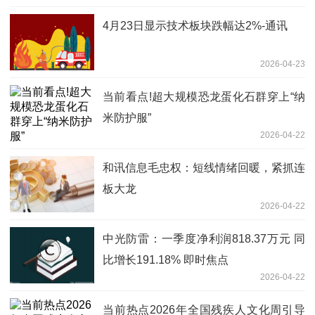
4月23日显示技术板块跌幅达2%-通讯
2026-04-23
当前看点!超大规模恐龙蛋化石群穿上“纳
米防护服”
2026-04-22
和讯信息毛忠权：短线情绪回暖，紧抓连
板大龙
2026-04-22
中光防雷：一季度净利润818.37万元 同
比增长191.18% 即时焦点
2026-04-22
当前热点2026年全国残疾人文化周引导