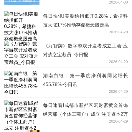
2026-04-30
每日快讯!美股纳指低开0.28%，希捷科
技大涨17%推动存储概念股走高
2026-04-29
‌《万智牌》数字游戏开发者成立工会 应
对孩之宝裁员_今日报
2026-04-29
湖南白银：第一季度净利润同比增长
455.78%-今日讯
2026-04-29
每日速看!成都市新都区宏财斋黄金首饰
经营部（个体工商户）成立 注册资本2万
2026-04-29
人民币