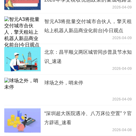
2026-04-09
业或项目、软件企业清单制定工作
智元A3将批量交付城市合伙人，擎天租
站上机器人新品商业化前台|今日观点
2026-04-09
北京：昌平顺义两区城管同步普及节水知
识_速递
2026-04-09
球场之外，哨未停
2026-04-09
“深圳超大医院遇冷、八万床位空置”？官
方辟谣_速看
2026-04-08