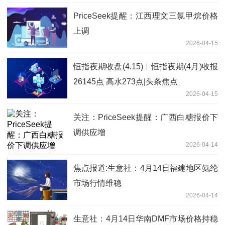
PriceSeek提醒：江西理文三氯甲烷价格
上调
2026-04-15
恒指夜期收盘(4.15)︱恒指夜期(4月)收报
26145点 高水273点|头条焦点
2026-04-15
关注：PriceSeek提醒：广西白糖报价下
调供应增
2026-04-14
焦点报道:生意社：4月14日福建地区氨纶
市场行情维稳
2026-04-14
生意社：4月14日华南DMF市场价格持稳