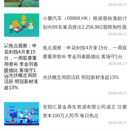
2026-04-17
小鹏汽车（09868.HK）根据股份激励计
划向69名雇员授出2,256,962股限制性股
2026-04-17
份单位。|焦点速看
焦点观察：申花剑指4月拿15分，一周双
赛重用替补 李金羽着眼德比 客场守1分
2026-04-17
光伏概念局部活跃 明冠新材涨超13%
2026-04-17
安阳汇晨金再生资源有限公司成立 注册
资本100万人民币 每日热点
2026-04-17