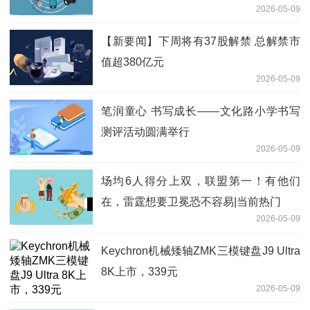
2026-05-09
【新要闻】下周将有37股解禁 总解禁市
值超380亿元
2026-05-09
笔润童心 书写成长——文化路小学书写
测评活动圆满举行
2026-05-09
场均6人得分上双，联盟第一！有他们
在，雷霆想要卫冕恐不容易|当前热门
2026-05-09
Keychron机械矮轴ZMK三模键盘J9 Ultra
8K上市，339元
2026-05-09