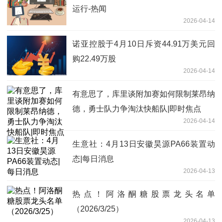
运行-热闻
2026-04-14
诺亚控股于4月10日斥资44.91万美元回
购22.49万股
2026-04-14
有意思了，库里谈附加赛如何限制莱昂纳
德，勇士队力争淘汰快船队|即时焦点
2026-04-14
生意社：4月13日安徽昊源PA66装置动
态|每日消息
2026-04-13
热点！阿洛酮糖股票龙头名单
（2026/3/25）
2026-04-13