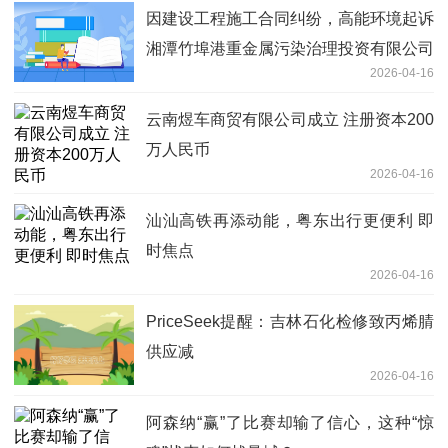
因建设工程施工合同纠纷，高能环境起诉
湘潭竹埠港重金属污染治理投资有限公司
2026-04-16
等-最新消息
云南煜车商贸有限公司成立 注册资本200
万人民币
2026-04-16
汕汕高铁再添动能，粤东出行更便利 即
时焦点
2026-04-16
PriceSeek提醒：吉林石化检修致丙烯腈
供应减
2026-04-16
阿森纳“赢”了比赛却输了信心，这种“惊