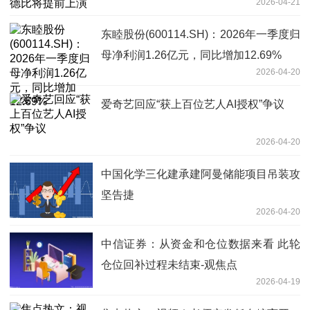
2026-04-21
东睦股份(600114.SH)：2026年一季度归
母净利润1.26亿元，同比增加12.69%
2026-04-20
爱奇艺回应“获上百位艺人AI授权”争议
2026-04-20
中国化学三化建承建阿曼储能项目吊装攻
坚告捷
2026-04-20
中信证券：从资金和仓位数据来看 此轮
仓位回补过程未结束-观焦点
2026-04-19