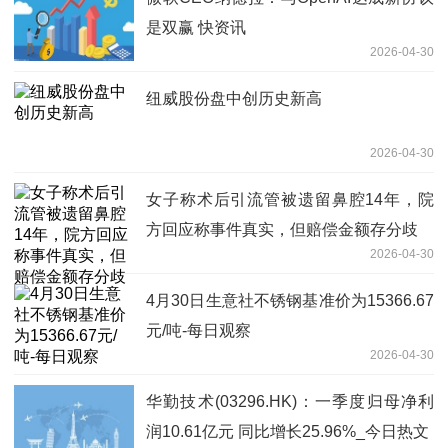
是双赢 快资讯
2026-04-30
纽威股份盘中创历史新高
2026-04-30
女子称术后引流管被遗留鼻腔14年，院
方回应称事件真实，但赔偿金额存分歧
2026-04-30
4月30日生意社不锈钢基准价为15366.67
元/吨-每日观察
2026-04-30
华勤技术(03296.HK)：一季度归母净利
润10.61亿元 同比增长25.96%_今日热文