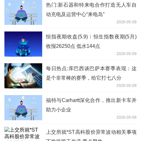
热门:新石器和特来电合作打造无人车自
动充电及运营中心“来电岛”
2026-05-09
恒指夜期收盘(5.9)︱恒生指数夜期(5月)
收报26250点 低水144点
2026-05-09
每日热点:库巴西谈巴萨本赛季表现：这
是个非常棒的赛季，给它打七八分
2026-05-09
福特与Carhartt深化合作，推出新卡车并
助力小企业
2026-05-08
上交所就*ST高科股价异常波动相关事项