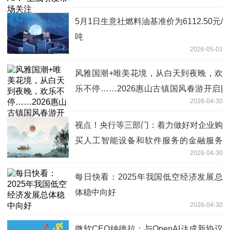
5月1日生意社燃料油基准价为6112.50元/
吨
2026-05-01
风雅国潮+唯美花境，从白天到夜晚，欢
乐不停……2026惠山古镇国风春游开启|
2026-04-30
每日看点
视点！央行等三部门：着力做好对企业购
买人工智能设备和软件服务的金融服务
2026-04-30
促进“人工智能+产业”发展
每日快看：2025年我国低空经济发展总
体稳中向好
2026-04-30
微软CEO纳德拉：与OpenAI达成新协议