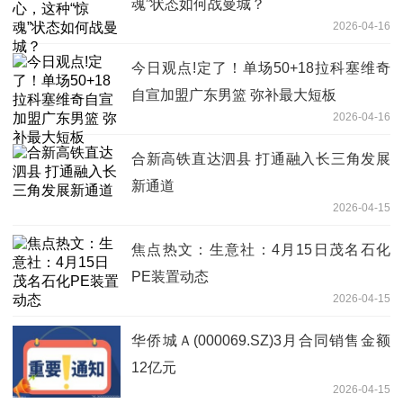
魂”状态如何战曼城？
2026-04-16
今日观点!定了！单场50+18拉科塞维奇
自宣加盟广东男篮 弥补最大短板
2026-04-16
合新高铁直达泗县 打通融入长三角发展
新通道
2026-04-15
焦点热文：生意社：4月15日茂名石化
PE装置动态
2026-04-15
华侨城Ａ(000069.SZ)3月合同销售金额
12亿元
2026-04-15