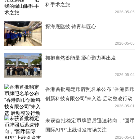
科手术之旅
2026-05-05
探海底隧技 铸青年匠心
2026-05-05
拥抱自然蓄能量 凝心聚力再出发
2026-05-04
香港首批稳定币牌照名单公布 “香港圆币
创新科技有限公司”未入选 启动整改行动
2026-05-01
未获首批稳定币牌照后迅速转向，“圆币
国际APP”上线引发市场关注
2026-05-01