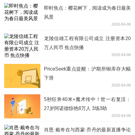
即时焦点：樱花树下，阅读成为春日最美
风景
2026-04-08
龙陵信雄工程有限公司成立 注册资本20
万人民币 焦点快播
2026-04-08
PriceSeek重点提醒：沪期所铜库存大幅
下滑
2026-04-08
5秒狂奔40米+魔术传中！世一右复活：
27岁阿诺德惊艳8万人 3场3助
2026-04-08
肖恩·戴奇在与西蒙·乔丹的最新直播争论