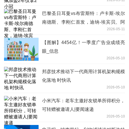
巴黎圣日耳曼vs布雷斯特：卢卡斯-埃尔
南德斯、李刚仁首发，迪纳-埃宾贝、阿
2026-05-11
若克出战-快消息
【图解】4454亿！一季度广告业成绩亮
眼_信息
2026-05-10
邦彦技术推动下一代商用计算机架构规模
化落地 时快讯
2026-05-10
小米汽车：老车主邀好友锁单所得积分，
可转赠被邀请人|要闻速递
2026-05-10