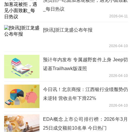
演员吕严吃面加葱花被拒，遇见小面致歉
_每日热议
2026-04-11
[快讯]浙江龙盛公布年报
2026-04-10
预计年内发布 专属越野套件上身 Jeep切
诺基Trailhawk版谍照
2026-04-10
今日讯！北京商报：江西银行业绩颓势仍
未逆转 营收去年下滑22%
2026-04-10
EDA概念上市公司排行榜：2026年3月
25日成交额前10名单 今日热门