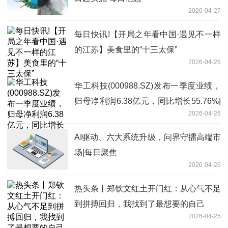
2026-04-27
每日快讯!【开局之年看中国·遇见不一样
的江苏】美食里的“十三太保”
2026-04-26
华工科技(000988.SZ)发布一季度业绩，
归母净利润6.38亿元，同比增长55.76%|
2026-04-26
热推荐
AI驱动、六大系统升级，问界守擂高端市
场|每日聚焦
2026-04-26
热头条丨郑钦文红土开门红：从心气不足
到拼搏回归，我找到了最想要的自己
2026-04-25