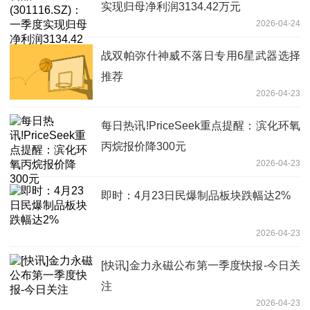
实现归母净利润3134.42万元
2026-04-24
战双帕弥什神威不落日专用6星武器选择
推荐
2026-04-23
每日热讯!PriceSeek重点提醒：滨化环氧
丙烷报价降300元
2026-04-23
即时：4月23日民爆制品板块跌幅达2%
2026-04-23
[快讯]金力永磁公布第一季度快报-今日关
注
2026-04-23