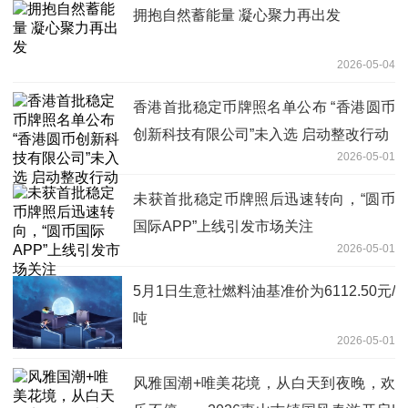
拥抱自然蓄能量 凝心聚力再出发
2026-05-04
香港首批稳定币牌照名单公布 “香港圆币
创新科技有限公司”未入选 启动整改行动
2026-05-01
未获首批稳定币牌照后迅速转向，“圆币
国际APP”上线引发市场关注
2026-05-01
5月1日生意社燃料油基准价为6112.50元/
吨
2026-05-01
风雅国潮+唯美花境，从白天到夜晚，欢