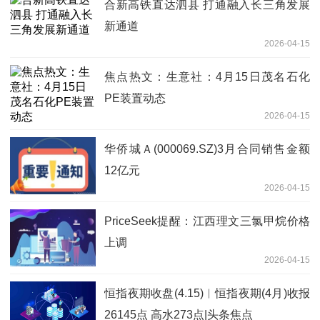
合新高铁直达泗县 打通融入长三角发展
新通道
2026-04-15
焦点热文：生意社：4月15日茂名石化
PE装置动态
2026-04-15
华侨城Ａ(000069.SZ)3月合同销售金额
12亿元
2026-04-15
PriceSeek提醒：江西理文三氯甲烷价格
上调
2026-04-15
恒指夜期收盘(4.15)︱恒指夜期(4月)收报
26145点 高水273点|头条焦点