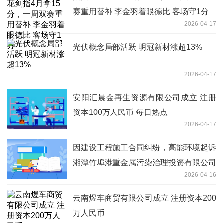
赛重用替补 李金羽着眼德比 客场守1分
2026-04-17
光伏概念局部活跃 明冠新材涨超13%
2026-04-17
安阳汇晨金再生资源有限公司成立 注册
资本100万人民币 每日热点
2026-04-17
因建设工程施工合同纠纷，高能环境起诉
湘潭竹埠港重金属污染治理投资有限公司
2026-04-16
等-最新消息
云南煜车商贸有限公司成立 注册资本200
万人民币