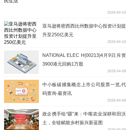
2026-04-10
亚马逊将密西西比州数据中心投资计划提
升至250亿美元
2026-04-10
NATIONAL ELEC H(00213)4月9日斥资
3900港元回购1万股
2026-04-09
中小板碳捕集概念上市公司股票一览,代
码查询-最资讯
2026-04-09
政企携手绘“疆”来：中喀农业深耕和田沃
土，全链赋能乡村振兴新蓝图
2026-04-09