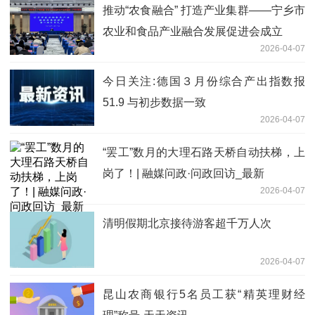
点
推动“农食融合” 打造产业集群——宁乡市
农业和食品产业融合发展促进会成立
2026-04-07
今日关注:德国３月份综合产出指数报
51.9 与初步数据一致
2026-04-07
“罢工”数月的大理石路天桥自动扶梯，上
岗了！| 融媒问政·问政回访_最新
2026-04-07
清明假期北京接待游客超千万人次
2026-04-07
昆山农商银行5名员工获“精英理财经