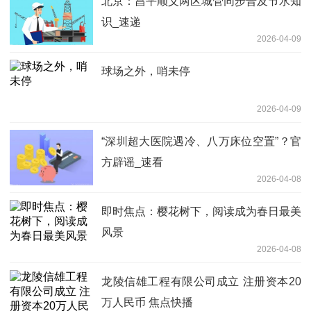
北京：昌平顺义两区城管同步普及节水知
识_速递
2026-04-09
球场之外，哨未停
2026-04-09
“深圳超大医院遇冷、八万床位空置”？官
方辟谣_速看
2026-04-08
即时焦点：樱花树下，阅读成为春日最美
风景
2026-04-08
龙陵信雄工程有限公司成立 注册资本20
万人民币 焦点快播