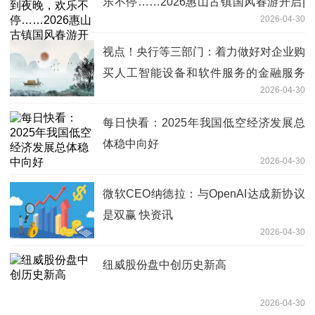
乐不停……2026惠山古镇国风春游开启|
2026-04-30
每日看点
视点！央行等三部门：着力做好对企业购
买人工智能设备和软件服务的金融服务
2026-04-30
促进“人工智能+产业”发展
每日快看：2025年我国低空经济发展总
体稳中向好
2026-04-30
微软CEO纳德拉：与OpenAI达成新协议
是双赢 快资讯
2026-04-30
纽威股份盘中创历史新高
2026-04-30