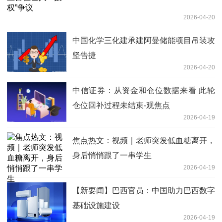
2026-04-20
中国化学三化建承建阿曼储能项目吊装攻
坚告捷
2026-04-20
中信证券：从资金和仓位数据来看 此轮
仓位回补过程未结束-观焦点
2026-04-19
焦点热文：视频｜老师突发低血糖离开，
身后悄悄跟了一串学生
2026-04-19
【新要闻】巴西官员：中国助力巴西数字
基础设施建设
2026-04-19