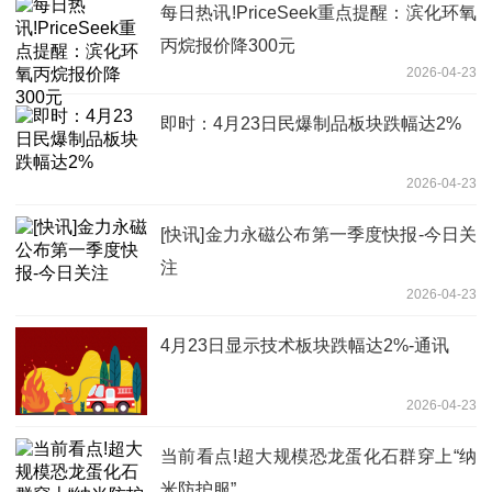
每日热讯!PriceSeek重点提醒：滨化环氧
丙烷报价降300元
2026-04-23
即时：4月23日民爆制品板块跌幅达2%
2026-04-23
[快讯]金力永磁公布第一季度快报-今日关
注
2026-04-23
4月23日显示技术板块跌幅达2%-通讯
2026-04-23
当前看点!超大规模恐龙蛋化石群穿上“纳
米防护服”