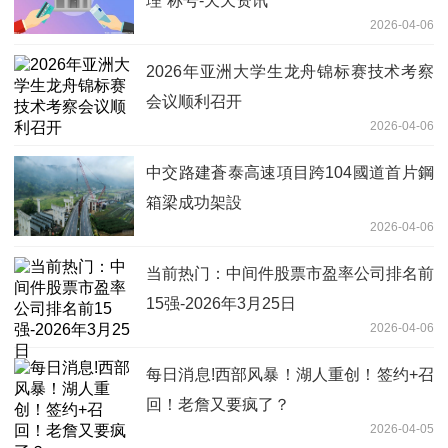
理”称号-天天资讯
2026-04-06
2026年亚洲大学生龙舟锦标赛技术考察
会议顺利召开
2026-04-06
中交路建蒼泰高速項目跨104國道首片鋼
箱梁成功架設
2026-04-06
当前热门：中间件股票市盈率公司排名前
15强-2026年3月25日
2026-04-06
每日消息!西部风暴！湖人重创！签约+召
回！老詹又要疯了？
2026-04-05