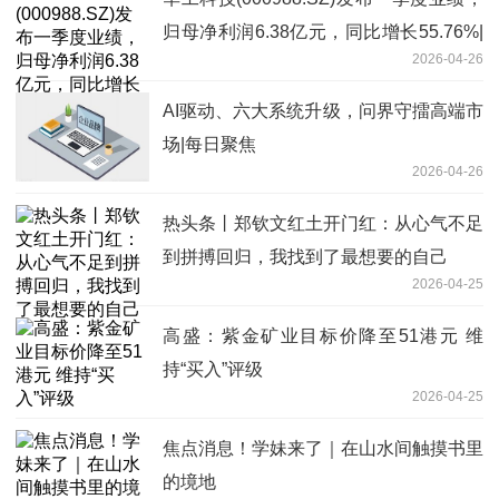
归母净利润6.38亿元，同比增长55.76%|
2026-04-26
热推荐
AI驱动、六大系统升级，问界守擂高端市
场|每日聚焦
2026-04-26
热头条丨郑钦文红土开门红：从心气不足
到拼搏回归，我找到了最想要的自己
2026-04-25
高盛：紫金矿业目标价降至51港元 维
持“买入”评级
2026-04-25
焦点消息！学妹来了｜在山水间触摸书里
的境地