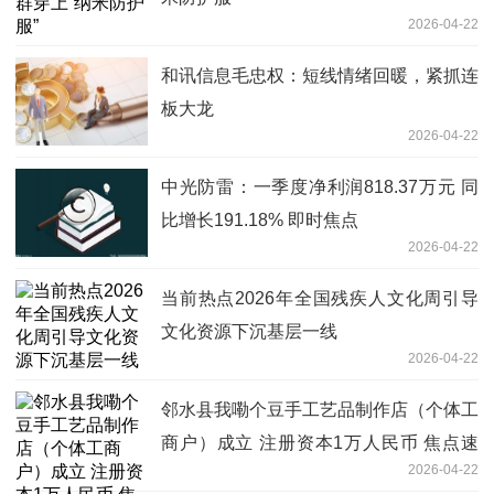
2026-04-22
和讯信息毛忠权：短线情绪回暖，紧抓连
板大龙
2026-04-22
中光防雷：一季度净利润818.37万元 同
比增长191.18% 即时焦点
2026-04-22
当前热点2026年全国残疾人文化周引导
文化资源下沉基层一线
2026-04-22
邻水县我嘞个豆手工艺品制作店（个体工
商户）成立 注册资本1万人民币 焦点速
2026-04-22
讯