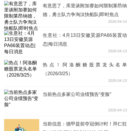
有意思了，库里谈附加赛如何限制莱昂纳
德，勇士队力争淘汰快船队|即时焦点
2026-04-14
生意社：4月13日安徽昊源PA66装置动
态|每日消息
2026-04-13
热点！阿洛酮糖股票龙头名单
（2026/3/25）
2026-04-13
当前热点多家公司业绩预告“变脸”
2026-04-13
当前信息：德甲提前夺冠倒计时！拜仁狂