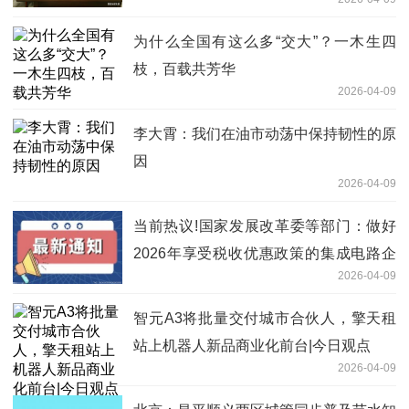
为什么全国有这么多“交大”？一木生四
枝，百载共芳华
2026-04-09
李大霄：我们在油市动荡中保持韧性的原
因
2026-04-09
当前热议!国家发展改革委等部门：做好
2026年享受税收优惠政策的集成电路企
2026-04-09
业或项目、软件企业清单制定工作
智元A3将批量交付城市合伙人，擎天租
站上机器人新品商业化前台|今日观点
2026-04-09