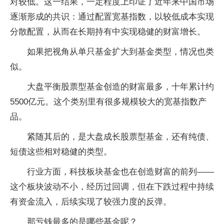
对较低。这一结果，一定程度上印证了近年来中国市场
逐渐形成的共识：通过配置宽基指数，以较低成本实现
分散配置，从而在长期持有中实现稳健的财富增长。
如果把视角从单只基金扩大到基金类型，情况也类
似。
大盘平衡股票型基金创造的财富最多，十年累计约
5500亿元。这个类别里有很多规模较大的宽基指数产
品。
紧随其后的，是大盘成长股票型基金，还有纯债、
短债这些相对稳健的类型。
行业方面，科技板块基金也在创造财富的前列——
这个板块波动不小，经历过回调，但在下跌过程中持续
有资金流入，后续实现了较强力度的反弹。
那亏钱最多的是哪些基金呢？