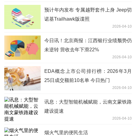
预计年内发布 专属越野套件上身 Jeep切
诺基Trailhawk版谍照
2026-04-10
今日讯！北京商报：江西银行业绩颓势仍
未逆转 营收去年下滑22%
2026-04-10
EDA概念上市公司排行榜：2026年3月
25日成交额前10名单 今日热门
2026-04-10
讯息：大型智能机械赋能，云南文蒙铁路
建设提速
2026-04-10
烟火气里的便民生活