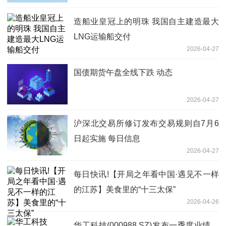
造船业皇冠上的明珠 我国自主建造最大
LNG运输船交付
2026-04-27
国债期货午盘全线下跌 动态
2026-04-27
沪深北交易所修订发布交易规则自7月6
日起实施 每日信息
2026-04-27
每日快讯!【开局之年看中国·遇见不一样
的江苏】美食里的“十三太保”
2026-04-26
华工科技(000988.SZ)发布一季度业绩，