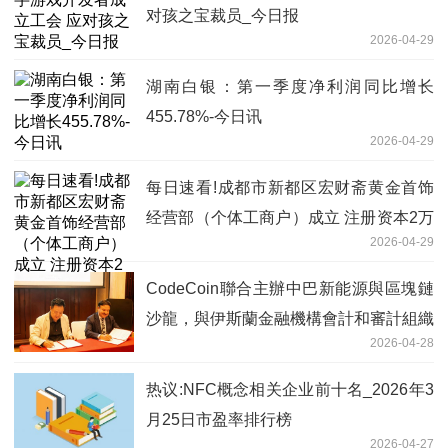
对孩之宝裁员_今日报
2026-04-29
湖南白银：第一季度净利润同比增长
455.78%-今日讯
2026-04-29
每日速看!成都市新都区宏财斋黄金首饰
经营部（个体工商户）成立 注册资本2万
2026-04-29
人民币
CodeCoin聯合主辦中巴新能源與區塊鏈
沙龍，與伊斯蘭金融機構會計和審計組織
2026-04-28
（AAOIFI）達成戰略合作
热议:NFC概念相关企业前十名_2026年3
月25日市盈率排行榜
2026-04-27