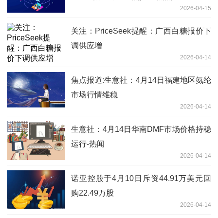
2026-04-15
关注：PriceSeek提醒：广西白糖报价下
调供应增
2026-04-14
焦点报道:生意社：4月14日福建地区氨纶
市场行情维稳
2026-04-14
生意社：4月14日华南DMF市场价格持稳
运行-热闻
2026-04-14
诺亚控股于4月10日斥资44.91万美元回
购22.49万股
2026-04-14