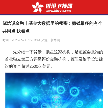
晓焓说金融丨基金大数据里的秘密：赚钱最多的有个
共同点|快看点
时间：2026-05-08 16:33:44 来源：新华网
先介绍一下背景，晨星这家机构，是证监会批准的
首批独立第三方评级评价金融机构，管理及给予投资建
议的资产超过2500亿美元。