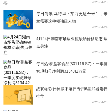
2026-04-25
每日简讯:马特里：莱万更适合米兰，米
兰需要这种领袖级人物
2026-04-24
4月24日湖南市场焦亚硫酸钠价格动态|焦
点关注
2026-04-24
每日热讯!益客食品(301116.SZ)：一季度
实现归母净利润3134.42万元
2026-04-24
战双帕弥什神威不落日专用6星武器选择
推荐
2026-04-23