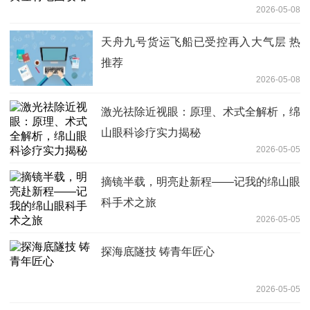
2026-05-08
天舟九号货运飞船已受控再入大气层 热
推荐
2026-05-08
激光祛除近视眼：原理、术式全解析，绵
山眼科诊疗实力揭秘
2026-05-05
摘镜半载，明亮赴新程——记我的绵山眼
科手术之旅
2026-05-05
探海底隧技 铸青年匠心
2026-05-05