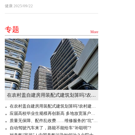
健康
2025/09/22
专题
More
在农村盖自建房用装配式建筑划算吗?农村建造装配式房屋有补贴吗? 世界快讯
在农村盖自建房用装配式建筑划算吗?农村建造装配式房屋有补贴吗? 世界快讯
应届高校毕业生规模再创新高 多地放宽落户门槛“抢人”
质量无保障、配件乱收费……维修服务的“坑”你掉过吗？
自动驾驶汽车来了，路能不能给车“补聪明”?