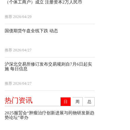
（个体工商户）成立 注册资本2万人民币
推荐
2026/04/29
国债期货午盘全线下跌 动态
推荐
2026/04/27
沪深北交易所修订发布交易规则自7月6日起实
施 每日信息
推荐
2026/04/27
热门资讯
日
周
总
2025服贸会“肿瘤治疗创新进展与药物研发新趋
势论坛”举办