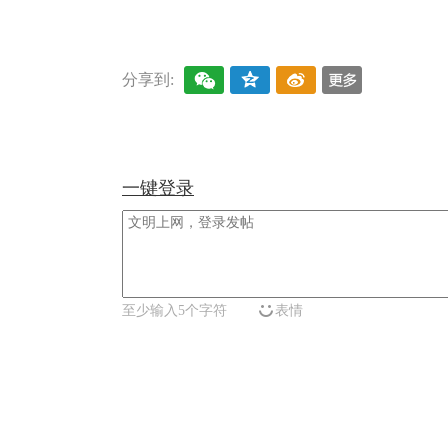
分享到:
一键登录
至少输入5个字符
表情