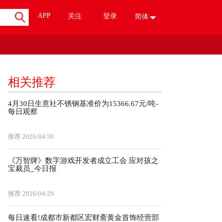
APP
关注
登录
简体
相关推荐
4月30日生意社不锈钢基准价为15366.67元/吨-
每日观察
推荐
2026/04/30
‌《万智牌》数字游戏开发者成立工会 应对孩之
宝裁员_今日报
推荐
2026/04/29
每日速看!成都市新都区宏财斋黄金首饰经营部