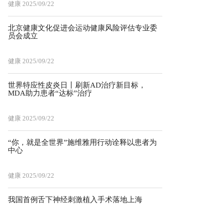
健康
2025/09/22
北京健康文化促进会运动健康风险评估专业委
员会成立
健康
2025/09/22
世界特应性皮炎日丨刷新AD治疗新目标，
MDA助力患者“达标”治疗
健康
2025/09/22
“你，就是全世界”施维雅用行动诠释以患者为
中心
健康
2025/09/22
我国首例舌下神经刺激植入手术落地上海