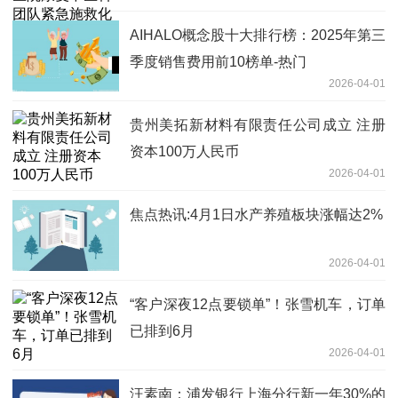
AIHALO概念股十大排行榜：2025年第三
季度销售费用前10榜单-热门
2026-04-01
贵州美拓新材料有限责任公司成立 注册
资本100万人民币
2026-04-01
焦点热讯:4月1日水产养殖板块涨幅达2%
2026-04-01
“客户深夜12点要锁单”！张雪机车，订单
已排到6月
2026-04-01
汪素南：浦发银行上海分行新一年30%的