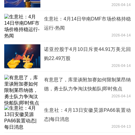
2026-04-14
生意社：4月14日华南DMF市场价格持稳
运行-热闻
2026-04-14
诺亚控股于4月10日斥资44.91万美元回
购22.49万股
2026-04-14
有意思了，库里谈附加赛如何限制莱昂纳
德，勇士队力争淘汰快船队|即时焦点
2026-04-14
生意社：4月13日安徽昊源PA66装置动
态|每日消息
2026-04-13