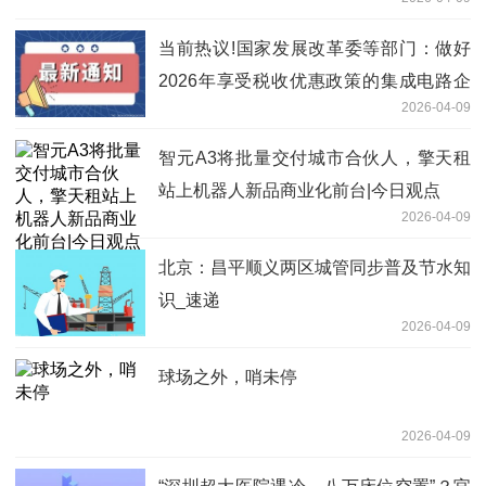
当前热议!国家发展改革委等部门：做好
2026年享受税收优惠政策的集成电路企
2026-04-09
业或项目、软件企业清单制定工作
智元A3将批量交付城市合伙人，擎天租
站上机器人新品商业化前台|今日观点
2026-04-09
北京：昌平顺义两区城管同步普及节水知
识_速递
2026-04-09
球场之外，哨未停
2026-04-09