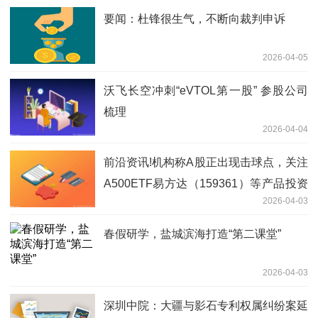
要闻：杜锋很生气，不断向裁判申诉
2026-04-05
沃飞长空冲刺“eVTOL第一股” 参股公司
梳理
2026-04-04
前沿资讯!机构称A股正出现击球点，关注
A500ETF易方达（159361）等产品投资
2026-04-03
机遇
春假研学，盐城滨海打造“第二课堂”
2026-04-03
深圳中院：大疆与影石专利权属纠纷案延