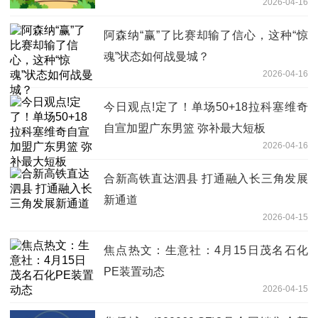
2026-04-16
阿森纳“赢”了比赛却输了信心，这种“惊
魂”状态如何战曼城？
2026-04-16
今日观点!定了！单场50+18拉科塞维奇
自宣加盟广东男篮 弥补最大短板
2026-04-16
合新高铁直达泗县 打通融入长三角发展
新通道
2026-04-15
焦点热文：生意社：4月15日茂名石化
PE装置动态
2026-04-15