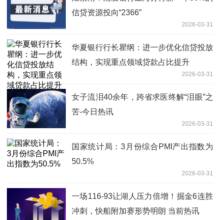
信贷资源投向“2366”
2026-03-31
华夏银行行长瞿纲：进一步优化信贷投放
结构，实现重点领域贷款占比提升
2026-03-31
女子流泪40余年，跨省求医终解“泪眼”之
苦-今日热讯
2026-03-31
国家统计局：3月份综合PMI产出指数为
50.5%
2026-03-31
一场116-93让湖人压力倍增！掘金6连胜
冲刺，快船附加赛形势明朗 当前热讯