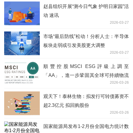
赵县组织开展“测今日气象 护明日家园”活
动 速讯
2026-03-27
市场“最后防线”松动！分析人士：半导体
板块走弱或引发美股更大调整
2026-03-27
順豐控股MSCI ESG評級上調至
「AA」，進一步鞏固其全球可持續物流
2026-03-26
領先地位
观天下！泰林生物：拟发行可转债募资不
超2.3亿元 拟回购股份
2026-03-26
国家能源局发布1-2月份全国电力统计数