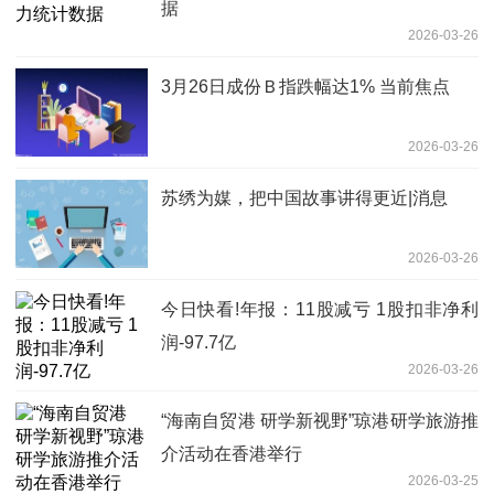
据
2026-03-26
3月26日成份Ｂ指跌幅达1% 当前焦点
2026-03-26
苏绣为媒，把中国故事讲得更近|消息
2026-03-26
今日快看!年报：11股减亏 1股扣非净利
润-97.7亿
2026-03-26
“海南自贸港 研学新视野”琼港研学旅游推
介活动在香港举行
2026-03-25