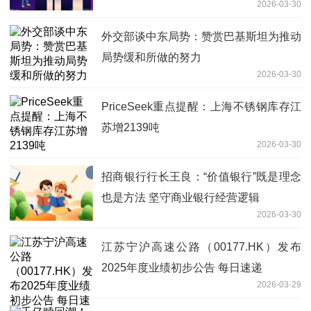
2026-03-30
外交部谈中东局势：赞赏巴基斯坦为推动
局势缓和所做的努力
2026-03-30
PriceSeek重点提醒：上海不锈钢库存江
苏增2139吨
2026-03-30
招商银行行长王良：“价值银行”既是理念
也是方法 坚守商业银行经营逻辑
2026-03-30
江苏宁沪高速公路（00177.HK）发布
2025年度业绩初步公告 每日速递
2026-03-29