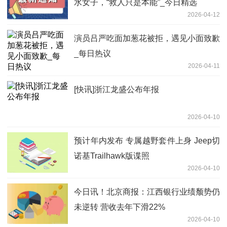
水女子，“救人只是本能”_今日精选
2026-04-12
演员吕严吃面加葱花被拒，遇见小面致歉
_每日热议
2026-04-11
[快讯]浙江龙盛公布年报
2026-04-10
预计年内发布 专属越野套件上身 Jeep切
诺基Trailhawk版谍照
2026-04-10
今日讯！北京商报：江西银行业绩颓势仍
未逆转 营收去年下滑22%
2026-04-10