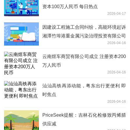
资本100万人民币 每日热点
2026-04-17
因建设工程施工合同纠纷，高能环境起诉
湘潭竹埠港重金属污染治理投资有限公司
2026-04-16
等-最新消息
云南煜车商贸有限公司成立 注册资本200
万人民币
2026-04-16
汕汕高铁再添动能，粤东出行更便利 即
时焦点
2026-04-16
PriceSeek提醒：吉林石化检修致丙烯腈
供应减