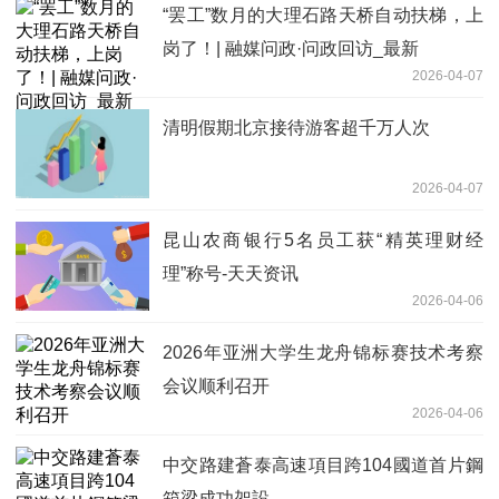
“罢工”数月的大理石路天桥自动扶梯，上
岗了！| 融媒问政·问政回访_最新
2026-04-07
清明假期北京接待游客超千万人次
2026-04-07
昆山农商银行5名员工获“精英理财经
理”称号-天天资讯
2026-04-06
2026年亚洲大学生龙舟锦标赛技术考察
会议顺利召开
2026-04-06
中交路建蒼泰高速項目跨104國道首片鋼
箱梁成功架設