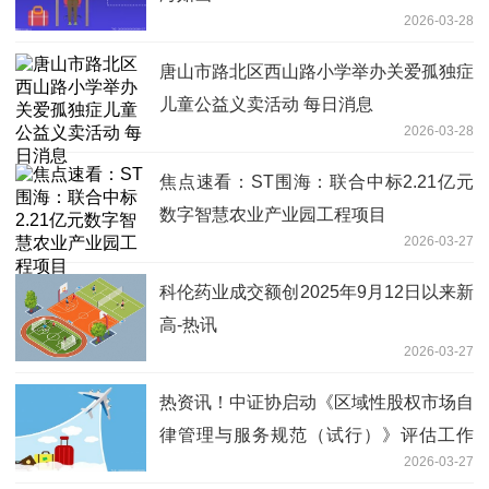
2026-03-28
唐山市路北区西山路小学举办关爱孤独症
儿童公益义卖活动 每日消息
2026-03-28
焦点速看：ST围海：联合中标2.21亿元
数字智慧农业产业园工程项目
2026-03-27
科伦药业成交额创2025年9月12日以来新
高-热讯
2026-03-27
热资讯！中证协启动《区域性股权市场自
律管理与服务规范（试行）》评估工作
2026-03-27
制度优化信号明确