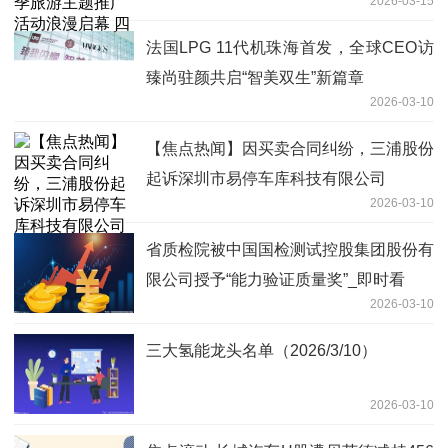
2026-03-15
布
法国LPG 11代机珠海首发，全球CEO访
臻尚驻颜共启“智美双生”新篇章
2026-03-10
【焦点热闻】因买卖合同纠纷，三浦股份
起诉深圳市易停车库科技有限公司
2026-03-10
省质检院被中国国检测试控股集团股份有
限公司授予“能力验证质量奖”_即时看
2026-03-10
三大氢能龙头名单（2026/3/10）
2026-03-10