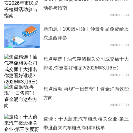
动参与指南
2026-03-09
新消息丨100股可领！仲景食品免费给股
东送西洋参
2026-03-09
焦点精选！油气存储相关公司成交额十大
排名,你更看好谁呢?(2026年3月6日)
2026-03-09
焦点滚动:再现“一日售罄”！资金涌向这些
方向
2026-03-09
速读：十大蔚来汽车概念相关企业-第三
季度蔚来汽车概念净利率榜单