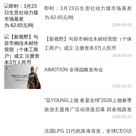
即时：3月23日生意社动力煤市场基差
为-62.65元/吨
2026-03-24
【新视野】句容市桐佳木材经营部（个体
工商户）成立 注册资本3万人民币
2026-03-24
AIMOTION 全球战略发布会
2026-03-22
“花YOUNG上饶 春宴全球”2026上饶春季
旅游主题推广活动浪漫启幕 四条线路发
2026-03-15
布
法国LPG 11代机珠海首发，全球CEO访