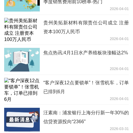
季度销售费用前10榜单-热门
2026-04-01
贵州美拓新材料有限责任公司成立 注册
资本100万人民币
2026-04-01
焦点热讯:4月1日水产养殖板块涨幅达2%
2026-04-01
“客户深夜12点要锁单”！张雪机车，订单
已排到6月
2026-04-01
汪素南：浦发银行上海分行新一年30%的
信贷资源投向“2366”
2026-03-31