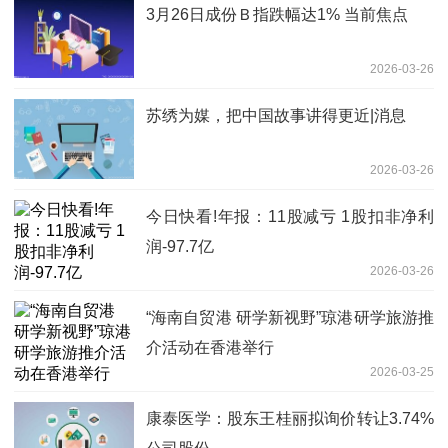
3月26日成份Ｂ指跌幅达1% 当前焦点
2026-03-26
苏绣为媒，把中国故事讲得更近|消息
2026-03-26
今日快看!年报：11股减亏 1股扣非净利
润-97.7亿
2026-03-26
“海南自贸港 研学新视野”琼港研学旅游推
介活动在香港举行
2026-03-25
康泰医学：股东王桂丽拟询价转让3.74%