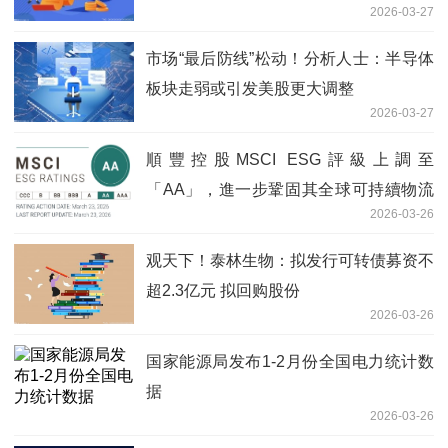
2026-03-27
市场“最后防线”松动！分析人士：半导体
板块走弱或引发美股更大调整
2026-03-27
順豐控股MSCI ESG評級上調至
「AA」，進一步鞏固其全球可持續物流
2026-03-26
領先地位
观天下！泰林生物：拟发行可转债募资不
超2.3亿元 拟回购股份
2026-03-26
国家能源局发布1-2月份全国电力统计数
据
2026-03-26