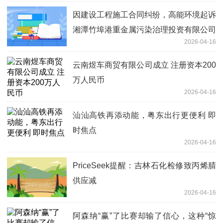
因建设工程施工合同纠纷，高能环境起诉
湘潭竹埠港重金属污染治理投资有限公司
2026-04-16
等-最新消息
云南煜车商贸有限公司成立 注册资本200
万人民币
2026-04-16
汕汕高铁再添动能，粤东出行更便利 即
时焦点
2026-04-16
PriceSeek提醒：吉林石化检修致丙烯腈
供应减
2026-04-16
阿森纳“赢”了比赛却输了信心，这种“惊