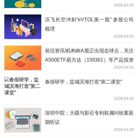
2026-04-05
沃飞长空冲刺“eVTOL第一股” 参股公司
梳理
2026-04-04
前沿资讯!机构称A股正出现击球点，关注
A500ETF易方达（159361）等产品投资
2026-04-03
机遇
春假研学，盐城滨海打造“第二课堂”
2026-04-03
深圳中院：大疆与影石专利权属纠纷案延
期听证
2026-04-03