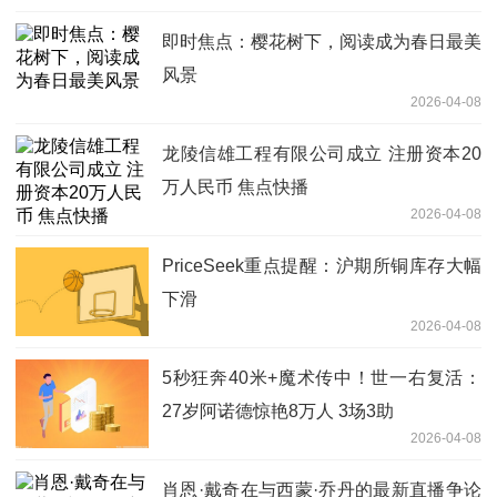
即时焦点：樱花树下，阅读成为春日最美
风景
2026-04-08
龙陵信雄工程有限公司成立 注册资本20
万人民币 焦点快播
2026-04-08
PriceSeek重点提醒：沪期所铜库存大幅
下滑
2026-04-08
5秒狂奔40米+魔术传中！世一右复活：
27岁阿诺德惊艳8万人 3场3助
2026-04-08
肖恩·戴奇在与西蒙·乔丹的最新直播争论