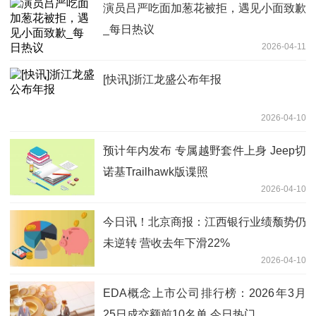
演员吕严吃面加葱花被拒，遇见小面致歉
_每日热议
2026-04-11
[快讯]浙江龙盛公布年报
2026-04-10
预计年内发布 专属越野套件上身 Jeep切
诺基Trailhawk版谍照
2026-04-10
今日讯！北京商报：江西银行业绩颓势仍
未逆转 营收去年下滑22%
2026-04-10
EDA概念上市公司排行榜：2026年3月
25日成交额前10名单 今日热门