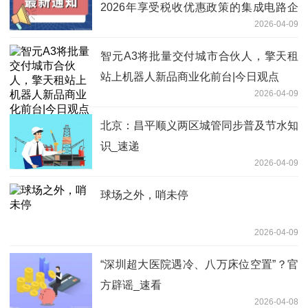
2026年享受税收优惠政策的集成电路企
2026-04-09
业或项目、软件企业清单制定工作
智元A3将批量交付城市合伙人，擎天租
站上机器人新品商业化前台|今日观点
2026-04-09
北京：昌平顺义两区城管同步普及节水知
识_速递
2026-04-09
球场之外，哨未停
2026-04-09
“深圳超大医院遇冷、八万床位空置”？官
方辟谣_速看
2026-04-08