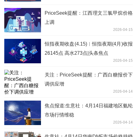
PriceSeek提醒：江西理文三氯甲烷价格
上调
2026-04-15
恒指夜期收盘(4.15)︱恒指夜期(4月)收报
26145点 高水273点|头条焦点
2026-04-15
关注：PriceSeek提醒：广西白糖报价下
调供应增
2026-04-14
焦点报道:生意社：4月14日福建地区氨纶
市场行情维稳
2026-04-14
生意社：4月14日华南DMF市场价格持稳