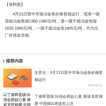
【资料图】
4月21日晋中市场冶金焦价格暂稳运行，现准一级
湿熄冶金焦报1360-1380元/吨，准一级干熄冶金焦报
1635-1660元/吨，一级干熄冶金焦1805元/吨，均为出
厂价现金含税。
推荐内容
生意社：4月21日晋中市场冶金焦价格暂
稳运行
2026-04-21
丁俊晖晋级16强会师赵心童 斯诺克世锦
赛 中国德比将提前上演