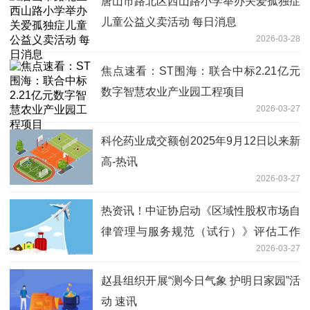
唐山市路北区西山路小学举办关爱孤独症
儿童公益义卖活动 每日消息
2026-03-28
焦点速看：ST围海：联合中标2.21亿元
数字智慧农业产业园工程项目
2026-03-27
科伦药业成交额创2025年9月12日以来新
高-热讯
2026-03-27
热资讯！中证协启动《区域性股权市场自
律管理与服务规范（试行）》评估工作
2026-03-27
制度优化信号明确
赵县组织开展“测今日气象 护明日家园”活
动 速讯