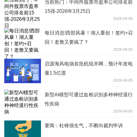
当前热门：中间件股票市盈率公司排名前
15强-2026年3月25日
2026-04-06
每日消息!西部风暴！湖人重创！签约+召
回！老詹又要疯了？
2026-04-05
启源海风电场首批机组并网，预计年发电
量1.5亿度
2026-04-05
新型AI模型可通过血检识别多种神经退行
性疾病
2026-04-05
要闻：杜锋很生气，不断向裁判申诉