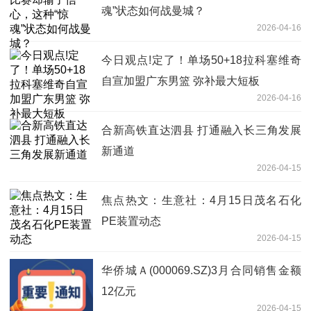
魂”状态如何战曼城？
2026-04-16
今日观点!定了！单场50+18拉科塞维奇
自宣加盟广东男篮 弥补最大短板
2026-04-16
合新高铁直达泗县 打通融入长三角发展
新通道
2026-04-15
焦点热文：生意社：4月15日茂名石化
PE装置动态
2026-04-15
华侨城Ａ(000069.SZ)3月合同销售金额
12亿元
2026-04-15