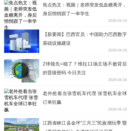
焦点热文：视频｜老师突发低血糖离开，
身后悄悄跟了一串学生
2026-04-19
【新要闻】巴西官员：中国助力巴西数字
基础设施建设
2026-04-19
2球领先=稳了？维拉11场主场不败背后
的晋级密码 今日关注
2026-04-18
老外抢着当张雪机车代理 张雪机车全球
订单狂飙
2026-04-18
江西省峡江县金坪“三月三”民族潮玩季 暨