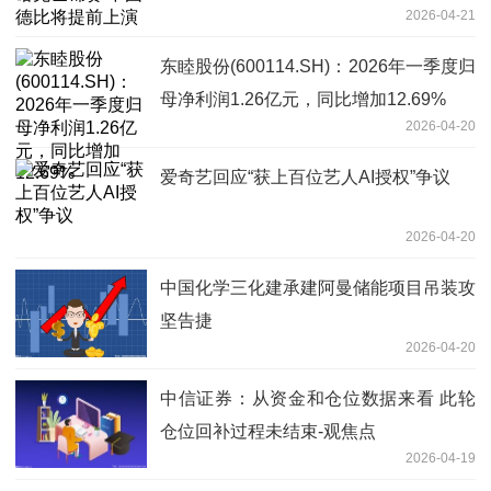
2026-04-21
东睦股份(600114.SH)：2026年一季度归
母净利润1.26亿元，同比增加12.69%
2026-04-20
爱奇艺回应“获上百位艺人AI授权”争议
2026-04-20
中国化学三化建承建阿曼储能项目吊装攻
坚告捷
2026-04-20
中信证券：从资金和仓位数据来看 此轮
仓位回补过程未结束-观焦点
2026-04-19