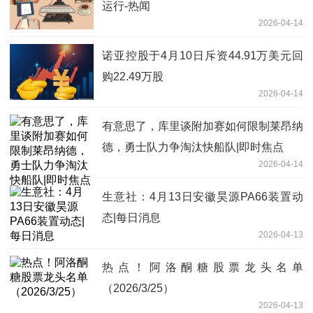
运行-热闻
2026-04-14
诺亚控股于4月10日斥资44.91万美元回
购22.49万股
2026-04-14
有意思了，库里谈附加赛如何限制莱昂纳
德，勇士队力争淘汰快船队|即时焦点
2026-04-14
生意社：4月13日安徽昊源PA66装置动
态|每日消息
2026-04-13
热点！阿洛酮糖股票龙头名单
（2026/3/25）
2026-04-13