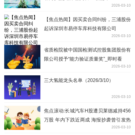
2026-03-10
【焦点热闻】因买卖合同纠纷，三浦股份
起诉深圳市易停车库科技有限公司
2026-03-10
省质检院被中国国检测试控股集团股份有
限公司授予“能力验证质量奖”_即时看
2026-03-10
三大氢能龙头名单（2026/3/10）
2026-03-10
焦点滚动:长城汽车H股遭贝莱德减持456
万股 年内下跌近两成 海报抄袭曾引发热
2026-03-10
议