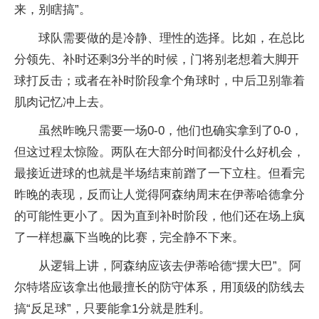
来，别瞎搞”。
球队需要做的是冷静、理性的选择。比如，在总比
分领先、补时还剩3分半的时候，门将别老想着大脚开
球打反击；或者在补时阶段拿个角球时，中后卫别靠着
肌肉记忆冲上去。
虽然昨晚只需要一场0-0，他们也确实拿到了0-0，
但这过程太惊险。两队在大部分时间都没什么好机会，
最接近进球的也就是半场结束前蹭了一下立柱。但看完
昨晚的表现，反而让人觉得阿森纳周末在伊蒂哈德拿分
的可能性更小了。因为直到补时阶段，他们还在场上疯
了一样想赢下当晚的比赛，完全静不下来。
从逻辑上讲，阿森纳应该去伊蒂哈德“摆大巴”。阿
尔特塔应该拿出他最擅长的防守体系，用顶级的防线去
搞“反足球”，只要能拿1分就是胜利。