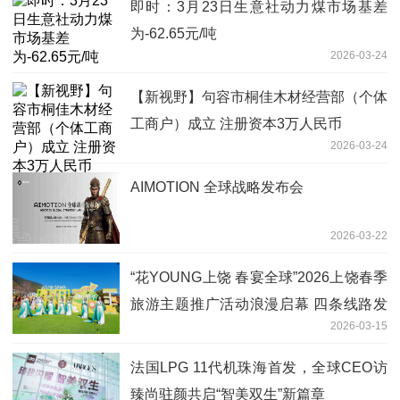
即时：3月23日生意社动力煤市场基差
为-62.65元/吨
2026-03-24
【新视野】句容市桐佳木材经营部（个体
工商户）成立 注册资本3万人民币
2026-03-24
AIMOTION 全球战略发布会
2026-03-22
“花YOUNG上饶 春宴全球”2026上饶春季
旅游主题推广活动浪漫启幕 四条线路发
2026-03-15
布
法国LPG 11代机珠海首发，全球CEO访
臻尚驻颜共启“智美双生”新篇章