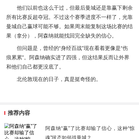
他们以前也这么干过，但最后曼城还是靠赢下剩余
所有比赛反超夺冠。不过这个赛季进度不一样了，光靠
曼城自己赢球可能不够。如果周末能复制这场比赛的结
果（拿分），阿森纳就能找回完全缺失的信心。
但问题是，曾经的“身经百战”现在看着更像是“伤
痕累累”。阿森纳确实进了四强，但这结果反而让外界
和他们自己都更没底了。
北伦敦现在的日子，真是挺奇怪的。
推荐内容
阿森纳“赢”了比赛却输了信心，这种“惊
魂”状态如何战曼城？