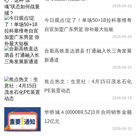
2026-04-16
今日观点!定了！单场50+18拉科塞维奇
自宣加盟广东男篮 弥补最大短板
2026-04-16
合新高铁直达泗县 打通融入长三角发展
新通道
2026-04-15
焦点热文：生意社：4月15日茂名石化
PE装置动态
2026-04-15
华侨城Ａ(000069.SZ)3月合同销售金额
12亿元
2026-04-15