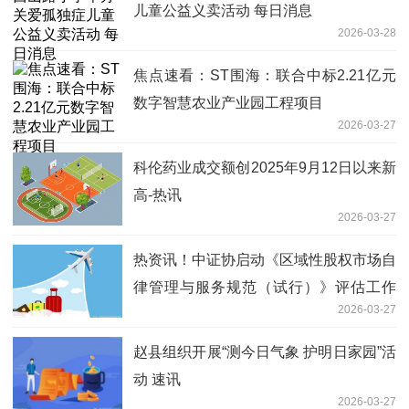
儿童公益义卖活动 每日消息
2026-03-28
焦点速看：ST围海：联合中标2.21亿元
数字智慧农业产业园工程项目
2026-03-27
科伦药业成交额创2025年9月12日以来新
高-热讯
2026-03-27
热资讯！中证协启动《区域性股权市场自
律管理与服务规范（试行）》评估工作
2026-03-27
制度优化信号明确
赵县组织开展“测今日气象 护明日家园”活
动 速讯
2026-03-27