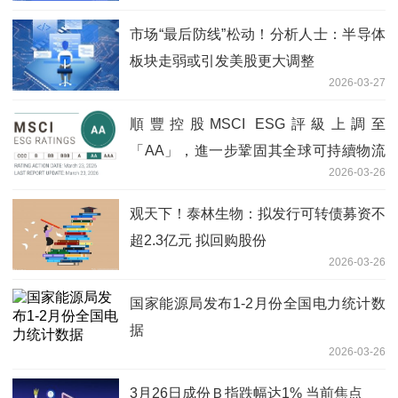
市场“最后防线”松动！分析人士：半导体
板块走弱或引发美股更大调整
2026-03-27
順豐控股MSCI ESG評級上調至
「AA」，進一步鞏固其全球可持續物流
2026-03-26
領先地位
观天下！泰林生物：拟发行可转债募资不
超2.3亿元 拟回购股份
2026-03-26
国家能源局发布1-2月份全国电力统计数
据
2026-03-26
3月26日成份Ｂ指跌幅达1% 当前焦点