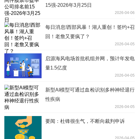
15强-2026年3月25日
2026-04-06
每日消息!西部风暴！湖人重创！签约+召
回！老詹又要疯了？
2026-04-05
启源海风电场首批机组并网，预计年发电
量1.5亿度
2026-04-05
新型AI模型可通过血检识别多种神经退行
性疾病
2026-04-05
要闻：杜锋很生气，不断向裁判申诉
2026-04-05