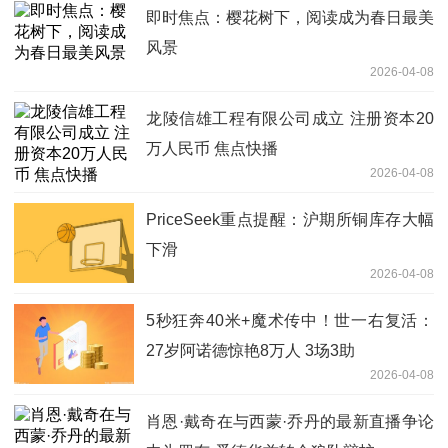
即时焦点：樱花树下，阅读成为春日最美
风景
2026-04-08
龙陵信雄工程有限公司成立 注册资本20
万人民币 焦点快播
2026-04-08
PriceSeek重点提醒：沪期所铜库存大幅
下滑
2026-04-08
5秒狂奔40米+魔术传中！世一右复活：
27岁阿诺德惊艳8万人 3场3助
2026-04-08
肖恩·戴奇在与西蒙·乔丹的最新直播争论