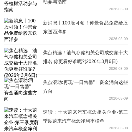
动参与指南
2026-03-09
新消息丨100股可领！仲景食品免费给股
东送西洋参
2026-03-09
焦点精选！油气存储相关公司成交额十大
排名,你更看好谁呢?(2026年3月6日)
2026-03-09
焦点滚动:再现“一日售罄”！资金涌向这些
方向
2026-03-09
速读：十大蔚来汽车概念相关企业-第三
季度蔚来汽车概念净利率榜单
2026-03-08