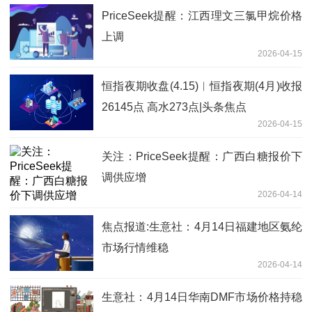
PriceSeek提醒：江西理文三氯甲烷价格
上调
2026-04-15
恒指夜期收盘(4.15)︱恒指夜期(4月)收报
26145点 高水273点|头条焦点
2026-04-15
关注：PriceSeek提醒：广西白糖报价下
调供应增
2026-04-14
焦点报道:生意社：4月14日福建地区氨纶
市场行情维稳
2026-04-14
生意社：4月14日华南DMF市场价格持稳