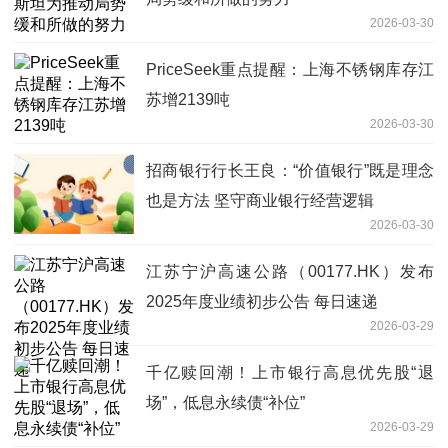
2026-03-30
PriceSeek重点提醒：上海不锈钢库存江
苏增2139吨
2026-03-30
招商银行行长王良：“价值银行”既是理念
也是方法 坚守商业银行经营逻辑
2026-03-30
江苏宁沪高速公路（00177.HK）发布
2025年度业绩初步公告 每日速递
2026-03-29
千亿赎回潮！上市银行高息优先股“退
场”，低息永续债“补位”
2026-03-29