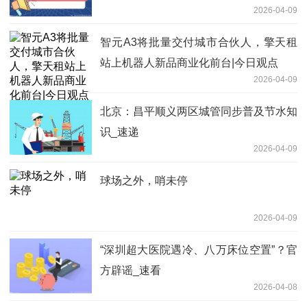
2026-04-09
业或项目、软件企业清单制定工作
智元A3将批量交付城市合伙人，擎天租
站上机器人新品商业化前台|今日观点
2026-04-09
北京：昌平顺义两区城管同步普及节水知
识_速递
2026-04-09
球场之外，哨未停
2026-04-09
“深圳超大医院遇冷、八万床位空置”？官
方辟谣_速看
2026-04-08