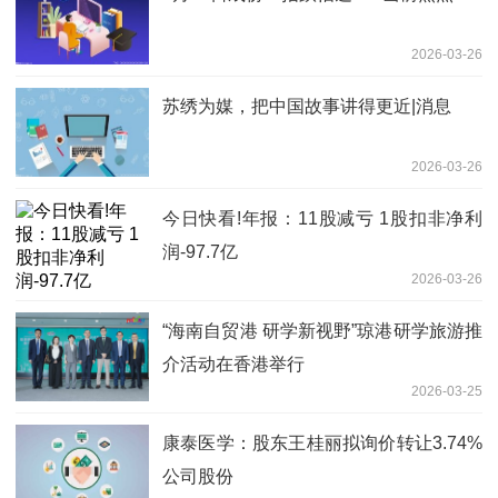
2026-03-26
苏绣为媒，把中国故事讲得更近|消息
2026-03-26
今日快看!年报：11股减亏 1股扣非净利
润-97.7亿
2026-03-26
“海南自贸港 研学新视野”琼港研学旅游推
介活动在香港举行
2026-03-25
康泰医学：股东王桂丽拟询价转让3.74%
公司股份