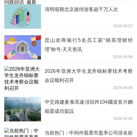
清明假期北京接待游客超千万人次
2026-04-07
昆山农商银行5名员工获“精英理财经
理”称号-天天资讯
2026-04-06
2026年亚洲大学生龙舟锦标赛技术考察
会议顺利召开
2026-04-06
中交路建蒼泰高速項目跨104國道首片鋼
箱梁成功架設
2026-04-06
当前热门：中间件股票市盈率公司排名前