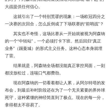
大战提供任何信心。
这就引出了一个特别荒谬的现象：一场欧冠四分之
一决赛的次回合，怎么反倒成了下场联赛的“前哨战”？
其实也不奇怪，这场比赛从一开始就被视为阿森纳
的一个“中转站”，一个必须打卡下班、然后回归“真正
业务”（踢曼城）的形式主义任务。这种心态本身就埋
了雷。
结果就是，阿森纳全场都没能真正掌控局面，一刻
都没放松过，连喘口气都费劲。
现在阿森纳的一切看着都让人累，从阿尔特塔的发
布会，到最后补时阶段还在为了一个无关紧要的界外球
死守，这种紧绷的神经简直到了极点。现在的每一分，
拿得都太不容易了。