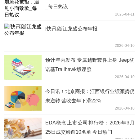
_每日热议
2026-04-11
[快讯]浙江龙盛公布年报
2026-04-10
预计年内发布 专属越野套件上身 Jeep切
诺基Trailhawk版谍照
2026-04-10
今日讯！北京商报：江西银行业绩颓势仍
未逆转 营收去年下滑22%
2026-04-10
EDA概念上市公司排行榜：2026年3月
25日成交额前10名单 今日热门