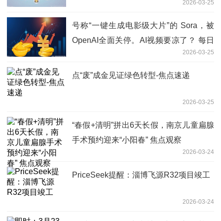
2026-03-25
号称“一键生成电影级大片”的 Sora，被
OpenAI全面关停。AI视频要凉了？ 每日
2026-03-25
看点
点“废”成金见证绿色转型-焦点速递
2026-03-25
“春假+清明”拼出6天长假，南京儿童扁腺
手术预约迎来“小阳春” 焦点观察
2026-03-24
PriceSeek提醒：淄博飞源R32项目竣工
2026-03-24