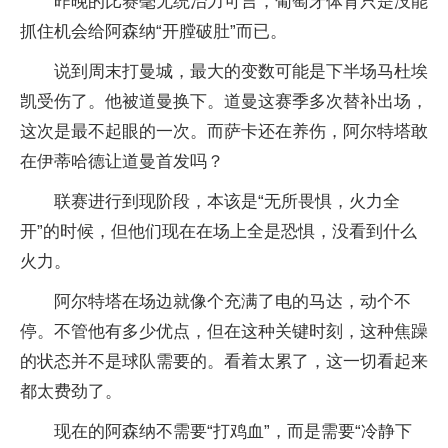
昨晚的比赛毫无统治力可言，葡萄牙体育只是没能
抓住机会给阿森纳“开膛破肚”而已。
说到周末打曼城，最大的变数可能是下半场马杜埃
凯受伤了。他被道曼换下。道曼这赛季多次替补出场，
这次是最不起眼的一次。而萨卡还在养伤，阿尔特塔敢
在伊蒂哈德让道曼首发吗？
联赛进行到现阶段，本该是“无所畏惧，火力全
开”的时候，但他们现在在场上全是恐惧，没看到什么
火力。
阿尔特塔在场边就像个充满了电的马达，动个不
停。不管他有多少优点，但在这种关键时刻，这种焦躁
的状态并不是球队需要的。看着太累了，这一切看起来
都太费劲了。
现在的阿森纳不需要“打鸡血”，而是需要“冷静下