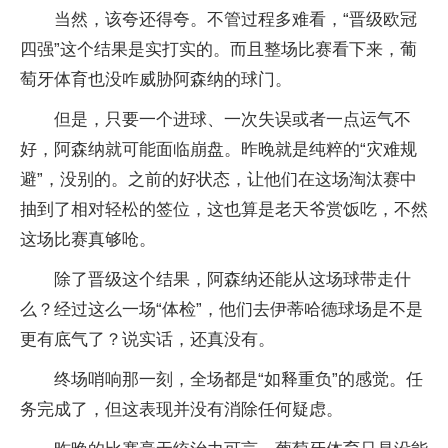
当然，该夸还得夸。不管过程多难看，“晋级欧冠
四强”这个结果是实打实的。而且整场比赛看下来，葡
萄牙体育也没咋威胁阿森纳的球门。
但是，只要一个进球、一次失误或者一点运气不
好，阿森纳就可能面临崩盘。昨晚就是纯粹的“灾难规
避”，没别的。之前的好状态，让他们在这场淘汰赛中
抽到了相对轻松的签位，这也算是老天爷赏饭吃，不然
这场比赛真够呛。
除了晋级这个结果，阿森纳还能从这场球带走什
么？经过这么一场“体检”，他们去伊蒂哈德球场是不是
更有底气了？说实话，还真没有。
终场哨响那一刻，全场都是“如释重负”的感觉。任
务完成了，但这表现并没有消除任何疑虑。