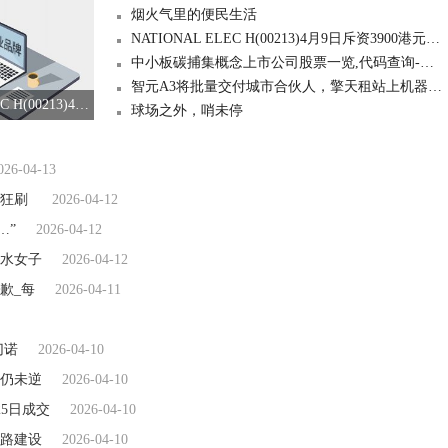
烟火气里的便民生活
NATIONAL ELEC H(00213)4月9日斥资3900港元回购1万股
中小板碳捕集概念上市公司股票一览,代码查询-最资讯
智元A3将批量交付城市合伙人，擎天租站上机器人新品商业化前台|今日观点
NATIONAL ELEC H(00213)4月9日斥资3900港元回购1万股
球场之外，哨未停
026-04-13
仁狂刷
2026-04-12
…”
2026-04-12
落水女子
2026-04-12
歉_每
2026-04-11
切诺
2026-04-10
仍未逆
2026-04-10
25日成交
2026-04-10
路建设
2026-04-10