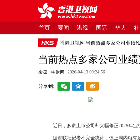
首页
要闻
港视
国际
华人
社
香港卫视网
当前热点多家公司业绩预
当前热点多家公司业绩
2026-04-13 09:24:56
来源：中财网
分享到:
近日，多家上市公司却大幅修正2025年
据财联社记者不完全统计，仅上周内就有