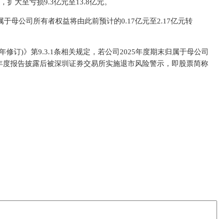
，扩大至亏损9.3亿元至13.8亿元。
于母公司所有者权益将由此前预计的0.17亿元至2.17亿元转
年修订)》第9.3.1条相关规定，若公司2025年度期末归属于母公司
年年度报告披露后被深圳证券交易所实施退市风险警示，即股票简称