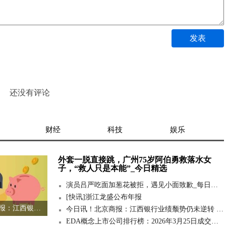
发表
还没有评论
财经
科技
娱乐
外套一脱直接跳，广州75岁阿伯勇救落水女
子，“救人只是本能”_今日精选
演员吕严吃面加葱花被拒，遇见小面致歉_每日热议
[快讯]浙江龙盛公布年报
今日讯！北京商报：江西银行业绩颓势仍未逆转 营收去年下滑22%
今日讯！北京商报：江西银行业绩颓势仍未逆转 营收去年下滑22%
EDA概念上市公司排行榜：2026年3月25日成交额前10名单 今日热门