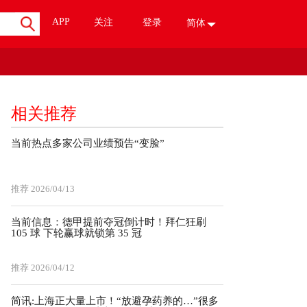
APP
关注
登录
简体
相关推荐
当前热点多家公司业绩预告“变脸”
推荐
2026/04/13
当前信息：德甲提前夺冠倒计时！拜仁狂刷
105 球 下轮赢球就锁第 35 冠
推荐
2026/04/12
简讯:上海正大量上市！“放避孕药养的…”很多