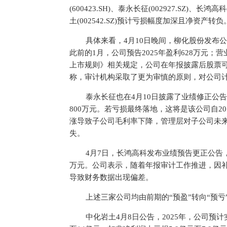
(600423.SH)、泰永长征(002927.SZ)
土(002542.SZ)预计亏损幅度加深且净资产转负
具体来看，4月10日晚间，柳化股份发布公
此前的1月，公司预告2025年盈利628万元；
上市规则》相关规定，公司在年报披露后股票可
称，审计机构采取了更为审慎的原则，对公司
泰永长征也在4月10日披露了业绩修正公告，
800万元。若亏损最终落地，这将是该公司自2
涨导致子公司毛利率下降，管理层对子公司未
失。
4月7日，长鸿高科发布业绩预告更正公告，将
万元。公司表示，随着年报审计工作推进，因
导致财务数据出现偏差。
上述三家公司均由前期的“预盈”转向“预
中化岩土4月8日公告，2025年，公司预