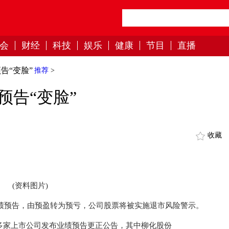
会
财经
科技
娱乐
健康
节目
直播
告“变脸”
推荐
>
预告“变脸”
收藏
(资料图片)
业绩预告，由预盈转为预亏，公司股票将被实施退市风险警示。
多家上市公司发布业绩预告更正公告，其中柳化股份