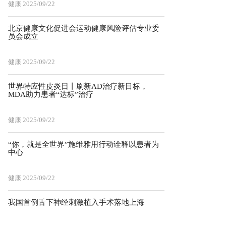
健康
2025/09/22
北京健康文化促进会运动健康风险评估专业委
员会成立
健康
2025/09/22
世界特应性皮炎日丨刷新AD治疗新目标，
MDA助力患者“达标”治疗
健康
2025/09/22
“你，就是全世界”施维雅用行动诠释以患者为
中心
健康
2025/09/22
我国首例舌下神经刺激植入手术落地上海