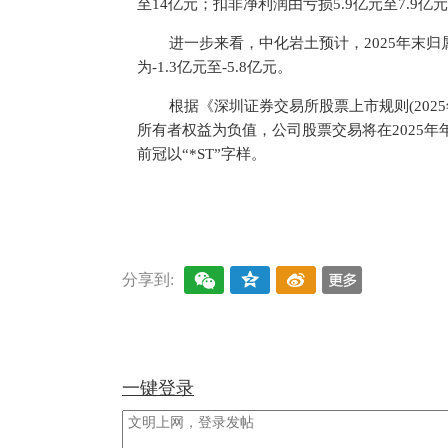
至14亿元；扣非净利润由亏损5.9亿元至7.9亿元
进一步来看，中化岩土预计，2025年末归属
为-1.3亿元至-5.8亿元。
根据《深圳证券交易所股票上市规则(2025
所有者权益为负值，公司股票交易将在2025
前冠以“*ST”字样。
关键词：
商业频道
快讯
分享到:
一键登录