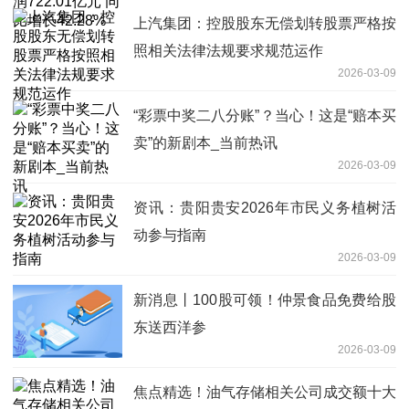
上汽集团：控股股东无偿划转股票严格按
照相关法律法规要求规范运作
2026-03-09
“彩票中奖二八分账”？当心！这是“赔本买
卖”的新剧本_当前热讯
2026-03-09
资讯：​贵阳贵安2026年市民义务植树活
动参与指南
2026-03-09
新消息丨100股可领！仲景食品免费给股
东送西洋参
2026-03-09
焦点精选！油气存储相关公司成交额十大