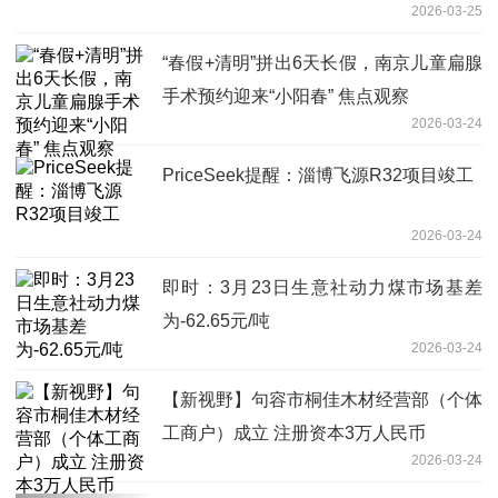
2026-03-25
“春假+清明”拼出6天长假，南京儿童扁腺
手术预约迎来“小阳春” 焦点观察
2026-03-24
PriceSeek提醒：淄博飞源R32项目竣工
2026-03-24
即时：3月23日生意社动力煤市场基差
为-62.65元/吨
2026-03-24
【新视野】句容市桐佳木材经营部（个体
工商户）成立 注册资本3万人民币
2026-03-24