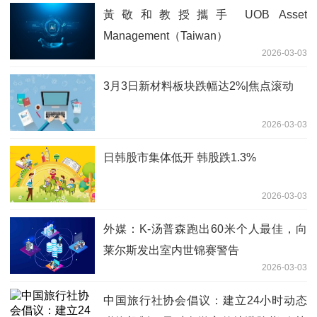
黃敬和教授攜手 UOB Asset
Management（Taiwan）
2026-03-03
3月3日新材料板块跌幅达2%|焦点滚动
2026-03-03
日韩股市集体低开 韩股跌1.3%
2026-03-03
外媒：K-汤普森跑出60米个人最佳，向
莱尔斯发出室内世锦赛警告
2026-03-03
中国旅行社协会倡议：建立24小时动态