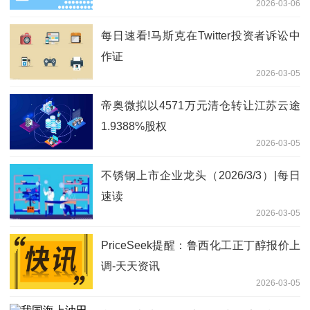
2026-03-06
每日速看!马斯克在Twitter投资者诉讼中
作证
2026-03-05
帝奥微拟以4571万元清仓转让江苏云途
1.9388%股权
2026-03-05
不锈钢上市企业龙头（2026/3/3）|每日
速读
2026-03-05
PriceSeek提醒：鲁西化工正丁醇报价上
调-天天资讯
2026-03-05