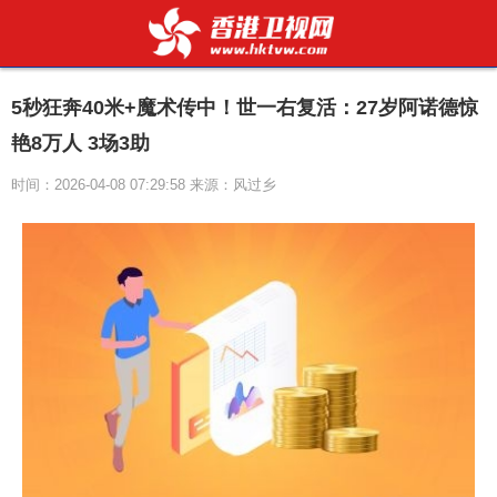
5秒狂奔40米+魔术传中！世一右复活：27岁阿诺德惊
艳8万人 3场3助
时间：2026-04-08 07:29:58 来源：风过乡