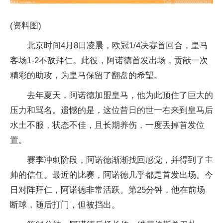
(资料图)
北京时间4月8日凌晨，欧冠1/4决赛首回合，皇马
客场1-2不敌拜仁。此役，阿诺德首发出场，贡献一次
精彩的助攻，为皇马保留了翻盘的希望。
去年夏天，阿诺德加盟皇马，他为此顶住了巨大的
压力和骂名。遗憾的是，这位昔日的世一右来到皇马后
水土不服，状态不佳，且长期养伤，一度丢掉首发位
置。
赛季冲刺阶段，阿诺德渐渐找回感觉，并得到了主
帅的信任。最近的比赛，阿诺德几乎都是首发出场。今
日对阵拜仁，阿诺德非常活跃。第25分钟，他在前场
断球，随后打门，但被挡出。