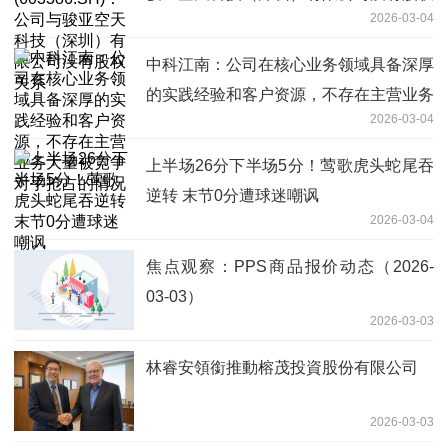
2026-03-04
关系
中科江南：公司在核心业务领域具备深厚
的实践经验和客户资源，不存在主营业务
2026-03-04
大量被竞争对手抢占的情况
上半场26分下半场5分！莺歌虎头蛇尾吞
逆转 末节0分遭球迷嘲讽
2026-03-04
焦点观察：PPS商品报价动态（2026-
03-03）
2026-03-03
林睿安領銜推動榕茂投資股份有限公司
2026-03-03