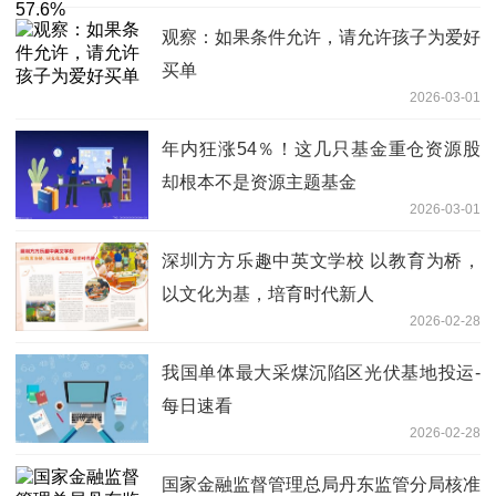
观察：如果条件允许，请允许孩子为爱好
买单
2026-03-01
年内狂涨54％！这几只基金重仓资源股
却根本不是资源主题基金
2026-03-01
深圳方方乐趣中英文学校 以教育为桥，
以文化为基，培育时代新人
2026-02-28
我国单体最大采煤沉陷区光伏基地投运-
每日速看
2026-02-28
国家金融监督管理总局丹东监管分局核准