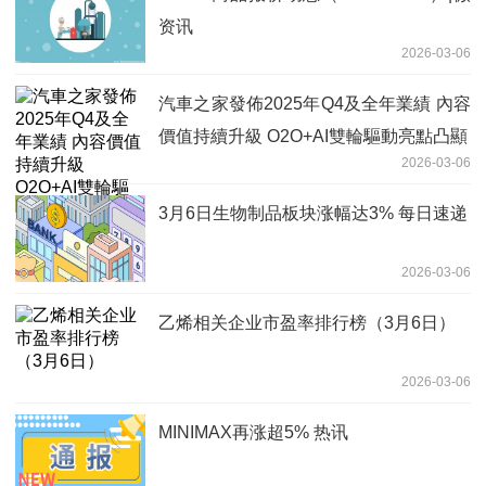
资讯
2026-03-06
汽車之家發佈2025年Q4及全年業績 內容
價值持續升級 O2O+AI雙輪驅動亮點凸顯
2026-03-06
3月6日生物制品板块涨幅达3% 每日速递
2026-03-06
乙烯相关企业市盈率排行榜（3月6日）
2026-03-06
MINIMAX再涨超5% 热讯