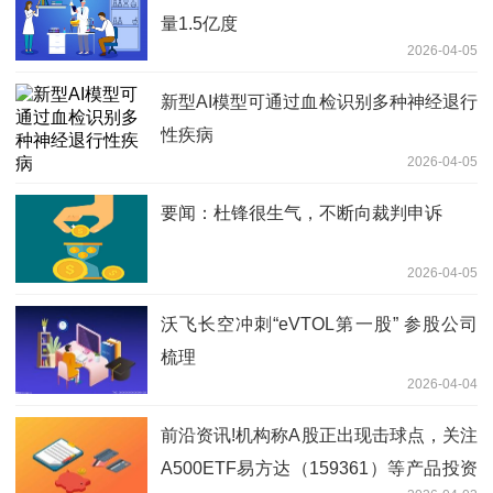
量1.5亿度
2026-04-05
新型AI模型可通过血检识别多种神经退行
性疾病
2026-04-05
要闻：杜锋很生气，不断向裁判申诉
2026-04-05
沃飞长空冲刺“eVTOL第一股” 参股公司
梳理
2026-04-04
前沿资讯!机构称A股正出现击球点，关注
A500ETF易方达（159361）等产品投资