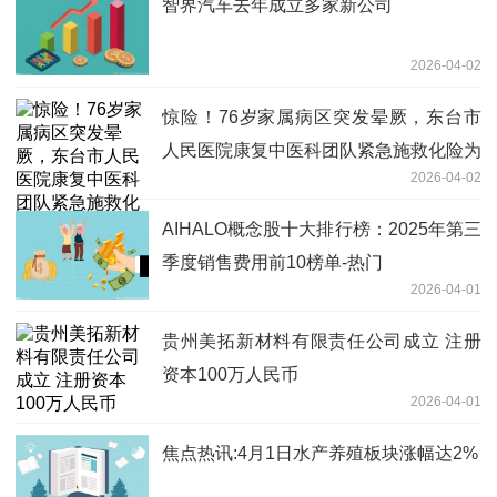
智界汽车去年成立多家新公司
2026-04-02
惊险！76岁家属病区突发晕厥，东台市
人民医院康复中医科团队紧急施救化险为
2026-04-02
夷|头条焦点
AIHALO概念股十大排行榜：2025年第三
季度销售费用前10榜单-热门
2026-04-01
贵州美拓新材料有限责任公司成立 注册
资本100万人民币
2026-04-01
焦点热讯:4月1日水产养殖板块涨幅达2%