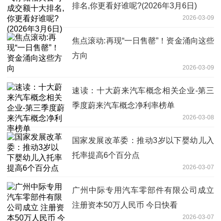
排名,你更看好谁呢?(2026年3月6日)
2026-03-09
焦点滚动:再现“一日售罄”！资金涌向这些
方向
2026-03-09
速读：十大蔚来汽车概念相关企业-第三
季度蔚来汽车概念净利率榜单
2026-03-08
国家发展改革委：推动3岁以下婴幼儿入
托率提高6个百分点
2026-03-07
广州中际专用汽车零部件有限公司成立
注册资本50万人民币 今日快看
2026-03-07