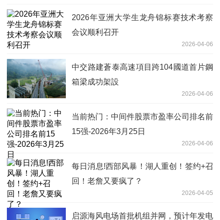
2026年亚洲大学生龙舟锦标赛技术考察
会议顺利召开
2026-04-06
中交路建蒼泰高速項目跨104國道首片鋼
箱梁成功架設
2026-04-06
当前热门：中间件股票市盈率公司排名前
15强-2026年3月25日
2026-04-06
每日消息!西部风暴！湖人重创！签约+召
回！老詹又要疯了？
2026-04-05
启源海风电场首批机组并网，预计年发电