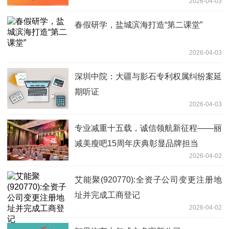
2026-04-03
机遇
春假研学，盐城滨海打造“第二课堂”
2026-04-03
深圳中院：大疆与影石专利权属纠纷案延
期听证
2026-04-03
专业减重十五载，诚信领航新征程——丽
减美瘦吧15周年庆典彰显品牌担当
2026-04-02
艾能聚(920770):全资子公司变更注册地
址并完成工商登记
2026-04-02