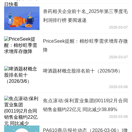
兽药相关企业前十名_2025年第三季度毛
利润排行榜 要闻速递
2026-03-07
PriceSeek提醒：棉纱旺季需求增库存微
降
2026-03-07
啤酒题材概念股排名前十（2026/3/6）
2026-03-06
焦点滚动:保利置业集团(00119)2月合同
销售金额约22亿元 同比减少38.89%
2026-03-06
PA610商品报价动态（2026-03-06）|微