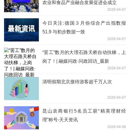
农业和食品产业融合发展促进会成立
2026-04-07
今日关注:德国３月份综合产出指数报
51.9 与初步数据一致
2026-04-07
“罢工”数月的大理石路天桥自动扶梯，上
岗了！| 融媒问政·问政回访_最新
2026-04-07
清明假期北京接待游客超千万人次
2026-04-07
昆山农商银行5名员工获“精英理财经
理”称号-天天资讯
2026-04-06