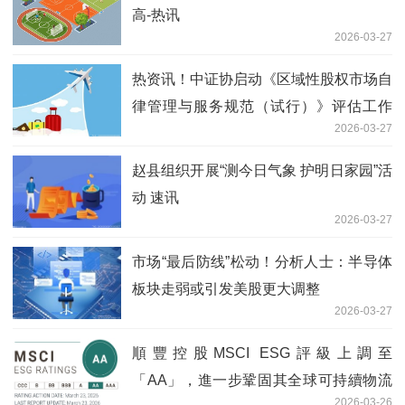
高-热讯
2026-03-27
热资讯！中证协启动《区域性股权市场自
律管理与服务规范（试行）》评估工作
2026-03-27
制度优化信号明确
赵县组织开展“测今日气象 护明日家园”活
动 速讯
2026-03-27
市场“最后防线”松动！分析人士：半导体
板块走弱或引发美股更大调整
2026-03-27
順豐控股MSCI ESG評級上調至
「AA」，進一步鞏固其全球可持續物流
2026-03-26