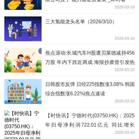
2026-03-10
三大氢能龙头名单（2026/3/10）
2026-03-10
焦点滚动:长城汽车H股遭贝莱德减持456
万股 年内下跌近两成 海报抄袭曾引发热
2026-03-10
议
日韩股市反弹 日经225指数涨3.08% 韩国
综合指数涨6.22%|焦点速读
2026-03-10
【时快讯】宁德时代(03750.HK)：2025
年归母净利润722.01亿元 同比增长
2026-03-10
42.28%