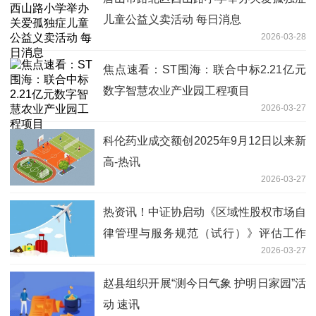
儿童公益义卖活动 每日消息
2026-03-28
焦点速看：ST围海：联合中标2.21亿元
数字智慧农业产业园工程项目
2026-03-27
科伦药业成交额创2025年9月12日以来新
高-热讯
2026-03-27
热资讯！中证协启动《区域性股权市场自
律管理与服务规范（试行）》评估工作
2026-03-27
制度优化信号明确
赵县组织开展“测今日气象 护明日家园”活
动 速讯