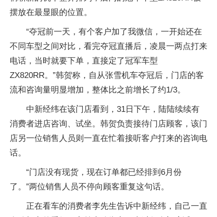
摆放在最显眼的位置。
“夺冠前一天，有个客户加了我微信，一开始还在
不同车型之间对比，看完夺冠直播后，凌晨一两点打来
电话，当时就要下单，直接定了冠军车型
ZX820RR。”韩贺称，自从张雪机车夺冠后，门店的客
流和咨询量明显增加，整体比之前增长了约1/3。
中新经纬在该门店看到，31日下午，陆陆续续有
消费者进店咨询、试坐。韩贺负责接待门店顾客，该门
店另一位销售人员则一直在忙着接听客户打来的咨询电
话。
“门店没有现货，现在订单都已经排到6月份
了。”两位销售人员不停向顾客重复这句话。
正在看车的消费者李先生告诉中新经纬，自己一直