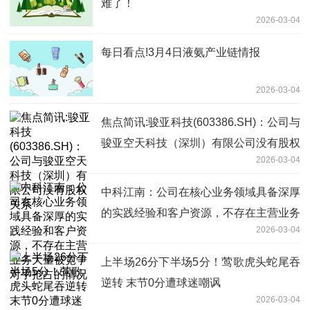
难了！
2026-03-04
每日看点!3月4日液氨产业链情报
2026-03-04
焦点简讯:骏亚科技(603386.SH)：公司与
骏亚空天科技（深圳）有限公司没有股权
2026-03-04
关系
中科江南：公司在核心业务领域具备深厚
的实践经验和客户资源，不存在主营业务
2026-03-04
大量被竞争对手抢占的情况
上半场26分下半场5分！莺歌虎头蛇尾吞
逆转 末节0分遭球迷嘲讽
2026-03-04