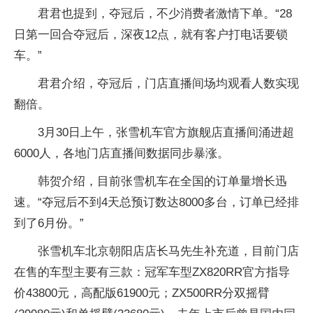
君君也提到，夺冠后，不少消费者激情下单。“28
日第一回合夺冠后，深夜12点，就有客户打电话要锁
车。”
君君介绍，夺冠后，门店直播间场均观看人数实现
翻倍。
3月30日上午，张雪机车官方旗舰店直播间涌进超
6000人，各地门店直播间数据同步暴涨。
韩贺介绍，目前张雪机车在全国的订单量增长迅
速。“夺冠后不到4天总预订数达8000多台，订单已经排
到了6月份。”
张雪机车北京朝阳店店长马先生补充道，目前门店
在售的车型主要有三款：冠军车型ZX820RR官方指导
价43800元，高配版61900元；ZX500RR分双摇臂