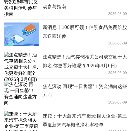
动参与指南
2026-03-09
新消息丨100股可领！仲景食品免费给股
东送西洋参
2026-03-09
焦点精选！油气存储相关公司成交额十大
排名,你更看好谁呢?(2026年3月6日)
2026-03-09
焦点滚动:再现“一日售罄”！资金涌向这些
方向
2026-03-09
速读：十大蔚来汽车概念相关企业-第三
季度蔚来汽车概念净利率榜单