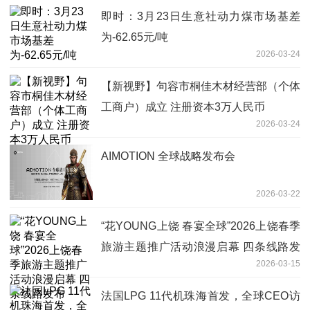
即时：3月23日生意社动力煤市场基差
为-62.65元/吨
2026-03-24
【新视野】句容市桐佳木材经营部（个体
工商户）成立 注册资本3万人民币
2026-03-24
AIMOTION 全球战略发布会
2026-03-22
“花YOUNG上饶 春宴全球”2026上饶春季
旅游主题推广活动浪漫启幕 四条线路发
2026-03-15
布
法国LPG 11代机珠海首发，全球CEO访