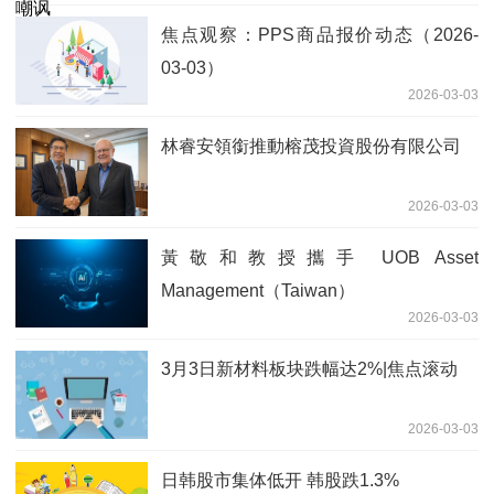
焦点观察：PPS商品报价动态（2026-
03-03）
2026-03-03
林睿安領銜推動榕茂投資股份有限公司
2026-03-03
黃敬和教授攜手 UOB Asset
Management（Taiwan）
2026-03-03
3月3日新材料板块跌幅达2%|焦点滚动
2026-03-03
日韩股市集体低开 韩股跌1.3%