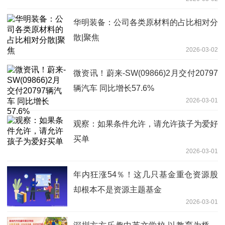
华明装备：公司各类原材料的占比相对分
散|聚焦
2026-03-02
微资讯！蔚来-SW(09866)2月交付20797
辆汽车 同比增长57.6%
2026-03-01
观察：如果条件允许，请允许孩子为爱好
买单
2026-03-01
年内狂涨54％！这几只基金重仓资源股
却根本不是资源主题基金
2026-03-01