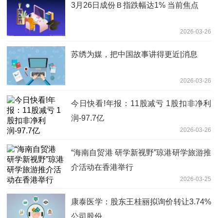
3月26日成份Ｂ指跌幅达1% 当前焦点
2026-03-26
苏绣为媒，把中国故事讲得更近|消息
2026-03-26
今日快看!年报：11股减亏 1股扣非净利
润-97.7亿
2026-03-26
“海南自贸港 研学新视野”琼港研学旅游推
介活动在香港举行
2026-03-25
康泰医学：股东王桂丽拟询价转让3.74%
公司股份