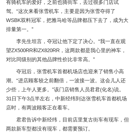
有骑机车的爱好，之前也骑街车，去过很多门店试
驾。“这次来看张雪机车，主要是因为张雪夺得了
WSBK双料冠军，把雅马哈等品牌都压下去了，成为大
排量第一。”
李先生坦言，夺冠让他下定了决心。“我一直在观
望ZX500RR和ZX820RR，这两款都是我心里的神车，
对比同级别的其他品牌性价比非常高。”
夺冠后，张雪机车首都机场店也迎来了销售小高
潮。“进店顾客较之前翻倍，一波接一波。这会儿人还
少些，上午人更多。”该门店销售人员君君(化名)说。
31日下午3点半左右，中新经纬到达张雪机车首都机场
店时，有两波顾客正在看车。
君君告诉中新经纬，目前店里复古街车有现车，但
两款新车型都没有现车，都需要预订。