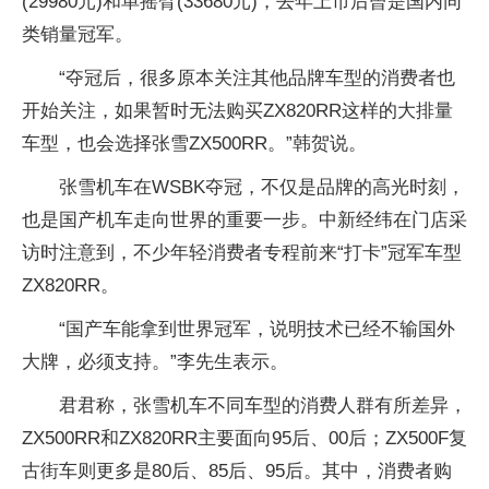
(29980元)和单摇臂(33680元)，去年上市后曾是国内同
类销量冠军。
“夺冠后，很多原本关注其他品牌车型的消费者也
开始关注，如果暂时无法购买ZX820RR这样的大排量
车型，也会选择张雪ZX500RR。”韩贺说。
张雪机车在WSBK夺冠，不仅是品牌的高光时刻，
也是国产机车走向世界的重要一步。中新经纬在门店采
访时注意到，不少年轻消费者专程前来“打卡”冠军车型
ZX820RR。
“国产车能拿到世界冠军，说明技术已经不输国外
大牌，必须支持。”李先生表示。
君君称，张雪机车不同车型的消费人群有所差异，
ZX500RR和ZX820RR主要面向95后、00后；ZX500F复
古街车则更多是80后、85后、95后。其中，消费者购