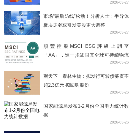
2026-03-27
市场“最后防线”松动！分析人士：半导体
板块走弱或引发美股更大调整
2026-03-27
順豐控股MSCI ESG評級上調至
「AA」，進一步鞏固其全球可持續物流
2026-03-26
領先地位
观天下！泰林生物：拟发行可转债募资不
超2.3亿元 拟回购股份
2026-03-26
国家能源局发布1-2月份全国电力统计数
据
2026-03-26