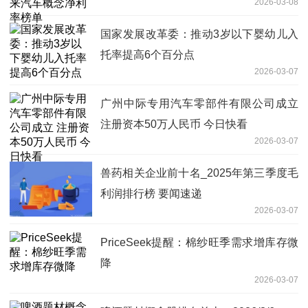
2026-03-08
国家发展改革委：推动3岁以下婴幼儿入
托率提高6个百分点
2026-03-07
广州中际专用汽车零部件有限公司成立
注册资本50万人民币 今日快看
2026-03-07
兽药相关企业前十名_2025年第三季度毛
利润排行榜 要闻速递
2026-03-07
PriceSeek提醒：棉纱旺季需求增库存微
降
2026-03-07