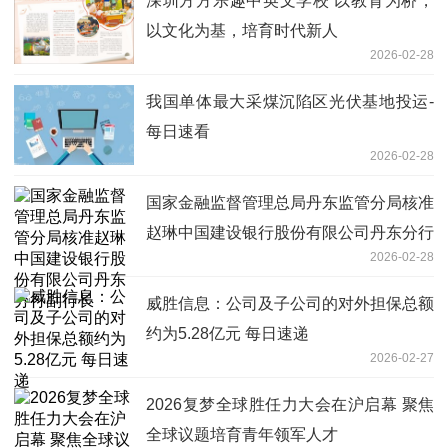
深圳方方乐趣中英文学校 以教育为桥，
以文化为基，培育时代新人
2026-02-28
我国单体最大采煤沉陷区光伏基地投运-
每日速看
2026-02-28
国家金融监督管理总局丹东监管分局核准
赵琳中国建设银行股份有限公司丹东分行
2026-02-28
副行长
威胜信息：公司及子公司的对外担保总额
约为5.28亿元 每日速递
2026-02-27
2026复梦全球胜任力大会在沪启幕 聚焦
全球议题培育青年领军人才