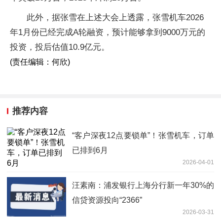
此外，据张雪在上述大会上透露，张雪机车2026
年1月份已经完成A轮融资，预计能够拿到9000万元的
投资，投后估值10.9亿元。
(责任编辑：何欣)
推荐内容
“客户深夜12点要锁单”！张雪机车，订单
已排到6月
2026-04-01
汪素南：浦发银行上海分行新一年30%的
信贷资源投向“2366”
2026-03-31