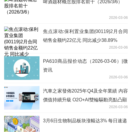
啤酒题材概念股排名前十（2026/3/6）
2026-03-06
焦点滚动:保利置业集团(00119)2月合同
销售金额约22亿元 同比减少38.89%
2026-03-06
PA610商品报价动态（2026-03-06）|微
资讯
2026-03-06
汽車之家發佈2025年Q4及全年業績 內容
價值持續升級 O2O+AI雙輪驅動亮點凸顯
2026-03-06
3月6日生物制品板块涨幅达3% 每日速递