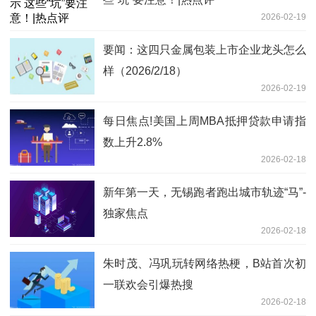
2026-02-19
要闻：这四只金属包装上市企业龙头怎么
样（2026/2/18）
2026-02-19
每日焦点!美国上周MBA抵押贷款申请指
数上升2.8%
2026-02-18
新年第一天，无锡跑者跑出城市轨迹“马”-
独家焦点
2026-02-18
朱时茂、冯巩玩转网络热梗，B站首次初
一联欢会引爆热搜
2026-02-18