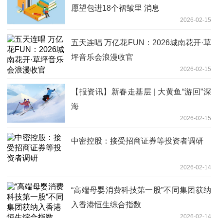
愿望包进18个褶皱里 消息
2026-02-15
五天连唱 万亿花FUN：2026城南花开·草
坪音乐会浪漫收官
2026-02-15
【报资讯】新春走基层 | 大黄鱼“游回”深
海
2026-02-15
中密控股：接受招商证券等投资者调研
2026-02-14
“高端母婴消费科技第一股”不同集团获纳
入香港恒生综合指数
2026-02-14