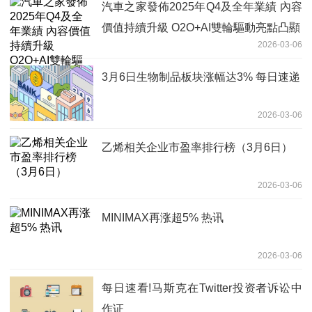
汽車之家發佈2025年Q4及全年業績 內容
價值持續升級 O2O+AI雙輪驅動亮點凸顯
2026-03-06
3月6日生物制品板块涨幅达3% 每日速递
2026-03-06
乙烯相关企业市盈率排行榜（3月6日）
2026-03-06
MINIMAX再涨超5% 热讯
2026-03-06
每日速看!马斯克在Twitter投资者诉讼中
作证