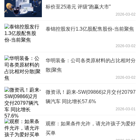
标价至25港元 评级“跑赢大市”
2026-03-02
泰锦控股发行1.3亿股配售股份-当前聚焦
2026-03-02
华明装备：公司各类原材料的占比相对分
散|聚焦
2026-03-02
微资讯！蔚来-SW(09866)2月交付20797
辆汽车 同比增长57.6%
2026-03-01
观察：如果条件允许，请允许孩子为爱好
买单