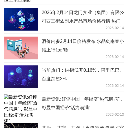
2026年2月14日龙门实业（集团）有限公
司西三街农副水产品市场价格行情 热门
2026-02-14
酒价内参2月14日价格发布 水晶剑南春小
幅上行1元/瓶
2026-02-14
当前热门：纳指低开0.16%，阿里巴巴、
百度跌超3%
2026-02-14
最新资讯:好评中国丨年经济“热气腾腾”，
彰显中国经济“活力满满”
2026-02-13
共融、共識、共創 | 卓銳證券圓滿收官