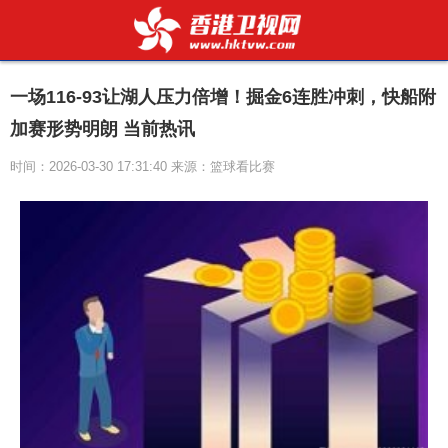
一场116-93让湖人压力倍增！掘金6连胜冲刺，快船附
加赛形势明朗 当前热讯
时间：2026-03-30 17:31:40 来源：篮球看比赛