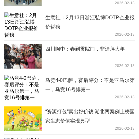
2026-02-13
生意社：2月13日浙江弘博DOTP企业报
价暂稳
2026-02-13
四川阆中：春到贡院门，非遗拜大年
2026-02-13
马竞4-0巴萨，赛后评分：不是亚马尔第
一，马竞16号排第一
2026-02-13
“资源打包”卖出好价钱 湖北两案例上榜国
家生态价值实现典型
2026-02-13