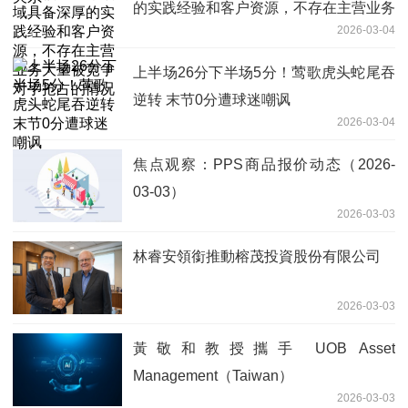
的实践经验和客户资源，不存在主营业务
2026-03-04
大量被竞争对手抢占的情况
上半场26分下半场5分！莺歌虎头蛇尾吞
逆转 末节0分遭球迷嘲讽
2026-03-04
焦点观察：PPS商品报价动态（2026-
03-03）
2026-03-03
林睿安領銜推動榕茂投資股份有限公司
2026-03-03
黃敬和教授攜手 UOB Asset
Management（Taiwan）
2026-03-03