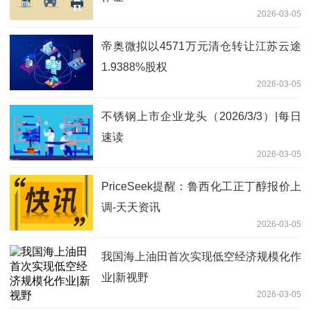
2026-03-05
帝奥微拟以4571万元清仓转让江苏云途
1.9388%股权
2026-03-05
不锈钢上市企业龙头（2026/3/3）|每日
速读
2026-03-05
PriceSeek提醒：鲁西化工正丁醇报价上
调-天天资讯
2026-03-05
我国海上油田首次实现低空经济规模化作
业|新视野
2026-03-05