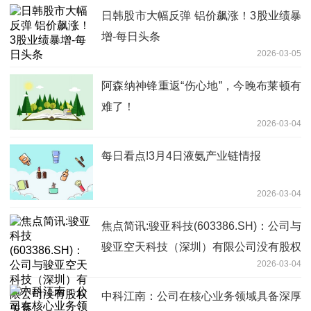
日韩股市大幅反弹 铝价飙涨！3股业绩暴
增-每日头条
2026-03-05
阿森纳神锋重返“伤心地”，今晚布莱顿有
难了！
2026-03-04
每日看点!3月4日液氨产业链情报
2026-03-04
焦点简讯:骏亚科技(603386.SH)：公司与
骏亚空天科技（深圳）有限公司没有股权
2026-03-04
关系
中科江南：公司在核心业务领域具备深厚