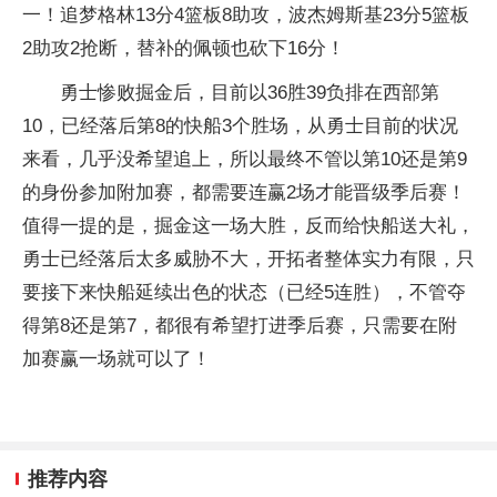
一！追梦格林13分4篮板8助攻，波杰姆斯基23分5篮板
2助攻2抢断，替补的佩顿也砍下16分！
勇士惨败掘金后，目前以36胜39负排在西部第
10，已经落后第8的快船3个胜场，从勇士目前的状况
来看，几乎没希望追上，所以最终不管以第10还是第9
的身份参加附加赛，都需要连赢2场才能晋级季后赛！
值得一提的是，掘金这一场大胜，反而给快船送大礼，
勇士已经落后太多威胁不大，开拓者整体实力有限，只
要接下来快船延续出色的状态（已经5连胜），不管夺
得第8还是第7，都很有希望打进季后赛，只需要在附
加赛赢一场就可以了！
推荐内容