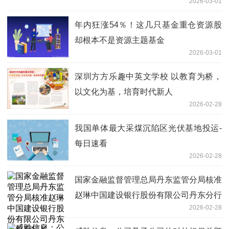
2026-03-01
年内狂涨54％！这几只基金重仓资源股
却根本不是资源主题基金
2026-03-01
深圳方方乐趣中英文学校 以教育为桥，
以文化为基，培育时代新人
2026-02-28
我国单体最大采煤沉陷区光伏基地投运-
每日速看
2026-02-28
国家金融监督管理总局丹东监管分局核准
赵琳中国建设银行股份有限公司丹东分行
2026-02-28
副行长