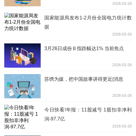
2026-03-26
国家能源局发布1-2月份全国电力统计数
据
2026-03-26
3月26日成份Ｂ指跌幅达1% 当前焦点
2026-03-26
苏绣为媒，把中国故事讲得更近|消息
2026-03-26
今日快看!年报：11股减亏 1股扣非净利
润-97.7亿
2026-03-26