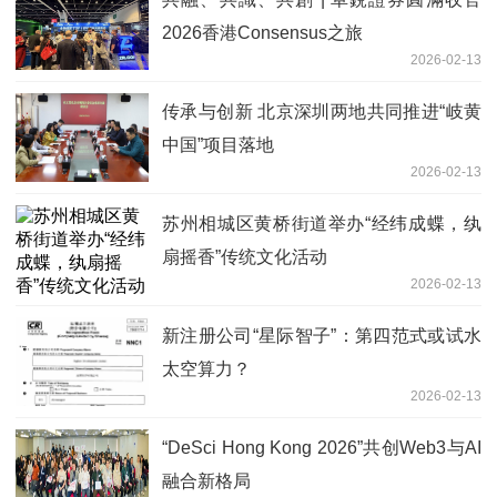
2026香港Consensus之旅
2026-02-13
传承与创新 北京深圳两地共同推进“岐黄
中国”项目落地
2026-02-13
苏州相城区黄桥街道举办“经纬成蝶，纨
扇摇香”传统文化活动
2026-02-13
新注册公司“星际智子”：第四范式或试水
太空算力？
2026-02-13
“DeSci Hong Kong 2026”共创Web3与AI
融合新格局