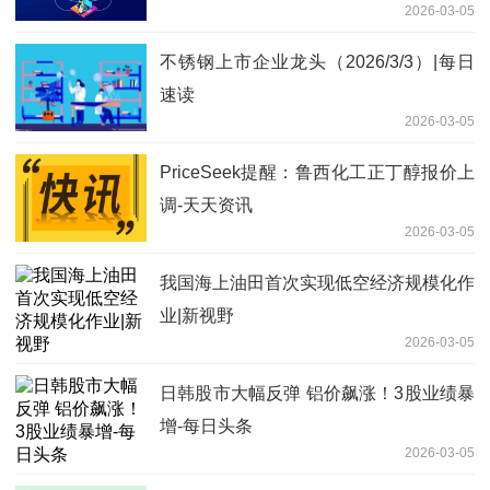
2026-03-05
不锈钢上市企业龙头（2026/3/3）|每日
速读
2026-03-05
PriceSeek提醒：鲁西化工正丁醇报价上
调-天天资讯
2026-03-05
我国海上油田首次实现低空经济规模化作
业|新视野
2026-03-05
日韩股市大幅反弹 铝价飙涨！3股业绩暴
增-每日头条
2026-03-05