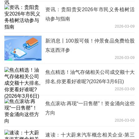
资讯：​贵阳贵安2026年市民义务植树活
动参与指南
2026-03-09
新消息丨100股可领！仲景食品免费给股
东送西洋参
2026-03-09
焦点精选！油气存储相关公司成交额十大
排名,你更看好谁呢?(2026年3月6日)
2026-03-09
焦点滚动:再现“一日售罄”！资金涌向这些
方向
2026-03-09
速读：十大蔚来汽车概念相关企业-第三