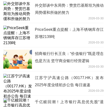
外交部谈中东局势：赞赏巴基斯坦为推动
局势缓和所做的努力
2026-03-30
PriceSeek重点提醒：上海不锈钢库存江
苏增2139吨
2026-03-30
招商银行行长王良：“价值银行”既是理念
也是方法 坚守商业银行经营逻辑
2026-03-30
江苏宁沪高速公路（00177.HK）发布
2025年度业绩初步公告 每日速递
2026-03-29
千亿赎回潮！上市银行高息优先股“退