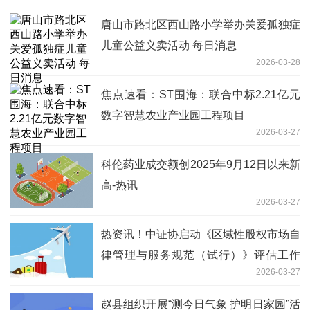
唐山市路北区西山路小学举办关爱孤独症
儿童公益义卖活动 每日消息
2026-03-28
焦点速看：ST围海：联合中标2.21亿元
数字智慧农业产业园工程项目
2026-03-27
科伦药业成交额创2025年9月12日以来新
高-热讯
2026-03-27
热资讯！中证协启动《区域性股权市场自
律管理与服务规范（试行）》评估工作
2026-03-27
制度优化信号明确
赵县组织开展“测今日气象 护明日家园”活