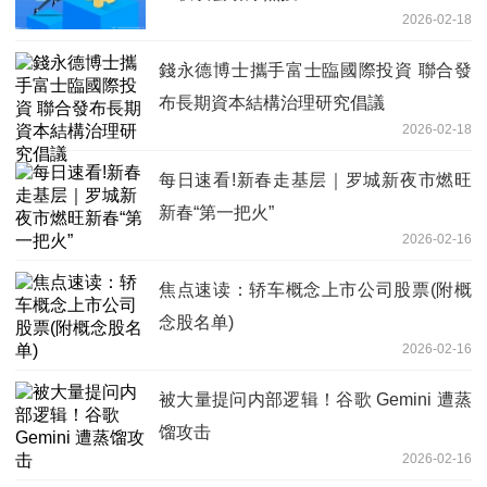
2026-02-18
錢永德博士攜手富士臨國際投資 聯合發
布長期資本結構治理研究倡議
2026-02-18
每日速看!新春走基层｜罗城新夜市燃旺
新春“第一把火”
2026-02-16
焦点速读：轿车概念上市公司股票(附概
念股名单)
2026-02-16
被大量提问内部逻辑！谷歌 Gemini 遭蒸
馏攻击
2026-02-16