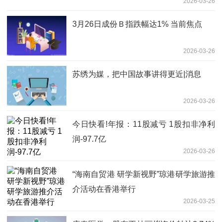
2026-03-26
3月26日成份Ｂ指跌幅达1% 当前焦点
2026-03-26
苏绣为媒，把中国故事讲得更近|消息
2026-03-26
今日快看!年报：11股减亏 1股扣非净利
润-97.7亿
2026-03-26
“海南自贸港 研学新视野”琼港研学旅游推
介活动在香港举行
2026-03-25