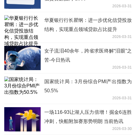
2026-03-31
华夏银行行长瞿纲：进一步优化信贷投放
结构，实现重点领域贷款占比提升
2026-03-31
女子流泪40余年，跨省求医终解“泪眼”之
苦-今日热讯
2026-03-31
国家统计局：3月份综合PMI产出指数为
50.5%
2026-03-31
一场116-93让湖人压力倍增！掘金6连胜
冲刺，快船附加赛形势明朗 当前热讯
2026-03-30