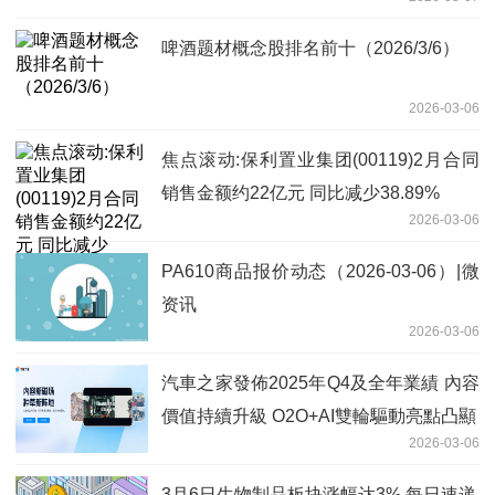
啤酒题材概念股排名前十（2026/3/6）
2026-03-06
焦点滚动:保利置业集团(00119)2月合同
销售金额约22亿元 同比减少38.89%
2026-03-06
PA610商品报价动态（2026-03-06）|微
资讯
2026-03-06
汽車之家發佈2025年Q4及全年業績 內容
價值持續升級 O2O+AI雙輪驅動亮點凸顯
2026-03-06
3月6日生物制品板块涨幅达3% 每日速递