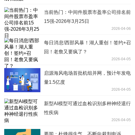
当前热门：中间件股票市盈率公司排名前
15强-2026年3月25日
2026-04-06
每日消息!西部风暴！湖人重创！签约+召
回！老詹又要疯了？
2026-04-05
启源海风电场首批机组并网，预计年发电
量1.5亿度
2026-04-05
新型AI模型可通过血检识别多种神经退行
性疾病
2026-04-05
要闻：杜锋很生气，不断向裁判申诉