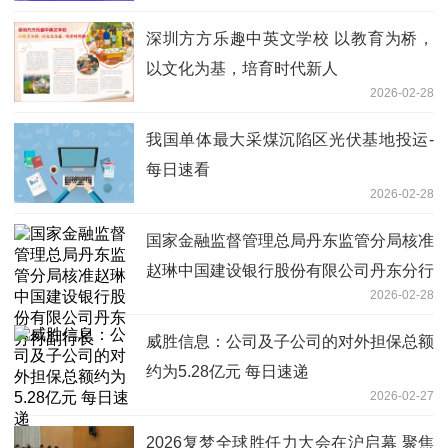
深圳方方乐趣中英文学校 以教育为桥，
以文化为基，培育时代新人
2026-02-28
我国单体最大采煤沉陷区光伏基地投运-
每日速看
2026-02-28
国家金融监督管理总局丹东监管分局核准
赵琳中国建设银行股份有限公司丹东分行
2026-02-28
副行长
威胜信息：公司及子公司的对外担保总额
约为5.28亿元 每日速递
2026-02-27
2026复梦全球胜任力大会在沪启幕 聚焦