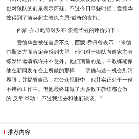
也对狼队的前景表示怀疑。不过今日早些时候，爱德华
兹得到了前英超主教练肖恩·戴奇的支持。
西蒙·乔丹此前对罗布·爱德华兹的评价如下：
爱德华兹被任命后不久，西蒙·乔丹曾表示：“米德
尔斯堡方面肯定会感到失望。他们对于狼队向自家主教
练发出邀请或许并不意外。他们期望的是，主教练能像
他在新闻发布会上所做的那样——明确与这一机会划清
界限，并提醒自己，在公众视野中，他其实正处于一份
不错的工作中。但他最终却做了大多数主教练都会做
的‘反常’举动：‘不过我想去和他们谈谈。’”
推荐内容