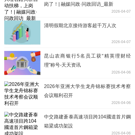
岗了！| 融媒问政·问政回访_最新
2026-04-07
清明假期北京接待游客超千万人次
2026-04-07
昆山农商银行5名员工获“精英理财经
理”称号-天天资讯
2026-04-06
2026年亚洲大学生龙舟锦标赛技术考察
会议顺利召开
2026-04-06
中交路建蒼泰高速項目跨104國道首片鋼
箱梁成功架設
2026-04-06