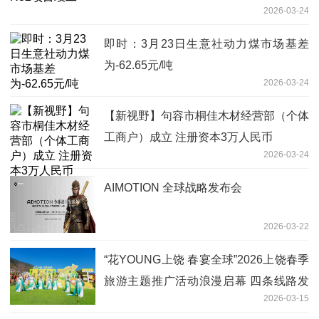
2026-03-24
即时：3月23日生意社动力煤市场基差
为-62.65元/吨
2026-03-24
【新视野】句容市桐佳木材经营部（个体
工商户）成立 注册资本3万人民币
2026-03-24
AIMOTION 全球战略发布会
2026-03-22
“花YOUNG上饶 春宴全球”2026上饶春季
旅游主题推广活动浪漫启幕 四条线路发
2026-03-15
布