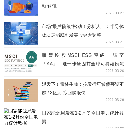
动 速讯
2026-03-27
市场“最后防线”松动！分析人士：半导体
板块走弱或引发美股更大调整
2026-03-27
順豐控股MSCI ESG評級上調至
「AA」，進一步鞏固其全球可持續物流
2026-03-26
領先地位
观天下！泰林生物：拟发行可转债募资不
超2.3亿元 拟回购股份
2026-03-26
国家能源局发布1-2月份全国电力统计数
据