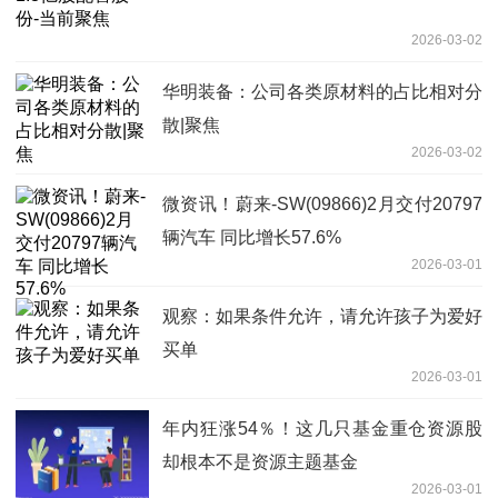
2026-03-02
华明装备：公司各类原材料的占比相对分
散|聚焦
2026-03-02
微资讯！蔚来-SW(09866)2月交付20797
辆汽车 同比增长57.6%
2026-03-01
观察：如果条件允许，请允许孩子为爱好
买单
2026-03-01
年内狂涨54％！这几只基金重仓资源股
却根本不是资源主题基金
2026-03-01