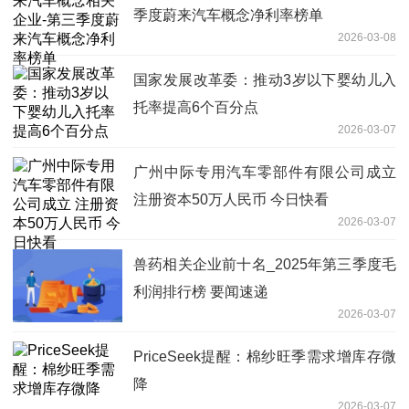
季度蔚来汽车概念净利率榜单
2026-03-08
国家发展改革委：推动3岁以下婴幼儿入
托率提高6个百分点
2026-03-07
广州中际专用汽车零部件有限公司成立
注册资本50万人民币 今日快看
2026-03-07
兽药相关企业前十名_2025年第三季度毛
利润排行榜 要闻速递
2026-03-07
PriceSeek提醒：棉纱旺季需求增库存微
降
2026-03-07