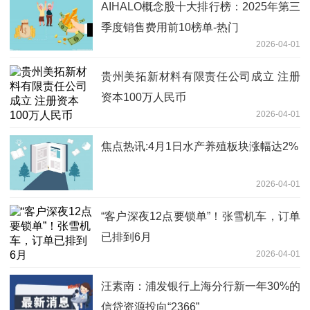
AIHALO概念股十大排行榜：2025年第三
季度销售费用前10榜单-热门
2026-04-01
贵州美拓新材料有限责任公司成立 注册
资本100万人民币
2026-04-01
焦点热讯:4月1日水产养殖板块涨幅达2%
2026-04-01
“客户深夜12点要锁单”！张雪机车，订单
已排到6月
2026-04-01
汪素南：浦发银行上海分行新一年30%的
信贷资源投向“2366”