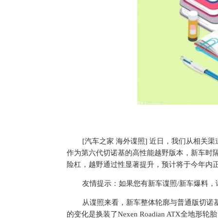
[汽车之家 海外谍照] 近日，我们从相关渠道获
作为第六代切诺基的高性能越野版本，新车时隔多
险杠，越野通过性显著提升，预计将于今年内
友情提示：如果您有新车谍照/新车爆料，请
从谍照来看，新车整体轮廓与普通版切诺基保
的变化是换装了Nexen Roadian ATX全地