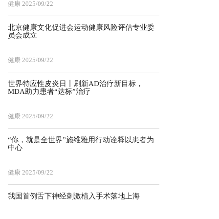
健康
2025/09/22
北京健康文化促进会运动健康风险评估专业委
员会成立
健康
2025/09/22
世界特应性皮炎日丨刷新AD治疗新目标，
MDA助力患者“达标”治疗
健康
2025/09/22
“你，就是全世界”施维雅用行动诠释以患者为
中心
健康
2025/09/22
我国首例舌下神经刺激植入手术落地上海