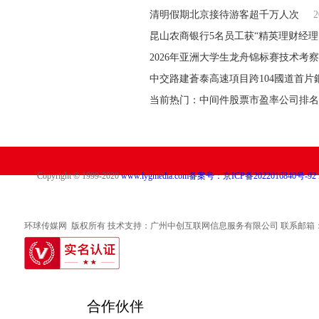
清明假期北京接待游客超千万人次
2
昆山农商银行5名员工获“精英理财经理
2026年亚洲大学生龙舟锦标赛技术考
中交路建蒼泰高速項目跨104國道首片
当前热门：中间件股票市盈率公司排名
Copyright © 1999-2020
www.lygmedia.com
备案号：京ICP备2022016840号-92
环球传媒网 版权所有 技术支持：广州中创互联网信息服务有限公司 联系邮箱：317 49
合作伙伴