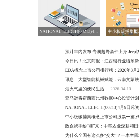
NATIONAL ELEC H(00213)4月9日斥资3900港元回购1万股
预计年内发布 专属越野套件上身 Jeep
今日讯！北京商报：江西银行业绩颓势
EDA概念上市公司排行榜：2026年3月
讯息：大型智能机械赋能，云南文蒙铁
烟火气里的便民生活
2026-04-10
亚马逊将密西西比州数据中心投资计划
NATIONAL ELEC H(00213)4月9
中小板碳捕集概念上市公司股票一览,
政企携手绘“疆”来：中喀农业深耕和田
为什么全国有这么多“交大”？一木生四