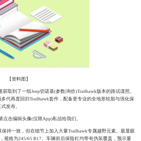
【资料图】
取到了一组Jeep切诺基(参数|询价)Trailhawk版本的路试谍照。
代再度回归Trailhawk套件，配备更专业的全地形轮胎与强化保
正式发布。
点击编辑头像(仅限App)私信给我们。
持一致，但在细节上加入大量Trailhawk专属越野元素。最显眼
形轮胎，规格为245/65 R17。车辆前后保险杠均带有伪装覆盖，预示量