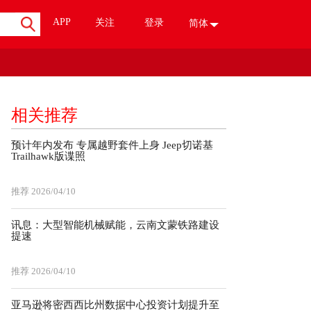
APP
关注
登录
简体
相关推荐
预计年内发布 专属越野套件上身 Jeep切诺基
Trailhawk版谍照
推荐
2026/04/10
讯息：大型智能机械赋能，云南文蒙铁路建设
提速
推荐
2026/04/10
亚马逊将密西西比州数据中心投资计划提升至