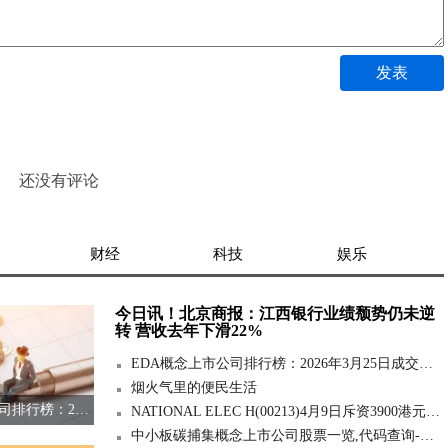
发表
还没有评论
财经
科技
娱乐
今日讯！北京商报：江西银行业绩颓势仍未逆
转 营收去年下滑22%
EDA概念上市公司排行榜：2026年3月25日成交额前10名单 今日热门
烟火气里的便民生活
EDA概念上市公司排行榜：2026年3月25日成交额前10名单 今日热门
NATIONAL ELEC H(00213)4月9日斥资3900港元回购1万股
中小板碳捕集概念上市公司股票一览,代码查询-最资讯