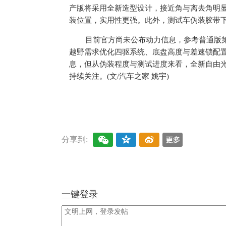
产版将采用全新造型设计，接近角与离去角明
装位置，实用性更强。此外，测试车伪装胶带下清晰
目前官方尚未公布动力信息，参考普通版
越野需求优化四驱系统、底盘高度与差速锁配
息，但从伪装程度与测试进度来看，全新自由光Tr
持续关注。(文/汽车之家 姚宇)
关键词：
新车
谍照
测试
分享到:
一键登录