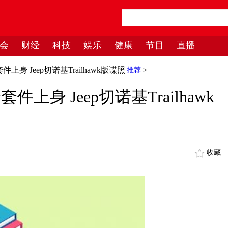
会
财经
科技
娱乐
健康
节目
直播
身 Jeep切诺基Trailhawk版谍照
推荐
>
上身 Jeep切诺基Trailhawk
收藏