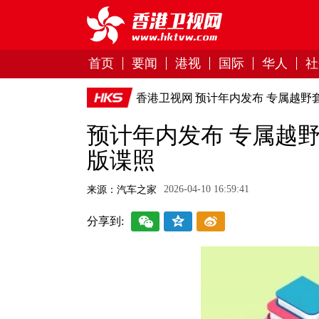
首页
要闻
港视
国际
华人
社
香港卫视网
预计年内发布 专属越野套件上
预计年内发布 专属越野套件
版谍照
2026-04-10 16:59:41
来源：汽车之家
分享到: