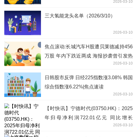
2026-03-10
三大氢能龙头名单（2026/3/10）
2026-03-10
焦点滚动:长城汽车H股遭贝莱德减持456
万股 年内下跌近两成 海报抄袭曾引发热
2026-03-10
议
日韩股市反弹 日经225指数涨3.08% 韩国
综合指数涨6.22%|焦点速读
2026-03-10
【时快讯】宁德时代(03750.HK)：2025
年归母净利润722.01亿元 同比增长
2026-03-10
42.28%