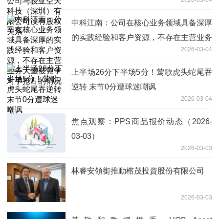
关系
中科江南：公司在核心业务领域具备深厚
的实践经验和客户资源，不存在主营业务
2026-03-04
大量被竞争对手抢占的情况
上半场26分下半场5分！莺歌虎头蛇尾吞
逆转 末节0分遭球迷嘲讽
2026-03-04
焦点观察：PPS商品报价动态（2026-
03-03）
2026-03-03
林睿安領銜推動榕茂投資股份有限公司
2026-03-03