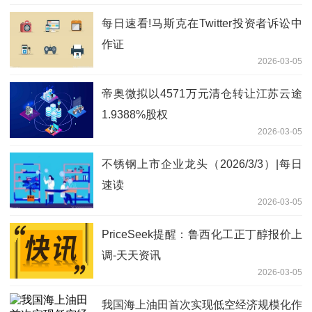
每日速看!马斯克在Twitter投资者诉讼中
作证
2026-03-05
帝奥微拟以4571万元清仓转让江苏云途
1.9388%股权
2026-03-05
不锈钢上市企业龙头（2026/3/3）|每日
速读
2026-03-05
PriceSeek提醒：鲁西化工正丁醇报价上
调-天天资讯
2026-03-05
我国海上油田首次实现低空经济规模化作