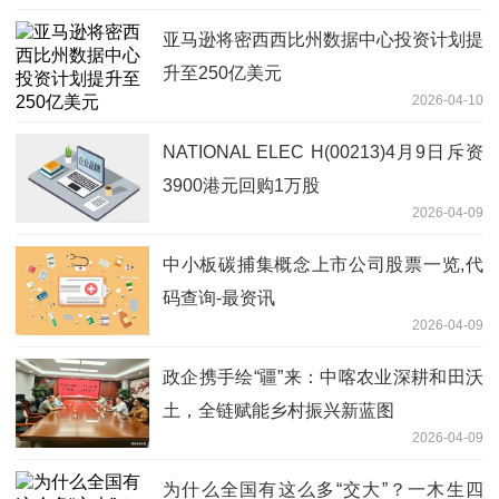
亚马逊将密西西比州数据中心投资计划提
升至250亿美元
2026-04-10
NATIONAL ELEC H(00213)4月9日斥资
3900港元回购1万股
2026-04-09
中小板碳捕集概念上市公司股票一览,代
码查询-最资讯
2026-04-09
政企携手绘“疆”来：中喀农业深耕和田沃
土，全链赋能乡村振兴新蓝图
2026-04-09
为什么全国有这么多“交大”？一木生四