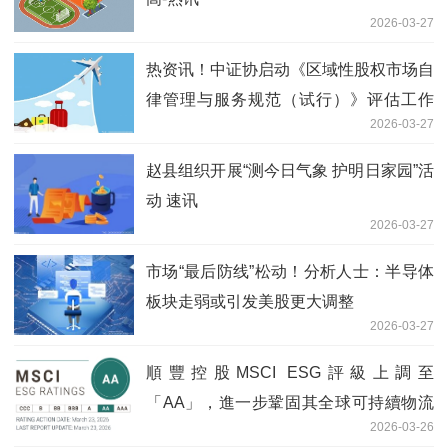
2026-03-27
热资讯！中证协启动《区域性股权市场自
律管理与服务规范（试行）》评估工作
2026-03-27
制度优化信号明确
赵县组织开展“测今日气象 护明日家园”活
动 速讯
2026-03-27
市场“最后防线”松动！分析人士：半导体
板块走弱或引发美股更大调整
2026-03-27
順豐控股MSCI ESG評級上調至
「AA」，進一步鞏固其全球可持續物流
2026-03-26
領先地位