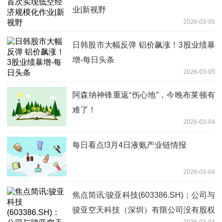
业|新视野
2026-03-05
日韩股市大幅反弹 铝价飙涨！3股业绩暴
增-每日头条
2026-03-05
阿森纳神锋重返“伤心地”，今晚布莱顿有
难了！
2026-03-04
每日看点!3月4日液氨产业链情报
2026-03-04
焦点简讯:骏亚科技(603386.SH)：公司与
骏亚空天科技（深圳）有限公司没有股权
2026-03-04