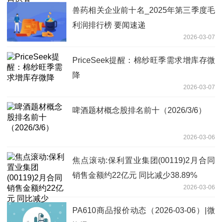
兽药相关企业前十名_2025年第三季度毛
利润排行榜 要闻速递
2026-03-07
PriceSeek提醒：棉纱旺季需求增库存微
降
2026-03-07
啤酒题材概念股排名前十（2026/3/6）
2026-03-06
焦点滚动:保利置业集团(00119)2月合同
销售金额约22亿元 同比减少38.89%
2026-03-06
PA610商品报价动态（2026-03-06）|微