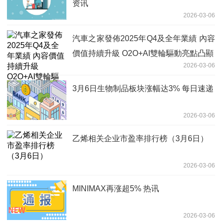
资讯
2026-03-06
汽車之家發佈2025年Q4及全年業績 內容
價值持續升級 O2O+AI雙輪驅動亮點凸顯
2026-03-06
3月6日生物制品板块涨幅达3% 每日速递
2026-03-06
乙烯相关企业市盈率排行榜（3月6日）
2026-03-06
MINIMAX再涨超5% 热讯
2026-03-06