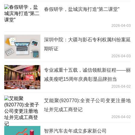
春假研学，盐城滨海打造“第二课堂”
2026-04-03
深圳中院：大疆与影石专利权属纠纷案延
期听证
2026-04-03
专业减重十五载，诚信领航新征程——丽
减美瘦吧15周年庆典彰显品牌担当
2026-04-02
艾能聚(920770):全资子公司变更注册地
址并完成工商登记
2026-04-02
智界汽车去年成立多家新公司