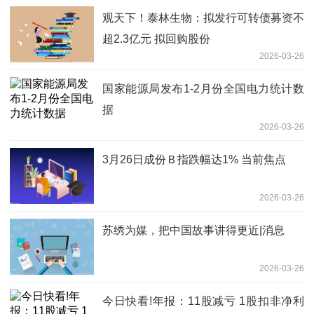
观天下！泰林生物：拟发行可转债募资不
超2.3亿元 拟回购股份
2026-03-26
国家能源局发布1-2月份全国电力统计数
据
2026-03-26
3月26日成份Ｂ指跌幅达1% 当前焦点
2026-03-26
苏绣为媒，把中国故事讲得更近|消息
2026-03-26
今日快看!年报：11股减亏 1股扣非净利