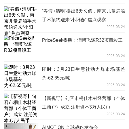
“春假+清明”拼出6天长假，南京儿童扁腺
手术预约迎来“小阳春” 焦点观察
2026-03-24
PriceSeek提醒：淄博飞源R32项目竣工
2026-03-24
即时：3月23日生意社动力煤市场基差
为-62.65元/吨
2026-03-24
【新视野】句容市桐佳木材经营部（个体
工商户）成立 注册资本3万人民币
2026-03-24
AIMOTION 全球战略发布会