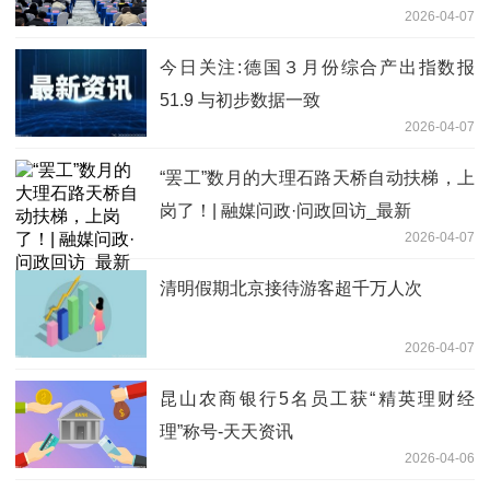
2026-04-07
今日关注:德国３月份综合产出指数报
51.9 与初步数据一致
2026-04-07
“罢工”数月的大理石路天桥自动扶梯，上
岗了！| 融媒问政·问政回访_最新
2026-04-07
清明假期北京接待游客超千万人次
2026-04-07
昆山农商银行5名员工获“精英理财经
理”称号-天天资讯
2026-04-06