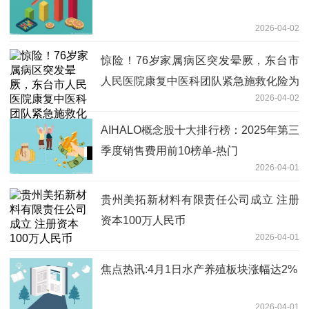
2026-04-02
惊险！76岁家属病区突发晕厥，东台市
人民医院康复中医科团队紧急施救化险为
2026-04-02
夷|头条焦点
AIHALO概念股十大排行榜：2025年第三
季度销售费用前10榜单-热门
2026-04-01
贵州美拓新材料有限责任公司成立 注册
资本100万人民币
2026-04-01
焦点热讯:4月1日水产养殖板块涨幅达2%
2026-04-01