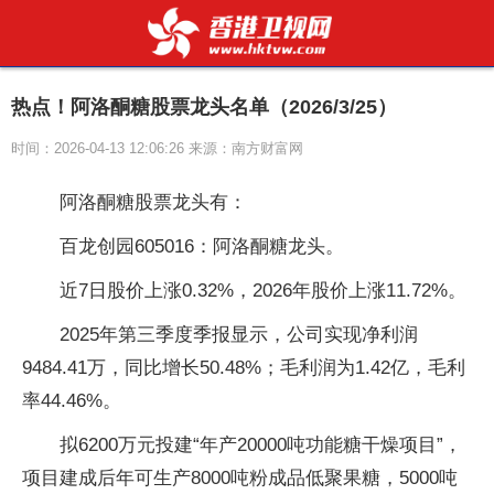
热点！阿洛酮糖股票龙头名单（2026/3/25）
时间：2026-04-13 12:06:26 来源：南方财富网
阿洛酮糖股票龙头有：
百龙创园605016：阿洛酮糖龙头。
近7日股价上涨0.32%，2026年股价上涨11.72%。
2025年第三季度季报显示，公司实现净利润
9484.41万，同比增长50.48%；毛利润为1.42亿，毛利
率44.46%。
拟6200万元投建“年产20000吨功能糖干燥项目”，
项目建成后年可生产8000吨粉成品低聚果糖，5000吨