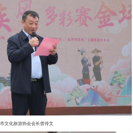
市文化旅游
协会
会长曾传文