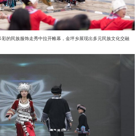
多彩的民族服饰走秀中拉开帷幕，金坪乡展现出多元民族文化交融