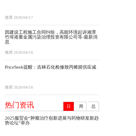
推荐
2026/04/17
因建设工程施工合同纠纷，高能环境起诉湘潭
竹埠港重金属污染治理投资有限公司等-最新消
息
推荐
2026/04/16
PriceSeek提醒：吉林石化检修致丙烯腈供应减
推荐
2026/04/16
热门资讯
日
周
总
2025服贸会“肿瘤治疗创新进展与药物研发新趋
势论坛”举办