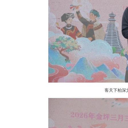
客天下柏深