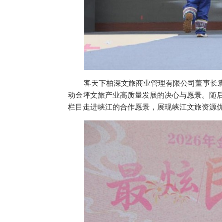
客天下柏深文旅商业管理有限公司董事长
动金坪文旅产业高质量发展的决心与愿景。随
栏目走进峡江的合作愿景，展现峡江文旅资源