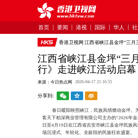
首页
要闻
港视
国际
华人
社
香港卫视网
江西省峡江县金坪“三月
江西省峡江县金坪“三月
行》走进峡江活动启幕
2026-04-17 21:16:55
来源：今日热点网
分享到:
春日暖阳映照峡江，民族风情燃动金坪。
客天下柏深商业管理有限公司主办的“2026年金
日至4月19日在江西省吉安市峡江县金坪民族
场沉浸式、年轻化、全龄段的民族狂欢盛宴。