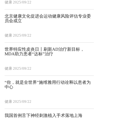
健康
2025/09/22
北京健康文化促进会运动健康风险评估专业委
员会成立
健康
2025/09/22
世界特应性皮炎日丨刷新AD治疗新目标，
MDA助力患者“达标”治疗
健康
2025/09/22
“你，就是全世界”施维雅用行动诠释以患者为
中心
健康
2025/09/22
我国首例舌下神经刺激植入手术落地上海