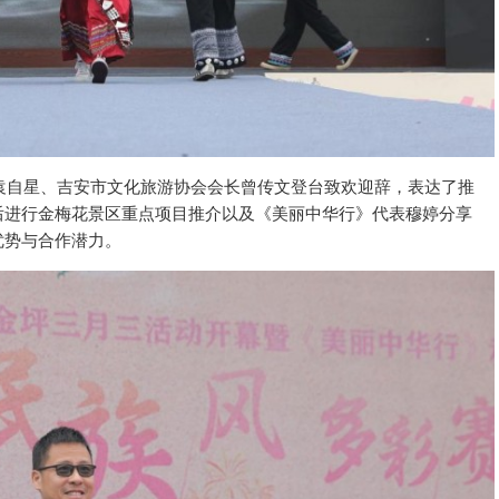
袁自星、吉安市文化旅游
协会
会长曾传文登
台致欢迎辞，表达了推
后进行金梅花景区重点项目推介以及《美丽中华行》代表穆婷分享
优势与合作潜力。