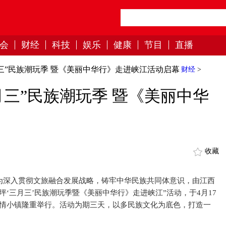
会
财经
科技
娱乐
健康
节目
直播
三”民族潮玩季 暨《美丽中华行》走进峡江活动启幕
财经
>
三”民族潮玩季 暨《美丽中华
收藏
为深入
贯彻文旅融合发展战略，铸牢中华民族共同体意识，由江西
坪‘三月三’民族潮玩季暨《美丽中华行》走进峡江”活动，于4月17
风情小镇隆重举行。活动为期三天，以多民族文化为底色，打造一