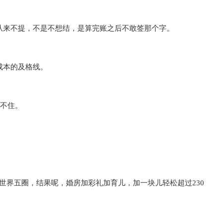
从来不提，不是不想结，是算完账之后不敢签那个字。
成本的及格线。
打不住。
环游世界五圈，结果呢，婚房加彩礼加育儿，加一块儿轻松超过230