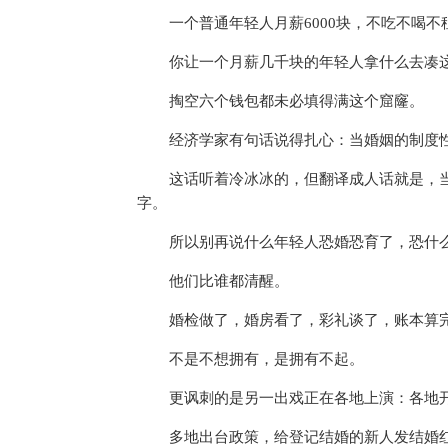
一个普通年轻人月薪6000块，不吃不喝
你让一个月薪几千块的年轻人拿什么去凑这
掏空六个钱包都未必填得满这个窟窿。
经济学家有句话说得扎心：当婚姻的制度
这话听着冷冰冰的，但翻译成人话就是，
字。
所以别再说什么年轻人恐婚恐育了，恐什
他们比谁都清醒。
婚检做了，婚房看了，彩礼谈了，账本算
不是不想拥有，是拥有不起。
更讽刺的是另一出戏正在各地上演：各地
多地出台政策，给登记结婚的新人发结婚