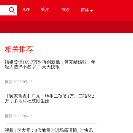
APP
关注
登录
简体
相关推荐
结婚登记169.7万对再创新低，算完结婚账，年
轻人选择不签字！-天天快报
推荐
2026/05/12
【独家焦点】广东一地生二孩奖1万、三孩奖2
万，多地村社鼓励生娃
推荐
2026/05/12
视频 | 李大霄：8倍地量时进场需谨慎_时快讯