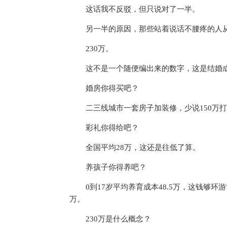
这话我不反驳，但只说对了一半。
另一半的原因，那些站着说话不腰疼的人
230万。
这不是一个随便编出来的数字，这是结婚
婚房你得买吧？
二三线城市一套房子加装修，少说150万
彩礼你得给吧？
全国平均28万，这还是往低了算。
养孩子你得养吧？
0到17岁平均养育成本48.5万，这钱够
万。
230万是什么概念？