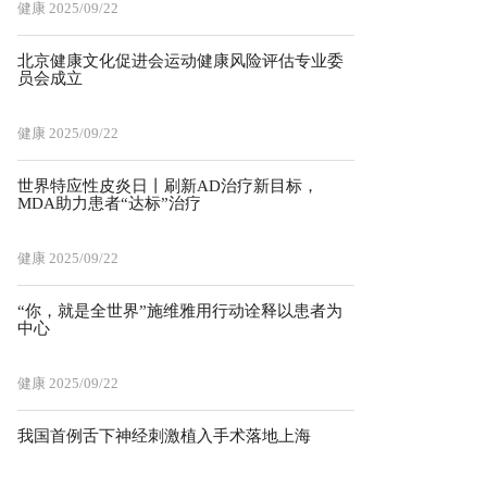
健康
2025/09/22
北京健康文化促进会运动健康风险评估专业委
员会成立
健康
2025/09/22
世界特应性皮炎日丨刷新AD治疗新目标，
MDA助力患者“达标”治疗
健康
2025/09/22
“你，就是全世界”施维雅用行动诠释以患者为
中心
健康
2025/09/22
我国首例舌下神经刺激植入手术落地上海