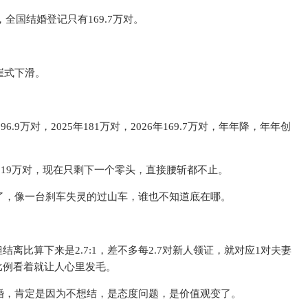
全国结婚登记只有169.7万对。
崖式下滑。
.9万对，2025年181万对，2026年169.7万对，年年降，年年创
319万对，现在只剩下一个零头，直接腰斩都不止。
了，像一台刹车失灵的过山车，谁也不知道底在哪。
结离比算下来是2.7:1，差不多每2.7对新人领证，就对应1对夫妻
比例看着就让人心里发毛。
婚，肯定是因为不想结，是态度问题，是价值观变了。