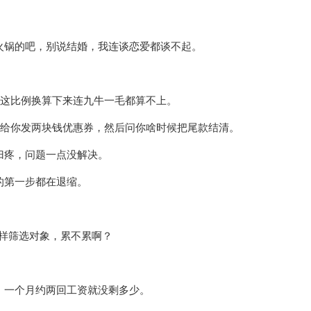
火锅的吧，别说结婚，我连谈恋爱都谈不起。
，这比例换算下来连九牛一毛都算不上。
我给你发两块钱优惠券，然后问你啥时候把尾款结清。
归疼，问题一点没解决。
的第一步都在退缩。
一样筛选对象，累不累啊？
，一个月约两回工资就没剩多少。