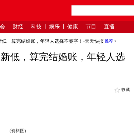
会
财经
科技
娱乐
健康
节目
直播
创新低，算完结婚账，年轻人选择不签字！-天天快报
推荐
>
再创新低，算完结婚账，年轻人选
收藏
(资料图)