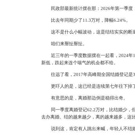
民政部最新统计摆在那：2026年第一季度，
比去年同期少了11.3万对，降幅6.24%。
这不是什么小幅波动，这是结结实实的断
咱们来掰扯掰扯。
近三年的一季度数据摆在一起看，2024年196
新低，跌起来连个喘气的机会都不给。
往远了看，2017年高峰期全国结婚登记是
更吓人的是，这已经是连续第七年往下掉
有意思的是，离婚那边倒是稳得出奇。
同一季度离婚登记62.2万对，比结婚少，但
去办离婚。结的越来越少，离的越来越多，这
说到这，肯定有人跳出来喊，年轻人不结