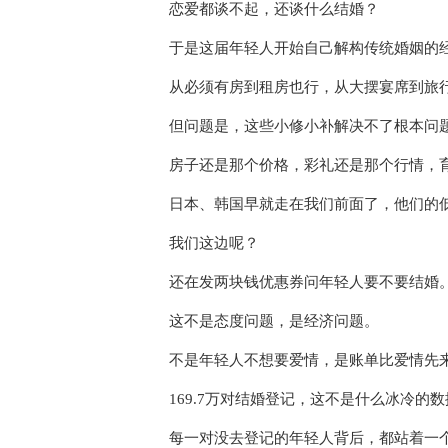
恋爱都谈不起，还谈什么结婚？
于是这届年轻人开始自己解构传统婚姻的
从必须有房到租房也行，从大摆宴席到旅
但问题是，这些小修小补解决不了根本问
房子还是那个价格，彩礼还是那个行情，
日本、韩国早就走在我们前面了，他们的
我们这边呢？
还在发两块钱优惠券问年轻人要不要结婚
这不是态度问题，是经济问题。
不是年轻人不想要爱情，是账单比爱情先
169.7万对结婚登记，这不是什么冰冷
每一对没去登记的年轻人背后，都站着一个