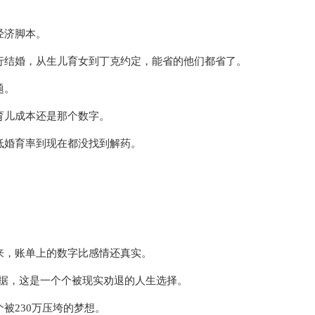
经济脚本。
行结婚，从生儿育女到丁克约定，能省的他们都省了。
题。
育儿成本还是那个数字。
低婚育率到现在都没找到解药。
。
来，账单上的数字比感情还真实。
的数据，这是一个个被现实劝退的人生选择。
被230万压垮的梦想。