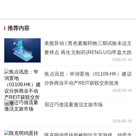
推荐内容
美股异动 | 黑色素瘤药物三期试验未达主
要终点 再生元制药(RENG.US)早盘大跌
2026-05-19
超10% 要闻
焦点讯息：华润置地（01109.HK）建议
分拆商业不动产REIT获联交所批准
2026-05-18
宿迁巧借流量激活文旅市场
2026-05-18
陈克明鸡蛋挂面被指玩文字游戏，鸡蛋含