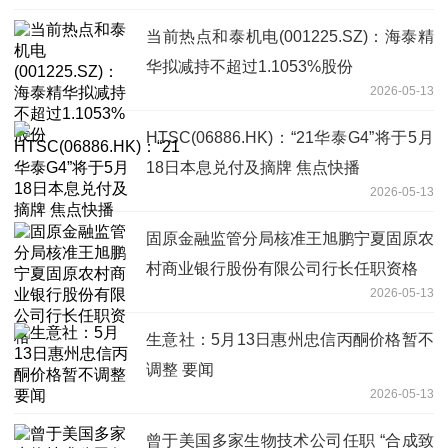
当前热点和泰机电(001225.SZ)：海泰精
华拟减持不超过1.1053%股份
2026-05-13
HTSC(06886.HK)：“21华泰G4”将于5月
18日本息兑付及摘牌 焦点快播
2026-05-13
固原金融监管分局核准王旭鹏宁夏固原农
村商业银行股份有限公司行长任职资格
2026-05-13
生意社：5月13日惠州忠信丙酮价格暂不
调整 要闻
2026-05-13
曾于美国多家生物技术公司任职 “合成致