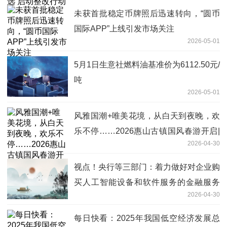
未获首批稳定币牌照后迅速转向，“圆币
国际APP”上线引发市场关注
2026-05-01
5月1日生意社燃料油基准价为6112.50元/
吨
2026-05-01
风雅国潮+唯美花境，从白天到夜晚，欢
乐不停……2026惠山古镇国风春游开启|
2026-04-30
每日看点
视点！央行等三部门：着力做好对企业购
买人工智能设备和软件服务的金融服务
2026-04-30
促进“人工智能+产业”发展
每日快看：2025年我国低空经济发展总