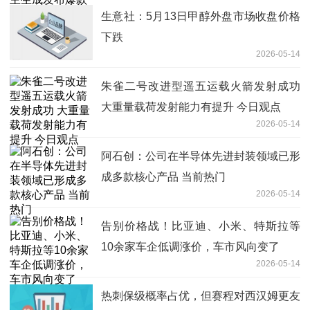
生意社：5月13日甲醇外盘市场收盘价格
下跌
2026-05-14
朱雀二号改进型遥五运载火箭发射成功
大重量载荷发射能力有提升 今日观点
2026-05-14
阿石创：公司在半导体先进封装领域已形
成多款核心产品 当前热门
2026-05-14
告别价格战！比亚迪、小米、特斯拉等
10余家车企低调涨价，车市风向变了
2026-05-14
热刺保级概率占优，但赛程对西汉姆更友