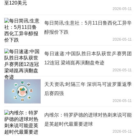
2026-05-11
每日简讯:生意社：5月11日鲁西化工异辛
醇报价下跌
2026-05-11
每日速递:中国队胜日本队获世乒赛男团
12连冠 梁靖崑再演翻盘奇迹
2026-05-11
天天资讯:时隔三年 深圳马可波罗重返季
后赛四强
2026-05-11
内维尔：特罗萨德的进球对热刺来说可能
是英超时代最重要进球
2026-05-11