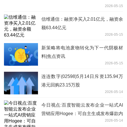
2026-05-15
信维通信：融资净买入2.01亿元，融资余
额63.44亿元
2026-05-15
新策略将电池废物转化为下一代阴极材
料|焦点资讯
2026-05-15
连连数字(02598)5月14日斥资135.94万
港元回购23.15万股
2026-05-14
今日视点:百度智能云发布企业一站式AI
营销应用Hogee：可自主生成发布爆款内
2026-05-14
容，集成主流IM及硬件