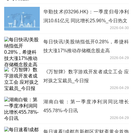
华勤技术(03296.HK)：一季度归母净利
润10.61亿元 同比增长25.96%_今日热文
2026-04-30
每日快讯!美股纳指低开0.28%，希捷科
技大涨17%推动存储概念股走高
2026-04-29
‌《万智牌》数字游戏开发者成立工会 应
对孩之宝裁员_今日报
2026-04-29
湖南白银：第一季度净利润同比增长
455.78%-今日讯
2026-04-29
每日速看!成都市新都区宏财斋黄金首饰