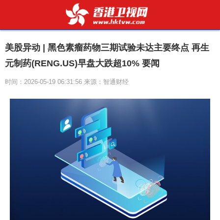
美股异动 | 黑色素瘤药物三期试验未达主要终点 再生
元制药(RENG.US)早盘大跌超10% 要闻
时间：2026-05-19 06:31:56 来源：智通财经