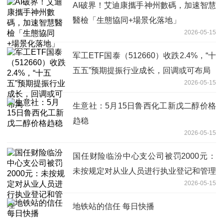
AI破界！艾迪康攜手神州數碼，加速智慧
醫檢「生態協同+場景化落地」
2026-05-15
军工ETF国泰（512660）收跌2.4%，“十
五五”预期提振行业成长，回调或可布局
2026-05-15
生意社：5月15日鲁西化工新戊二醇价格
趋稳
2026-05-15
国任财险临汾中心支公司被罚2000元：
未按规定对从业人员进行执业登记和管理
2026-05-15
地铁站的信任 每日快播