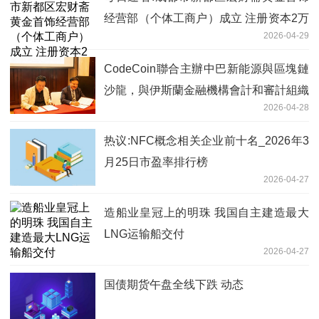
经营部（个体工商户）成立 注册资本2万
2026-04-29
人民币
CodeCoin聯合主辦中巴新能源與區塊鏈
沙龍，與伊斯蘭金融機構會計和審計組織
2026-04-28
（AAOIFI）達成戰略合作
热议:NFC概念相关企业前十名_2026年3
月25日市盈率排行榜
2026-04-27
造船业皇冠上的明珠 我国自主建造最大
LNG运输船交付
2026-04-27
国债期货午盘全线下跌 动态