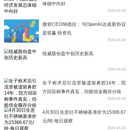
体稳中向好
2026-04-30
微软CEO纳德拉：与OpenAI达成新协议
是双赢 快资讯
2026-04-30
纽威股份盘中创历史新高
2026-04-30
女子称术后引流管被遗留鼻腔14年，院
方回应称事件真实，但赔偿金额存分歧
2026-04-30
4月30日生意社不锈钢基准价为15366.67
元/吨-每日观察
2026-04-30