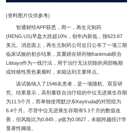
(资料图片仅供参考)
智通财经APP获悉，周一，再生元制药
(RENG.US)早盘大跌超10%，创年内新低，报623.67
美元。消息面上，再生元制药公司近日公布了一项三期
临床试验的初步结果，其重磅在研药物fianlimab联合
Libtayo作为一线疗法，用于治疗无法切除的局部晚期
或转移性黑色素瘤时，未能达到主要终点。
该试验纳入了1546名患者，是一项随机、双盲研
究。结果显示，高剂量联合治疗组的中位无进展生存期
为11.5个月，而单独使用默沙东Keytruda的对照组为
6.4个月。尽管中位无进展生存期有5.1个月的数值改
善，但风险比为0.845，p值为0.0627，未能跨越统计学
显著性阈值。