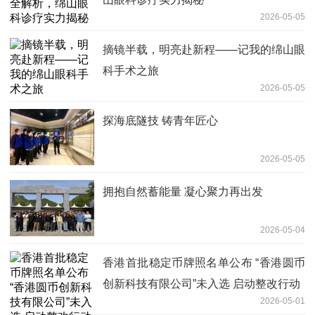
2026-05-05
摘镜半载，明亮赴新程——记我的绵山眼
科手术之旅
2026-05-05
探海底隧技 铸青年匠心
2026-05-05
拥抱自然蓄能量 凝心聚力再出发
2026-05-04
香港首批稳定币牌照名单公布 “香港圆币
创新科技有限公司”未入选 启动整改行动
2026-05-01