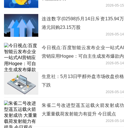
2026-05-15
连连数字(02598)5月14日斥资135.94万
港元回购23.15万股
2026-05-14
今日视点:百度智能云发布企业一站式AI
营销应用Hogee：可自主生成发布爆款内
2026-05-14
容，集成主流IM及硬件
生意社：5月13日甲醇外盘市场收盘价格
下跌
2026-05-14
朱雀二号改进型遥五运载火箭发射成功
大重量载荷发射能力有提升 今日观点
2026-05-14