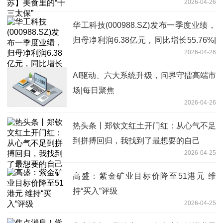
2026-04-26
华工科技(000988.SZ)发布一季度业绩，
归母净利润6.38亿元，同比增长55.76%|
2026-04-26
热推荐
AI驱动、六大系统升级，问界守擂高端市
场|每日聚焦
2026-04-26
热头条丨郑钦文红土开门红：从心气不足
到拼搏回归，我找到了最想要的自己
2026-04-25
高盛：紫金矿业目标价降至51港元 维
持“买入”评级
2026-04-25