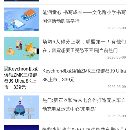
笔润童心 书写成长——文化路小学书写
测评活动圆满举行
2026-05-09
场均6人得分上双，联盟第一！有他们
在，雷霆想要卫冕恐不容易|当前热门
2026-05-09
Keychron机械矮轴ZMK三模键盘J9 Ultra
8K上市，339元
2026-05-09
热门:新石器和特来电合作打造无人车自
动充电及运营中心“来电岛”
2026-05-09
恒指夜期收盘(5.9)︱恒生指数夜期(5月)