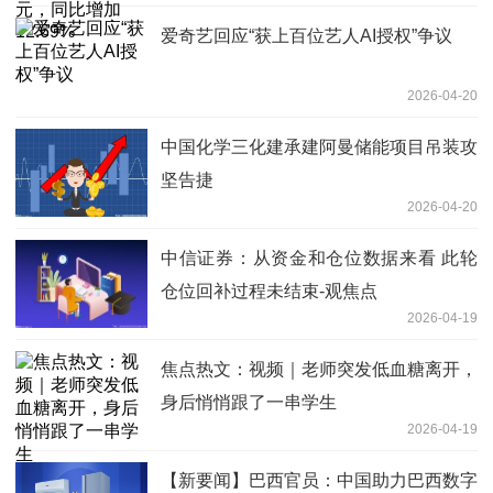
爱奇艺回应“获上百位艺人AI授权”争议
2026-04-20
中国化学三化建承建阿曼储能项目吊装攻
坚告捷
2026-04-20
中信证券：从资金和仓位数据来看 此轮
仓位回补过程未结束-观焦点
2026-04-19
焦点热文：视频｜老师突发低血糖离开，
身后悄悄跟了一串学生
2026-04-19
【新要闻】巴西官员：中国助力巴西数字