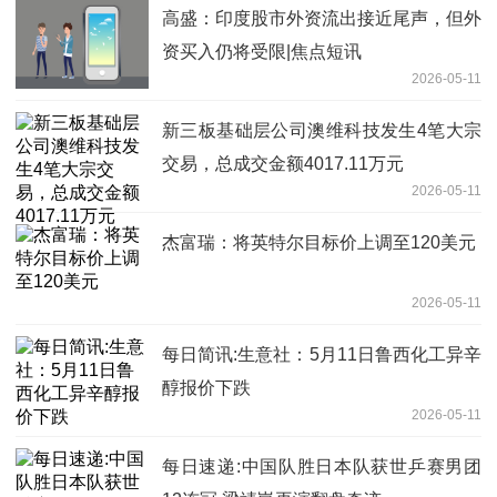
高盛：印度股市外资流出接近尾声，但外
资买入仍将受限|焦点短讯
2026-05-11
新三板基础层公司澳维科技发生4笔大宗
交易，总成交金额4017.11万元
2026-05-11
杰富瑞：将英特尔目标价上调至120美元
2026-05-11
每日简讯:生意社：5月11日鲁西化工异辛
醇报价下跌
2026-05-11
每日速递:中国队胜日本队获世乒赛男团