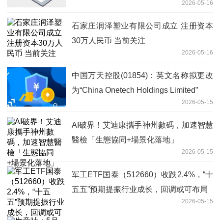
2026-05-16
石家庄润泽塑业有限公司成立 注册资本
30万人民币 当前关注
2026-05-16
中国万天控股(01854)：英文名称拟更改
为“China Onetech Holdings Limited”
2026-05-15
AI破界！艾迪康攜手神州數碼，加速智慧
醫檢「生態協同+場景化落地」
2026-05-15
军工ETF国泰（512660）收跌2.4%，“十
五五”预期提振行业成长，回调或可布局
2026-05-15