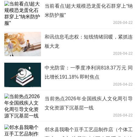
当前看点!超大规模恐龙蛋化石群穿上“纳
米防护服”
2026-04-22
和讯信息毛忠权：短线情绪回暖，紧抓连
板大龙
2026-04-22
中光防雷：一季度净利润818.37万元 同
比增长191.18% 即时焦点
2026-04-22
当前热点2026年全国残疾人文化周引导
文化资源下沉基层一线
2026-04-22
邻水县我嘞个豆手工艺品制作店（个体工