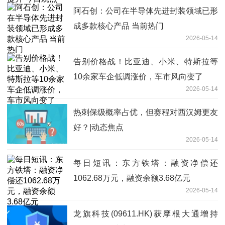
阿石创：公司在半导体先进封装领域已形
成多款核心产品 当前热门
2026-05-14
告别价格战！比亚迪、小米、特斯拉等
10余家车企低调涨价，车市风向变了
2026-05-14
热刺保级概率占优，但赛程对西汉姆更友
好？|动态焦点
2026-05-14
每日短讯：东方铁塔：融资净偿还
1062.68万元，融资余额3.68亿元
2026-05-14
龙旗科技(09611.HK)获摩根大通增持