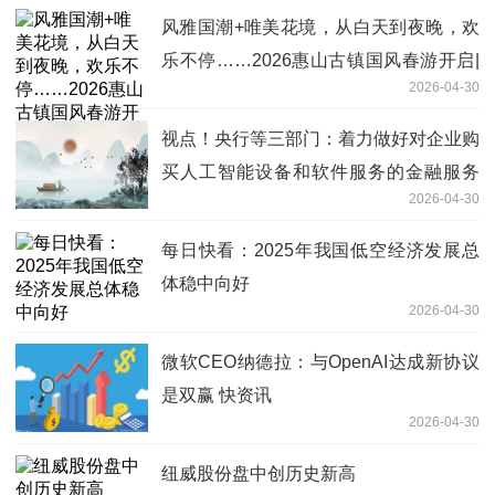
风雅国潮+唯美花境，从白天到夜晚，欢
乐不停……2026惠山古镇国风春游开启|
2026-04-30
每日看点
视点！央行等三部门：着力做好对企业购
买人工智能设备和软件服务的金融服务
2026-04-30
促进“人工智能+产业”发展
每日快看：2025年我国低空经济发展总
体稳中向好
2026-04-30
微软CEO纳德拉：与OpenAI达成新协议
是双赢 快资讯
2026-04-30
纽威股份盘中创历史新高