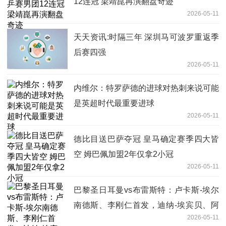
12连冠 梁靖崑再演翻盘奇迹
2026-05-11
天天资讯:时隔三年 深圳马可波罗重返季
后赛四强
2026-05-11
内维尔：特罗萨德的进球对热刺来说可能
是英超时代最重要进球
2026-05-11
德比目送巴萨夺冠 皇马确定赛季四大皆
空 姆巴佩加盟2年仅拿2小冠
2026-05-11
巴黎圣日耳曼vs布雷斯特：卢卡斯-埃尔
南德斯、李刚仁首发，迪纳-埃宾贝、阿
2026-05-11
若克出战-快消息