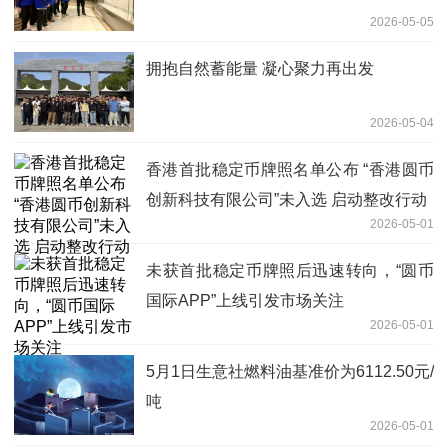
2026-05-05
拥抱自然蓄能量 凝心聚力再出发
2026-05-04
香港首批稳定币牌照名单公布 “香港圆币
创新科技有限公司”未入选 启动整改行动
2026-05-01
未获首批稳定币牌照后迅速转向，“圆币
国际APP”上线引发市场关注
2026-05-01
5月1日生意社燃料油基准价为6112.50元/
吨
2026-05-01