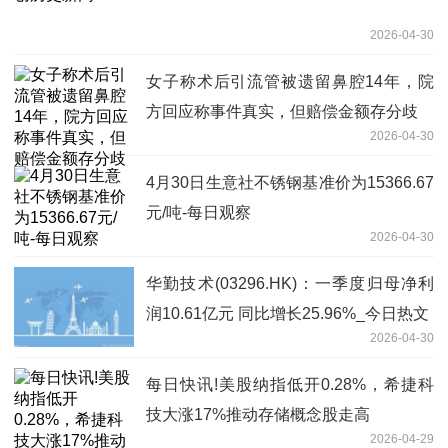
2026-04-30
女子称术后引流管被遗留鼻腔14年，院
方回应称事件真实，但赔偿金额存分歧
2026-04-30
4月30日生意社不锈钢基准价为15366.67
元/吨-每日观察
2026-04-30
华勤技术(03296.HK)：一季度归母净利
润10.61亿元 同比增长25.96%_今日热文
2026-04-30
每日快讯!美股纳指低开0.28%，希捷科
技大涨17%推动存储概念股走高
2026-04-29