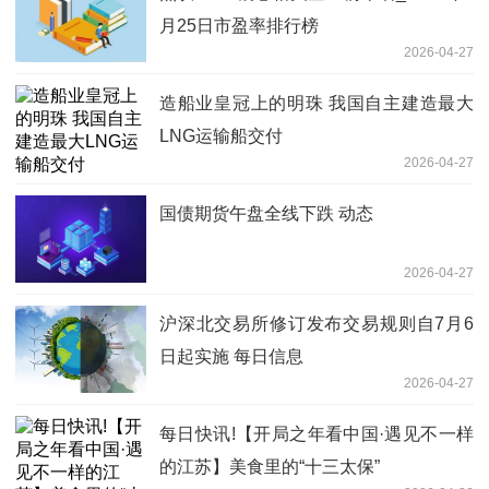
月25日市盈率排行榜
2026-04-27
造船业皇冠上的明珠 我国自主建造最大
LNG运输船交付
2026-04-27
国债期货午盘全线下跌 动态
2026-04-27
沪深北交易所修订发布交易规则自7月6
日起实施 每日信息
2026-04-27
每日快讯!【开局之年看中国·遇见不一样
的江苏】美食里的“十三太保”