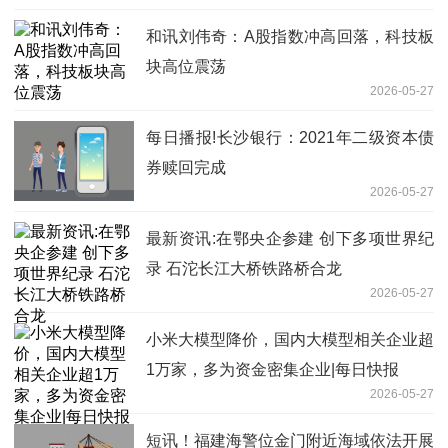
和讯刘伟奇：A股指数冲高回落，科技板
块高位震荡
2026-05-27
每日播报!长沙银行：2021年二级资本债
券赎回完成
2026-05-27
最新资讯:在鄂央企参建 创下多项世界纪
录 石沱长江大桥铁路桥合龙
2026-05-27
小米大模型降价，国内大模型相关企业超
1万家，多为资金密集企业|每日快报
2026-05-27
短讯！福建海警位金门附近海域依法开展