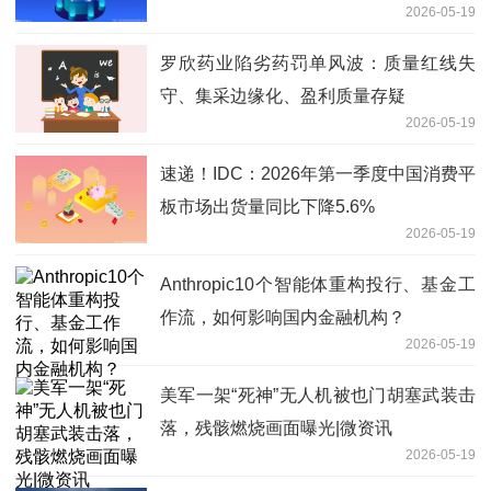
2026-05-19
罗欣药业陷劣药罚单风波：质量红线失
守、集采边缘化、盈利质量存疑
2026-05-19
速递！IDC：2026年第一季度中国消费平
板市场出货量同比下降5.6%
2026-05-19
Anthropic10个智能体重构投行、基金工
作流，如何影响国内金融机构？
2026-05-19
美军一架“死神”无人机被也门胡塞武装击
落，残骸燃烧画面曝光|微资讯
2026-05-19