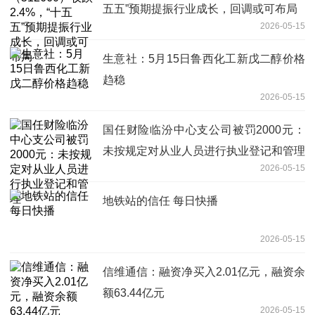
五五”预期提振行业成长，回调或可布局
2026-05-15
生意社：5月15日鲁西化工新戊二醇价格
趋稳
2026-05-15
国任财险临汾中心支公司被罚2000元：
未按规定对从业人员进行执业登记和管理
2026-05-15
地铁站的信任 每日快播
2026-05-15
信维通信：融资净买入2.01亿元，融资余
额63.44亿元
2026-05-15