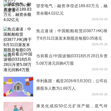
望变电气：融资净偿还189.83万元，融
资余额4.02亿元
2026-05-29
焦点速读：中国船舶租赁(03877.HK)将
于8月31日派发末期股息每股0.05港元
2026-05-28
当前看点!中国波顿(03318)5月28日斥资
5.08万港元回购4万股
2026-05-28
华利集团：截至2026年5月20日，公司在
册股东人数为1.69万人
2026-05-28
康龙化成拟50亿元扩张产能，底气何