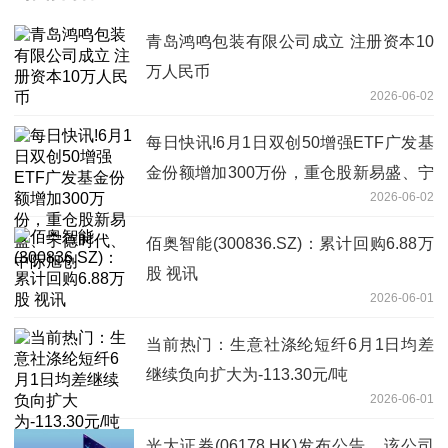
青岛鸿鸣包装有限公司成立 注册资本10
万人民币
2026-06-02
每日快讯!6月1日双创50增强ETF广发基
金份额增加300万份，重仓股新易盛、宁
2026-06-02
德时代、中际旭创
佰奥智能(300836.SZ)：累计回购6.88万
股 视讯
2026-06-01
当前热门：生意社涤纶短纤6月1日均差
继续负向扩大为-113.30元/吨
2026-06-01
光大证券(06178.HK)发布公告，该公司