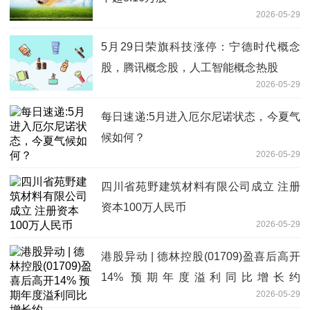
2026-05-29
5月29日荣旗科技涨停：宁德时代概念
股，腾讯概念股，人工智能概念热股
2026-05-29
每日速递:5月进入厄尔尼诺状态，今夏气
候如何？
2026-05-29
四川省苑野建筑材料有限公司成立 注册
资本100万人民币
2026-05-29
港股异动 | 德林控股(01709)盈喜后高开
14% 预期年度溢利同比增长约
2026-05-29
140%-170% 焦点速读