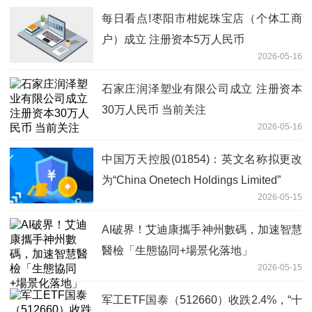
每日看点!枣阳市柑妮珠宝店（个体工商
户）成立 注册资本5万人民币
2026-05-16
石家庄润泽塑业有限公司成立 注册资本
30万人民币 当前关注
2026-05-16
中国万天控股(01854)：英文名称拟更改
为“China Onetech Holdings Limited”
2026-05-15
AI破界！艾迪康攜手神州數碼，加速智慧
醫檢「生態協同+場景化落地」
2026-05-15
军工ETF国泰（512660）收跌2.4%，“十