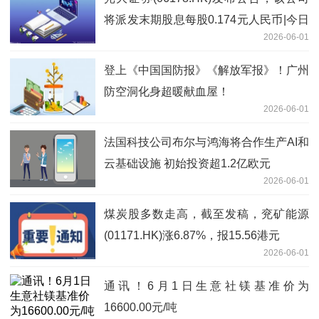
将派发末期股息每股0.174元人民币|今日
2026-06-01
报
登上《中国国防报》《解放军报》！广州
防空洞化身超暖献血屋！
2026-06-01
法国科技公司布尔与鸿海将合作生产AI和
云基础设施 初始投资超1.2亿欧元
2026-06-01
煤炭股多数走高，截至发稿，兖矿能源
(01171.HK)涨6.87%，报15.56港元
2026-06-01
通讯！6月1日生意社镁基准价为
16600.00元/吨