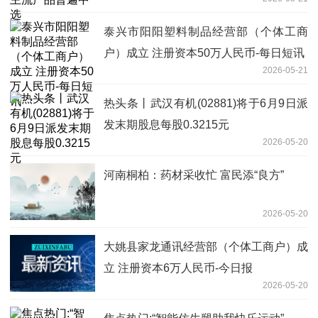
泰兴市阳阳塑料制品经营部（个体工商
户）成立 注册资本50万人民币-每日短讯
2026-05-21
热头条丨武汉有机(02881)将于6月9日派
发末期股息每股0.3215元
2026-05-20
河南桐柏：药材采收忙 富民添“良方”
2026-05-20
大姚县家龙通讯经营部（个体工商户）成
立 注册资本6万人民币-今日报
2026-05-20