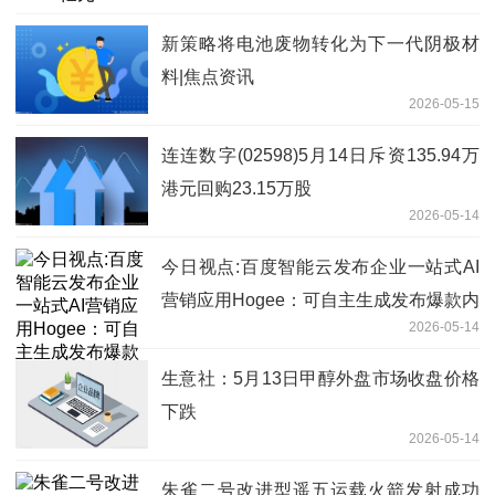
新策略将电池废物转化为下一代阴极材
料|焦点资讯
2026-05-15
连连数字(02598)5月14日斥资135.94万
港元回购23.15万股
2026-05-14
今日视点:百度智能云发布企业一站式AI
营销应用Hogee：可自主生成发布爆款内
2026-05-14
容，集成主流IM及硬件
生意社：5月13日甲醇外盘市场收盘价格
下跌
2026-05-14
朱雀二号改进型遥五运载火箭发射成功