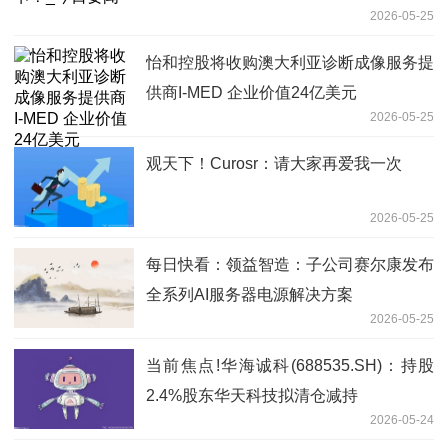
2026-05-25
怡和控股将收购澳大利亚诊断成像服务提
供商I-MED 企业价值24亿美元
2026-05-25
观天下！Curosr：请大家再爱我一次
2026-05-25
每日快看：领益智造：子公司赛尔康发布
全系列AI服务器电源解决方案
2026-05-25
当前焦点!华海诚科(688535.SH)：持股
2.4%股东华天科技拟清仓减持
2026-05-24