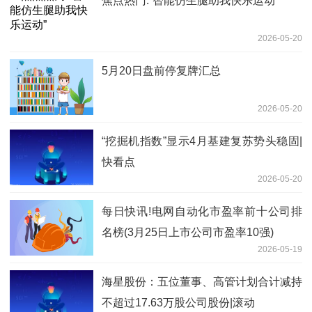
焦点热门:“智能仿生腿助我快乐运动”
2026-05-20
5月20日盘前停复牌汇总
2026-05-20
“挖掘机指数”显示4月基建复苏势头稳固|
快看点
2026-05-20
每日快讯!电网自动化市盈率前十公司排
名榜(3月25日上市公司市盈率10强)
2026-05-19
海星股份：五位董事、高管计划合计减持
不超过17.63万股公司股份|滚动