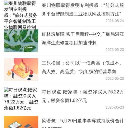
秦川物联获得发明专利授权：“前分式服
务平台智能制造工业物联网及控制方法”
2026-05-24
红林筑屏障 实干启新程--中交广航局湛江
海洋生态修复项目加速冲刺
2026-05-23
三只松鼠：公司以“一低两高（低成本、
高人效、高品质）”为组织的经营导向
2026-05-23
每日观点:陆家嘴：融资净买入76.22万
元，融资余额1.62亿元
2026-05-23
风语筑：5月20日董事李晖减持股份合计