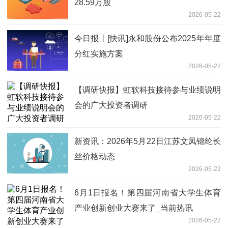
28.59万股
2026-05-22
今日报丨[快讯]永和股份公布2025年年度
分红实施方案
2026-05-22
【调研快报】虹软科技接待参与业绩说明
会的广大投资者调研
2026-05-22
新资讯：2026年5月22日江苏文凤锦纶长
丝价格动态
2026-05-22
6月1日报名！第四届河南省大学生体育
产业创新创业大赛来了_当前热讯
2026-05-22