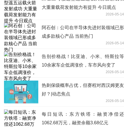
大重量载荷发射能力有提升 今日观点
2026-05-14
阿石创：公司在半导体先进封装领域已形
成多款核心产品 当前热门
2026-05-14
告别价格战！比亚迪、小米、特斯拉等
10余家车企低调涨价，车市风向变了
2026-05-14
热刺保级概率占优，但赛程对西汉姆更友
好？|动态焦点
2026-05-14
每日短讯：东方铁塔：融资净偿还
1062.68万元，融资余额3.68亿元