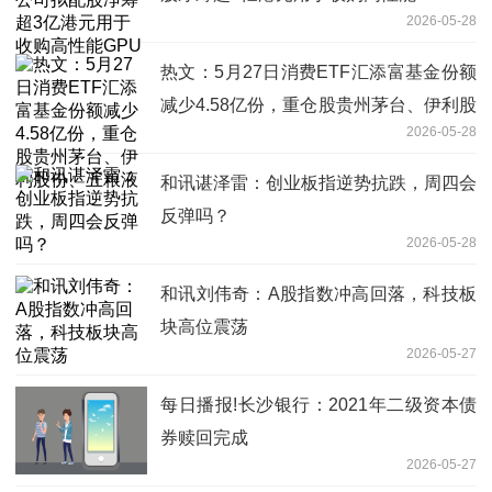
2026-05-28
热文：5月27日消费ETF汇添富基金份额
减少4.58亿份，重仓股贵州茅台、伊利股
2026-05-28
份、五粮液
和讯谌泽雷：创业板指逆势抗跌，周四会
反弹吗？
2026-05-28
和讯刘伟奇：A股指数冲高回落，科技板
块高位震荡
2026-05-27
每日播报!长沙银行：2021年二级资本债
券赎回完成
2026-05-27