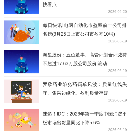
快看点
2026-05-20
每日快讯!电网自动化市盈率前十公司排
名榜(3月25日上市公司市盈率10强)
2026-05-19
海星股份：五位董事、高管计划合计减持
不超过17.63万股公司股份|滚动
2026-05-19
罗欣药业陷劣药罚单风波：质量红线失
守、集采边缘化、盈利质量存疑
2026-05-19
速递！IDC：2026年第一季度中国消费平
板市场出货量同比下降5.6%
2026-05-19