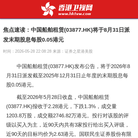
焦点速读：中国船舶租赁(03877.HK)将于8月31日派
发末期股息每股0.05港元
时间：2026-05-28 22:08:28 来源：证券之星港美股
中国船舶租赁(03877.HK)发布公告，将于2026年8
月31日派发截至2025年12月31日止年度的末期股息每
股0.05港元。
截至2026年5月28日收盘，中国船舶租赁
(03877.HK)报收于2.28港元，下跌1.3%，成交量
1203.8万股，成交额2746.82万港元。投行对该股的评
级以买入为主，近90天内共有3家投行给出买入评级，
近90天的目标均价为2.63港元。国联民生证券股份有限