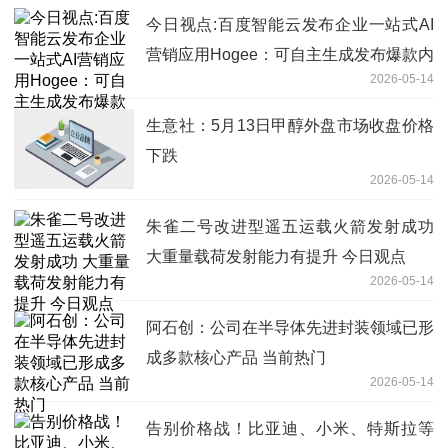
今日视点:百度智能云发布企业一站式AI
营销应用Hogee：可自主生成发布爆款内
2026-05-14
容，集成主流IM及硬件
生意社：5月13日甲醇外盘市场收盘价格
下跌
2026-05-14
朱雀二号改进型遥五运载火箭发射成功
大重量载荷发射能力有提升 今日观点
2026-05-14
阿石创：公司在半导体先进封装领域已形
成多款核心产品 当前热门
2026-05-14
告别价格战！比亚迪、小米、特斯拉等