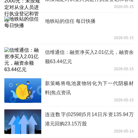
2026-05-15
地铁站的信任 每日快播
2026-05-15
信维通信：融资净买入2.01亿元，融资余
额63.44亿元
2026-05-15
新策略将电池废物转化为下一代阴极材
料|焦点资讯
2026-05-15
连连数字(02598)5月14日斥资135.94万
港元回购23.15万股
2026-05-14