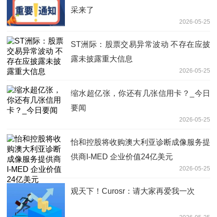
采来了
2026-05-25
ST洲际：股票交易异常波动 不存在应披
露未披露重大信息
2026-05-25
缩水超亿张，你还有几张信用卡？_今日
要闻
2026-05-25
怡和控股将收购澳大利亚诊断成像服务提
供商I-MED 企业价值24亿美元
2026-05-25
观天下！Curosr：请大家再爱我一次