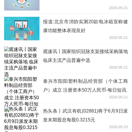
2026-05-21
报道:北京市消协实测20款电冰箱宣称健
康功能整体表现良好
2026-05-21
观速讯丨国家组织冠脉支架接续采购落地
临床主流产品普遍中选
2026-05-21
泰兴市阳阳塑料制品经营部（个体工商
户）成立 注册资本50万人民币-每日短讯
2026-05-21
热头条丨武汉有机(02881)将于6月9日派
发末期股息每股0.3215元
2026-05-20