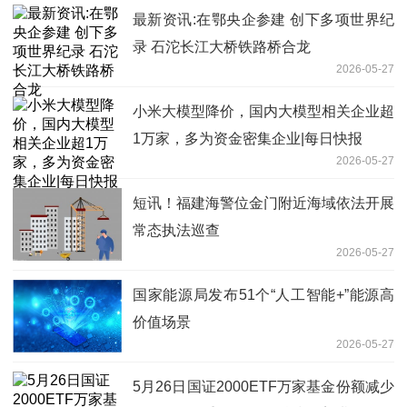
最新资讯:在鄂央企参建 创下多项世界纪
录 石沱长江大桥铁路桥合龙
2026-05-27
小米大模型降价，国内大模型相关企业超
1万家，多为资金密集企业|每日快报
2026-05-27
短讯！福建海警位金门附近海域依法开展
常态执法巡查
2026-05-27
国家能源局发布51个“人工智能+”能源高
价值场景
2026-05-27
5月26日国证2000ETF万家基金份额减少