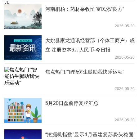
河南桐柏：药材采收忙 富民添“良方”
2026-05-20
大姚县家龙通讯经营部（个体工商户）成
立 注册资本6万人民币-今日报
2026-05-20
焦点热门:“智能仿生腿助我快乐运动”
2026-05-20
5月20日盘前停复牌汇总
2026-05-20
“挖掘机指数”显示4月基建复苏势头稳固|