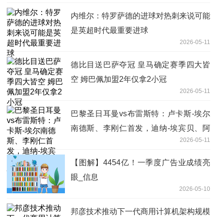
内维尔：特罗萨德的进球对热刺来说可能
是英超时代最重要进球
2026-05-11
德比目送巴萨夺冠 皇马确定赛季四大皆
空 姆巴佩加盟2年仅拿2小冠
2026-05-11
巴黎圣日耳曼vs布雷斯特：卢卡斯-埃尔
南德斯、李刚仁首发，迪纳-埃宾贝、阿
2026-05-11
若克出战-快消息
【图解】4454亿！一季度广告业成绩亮
眼_信息
2026-05-10
邦彦技术推动下一代商用计算机架构规模