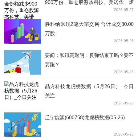
900万份，重仓股源杰科技、美诺华、炬
2026-05-27
光科技|每日讯息
胜科纳米现2笔大宗交易 合计成交80.00
万股
2026-05-26
要闻：和讯高璐明：反弹结束了吗？要不
要跑？
2026-05-26
晶方科技龙虎榜数据（5月26日）_今日
关注
2026-05-26
辽宁能源(600758)龙虎榜数据(05-26)
2026-05-26