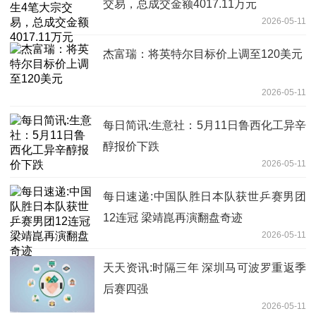
交易，总成交金额4017.11万元
2026-05-11
杰富瑞：将英特尔目标价上调至120美元
2026-05-11
每日简讯:生意社：5月11日鲁西化工异辛
醇报价下跌
2026-05-11
每日速递:中国队胜日本队获世乒赛男团
12连冠 梁靖崑再演翻盘奇迹
2026-05-11
天天资讯:时隔三年 深圳马可波罗重返季
后赛四强
2026-05-11