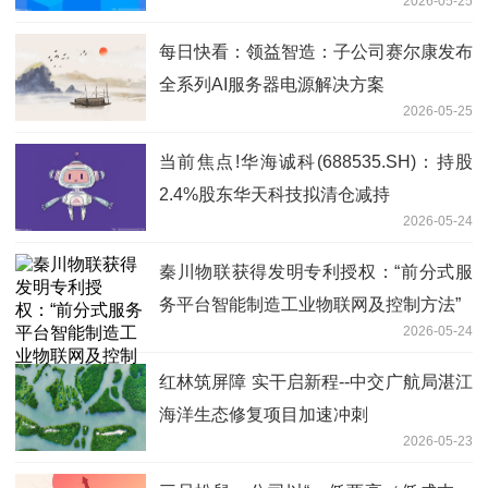
2026-05-25
每日快看：领益智造：子公司赛尔康发布
全系列AI服务器电源解决方案
2026-05-25
当前焦点!华海诚科(688535.SH)：持股
2.4%股东华天科技拟清仓减持
2026-05-24
秦川物联获得发明专利授权：“前分式服
务平台智能制造工业物联网及控制方法”
2026-05-24
红林筑屏障 实干启新程--中交广航局湛江
海洋生态修复项目加速冲刺
2026-05-23