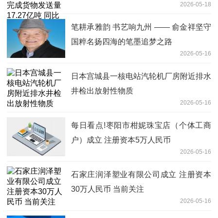
2026-05-18
长2.8%
笔耕承雅韵 书艺响九州 —— 俞金祥坚守
国粹名扬四海的笔墨追梦之路
2026-05-16
日本宫城县一核电站汽轮机厂房附近排水
井检出放射性物质
2026-05-16
每日看点!枣阳市柑妮珠宝店（个体工商
户）成立 注册资本5万人民币
2026-05-16
石家庄润泽塑业有限公司成立 注册资本
30万人民币 当前关注
2026-05-16