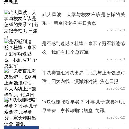
2026-05-13
武大风波：大学与校友应该是怎样的关
系？| 新京报专栏|每日焦点
2026-05-13
是否感到遗憾？杜锋：拿不了冠军就遗憾
么，我们有11个总冠军
2026-05-13
半决赛首组对决出炉！北京与上海强强对
话，四大内线上演巅峰对决_焦点日报
2026-05-12
“5块钱能吃啥早餐？”小学儿子索要20元
早餐费，家长却翻出烟盒_简讯
2026-05-12