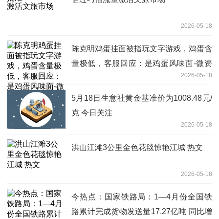
2026-05-18
陈克明鸡蛋挂面被指玩文字游戏，鸡蛋含
量极低，客服回应：是鸡蛋风味面-微资
2026-05-18
讯
5月18日生意社黄金基准价为1008.48元/
克 今日关注
2026-05-18
洪山江滩3公里金色花毯惊艳江城 热文
2026-05-18
今热点：国家铁路局：1—4月份全国铁
路累计完成货物发送量17.27亿吨 同比增