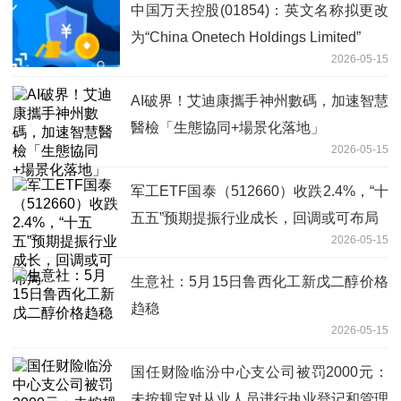
中国万天控股(01854)：英文名称拟更改
为“China Onetech Holdings Limited”
2026-05-15
AI破界！艾迪康攜手神州數碼，加速智慧
醫檢「生態協同+場景化落地」
2026-05-15
军工ETF国泰（512660）收跌2.4%，“十
五五”预期提振行业成长，回调或可布局
2026-05-15
生意社：5月15日鲁西化工新戊二醇价格
趋稳
2026-05-15
国任财险临汾中心支公司被罚2000元：
未按规定对从业人员进行执业登记和管理