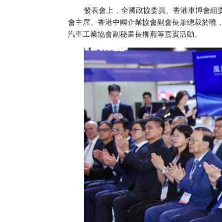
發表會上，全國政協委員、香港車博會組
會主席、香港中國企業協會副會長兼總裁於曉
汽車工業協會副秘書長柳燕等嘉賓活動。