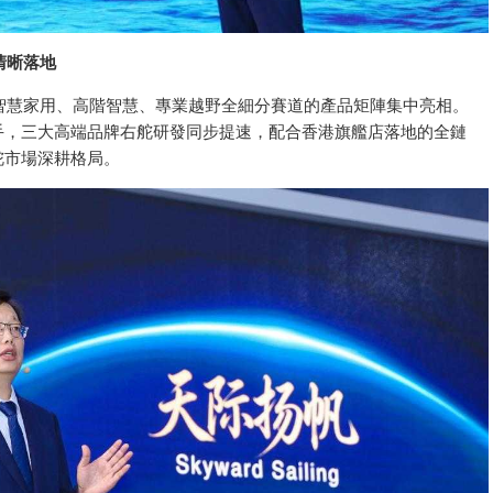
清晰落地
智慧家用、高階智慧、專業越野全細分賽道的產品矩陣集中亮相。
手，三大高端品牌右舵研發同步提速，配合香港旗艦店落地的全鏈
右舵市場深耕格局。