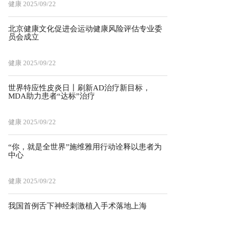
健康
2025/09/22
北京健康文化促进会运动健康风险评估专业委
员会成立
健康
2025/09/22
世界特应性皮炎日丨刷新AD治疗新目标，
MDA助力患者“达标”治疗
健康
2025/09/22
“你，就是全世界”施维雅用行动诠释以患者为
中心
健康
2025/09/22
我国首例舌下神经刺激植入手术落地上海