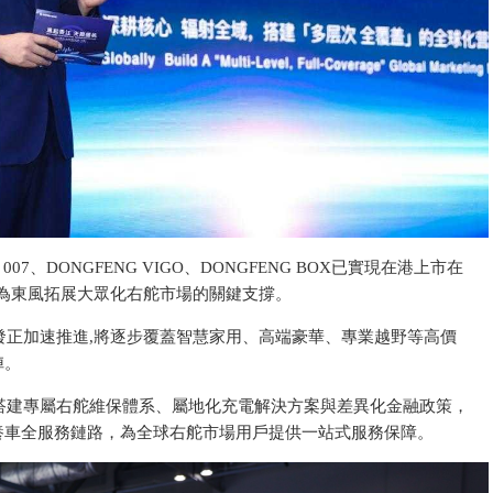
07、DONGFENG VIGO、DONGFENG BOX已實現在港上市在
成為東風拓展大眾化右舵市場的關鍵支撐。
發正加速推進,將逐步覆蓋智慧家用、高端豪華、專業越野等高價
陣。
搭建專屬右舵維保體系、屬地化充電解決方案與差異化金融政策，
養車全服務鏈路，為全球右舵市場用戶提供一站式服務保障。