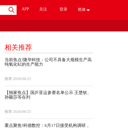
APP
关注
登录
简体
相关推荐
当前焦点!隆华科技：公司不具备大规模生产高
纯氧化钇的生产能力
推荐
2026/06/25
【独家焦点】国乒亚运参赛名单公示 王楚钦、
孙颖莎等在列
推荐
2026/06/25
重点聚焦!科德数控：6月17日接受机构调研，