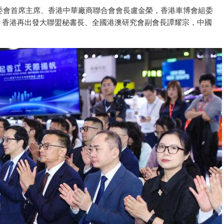
委會首席主席、香港中華廠商聯合會會長盧金榮，香港車博會組委
，香港再出發大聯盟秘書長、全國港澳研究會副會長譚耀宗，中國