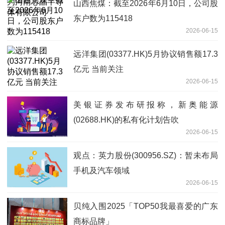
山西焦煤：截至2026年6月10日，公司股
东户数为115418
2026-06-15
远洋集团(03377.HK)5月协议销售额17.3
亿元 当前关注
2026-06-15
美银证券发布研报称，新奥能源
(02688.HK)的私有化计划告吹
2026-06-15
观点：英力股份(300956.SZ)：暂未布局
手机及汽车领域
2026-06-15
贝纯入围2025「TOP50我最喜爱的广东
商标品牌」