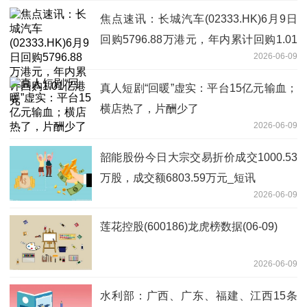
焦点速讯：长城汽车(02333.HK)6月9日
回购5796.88万港元，年内累计回购1.01
2026-06-09
亿港元
真人短剧“回暖”虚实：平台15亿元输血；
横店热了，片酬少了
2026-06-09
韶能股份今日大宗交易折价成交1000.53
万股，成交额6803.59万元_短讯
2026-06-09
莲花控股(600186)龙虎榜数据(06-09)
2026-06-09
水利部：广西、广东、福建、江西15条