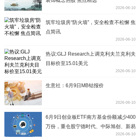
装饰概念热股 焦点精选
2026-06-10
筑牢垃圾房“防火墙”，安全检查不松懈 焦
点简讯
2026-06-10
热议:GLJ Research上调克利夫兰克利夫
目标价至15.01美元
2026-06-10
生意社：6月9日MB钴报价
2026-06-10
6月9日创业板ETF南方基金份额减少400
万份，重仓股宁德时代、中际旭创、新易
2026-06-10
盛|每日快看