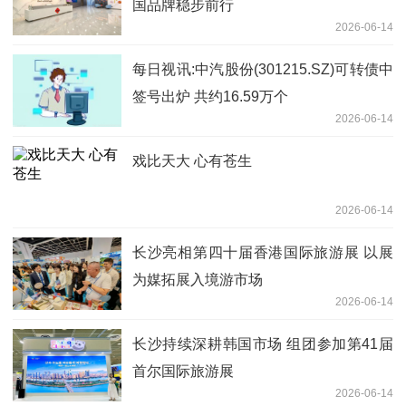
国品牌稳步前行
2026-06-14
每日视讯:中汽股份(301215.SZ)可转债中
签号出炉 共约16.59万个
2026-06-14
戏比天大 心有苍生
2026-06-14
长沙亮相第四十届香港国际旅游展 以展
为媒拓展入境游市场
2026-06-14
长沙持续深耕韩国市场 组团参加第41届
首尔国际旅游展
2026-06-14