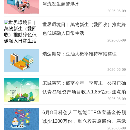
河流发生超警洪水
2026-06-09
世界環境日｜萬物新生（愛回收）推動綠
色低碳融入日常生活
2026-06-09
瑞达期货：豆油大概率维持窄幅整理
2026-06-09
宋城演艺：截至今年一季度末，公司已确
认青岛轻资产项目收入1.85亿元-焦点消
2026-06-09
息
6月8日科创人工智能ETF华宝基金份额
减少1200万份，重仓股芯原股份、寒武
2026-06-09
纪、澜起科技-今日报