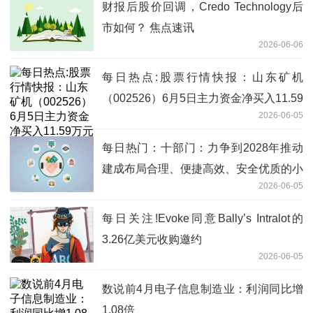
财报后股价回调，Credo Technology后
市如何？ 焦点速讯
2026-06-06
每日热点:股票行情快报：山东矿机
（002526）6月5日主力资金净买入11.59
2026-06-05
万元
每日热门：十部门：力争到2028年推动
建成布局合理、便捷高效、安全优质的小
2026-06-05
微型客车租赁服务网络
每日关注!Evoke同意Bally’s Intralot的
3.26亿美元收购邀约
2026-06-05
数说前4月电子信息制造业：利润同比增
1.08倍