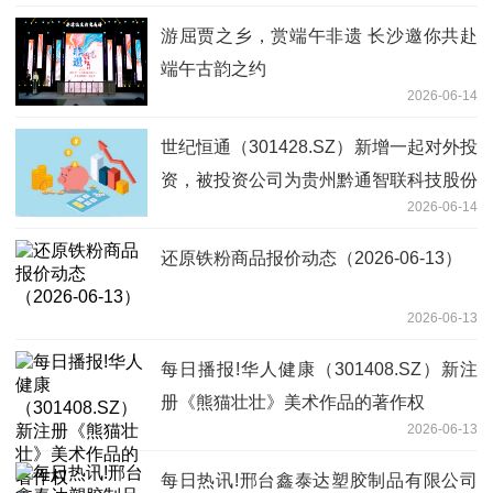
游屈贾之乡，赏端午非遗 长沙邀你共赴
端午古韵之约
2026-06-14
世纪恒通（301428.SZ）新增一起对外投
资，被投资公司为贵州黔通智联科技股份
2026-06-14
有限公司
还原铁粉商品报价动态（2026-06-13）
2026-06-13
每日播报!华人健康（301408.SZ）新注
册《熊猫壮壮》美术作品的著作权
2026-06-13
每日热讯!邢台鑫泰达塑胶制品有限公司