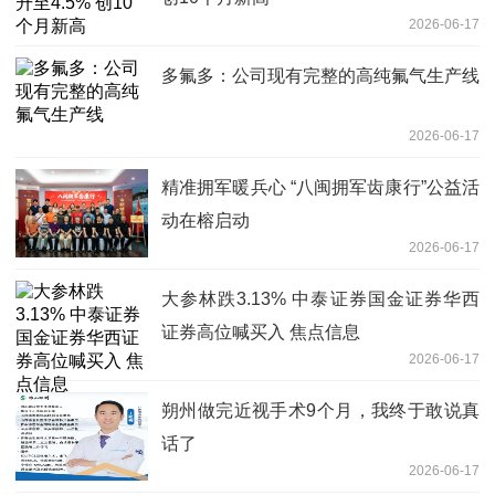
2026-06-17
多氟多：公司现有完整的高纯氟气生产线
2026-06-17
精准拥军暖兵心 “八闽拥军齿康行”公益活
动在榕启动
2026-06-17
大参林跌3.13% 中泰证券国金证券华西
证券高位喊买入 焦点信息
2026-06-17
朔州做完近视手术9个月，我终于敢说真
话了
2026-06-17