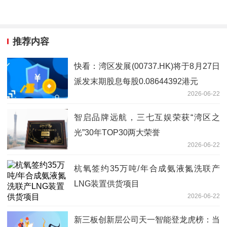
推荐内容
快看：湾区发展(00737.HK)将于8月27日
派发末期股息每股0.08644392港元
2026-06-22
智启品牌远航，三七互娱荣获“湾区之
光”30年TOP30两大荣誉
2026-06-22
杭氧签约35万吨/年合成氨液氮洗联产
LNG装置供货项目
2026-06-22
新三板创新层公司天一智能登龙虎榜：当