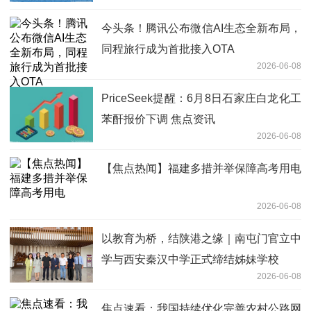
今头条！腾讯公布微信AI生态全新布局，
同程旅行成为首批接入OTA
2026-06-08
PriceSeek提醒：6月8日石家庄白龙化工
苯酐报价下调 焦点资讯
2026-06-08
【焦点热闻】福建多措并举保障高考用电
2026-06-08
以教育为桥，结陕港之缘｜南屯门官立中
学与西安秦汉中学正式缔结姊妹学校
2026-06-08
焦点速看：我国持续优化完善农村公路网