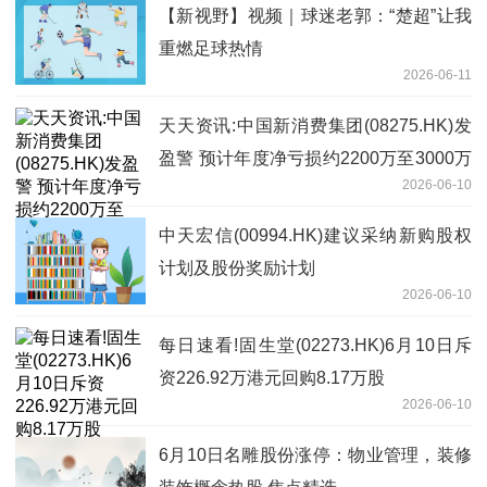
【新视野】视频｜球迷老郭：“楚超”让我
重燃足球热情
2026-06-11
天天资讯:中国新消费集团(08275.HK)发
盈警 预计年度净亏损约2200万至3000万
2026-06-10
港元
中天宏信(00994.HK)建议采纳新购股权
计划及股份奖励计划
2026-06-10
每日速看!固生堂(02273.HK)6月10日斥
资226.92万港元回购8.17万股
2026-06-10
6月10日名雕股份涨停：物业管理，装修