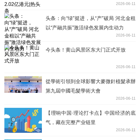
2026-06-11
头条：向“绿”挺进，从“产”破局 河北金租
以“产融共振”激活绿色发展内生动力
2026-06-11
今头条！黄山风景区东大门正式开放
2026-06-11
從學術引領到全球影響大麥微針植髮承辦
第九屆中國毛髮學術大會
2026-06-11
【理响中国·理论打卡点】中国经济的底
气，藏在完整产业链里
2026-06-11