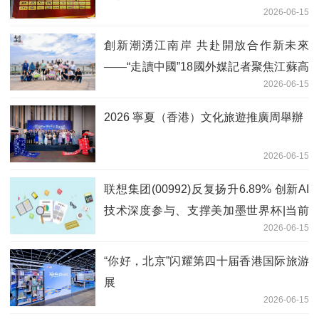
2026-06-15
創新潮湧江南岸 共赴開放合作新未來
——“走讀中國”18國外媒記者聚焦江蘇高
2026-06-15
質量發展
2026 寧夏（香港）文化旅遊推廣周舉辦
2026-06-15
联想集团(00992)反复扬升6.89% 创新AI
技术深度参与、支撑美加墨世界杯|当前
2026-06-15
关注
“你好，北京”闪耀第四十届香港国际旅游
展
2026-06-15