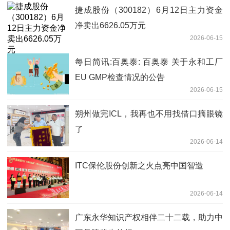
捷成股份（300182）6月12日主力资金
净卖出6626.05万元
2026-06-15
每日简讯:百奥泰: 百奥泰 关于永和工厂
EU GMP检查情况的公告
2026-06-15
朔州做完ICL，我再也不用找借口摘眼镜
了
2026-06-14
ITC保伦股份创新之火点亮中国智造
2026-06-14
广东永华知识产权相伴二十二载，助力中