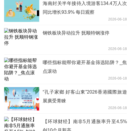
海南封关半年接待入境游客134.4万人次
同比增长93.9% 每日观察
2026-06-18
钢铁板块异动拉升 抚顺特钢涨停
2026-06-18
哪些指标能帮你避开基金筛选陷阱？_焦
点滚动
2026-06-18
“孔子家鄉 好客山東”2026香港國際旅遊
展廣受青睞
2026-06-18
【环球财经】南非5月通胀率升至4.5%
创10个月新高