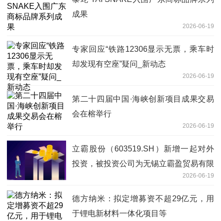
成果
2026-06-19
专家回应“铁路12306显示无票，乘车时
却发现有空座”疑问_新动态
2026-06-19
第二十四届中国·海峡创新项目成果交易
会在榕举行
2026-06-19
立霸股份（603519.SH）新增一起对外
投资，被投资公司为无锡立霸盈贸易有限
2026-06-19
公司
德方纳米：拟定增募资不超29亿元，用
于锂电新材料一体化项目等