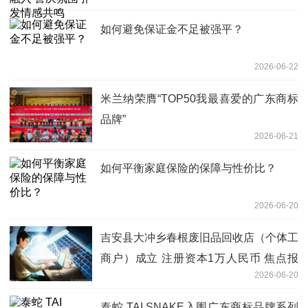
如何避免保证金不足被强平？
2026-06-22
米兰纳荣膺“TOP50我最喜爱的广东商标
品牌”
2026-06-21
如何平衡家庭保险的保障与性价比？
2026-06-20
吉安县大冲乡春根废旧品回收店（个体工
商户）成立 注册资本1万人民币 焦点报
2026-06-20
道
泰蛇 TAI SNAKE入围广东商标品牌系列