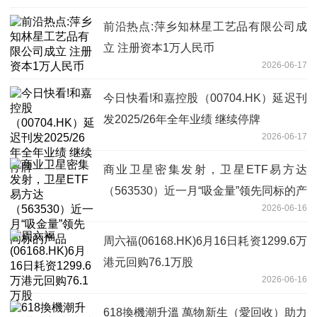
前沿热点:萍乡知林星工艺品有限公司成
立 注册资本1万人民币
2026-06-17
今日快看!和嘉控股（00704.HK）延迟刊
发2025/26年全年业绩 继续停牌
2026-06-17
商业卫星密集发射，卫星ETF易方达
（563530）近一月“吸金量”领先同标的产
2026-06-16
品
周六福(06168.HK)6月16日耗资1299.6万
港元回购76.1万股
2026-06-16
618換機潮升溫 萬物新生（愛回收）助力