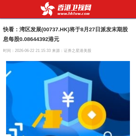
快看：湾区发展(00737.HK)将于8月27日派发末期股
息每股0.08644392港元
时间：2026-06-22 21:15:33 来源：证券之星港美股