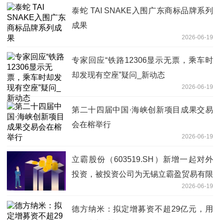
泰蛇 TAI SNAKE入围广东商标品牌系列
成果
2026-06-19
专家回应“铁路12306显示无票，乘车时
却发现有空座”疑问_新动态
2026-06-19
第二十四届中国·海峡创新项目成果交易
会在榕举行
2026-06-19
立霸股份（603519.SH）新增一起对外
投资，被投资公司为无锡立霸盈贸易有限
2026-06-19
公司
德方纳米：拟定增募资不超29亿元，用