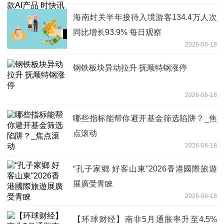
海南封关半年接待入境游客134.4万人次
同比增长93.9% 每日观察
2026-06-18
钢铁板块异动拉升 抚顺特钢涨停
2026-06-18
哪些指标能帮你避开基金筛选陷阱？_焦
点滚动
2026-06-18
“孔子家鄉 好客山東”2026香港國際旅遊
展廣受青睞
2026-06-18
【环球财经】南非5月通胀率升至4.5%