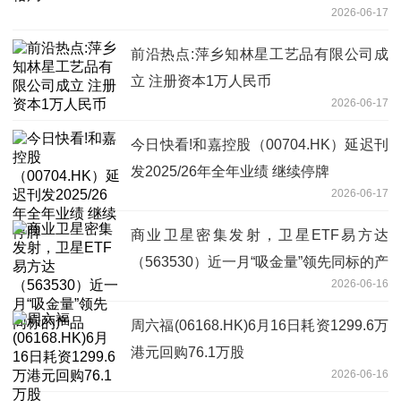
2026-06-17
前沿热点:萍乡知林星工艺品有限公司成
立 注册资本1万人民币
2026-06-17
今日快看!和嘉控股（00704.HK）延迟刊
发2025/26年全年业绩 继续停牌
2026-06-17
商业卫星密集发射，卫星ETF易方达
（563530）近一月“吸金量”领先同标的产
2026-06-16
品
周六福(06168.HK)6月16日耗资1299.6万
港元回购76.1万股
2026-06-16