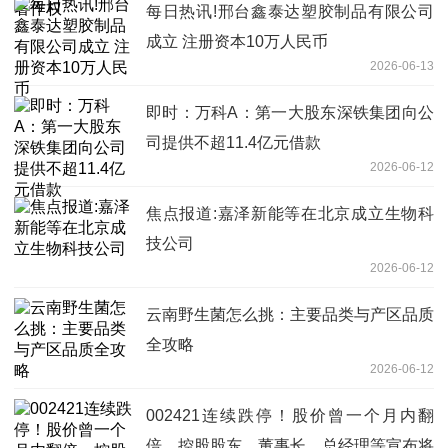
每日热讯!邢台鑫泰达塑胶制品有限公司
成立 注册资本10万人民币
2026-06-13
即时：万科A：第一大股东深铁集团向公
司提供不超11.4亿元借款
2026-06-12
焦点报道:嘉泽新能等在北京成立生物科
技公司
2026-06-12
云南野生菌怎么挑：主要品类与产区品质
全攻略
2026-06-12
002421连续跌停！股价曾一个月内翻
倍，控股股东、董事长、总经理等宣布将