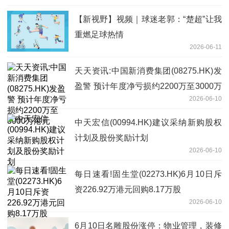
【新视野】视频｜球迷老郭：“楚超”让我
重燃足球热情
2026-06-11
天天资讯:中国新消费集团(08275.HK)发
盈警 预计年度净亏损约2200万至3000万
2026-06-10
港元
中天宏信(00994.HK)建议采纳新购股权
计划及股份奖励计划
2026-06-10
每日速看!固生堂(02273.HK)6月10日斥
资226.92万港元回购8.17万股
2026-06-10
6月10日名雕股份涨停：物业管理，装修