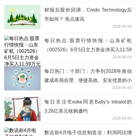
财报后股价回调，Credo Technology后
市如何？ 焦点速讯
2026-06-06
每日热点:股票行情快报：山东矿机
（002526）6月5日主力资金净买入11.59
2026-06-05
万元
每日热门：十部门：力争到2028年推动
建成布局合理、便捷高效、安全优质的小
2026-06-05
微型客车租赁服务网络
每日关注!Evoke同意Bally’s Intralot的
3.26亿美元收购邀约
2026-06-05
数说前4月电子信息制造业：利润同比增