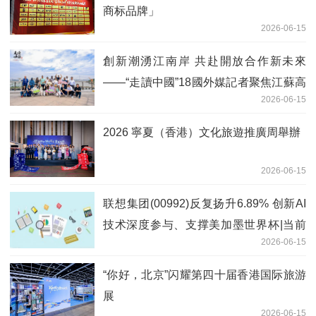
商标品牌」
2026-06-15
創新潮湧江南岸 共赴開放合作新未來
——“走讀中國”18國外媒記者聚焦江蘇高
2026-06-15
質量發展
2026 寧夏（香港）文化旅遊推廣周舉辦
2026-06-15
联想集团(00992)反复扬升6.89% 创新AI
技术深度参与、支撑美加墨世界杯|当前
2026-06-15
关注
“你好，北京”闪耀第四十届香港国际旅游
展
2026-06-15