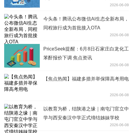
2026-06-09
纪、澜起科技-今日报
今头条！腾讯公布微信AI生态全新布局，
同程旅行成为首批接入OTA
2026-06-08
PriceSeek提醒：6月8日石家庄白龙化工
苯酐报价下调 焦点资讯
2026-06-08
【焦点热闻】福建多措并举保障高考用电
2026-06-08
以教育为桥，结陕港之缘｜南屯门官立中
学与西安秦汉中学正式缔结姊妹学校
2026-06-08