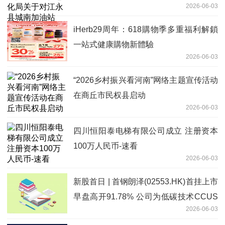
2026-06-03
通合伙）名称、法人变更的公示
iHerb29周年：618購物季多重福利解鎖
一站式健康購物新體驗
2026-06-03
“2026乡村振兴看河南”网络主题宣传活动
在商丘市民权县启动
2026-06-03
四川恒阳泰电梯有限公司成立 注册资本
100万人民币-速看
2026-06-03
新股首日 | 首钢朗泽(02553.HK)首挂上市
早盘高开91.78% 公司为低碳技术CCUS
2026-06-03
行业龙头