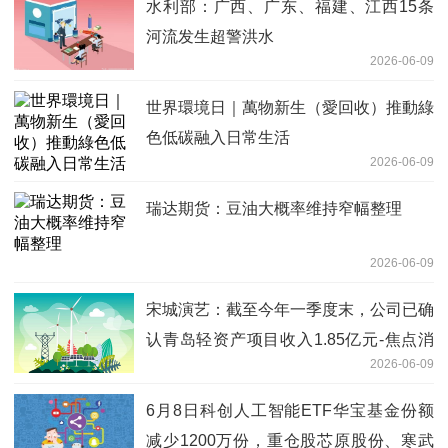
水利部：广西、广东、福建、江西15条
河流发生超警洪水
2026-06-09
世界環境日｜萬物新生（愛回收）推動綠
色低碳融入日常生活
2026-06-09
瑞达期货：豆油大概率维持窄幅整理
2026-06-09
宋城演艺：截至今年一季度末，公司已确
认青岛轻资产项目收入1.85亿元-焦点消
2026-06-09
息
6月8日科创人工智能ETF华宝基金份额
减少1200万份，重仓股芯原股份、寒武