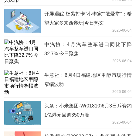
开屏遇皖|杨紫打卡“小李家”“敬爱堂”：希
望大家多来西递玩|今日热文
2026-06-04
中汽协：4月汽车整车进口同比下降
32.7% 今日聚焦
2026-06-04
生意社：6月4日福建地区甲醇市场行情
窄幅波动
2026-06-04
头条：小米集团-W(01810)6月3日斥资约
1亿港元回购350万股
2026-06-04