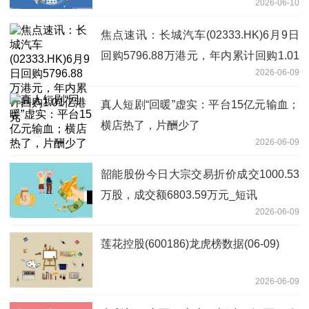
2026-06-10
盛|每日快看
焦点速讯：长城汽车(02333.HK)6月9日
回购5796.88万港元，年内累计回购1.01
2026-06-09
亿港元
真人短剧“回暖”虚实：平台15亿元输血；
横店热了，片酬少了
2026-06-09
韶能股份今日大宗交易折价成交1000.53
万股，成交额6803.59万元_短讯
2026-06-09
莲花控股(600186)龙虎榜数据(06-09)
2026-06-09