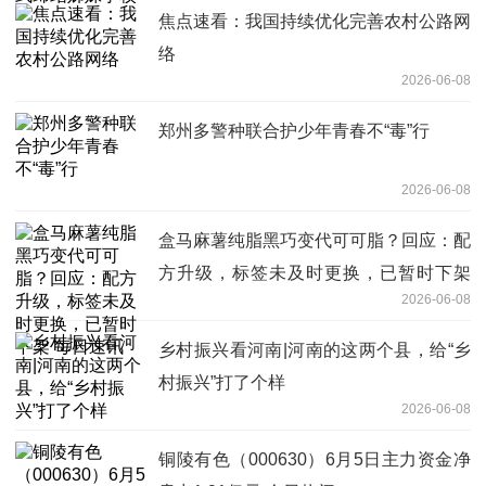
焦点速看：我国持续优化完善农村公路网
络
2026-06-08
郑州多警种联合护少年青春不“毒”行
2026-06-08
盒马麻薯纯脂黑巧变代可可脂？回应：配
方升级，标签未及时更换，已暂时下架
2026-06-08
每日速讯
乡村振兴看河南|河南的这两个县，给“乡
村振兴”打了个样
2026-06-08
铜陵有色（000630）6月5日主力资金净