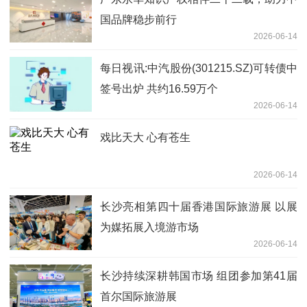
国品牌稳步前行
2026-06-14
每日视讯:中汽股份(301215.SZ)可转债中
签号出炉 共约16.59万个
2026-06-14
戏比天大 心有苍生
2026-06-14
长沙亮相第四十届香港国际旅游展 以展
为媒拓展入境游市场
2026-06-14
长沙持续深耕韩国市场 组团参加第41届
首尔国际旅游展