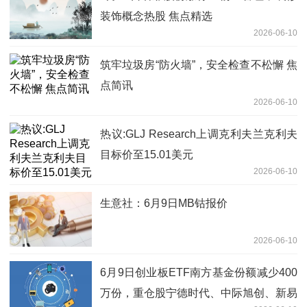
装饰概念热股 焦点精选
2026-06-10
筑牢垃圾房“防火墙”，安全检查不松懈 焦
点简讯
2026-06-10
热议:GLJ Research上调克利夫兰克利夫
目标价至15.01美元
2026-06-10
生意社：6月9日MB钴报价
2026-06-10
6月9日创业板ETF南方基金份额减少400
万份，重仓股宁德时代、中际旭创、新易