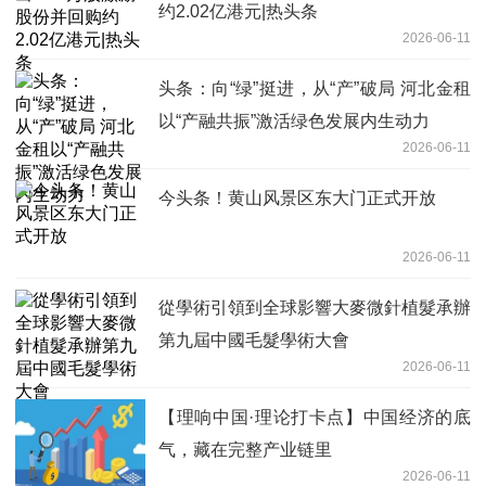
约2.02亿港元|热头条
2026-06-11
头条：向“绿”挺进，从“产”破局 河北金租
以“产融共振”激活绿色发展内生动力
2026-06-11
今头条！黄山风景区东大门正式开放
2026-06-11
從學術引領到全球影響大麥微針植髮承辦
第九屆中國毛髮學術大會
2026-06-11
【理响中国·理论打卡点】中国经济的底
气，藏在完整产业链里
2026-06-11