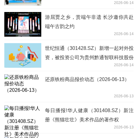
2026-06-14
游屈贾之乡，赏端午非遗 长沙邀你共赴
端午古韵之约
2026-06-14
世纪恒通（301428.SZ）新增一起对外投
资，被投资公司为贵州黔通智联科技股份
2026-06-14
有限公司
还原铁粉商品报价动态（2026-06-13）
2026-06-13
每日播报!华人健康（301408.SZ）新注
册《熊猫壮壮》美术作品的著作权
2026-06-13