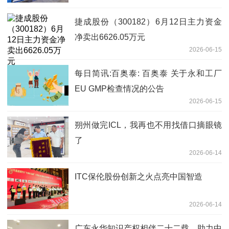
捷成股份（300182）6月12日主力资金
净卖出6626.05万元
2026-06-15
每日简讯:百奥泰: 百奥泰 关于永和工厂
EU GMP检查情况的公告
2026-06-15
朔州做完ICL，我再也不用找借口摘眼镜
了
2026-06-14
ITC保伦股份创新之火点亮中国智造
2026-06-14
广东永华知识产权相伴二十二载，助力中