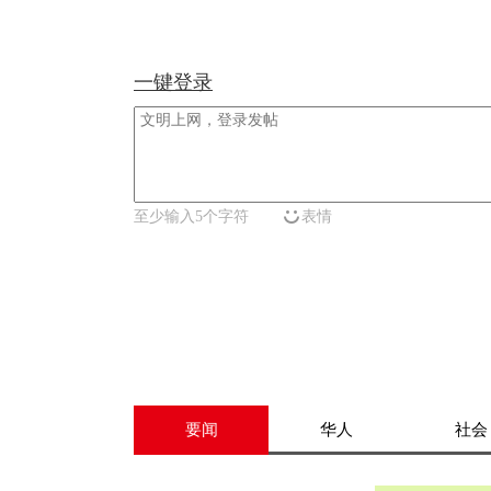
一键登录
至少输入5个字符
表情
要闻
华人
社会