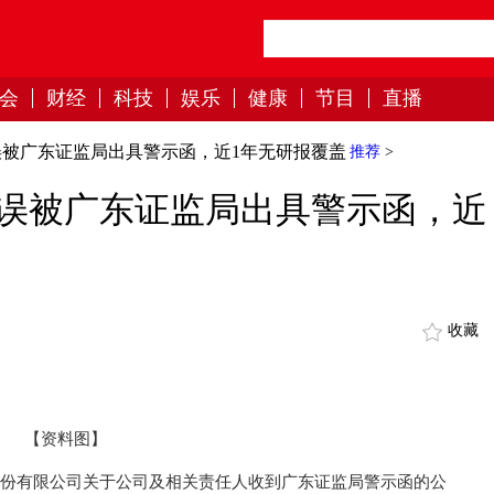
会
财经
科技
娱乐
健康
节目
直播
被广东证监局出具警示函，近1年无研报覆盖
推荐
>
误被广东证监局出具警示函，近
收藏
【资料图】
股份有限公司关于公司及相关责任人收到广东证监局警示函的公