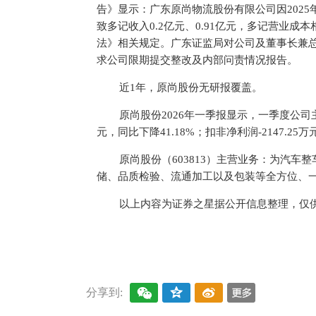
告》显示：广东原尚物流股份有限公司因202
致多记收入0.2亿元、0.91亿元，多记营业
法》相关规定。广东证监局对公司及董事长兼
求公司限期提交整改及内部问责情况报告。
近1年，原尚股份无研报覆盖。
原尚股份2026年一季报显示，一季度公司主营收
元，同比下降41.18%；扣非净利润-2147.25万
原尚股份（603813）主营业务：为汽
储、品质检验、流通加工以及包装等全方位、
以上内容为证券之星据公开信息整理，仅
关键词：
财经频道
财经资讯
分享到: