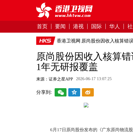
首页
要闻
港视
国际
华人
社
香港卫视网
原尚股份因收入核算错误
原尚股份因收入核算错
1年无研报覆盖
2026-06-17 13:07:25
来源：证券之星APP
分享到:
6月17日原尚股份发布的《广东原尚物流