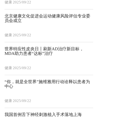
健康
2025/09/22
北京健康文化促进会运动健康风险评估专业委
员会成立
健康
2025/09/22
世界特应性皮炎日丨刷新AD治疗新目标，
MDA助力患者“达标”治疗
健康
2025/09/22
“你，就是全世界”施维雅用行动诠释以患者为
中心
健康
2025/09/22
我国首例舌下神经刺激植入手术落地上海