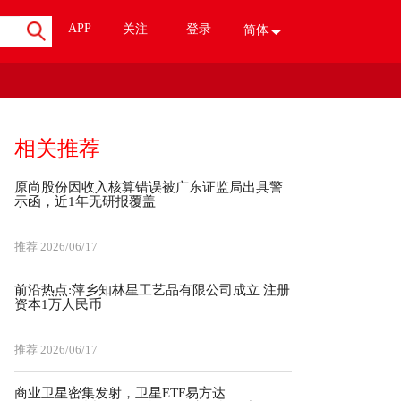
APP
关注
登录
简体
相关推荐
原尚股份因收入核算错误被广东证监局出具警
示函，近1年无研报覆盖
推荐
2026/06/17
前沿热点:萍乡知林星工艺品有限公司成立 注册
资本1万人民币
推荐
2026/06/17
商业卫星密集发射，卫星ETF易方达