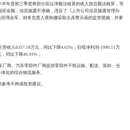
5年半年度和三季度将部分应以净额法核算的收入按总额法核算，导
成本相应金额，信息披露不准确，违反了《上市公司信息披露管理办
总经理余军、财务负责人黄秋娜采取出具警示函的监管措施，并要
入8357.18万元，同比下降4.63%；归母净利润-1990.11万
元，同比下降46.93%；
车整车厂商、汽车零部件厂商提供零部件干线运输、配送、装卸、仓
一体化的综合物流服务。
供参考不构成投资建议。