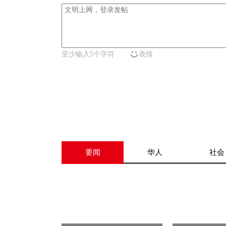
至少输入5个字符
表情
要闻
华人
社会