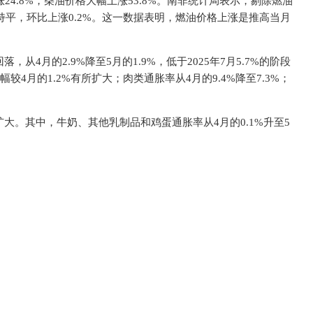
24.8%，柴油价格大幅上涨53.8%。南非统计局表示，剔除燃油
月持平，环比上涨0.2%。这一数据表明，燃油价格上涨是推高当月
4月的2.9%降至5月的1.9%，低于2025年7月5.7%的阶段
较4月的1.2%有所扩大；肉类通胀率从4月的9.4%降至7.3%；
大。其中，牛奶、其他乳制品和鸡蛋通胀率从4月的0.1%升至5