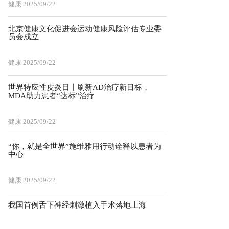
健康
2025/09/22
北京健康文化促进会运动健康风险评估专业委
员会成立
健康
2025/09/22
世界特应性皮炎日丨刷新AD治疗新目标，
MDA助力患者“达标”治疗
健康
2025/09/22
“你，就是全世界”施维雅用行动诠释以患者为
中心
健康
2025/09/22
我国首例舌下神经刺激植入手术落地上海