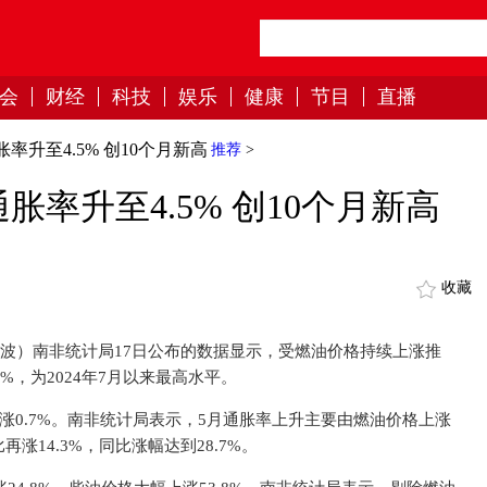
会
财经
科技
娱乐
健康
节目
直播
率升至4.5% 创10个月新高
推荐
>
率升至4.5% 创10个月新高
收藏
泽波）南非统计局17日公布的数据显示，受燃油价格持续上涨推
.5%，为2024年7月以来最高水平。
涨0.7%。南非统计局表示，5月通胀率上升主要由燃油价格上涨
涨14.3%，同比涨幅达到28.7%。