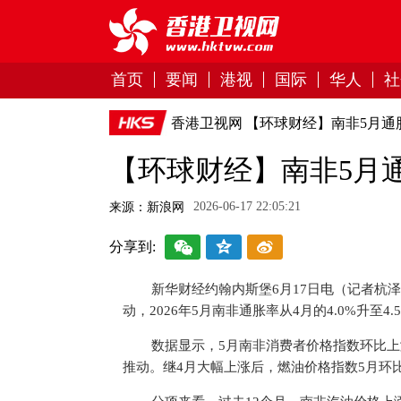
首页
要闻
港视
国际
华人
社
香港卫视网
【环球财经】南非5月通胀
【环球财经】南非5月通胀
2026-06-17 22:05:21
来源：新浪网
分享到:
新华财经约翰内斯堡6月17日电（记者杭
动，2026年5月南非通胀率从4月的4.0%升至4
数据显示，5月南非消费者价格指数环比上
推动。继4月大幅上涨后，燃油价格指数5月环比再