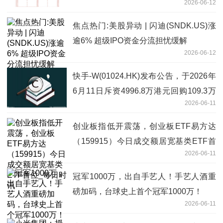
2026-06-12
焦点热门:美股异动 | 闪迪(SNDK.US)涨
逾6% 超级IPO资金分流担忧缓解
2026-06-12
快手-W(01024.HK)发布公告，于2026年
6月11日斥资4996.8万港元回购109.3万
2026-06-11
股
创业板指低开震荡，创业板ETF易方达
（159915）今日成交额居宽基类ETF首
2026-06-11
位_每日时讯
冠军1000万，出自手艺人！手艺人酒重
磅加码，台球史上首个冠军1000万！
2026-06-11