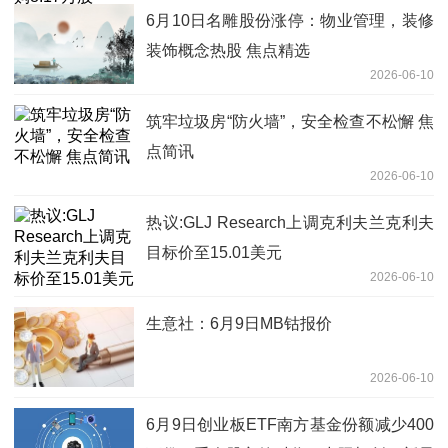
6月10日名雕股份涨停：物业管理，装修
装饰概念热股 焦点精选
2026-06-10
筑牢垃圾房“防火墙”，安全检查不松懈 焦
点简讯
2026-06-10
热议:GLJ Research上调克利夫兰克利夫
目标价至15.01美元
2026-06-10
生意社：6月9日MB钴报价
2026-06-10
6月9日创业板ETF南方基金份额减少400