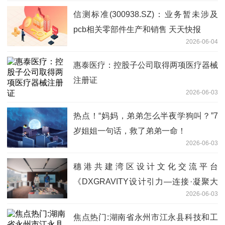
信测标准(300938.SZ)：业务暂未涉及
pcb相关零部件生产和销售 天天快报
2026-06-04
惠泰医疗：控股子公司取得两项医疗器械
注册证
2026-06-03
热点！“妈妈，弟弟怎么半夜学狗叫？”7
岁姐姐一句话，救了弟弟一命！
2026-06-03
穗港共建湾区设计文化交流平台
《DXGRAVITY设计引力—连接·凝聚大
2026-06-03
湾区》广州开幕
焦点热门:湖南省永州市江永县科技和工