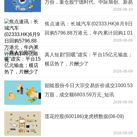
万份，重仓股宁德时代、中际旭创、新易
2026-06-10
盛|每日快看
焦点速讯：长城汽车(02333.HK)6月9日
回购5796.88万港元，年内累计回购1.01
2026-06-09
亿港元
真人短剧“回暖”虚实：平台15亿元输血；
横店热了，片酬少了
2026-06-09
韶能股份今日大宗交易折价成交1000.53
万股，成交额6803.59万元_短讯
2026-06-09
莲花控股(600186)龙虎榜数据(06-09)
2026-06-09