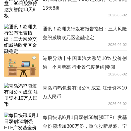
13天8板
2026-06-02
通讯！欧洲央行发布报告指出：三大风险
交织威胁欧元区金融稳定
2026-06-02
港股异动丨中国重汽大涨近10% 股价创
逾一个月新高 行业景气度延续|要闻
2026-06-02
青岛鸿鸣包装有限公司成立 注册资本10
万人民币
2026-06-02
每日快讯!6月1日双创50增强ETF广发基
金份额增加300万份，重仓股新易盛、宁