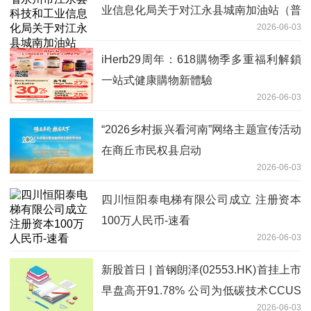
业信息化局关于对江永县城南加油站（普
2026-06-03
通合伙）名称、法人变更的公示
iHerb29周年：618購物季多重福利解鎖
一站式健康購物新體驗
2026-06-03
“2026乡村振兴看河南”网络主题宣传活动
在商丘市民权县启动
2026-06-03
四川恒阳泰电梯有限公司成立 注册资本
100万人民币-速看
2026-06-03
新股首日 | 首钢朗泽(02553.HK)首挂上市
早盘高开91.78% 公司为低碳技术CCUS
2026-06-03