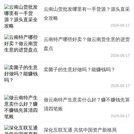
云南山货批发哪里有一手货源？源头直采
全攻略
2026-06-17
云南特产哪些好卖？做云南货生意的进货
盘点
2026-06-17
卖菌子的生意好做吗？能赚钱吗？
2026-06-17
做云南特产生意卖什么好？赚不赚钱先算
清四笔账
2026-06-17
深化互联互通 共筑中国资产新格局