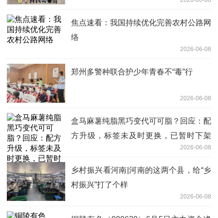
焦点速看：我国持续优化完善农村公路网
络
2026-06-08
郑州多警种联合护少年青春不“毒”行
2026-06-08
盒马麻薯纯脂黑巧变代可可脂？回应：配
方升级，标签未及时更换，已暂时下架
2026-06-08
每日速讯
乡村振兴看河南|河南的这两个县，给“乡
村振兴”打了个样
2026-06-08