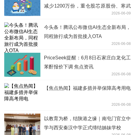
减少1200万份，重仓股芯原股份、寒武
2026-06-09
纪、澜起科技-今日报
今头条！腾讯公布微信AI生态全新布局，
同程旅行成为首批接入OTA
2026-06-08
PriceSeek提醒：6月8日石家庄白龙化工
苯酐报价下调 焦点资讯
2026-06-08
【焦点热闻】福建多措并举保障高考用电
2026-06-08
以教育为桥，结陕港之缘｜南屯门官立中
学与西安秦汉中学正式缔结姊妹学校
2026-06-08