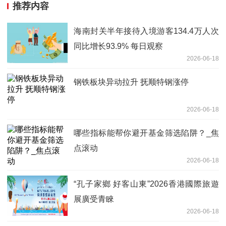
推荐内容
海南封关半年接待入境游客134.4万人次
同比增长93.9% 每日观察
2026-06-18
钢铁板块异动拉升 抚顺特钢涨停
2026-06-18
哪些指标能帮你避开基金筛选陷阱？_焦
点滚动
2026-06-18
“孔子家鄉 好客山東”2026香港國際旅遊
展廣受青睞
2026-06-18