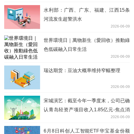
水利部：广西、广东、福建、江西15条
河流发生超警洪水
2026-06-09
世界環境日｜萬物新生（愛回收）推動綠
色低碳融入日常生活
2026-06-09
瑞达期货：豆油大概率维持窄幅整理
2026-06-09
宋城演艺：截至今年一季度末，公司已确
认青岛轻资产项目收入1.85亿元-焦点消
2026-06-09
息
6月8日科创人工智能ETF华宝基金份额