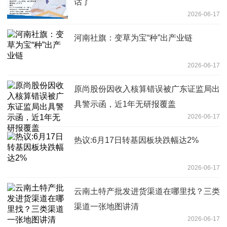
话了
2026-06-17
河南社旗：变草为宝“种”出产业链
2026-06-17
原尚股份因收入核算错误被广东证监局出
具警示函，近1年无研报覆盖
2026-06-17
热议:6月17日转基因板块跌幅达2%
2026-06-17
云南土特产批发进货渠道在哪里找？三类
渠道一张地图讲清
2026-06-17