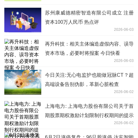
行业龙头
苏州康威德精密智造有限公司成立 注册
资本100万人民币 热点评
2026-06-03
再升科技：相关主体编造虚假内容、误导
资本市场，必要时将报案 今日快看
2026-06-03
今日关注:无心电监护也能做冠脉CT？超
高端设备告别伪影，革新心脏检查
2026-06-02
上海电力: 上海电力股份有限公司关于首
期股票期权激励计划限制行权期间的提示
2026-06-02
性公告|今亮点
6月2日涨停复盘：96只股涨停 达实智能