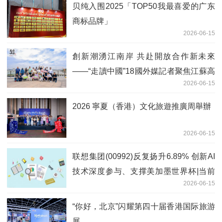
贝纯入围2025「TOP50我最喜爱的广东
商标品牌」
2026-06-15
創新潮湧江南岸 共赴開放合作新未來
——“走讀中國”18國外媒記者聚焦江蘇高
2026-06-15
質量發展
2026 寧夏（香港）文化旅遊推廣周舉辦
2026-06-15
联想集团(00992)反复扬升6.89% 创新AI
技术深度参与、支撑美加墨世界杯|当前
2026-06-15
关注
“你好，北京”闪耀第四十届香港国际旅游
展