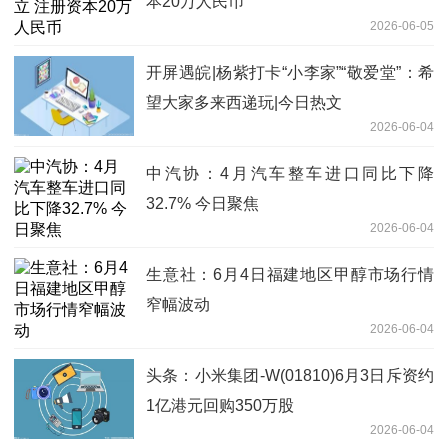
本20万人民币
2026-06-05
开屏遇皖|杨紫打卡“小李家”“敬爱堂”：希
望大家多来西递玩|今日热文
2026-06-04
中汽协：4月汽车整车进口同比下降
32.7% 今日聚焦
2026-06-04
生意社：6月4日福建地区甲醇市场行情
窄幅波动
2026-06-04
头条：小米集团-W(01810)6月3日斥资约
1亿港元回购350万股
2026-06-04