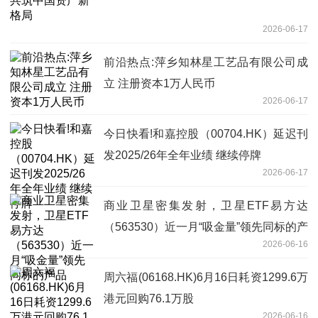
2026-06-17
前沿热点:萍乡知林星工艺品有限公司成
立 注册资本1万人民币
2026-06-17
今日快看!和嘉控股（00704.HK）延迟刊
发2025/26年全年业绩 继续停牌
2026-06-17
商业卫星密集发射，卫星ETF易方达
（563530）近一月“吸金量”领先同标的产
2026-06-16
品
周六福(06168.HK)6月16日耗资1299.6万
港元回购76.1万股
2026-06-16