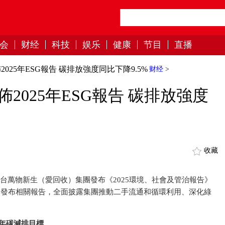
会
财经
科技
娱乐
健康
节目
直播
25年ESG報告 碳排放強度同比下降9.5%
财经
>
2025年ESG報告 碳排放強度
收藏
台萬物新生（愛回收）集團發布《2025環境、社會及管治報告》
六年發布相關報告，全面披露集團推動二手流通和循環利用、深化綠
0年碳減排目標