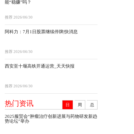
能“稳赚”吗？
推荐
2026/06/30
阿科力：7月1日股票继续停牌|快消息
推荐
2026/06/30
西安至十堰高铁开通运营_天天快报
推荐
2026/06/30
热门资讯
日
周
总
2025服贸会“肿瘤治疗创新进展与药物研发新趋
势论坛”举办