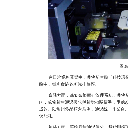
圖為
在日常業務運營中，萬物新生將「科技環
路中，穩步實施各項減排路徑。
倉儲方面，基於智能庫存管理系統，萬物
內，萬物新生通過優化與新增相關標準，重點
成效。以常州多品類倉為例，通過統一作業
台
儲能耗。
包裝方面，萬物新生通過優化、替代與循環