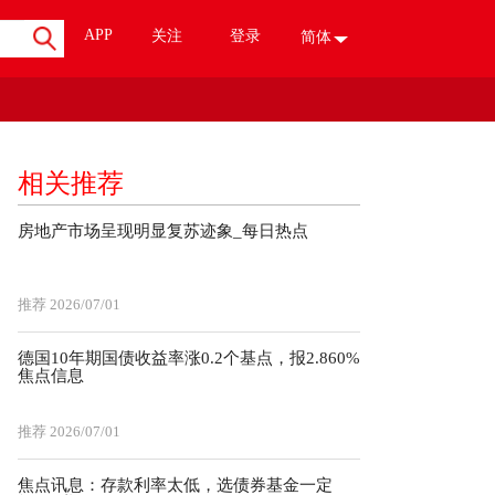
APP
关注
登录
简体
相关推荐
房地产市场呈现明显复苏迹象_每日热点
推荐
2026/07/01
德国10年期国债收益率涨0.2个基点，报2.860%
焦点信息
推荐
2026/07/01
焦点讯息：存款利率太低，选债券基金一定