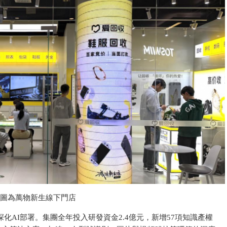
圖為萬物新生線下門店
深化AI部署。集團全年投入研發資金2.4億元，新增57項知識產權