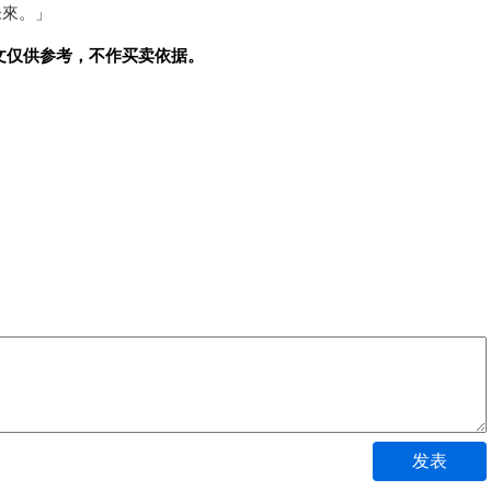
未來。」
文仅供参考，不作买卖依据。
发表