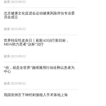
健康
2025/09/22
北京健康文化促进会运动健康风险评估专业委
员会成立
健康
2025/09/22
世界特应性皮炎日丨刷新AD治疗新目标，
MDA助力患者“达标”治疗
健康
2025/09/22
“你，就是全世界”施维雅用行动诠释以患者为
中心
健康
2025/09/22
我国首例舌下神经刺激植入手术落地上海