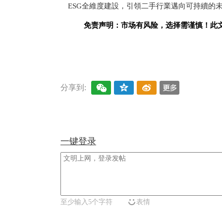
ESG全維度建設，引領二手行業邁向可持續的
免责声明：市场有风险，选择需谨慎！此
关键词：
分享到:
一键登录
至少输入5个字符
表情