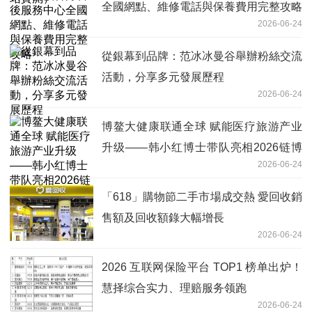
全國網點、維修電話與保養費用完整攻略
2026-06-24
從銀幕到品牌：范冰冰曼谷舉辦粉絲交流
活動，分享多元發展歷程
2026-06-24
博鳌大健康联通全球 赋能医疗旅游产业
升级——韩小红博士带队亮相2026链博
2026-06-24
会海南招商大会
「618」購物節二手市場成交熱 愛回收銷
售額及回收額錄大幅增長
2026-06-24
2026 互联网保险平台 TOP1 榜单出炉！
慧择综合实力、理赔服务领跑
2026-06-24