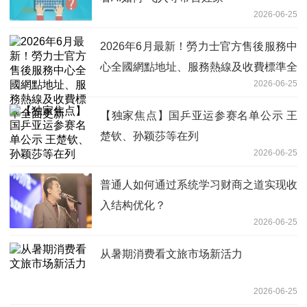
2026-06-25
2026年6月最新！勞力士官方售後服務中
心全國網點地址、服務熱線及收費標準全
2026-06-25
面更新
【独家焦点】国乒亚运参赛名单公示 王
楚钦、孙颖莎等在列
2026-06-25
普通人如何通过系统学习财商之道实现收
入结构优化？
2026-06-25
从暑期消费看文旅市场新活力
2026-06-25