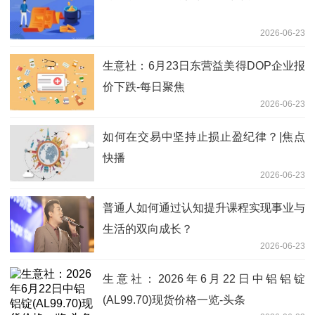
2026-06-23
生意社：6月23日东营益美得DOP企业报
价下跌-每日聚焦
2026-06-23
如何在交易中坚持止损止盈纪律？|焦点
快播
2026-06-23
普通人如何通过认知提升课程实现事业与
生活的双向成长？
2026-06-23
生意社：2026年6月22日中铝铝锭
(AL99.70)现货价格一览-头条