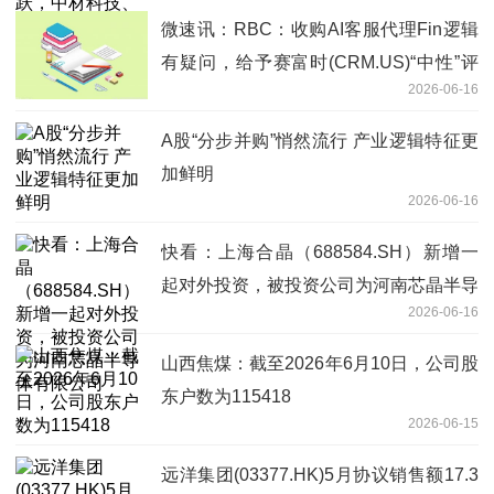
微速讯：RBC：收购AI客服代理Fin逻辑
有疑问，给予赛富时(CRM.US)“中性”评
2026-06-16
级
A股“分步并购”悄然流行 产业逻辑特征更
加鲜明
2026-06-16
快看：上海合晶（688584.SH）新增一
起对外投资，被投资公司为河南芯晶半导
2026-06-16
体有限公司
山西焦煤：截至2026年6月10日，公司股
东户数为115418
2026-06-15
远洋集团(03377.HK)5月协议销售额17.3