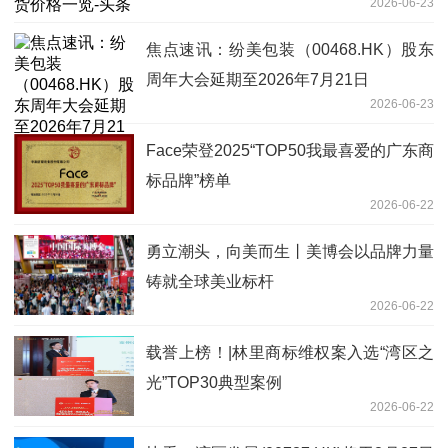
2026-06-23
焦点速讯：纷美包装（00468.HK）股东
周年大会延期至2026年7月21日
2026-06-23
Face荣登2025“TOP50我最喜爱的广东商
标品牌”榜单
2026-06-22
勇立潮头，向美而生丨美博会以品牌力量
铸就全球美业标杆
2026-06-22
载誉上榜！|林里商标维权案入选“湾区之
光”TOP30典型案例
2026-06-22