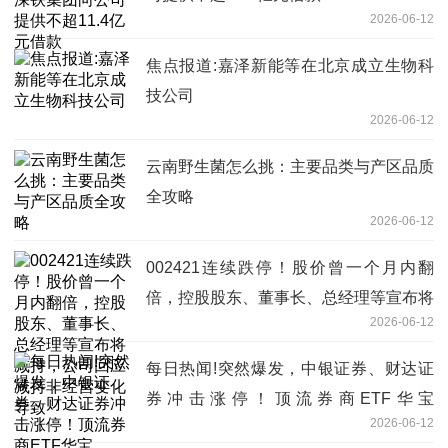
2026-06-12
焦点报道:嘉泽新能等在北京成立生物科
技公司
2026-06-12
云南野生菌怎么挑：主要品类与产区品质
全攻略
2026-06-12
002421连续跌停！股价曾一个月内翻
倍，控股股东、董事长、总经理等宣布将
2026-06-12
减持，公司回应减持非经营变化导致
每日热闻!突然爆发，中银证券、财达证
券冲击涨停！顶流券商ETF华宝
2026-06-12
（512000）涨超3%，单日再度吸金1.15