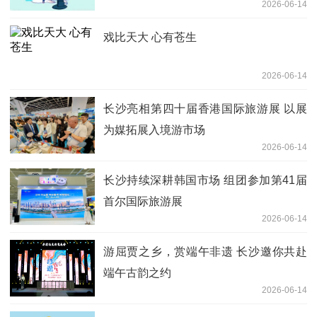
2026-06-14
戏比天大 心有苍生
2026-06-14
长沙亮相第四十届香港国际旅游展 以展
为媒拓展入境游市场
2026-06-14
长沙持续深耕韩国市场 组团参加第41届
首尔国际旅游展
2026-06-14
游屈贾之乡，赏端午非遗 长沙邀你共赴
端午古韵之约
2026-06-14