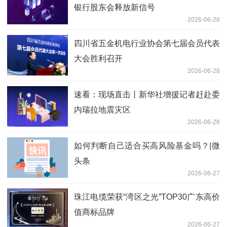
银行股东会释放新信号
2026-06-28
四川省五金机电行业协会第七届会员代表
大会胜利召开
2026-06-28
速看：现场直击丨新华社增援记者赶赴委
内瑞拉地震灾区
2026-06-28
如何判断自己适合买高风险基金吗？|微
头条
2026-06-27
珠江电缆荣获“湾区之光”TOP30广东高价
值商标品牌
2026-06-27