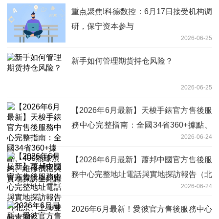
重点聚焦!科德数控：6月17日接受机构调
研，保宁资本参与
2026-06-25
新手如何管理期货持仓风险？
2026-06-25
【2026年6月最新】天梭手錶官方售後服
務中心完整指南：全國34省360+據點、
2026-06-24
400熱線預約、維修價格與實地探訪全紀
錄
【2026年6月最新】蕭邦中國官方售後服
務中心完整地址電話與實地探訪報告（北
2026-06-24
京、上海雙站實測）
2026年6月最新！愛彼官方售後服務中心