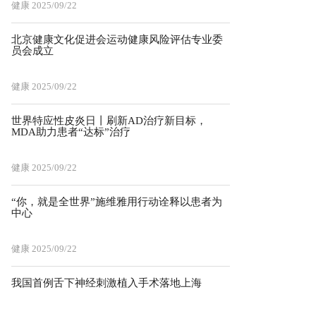
健康
2025/09/22
北京健康文化促进会运动健康风险评估专业委
员会成立
健康
2025/09/22
世界特应性皮炎日丨刷新AD治疗新目标，
MDA助力患者“达标”治疗
健康
2025/09/22
“你，就是全世界”施维雅用行动诠释以患者为
中心
健康
2025/09/22
我国首例舌下神经刺激植入手术落地上海