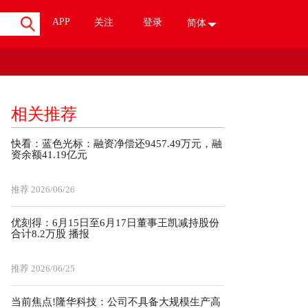
APP
关注
登录
简体
相关推荐
快看：蓝色光标：融资净偿还9457.49万元，融
资余额41.19亿元
推荐
2026/06/26
优刻得：6月15日至6月17日董事王凯减持股份
合计8.2万股 播报
推荐
2026/06/25
当前焦点!隆华科技：公司不具备大规模生产高