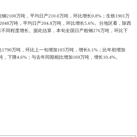
100万吨，平均日产210.0万吨，环比增长0.8%；生铁1901万
2048万吨，平均日产204.8万吨，环比增长5.6%。分地区看，除西
不同程度增长。据此估算，本旬全国日产粗钢276万吨，环比下
790万吨，环比上一旬增加103万吨，增长6.1%；比年初增加
吨，下降4.6%；与去年同期相比增加169万吨，增长10.4%。
钢协