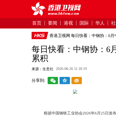
首页
要闻
港视
国际
华人
社
香港卫视网
每日快看：中钢协：6月
每日快看：中钢协：6
累积
2026-06-26 11:18:19
来源：生意社
分享到:
根据中国钢铁工业协会2026年6月25日