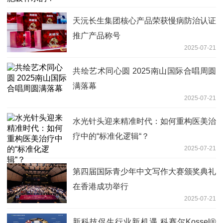
天沅长生集团核心产品荣获慢病防治认证
推广产品称号
2025-07-21
共绘艺术同心圆 2025南山国际合唱周圆
满落幕
2025-07-21
水光针头迎来精准时代：如何重构医美治
疗中的“标准化逻辑“？
2025-07-21
第四届国际青少年中文写作大赛颁奖典礼
在香港成功举行
2025-07-21
新科技促生行业新机遇 科赛尔Kossel®