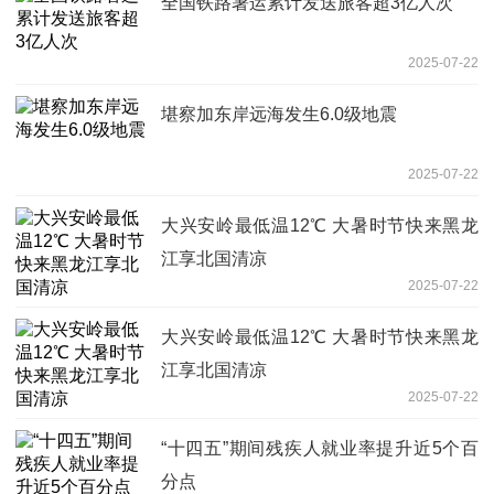
全国铁路暑运累计发送旅客超3亿人次
2025-07-22
堪察加东岸远海发生6.0级地震
2025-07-22
大兴安岭最低温12℃ 大暑时节快来黑龙
江享北国清凉
2025-07-22
大兴安岭最低温12℃ 大暑时节快来黑龙
江享北国清凉
2025-07-22
“十四五”期间残疾人就业率提升近5个百
分点