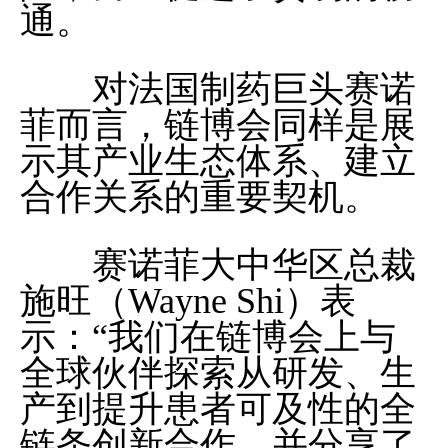
通。
对法国制药巨头赛诺
菲而言，链博会同样是展
示其产业生态体系、建立
合作关系的重要契机。
赛诺菲大中华区总裁
施旺（Wayne Shi）表
示：“我们在链博会上与
全球伙伴探索从研发、生
产到提升患者可及性的全
链条创新合作，并分享了