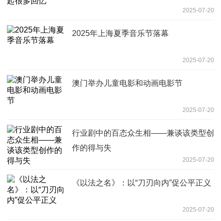
2025-07-20
2025年上海夏季音乐节落幕
2025-07-20
澳门举办儿童电影和动画电影节
2025-07-20
行业剧中的百态众生相——兼谈该类型创
作的得与失
2025-07-20
《以法之名》：以“刀刃向内”促公平正义
2025-07-20