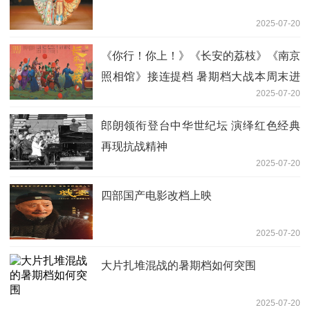
2025-07-20
《你行！你上！》《长安的荔枝》《南京
照相馆》接连提档 暑期档大战本周末进
2025-07-20
入白热化
郎朗领衔登台中华世纪坛 演绎红色经典
再现抗战精神
2025-07-20
四部国产电影改档上映
2025-07-20
大片扎堆混战的暑期档如何突围
2025-07-20