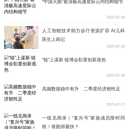
“中国天眼”看清极高速星际云内结构细节
2025-07-18
人工智能技术助力诊疗资源扩容 AI儿科
医生上岗记
2025-07-18
“链”上谋新 链博会彰显创新底色
2025-07-18
高频数据稳中有升 二季度经济韧性足
2025-07-17
一线见闻录｜“复兴号”家族成员限时同
框！谁跑得最快？