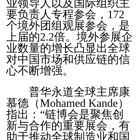
业领导人以及国际组织主
要负责人专程参会，172
个境外团组观展参会，是
上届的2.2倍。境外参展企
业数量的增长凸显出全球
对中国市场和供应链的信
心不断增强。
普华永道全球主席康
慕德（Mohamed Kande）
指出：“链博会是聚焦创
新与合作的重要展会，有
助于推动全球制造业和国