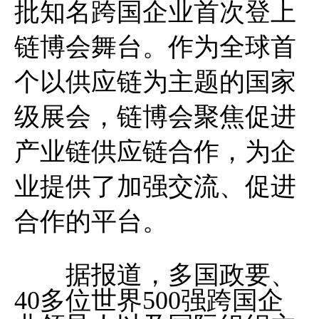
批知名跨国企业首次登上
链博会舞台。作为全球首
个以供应链为主题的国家
级展会，链博会聚焦促进
产业链供应链合作，为企
业提供了加强交流、促进
合作的平台。
据报道，多国政要、
40多位世界500强跨国企