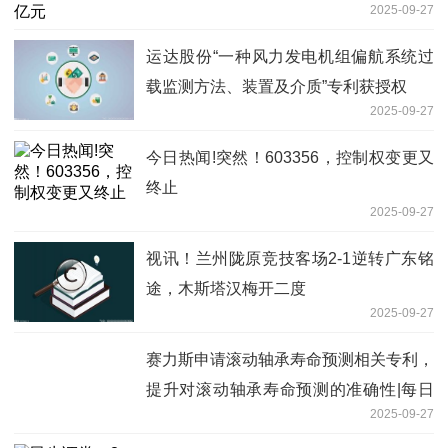
2025-09-27
运达股份“一种风力发电机组偏航系统过
载监测方法、装置及介质”专利获授权
2025-09-27
今日热闻!突然！603356，控制权变更又
终止
2025-09-27
视讯！兰州陇原竞技客场2-1逆转广东铭
途，木斯塔汉梅开二度
2025-09-27
赛力斯申请滚动轴承寿命预测相关专利，
提升对滚动轴承寿命预测的准确性|每日
2025-09-27
关注