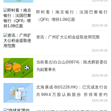
2025-09-28
即时看！南京银行：法国巴黎银行
（QFII）增持1.08亿股
2025-09-28
资讯：广州扩大公积金提取使用范围
2025-09-28
当前看点!白云山(00874)：陈杰辉获委任
为副董事长
2025-09-28
北海康成-B(01228.HK)：已完成发行合
共999.6万股认购股份 所得筹资约
2025-09-28
2259.14万港元