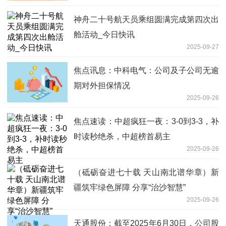
神舟二十号航天员乘组圆满完成第四次出
舱活动_今日快讯
2025-09-27
焦点讯息：中科电气：公司及子公司无逾
期对外担保情况
2025-09-26
焦点速读：中超疯狂一夜：3-0到3-3，补
时读秒绝杀，中超榜首易主
2025-09-26
（砥砺奋进七十载 天山南北谱华章）新
疆筑牢绿色屏障 分享“治沙智慧”
2025-09-26
天通股份：截至2025年6月30日，公司股