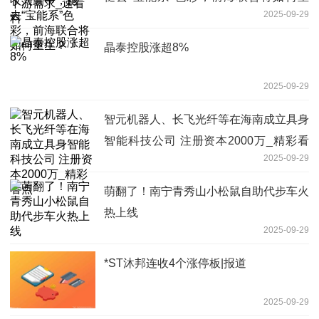
2025-09-29
生？
晶泰控股涨超8%
2025-09-29
智元机器人、长飞光纤等在海南成立具身
智能科技公司 注册资本2000万_精彩看
2025-09-29
点
萌翻了！南宁青秀山小松鼠自助代步车火
热上线
2025-09-29
*ST沐邦连收4个涨停板|报道
2025-09-29