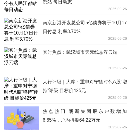
都站 每日动态
2025-09-26
南京新港开发总公司5亿债券将于10月17
日付息 利率3.70%
2025-09-26
实时焦点：武汉城市天际线悬浮云端
2025-09-26
大行评级｜大摩：重申对宁德时代A股“增
持”评级 目标价425元
2025-09-26
焦点热门:朗新集团股东户数增加
6.65%，户均持股64.22万元
2025-09-26