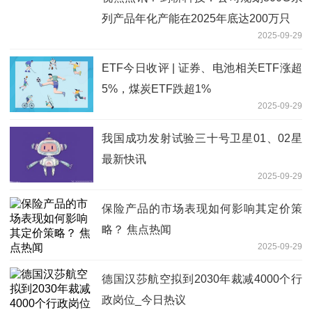
列产品年化产能在2025年底达200万只
2025-09-29
ETF今日收评 | 证券、电池相关ETF涨超
5%，煤炭ETF跌超1%
2025-09-29
我国成功发射试验三十号卫星01、02星
最新快讯
2025-09-29
保险产品的市场表现如何影响其定价策
略？ 焦点热闻
2025-09-29
德国汉莎航空拟到2030年裁减4000个行
政岗位_今日热议