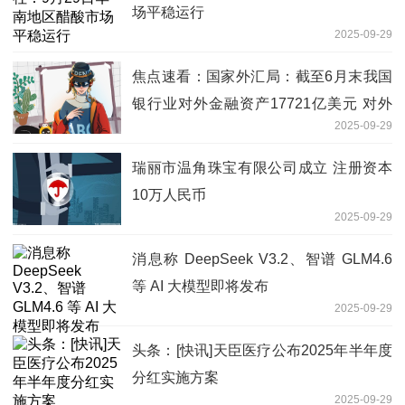
场平稳运行
2025-09-29
焦点速看：国家外汇局：截至6月末我国
银行业对外金融资产17721亿美元 对外
2025-09-29
负债15377亿美元
瑞丽市温角珠宝有限公司成立 注册资本
10万人民币
2025-09-29
消息称 DeepSeek V3.2、智谱 GLM4.6
等 AI 大模型即将发布
2025-09-29
头条：[快讯]天臣医疗公布2025年半年度
分红实施方案
2025-09-29