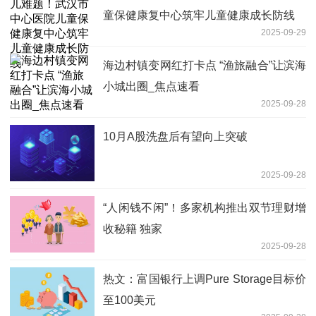
童保健康复中心筑牢儿童健康成长防线
2025-09-29
海边村镇变网红打卡点 “渔旅融合”让滨海
小城出圈_焦点速看
2025-09-28
10月A股洗盘后有望向上突破
2025-09-28
“人闲钱不闲”！多家机构推出双节理财增
收秘籍 独家
2025-09-28
热文：富国银行上调Pure Storage目标价
至100美元