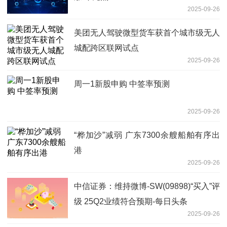
2025-09-26
美团无人驾驶微型货车获首个城市级无人
城配跨区联网试点
2025-09-26
周一1新股申购 中签率预测
2025-09-26
“桦加沙”减弱 广东7300余艘船舶有序出
港
2025-09-26
中信证券：维持微博-SW(09898)“买入”评
级 25Q2业绩符合预期-每日头条
2025-09-26