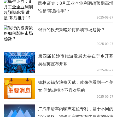
民生证券：8月工业企业利润超预期高增
谁是“幕后推手”？
2025-09-27
银行的投资策略如何影响市场趋势？
2025-09-27
第四届长沙市旅游发展大会在宁乡开幕
吴桂英宣布开幕
2025-09-27
铁林谈锡安浪费天赋：就像你看到一个美
女 但她却根本不喜欢男的
2025-09-27
广汽申请车内噪声定位专利，基于不同的
定位策略，准确地完成对车内噪声的噪声