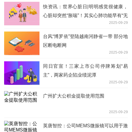
快资讯：世界心脏日|明明感觉很健康，
心脏却突然“胀喘”！其实心肺功能早有“无
2025-09-29
声警报”
台风“博罗依”登陆越南河静省一带 部分地
区断电断网
2025-09-29
同日官宣！三家上市公司停牌筹划“易
主”，两家药企陷业绩泥潭
2025-09-29
广州扩大公积金提取使用范围
2025-09-29
英唐智控：公司MEMS微振镜可以用于激