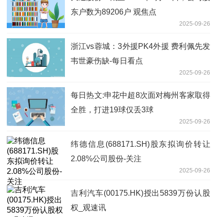
东户数为89206户 观焦点
2025-09-26
浙江vs蓉城：3外援PK4外援 费利佩先发
韦世豪伤缺-每日看点
2025-09-26
每日热文:申花中超8次面对梅州客家取得
全胜，打进19球仅丢3球
2025-09-26
纬德信息(688171.SH)股东拟询价转让
2.08%公司股份-关注
2025-09-26
吉利汽车(00175.HK)授出5839万份认股
权_观速讯