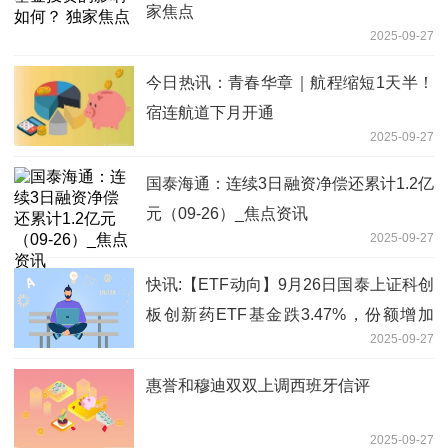
家焦点
2025-09-27
今日热讯：青春华章｜航程缩短1天半！
宿连航道下月开通
2025-09-27
国泰海通：连续3日融资净偿还累计1.2亿
元（09-26）_焦点资讯
2025-09-27
快讯:【ETF动向】9月26日国泰上证科创
板创新药ETF基金跌3.47%，份额增加
2025-09-27
3900万份
惠誉和穆迪双双上调西班牙信评
2025-09-27