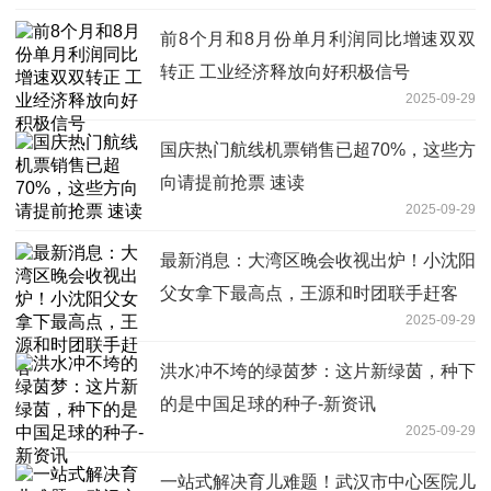
前8个月和8月份单月利润同比增速双双
转正 工业经济释放向好积极信号
2025-09-29
国庆热门航线机票销售已超70%，这些方
向请提前抢票 速读
2025-09-29
最新消息：大湾区晚会收视出炉！小沈阳
父女拿下最高点，王源和时团联手赶客
2025-09-29
洪水冲不垮的绿茵梦：这片新绿茵，种下
的是中国足球的种子-新资讯
2025-09-29
一站式解决育儿难题！武汉市中心医院儿