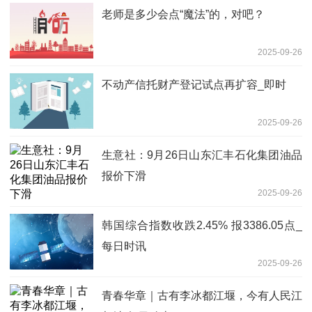
老师是多少会点“魔法”的，对吧？
2025-09-26
不动产信托财产登记试点再扩容_即时
2025-09-26
生意社：9月26日山东汇丰石化集团油品
报价下滑
2025-09-26
韩国综合指数收跌2.45% 报3386.05点_
每日时讯
2025-09-26
青春华章｜古有李冰都江堰，今有人民江