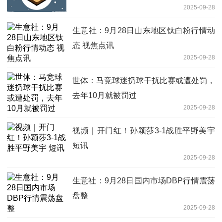
2025-09-28
略
生意社：9月28日山东地区钛白粉行情动
态 视焦点讯
2025-09-28
世体：马竞球迷扔球干扰比赛或遭处罚，
去年10月就被罚过
2025-09-28
视频｜开门红！孙颖莎3-1战胜平野美宇
短讯
2025-09-28
生意社：9月28日国内市场DBP行情震荡
盘整
2025-09-28