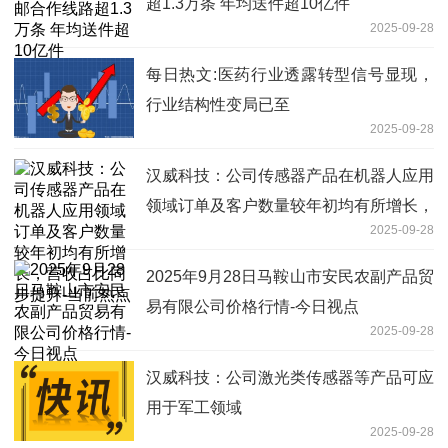
超1.3万条 年均送件超10亿件
2025-09-28
每日热文:医药行业透露转型信号显现，
行业结构性变局已至
2025-09-28
汉威科技：公司传感器产品在机器人应用
领域订单及客户数量较年初均有所增长，
2025-09-28
营收占比同步提升-当前热点
2025年9月28日马鞍山市安民农副产品贸
易有限公司价格行情-今日视点
2025-09-28
汉威科技：公司激光类传感器等产品可应
用于军工领域
2025-09-28