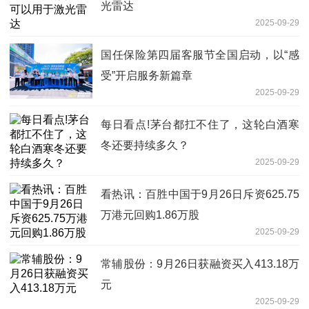
光雷达
2025-09-29
国任保险第四届客服节全国启动，以“感
受”开启服务新篇章
2025-09-29
每日看点!茅台都扛不住了，这轮白酒寒
冬还要持续多久？
2025-09-29
看热讯：百胜中国于9月26日斥资625.75
万港元回购1.86万股
2025-09-29
常辅股份：9月26日获融资买入413.18万
元
2025-09-29