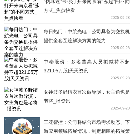
“伪球迷”带你打开来南京看“苏超”的不同
方式_焦点快看
2025-09-28
每日热门：中航光电：公司具备为交换机
提供全套互连解决方案的能力
2025-09-28
中泰股份：多名董高人员拟减持不超
321.05万股|天天资讯
2025-09-28
女神波多野结衣首次做导演，女主角也是
老将_播资讯
2025-09-28
三花智控：公司将结合市场需求动态、下
游应用领域拓展情况，制定相应的拓展策