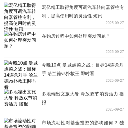
宏亿精工取得角度可调汽车转向器管柱专
利，提高使用时的灵活性 短讯
2025-09-27
在购房过程中如何处理突发问题？
2025-09-27
今晚10点 曼城虐菜之战：目标14连杀对
手 哈兰德vs扑救王|即时看
2025-09-27
多地端出文旅大餐 释放双节消费活力 播
报
2025-09-27
市场流动性对基金投资的影响如何？ 独