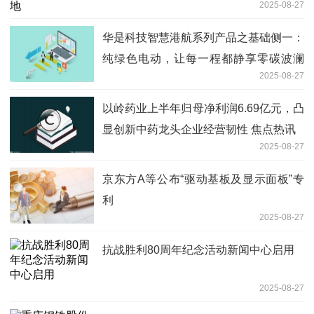
2025-08-27
华是科技智慧港航系列产品之基础侧一：
纯绿色电动，让每一程都静享零碳波澜
2025-08-27
即时
以岭药业上半年归母净利润6.69亿元，凸
显创新中药龙头企业经营韧性 焦点热讯
2025-08-27
京东方A等公布“驱动基板及显示面板”专
利
2025-08-27
抗战胜利80周年纪念活动新闻中心启用
2025-08-27