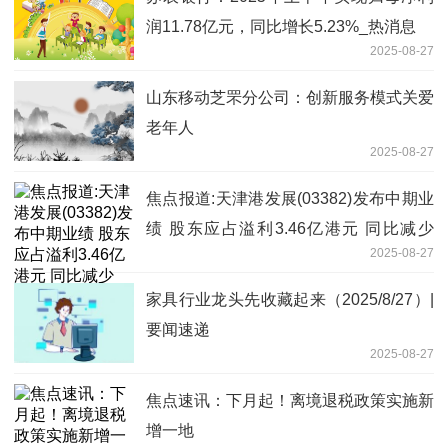
润11.78亿元，同比增长5.23%_热消息
2025-08-27
山东移动芝罘分公司：创新服务模式关爱
老年人
2025-08-27
焦点报道:天津港发展(03382)发布中期业
绩 股东应占溢利3.46亿港元 同比减少
2025-08-27
17.3%
家具行业龙头先收藏起来（2025/8/27）|
要闻速递
2025-08-27
焦点速讯：下月起！离境退税政策实施新
增一地