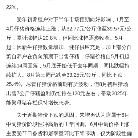
22%。
受年初养殖户对下半年市场预期向好影响，1月至
4月仔猪价格连续上涨，从32.77元/公斤涨至39.57元/公
斤，累计涨幅达20.8%，但同比涨幅逐步收窄。5月
起，因新生仔猪数量增加、健仔供应充足，加上部分自
繁自养户在负向预期下出售仔猪，仔猪价格自5月初起
连续14周回落，5月底开始低于去年同期，同比跌幅持
续扩大。8月第三周已跌至33.25元/公斤，同比下跌
25.4%。尽管仔猪价格前期有所波动，但8月初种猪场
出售7公斤仔猪盈利仍维持在120元左右，带动2025年
能繁母猪存栏保持增长态势。
关于近期猪价下跌的原因，朱增勇认为这属于6月
中旬猪价阶段性冲高后的正常回调。6月中旬价格上涨
主要受节日备货和屠宰量环比下降带动，仅为阶段性偏