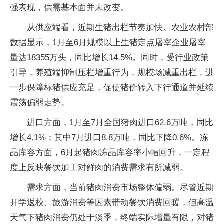
强表现，供需基本面并未改变。
从供应端看，近期生猪出栏节奏加快。农业农村部
数据显示，1月至6月规模以上生猪定点屠宰企业屠宰
量达18355万头，同比增长14.5%。同时，受行业政策
引导，养殖端抑制压栏增重行为，规模场减重出栏，进
一步保障标猪供应充足，促使猪价转入下行通道并延续
震荡偏弱走势。
进口方面，1月至7月全国猪肉进口62.6万吨，同比
增长4.1%；其中7月进口8.8万吨，同比下降0.6%。冻
品库容方面，6月起猪肉冻品库容率小幅回升，一定程
度上反映餐饮加工对鲜肉的消费需求有所减弱。
需求方面，当前猪肉消费市场整体偏弱。尽管近期
开学返校、旅游消费等因素带动餐饮消费回暖，但高温
天气下猪肉消费仍处于淡季，终端实际增量有限，对猪