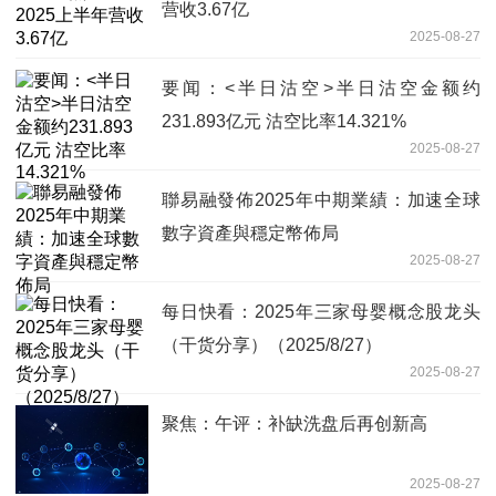
营收3.67亿
2025-08-27
要闻：<半日沽空>半日沽空金额约
231.893亿元 沽空比率14.321%
2025-08-27
聯易融發佈2025年中期業績：加速全球
數字資產與穩定幣佈局
2025-08-27
每日快看：2025年三家母婴概念股龙头
（干货分享）（2025/8/27）
2025-08-27
聚焦：午评：补缺洗盘后再创新高
2025-08-27