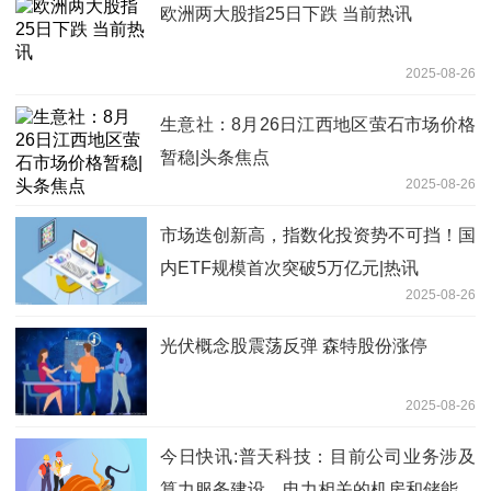
欧洲两大股指25日下跌 当前热讯
2025-08-26
生意社：8月26日江西地区萤石市场价格
暂稳|头条焦点
2025-08-26
市场迭创新高，指数化投资势不可挡！国
内ETF规模首次突破5万亿元|热讯
2025-08-26
光伏概念股震荡反弹 森特股份涨停
2025-08-26
今日快讯:普天科技：目前公司业务涉及
算力服务建设、电力相关的机房和储能、