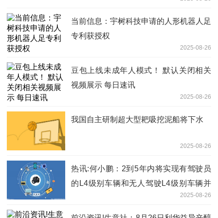
当前信息：宇树科技申请的人形机器人足
专利获授权
2025-08-26
豆包上线未成年人模式！ 默认关闭相关
视频展示 每日速讯
2025-08-26
我国自主研制超大型耙吸挖泥船将下水
2025-08-26
热讯:何小鹏：2到5年内将实现有驾驶员
的L4级别车辆和无人驾驶L4级别车辆并
2025-08-26
存
前沿资讯!生意社：8月26日利华益异辛醇