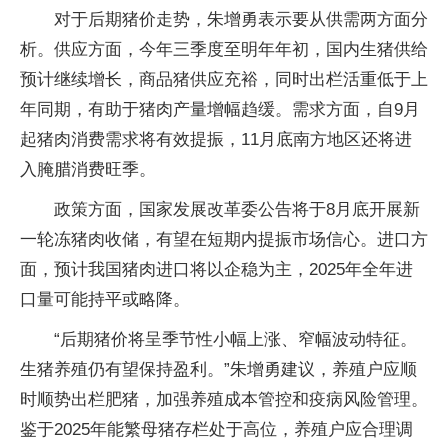
对于后期猪价走势，朱增勇表示要从供需两方面分
析。供应方面，今年三季度至明年年初，国内生猪供给
预计继续增长，商品猪供应充裕，同时出栏活重低于上
年同期，有助于猪肉产量增幅趋缓。需求方面，自9月
起猪肉消费需求将有效提振，11月底南方地区还将进
入腌腊消费旺季。
政策方面，国家发展改革委公告将于8月底开展新
一轮冻猪肉收储，有望在短期内提振市场信心。进口方
面，预计我国猪肉进口将以企稳为主，2025年全年进
口量可能持平或略降。
“后期猪价将呈季节性小幅上涨、窄幅波动特征。
生猪养殖仍有望保持盈利。”朱增勇建议，养殖户应顺
时顺势出栏肥猪，加强养殖成本管控和疫病风险管理。
鉴于2025年能繁母猪存栏处于高位，养殖户应合理调