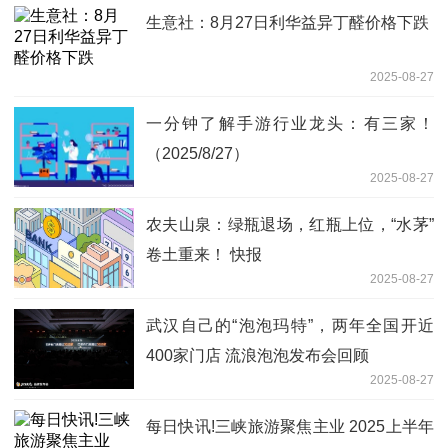
生意社：8月27日利华益异丁醛价格下跌
2025-08-27
一分钟了解手游行业龙头：有三家！
（2025/8/27）
2025-08-27
农夫山泉：绿瓶退场，红瓶上位，“水茅”
卷土重来！ 快报
2025-08-27
武汉自己的“泡泡玛特”，两年全国开近
400家门店 流浪泡泡发布会回顾
2025-08-27
每日快讯!三峡旅游聚焦主业 2025上半年