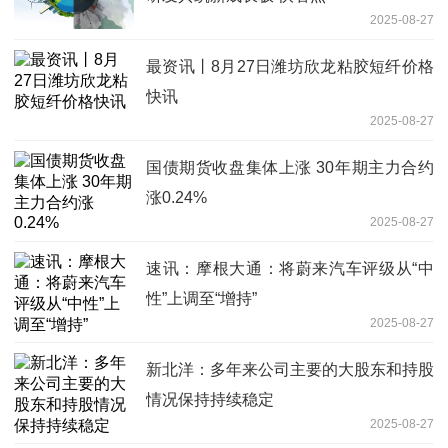
2025-08-27
最资讯丨8月27日潍坊欣龙粘胶短纤价格
快讯
2025-08-27
国债期货收盘集体上涨 30年期主力合约
涨0.24%
2025-08-27
速讯：摩根大通：将蔚来汽车评级从“中
性”上调至“增持”
2025-08-27
新北洋：多年来公司主要的大股东和持股
情况保持持续稳定
2025-08-27