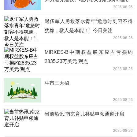
2025-08-26
绿能建设方面
退伍军人勇救落水青年“危急时刻容不得
犹豫，救人是本能！”_今日关注
2025-08-26
MIRXES-B中期权益股东应占亏损约
2835.23万美元 观点
2025-08-26
牛市三大招
2025-08-26
当前热讯:南京育儿补贴申领通道开启
2025-08-26