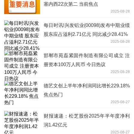
塞内西22次第二 当前焦点
2025-08-28
每日时讯!兴发铝业(00098)发布中期业绩
股东应占溢利2.71亿元 同比减少28.41%
2025-08-28
邯郸市苑磊紧固件制造有限公司成立 注
册资本100万人民币 今日热议
2025-08-28
德艺文创上半年净利润同比增长229.18%
焦点热门
2025-08-27
财报速递：松芝股份2025年半年度净利
润1.42亿元
2025-08-27