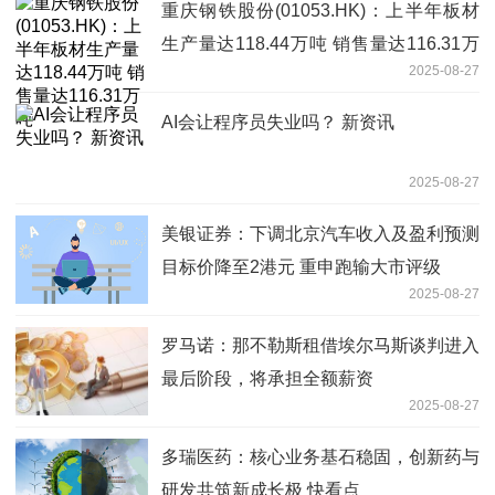
重庆钢铁股份(01053.HK)：上半年板材
生产量达118.44万吨 销售量达116.31万
2025-08-27
吨
AI会让程序员失业吗？ 新资讯
2025-08-27
美银证券：下调北京汽车收入及盈利预测
目标价降至2港元 重申跑输大市评级
2025-08-27
罗马诺：那不勒斯租借埃尔马斯谈判进入
最后阶段，将承担全额薪资
2025-08-27
多瑞医药：核心业务基石稳固，创新药与
研发共筑新成长极 快看点