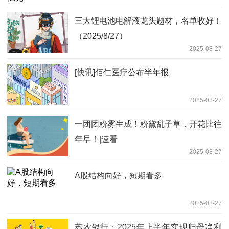
三大锂电池电解液龙头题材，名单收好！
（2025/8/27）
2025-08-27
[快讯]佰仁医疗公布半年报
2025-08-27
一团团粉雾生成！粉黛乱子草，开花比往
年早！|速看
2025-08-27
A股结构向好，短期看多
2025-08-27
苏农银行：2025年上半年实现归母净利