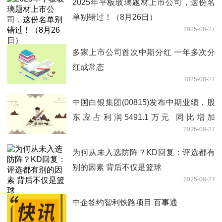
2025年平板玻璃题材上市公司，这份名
单别错过！（8月26日）
2025-08-27
多家上市公司首次中期分红 一年多次分
红成常态
2025-08-27
中国白银集团(00815)发布中期业绩，股
东应占利润5491.1万元 同比增加
2025-08-27
167.13%-微资讯
为何从未入选防阵？KD回复：评选都有
别的因素 背后不仅是篮球
2025-08-27
中企签约智利铁路项目 百事通