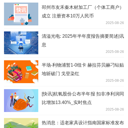
邳州市友禾秦木材加工厂（个体工商户）
成立 注册资本10万人民币
2025-08-26
清溢光电: 2025年半年度报告摘要简述|讯
息
2025-08-26
半场-利物浦暂1-0纽卡 赫拉芬贝赫刁钻贴
地斩破门 戈登染红
2025-08-26
[快讯]杭氧股份公布半年报 扣非净利润同
比增加13.40%_实时焦点
2025-08-26
热消息：适老家具设计指南国家标准发布