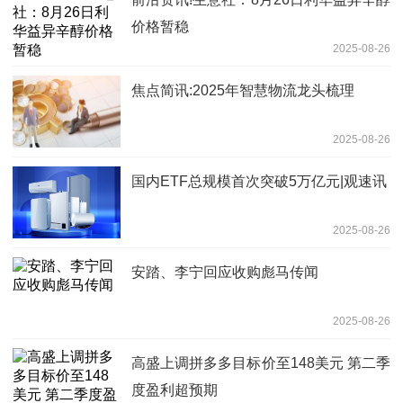
价格暂稳
2025-08-26
焦点简讯:2025年智慧物流龙头梳理
2025-08-26
国内ETF总规模首次突破5万亿元|观速讯
2025-08-26
安踏、李宁回应收购彪马传闻
2025-08-26
高盛上调拼多多目标价至148美元 第二季
度盈利超预期