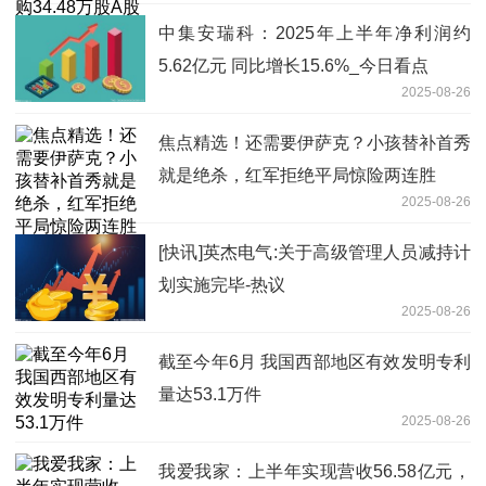
中集安瑞科：2025年上半年净利润约
5.62亿元 同比增长15.6%_今日看点
2025-08-26
焦点精选！还需要伊萨克？小孩替补首秀
就是绝杀，红军拒绝平局惊险两连胜
2025-08-26
[快讯]英杰电气:关于高级管理人员减持计
划实施完毕-热议
2025-08-26
截至今年6月 我国西部地区有效发明专利
量达53.1万件
2025-08-26
我爱我家：上半年实现营收56.58亿元，