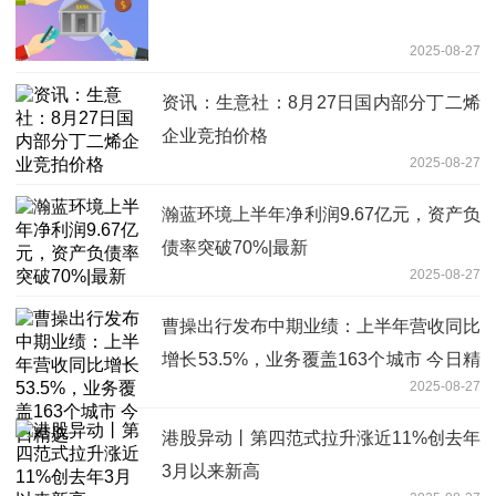
2025-08-27
资讯：生意社：8月27日国内部分丁二烯
企业竞拍价格
2025-08-27
瀚蓝环境上半年净利润9.67亿元，资产负
债率突破70%|最新
2025-08-27
曹操出行发布中期业绩：上半年营收同比
增长53.5%，业务覆盖163个城市 今日精
2025-08-27
选
港股异动丨第四范式拉升涨近11%创去年
3月以来新高