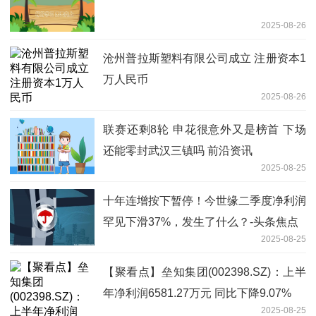
2025-08-26
沧州普拉斯塑料有限公司成立 注册资本1
万人民币
2025-08-26
联赛还剩8轮 申花很意外又是榜首 下场
还能零封武汉三镇吗 前沿资讯
2025-08-25
十年连增按下暂停！今世缘二季度净利润
罕见下滑37%，发生了什么？-头条焦点
2025-08-25
【聚看点】垒知集团(002398.SZ)：上半
年净利润6581.27万元 同比下降9.07%
2025-08-25