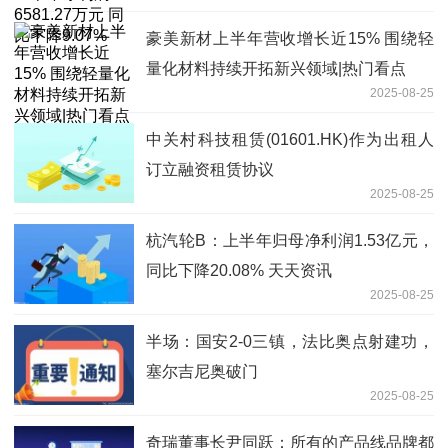
豪美新材上半年营收增长近15% 围绕轻
量化材料持续开拓新兴领域|热门看点
2025-08-25
中关村科技租赁(01601.HK)作为出租人
订立融资租赁协议
2025-08-25
杭汽轮B：上半年归母净利润1.53亿元，
同比下降20.08% 天天资讯
2025-08-25
半场：国安2-0三镇，法比奥点射建功，
塞尔吉尼奥破门
2025-08-25
奇瑞董事长尹同跃：所有的产品线品牌都