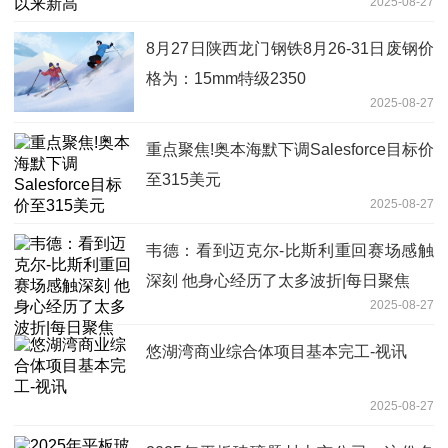
2025-08-27
8月27日陕西龙门钢铁8月26-31日废钢价
格为：15mm特级2350
2025-08-27
重点聚焦!奥本海默下调Salesforce目标价
至315美元
2025-08-27
韦德：看到迈克尔-比斯利重回赛场感触
深刻 他身心经历了太多波折|每日聚焦
2025-08-27
悠湖湾商业综合体项目基本完工-视讯
2025-08-27