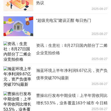
热议
2025-08-27
“超级充电宝”建设正酣 每日热门
2025-08-27
资讯：生意社：8月27日国内部分丁二烯
企业竞拍价格
2025-08-27
瀚蓝环境上半年净利润9.67亿元，资产负
债率突破70%|最新
2025-08-27
曹操出行发布中期业绩：上半年营收同比
增长53.5%，业务覆盖163个城市 今日精
2025-08-27
选