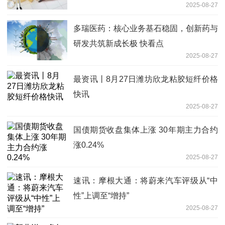
2025-08-27
多瑞医药：核心业务基石稳固，创新药与
研发共筑新成长极 快看点
2025-08-27
最资讯丨8月27日潍坊欣龙粘胶短纤价格
快讯
2025-08-27
国债期货收盘集体上涨 30年期主力合约
涨0.24%
2025-08-27
速讯：摩根大通：将蔚来汽车评级从“中
性”上调至“增持”
2025-08-27