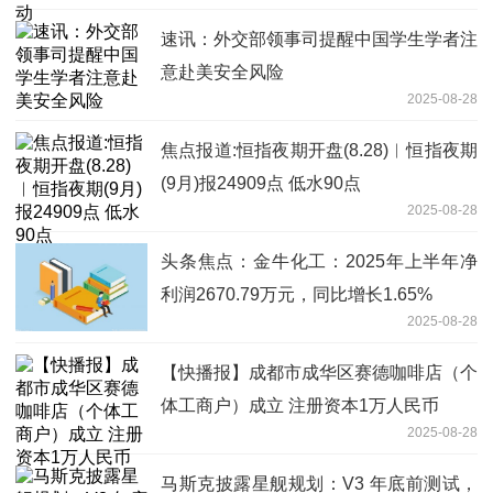
速讯：外交部领事司提醒中国学生学者注
意赴美安全风险
2025-08-28
焦点报道:恒指夜期开盘(8.28)︱恒指夜期
(9月)报24909点 低水90点
2025-08-28
头条焦点：金牛化工：2025年上半年净
利润2670.79万元，同比增长1.65%
2025-08-28
【快播报】成都市成华区赛德咖啡店（个
体工商户）成立 注册资本1万人民币
2025-08-28
马斯克披露星舰规划：V3 年底前测试，