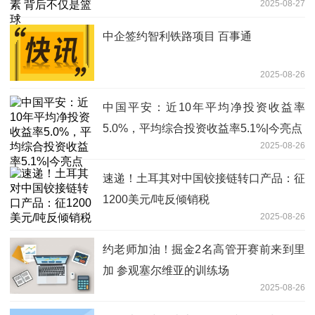
2025-08-27
中企签约智利铁路项目 百事通
2025-08-26
中国平安：近10年平均净投资收益率
5.0%，平均综合投资收益率5.1%|今亮点
2025-08-26
速递！土耳其对中国铰接链转口产品：征
1200美元/吨反倾销税
2025-08-26
约老师加油！掘金2名高管开赛前来到里
加 参观塞尔维亚的训练场
2025-08-26