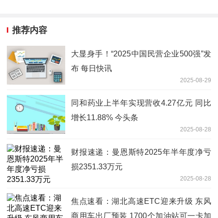
推荐内容
大显身手！“2025中国民营企业500强”发
布 每日快讯
2025-08-29
同和药业上半年实现营收4.27亿元 同比
增长11.88% 今头条
2025-08-28
财报速递：曼恩斯特2025年半年度净亏
损2351.33万元
2025-08-28
焦点速看：湖北高速ETC迎来升级 东风
商用车出厂预装 1700个加油站可一卡加