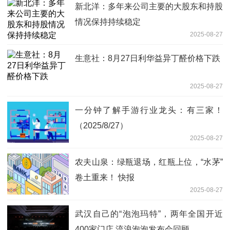
新北洋：多年来公司主要的大股东和持股
情况保持持续稳定
2025-08-27
生意社：8月27日利华益异丁醛价格下跌
2025-08-27
一分钟了解手游行业龙头：有三家！
（2025/8/27）
2025-08-27
农夫山泉：绿瓶退场，红瓶上位，“水茅”
卷土重来！ 快报
2025-08-27
武汉自己的“泡泡玛特”，两年全国开近
400家门店 流浪泡泡发布会回顾