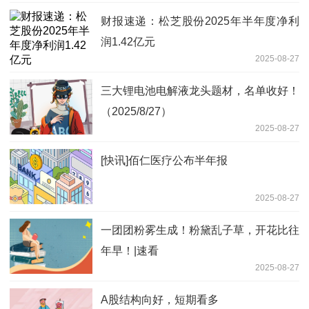
财报速递：松芝股份2025年半年度净利
润1.42亿元
2025-08-27
三大锂电池电解液龙头题材，名单收好！
（2025/8/27）
2025-08-27
[快讯]佰仁医疗公布半年报
2025-08-27
一团团粉雾生成！粉黛乱子草，开花比往
年早！|速看
2025-08-27
A股结构向好，短期看多