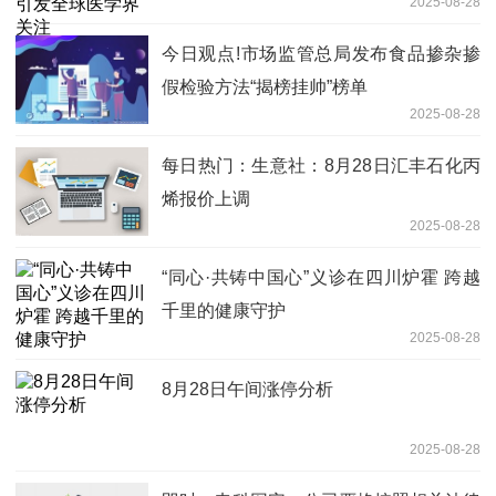
2025-08-28
今日观点!市场监管总局发布食品掺杂掺
假检验方法“揭榜挂帅”榜单
2025-08-28
每日热门：生意社：8月28日汇丰石化丙
烯报价上调
2025-08-28
“同心·共铸中国心”义诊在四川炉霍 跨越
千里的健康守护
2025-08-28
8月28日午间涨停分析
2025-08-28