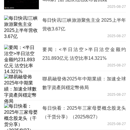
2025-08-27
每日快讯!三峡旅游聚焦主业 2025上半年
营收3.67亿
2025-08-27
要闻：<半日沽空>半日沽空金额约
231.893亿元 沽空比率14.321%
2025-08-27
聯易融發佈2025年中期業績：加速全球
數字資產與穩定幣佈局
2025-08-27
每日快看：2025年三家母婴概念股龙头
（干货分享）（2025/8/27）
2025-08-27