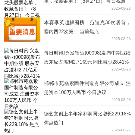
单，收藏备用！（8月27日） 今日视点
2025-08-28
本赛季英超解围榜：范迪克30次居首，
塞内西22次第二 当前焦点
2025-08-28
每日时讯!兴发铝业(00098)发布中期业绩
股东应占溢利2.71亿元 同比减少28.41%
2025-08-28
邯郸市苑磊紧固件制造有限公司成立 注
册资本100万人民币 今日热议
2025-08-28
德艺文创上半年净利润同比增长229.18%
焦点热门
2025-08-27