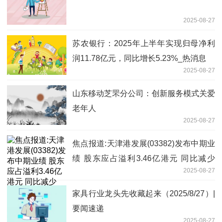
2025-08-27
苏农银行：2025年上半年实现归母净利
润11.78亿元，同比增长5.23%_热消息
2025-08-27
山东移动芝罘分公司：创新服务模式关爱
老年人
2025-08-27
焦点报道:天津港发展(03382)发布中期业
绩 股东应占溢利3.46亿港元 同比减少
2025-08-27
17.3%
家具行业龙头先收藏起来（2025/8/27）|
要闻速递
2025-08-27