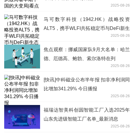
2025-08-26
马可数字科技（1942.HK）战略投资
ALT5，携手WLFI共拓稳定币与DeFi新生
2025-08-26
态
焦点观察：挪威国家队9月大名单：哈兰
德、厄德高、鲍勃、索尔洛特在列
2025-08-26
[快讯]中科磁业公布半年报 扣非净利润同
比增加341.29% 今日播报
2025-08-26
福瑞达智美科创园智能工厂入选2025年
山东先进级智能工厂名单_最新消息
2025-08-26