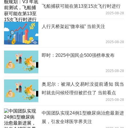
飞船捕获可能在第13至15次飞行时进行
2025-08-28
人行天桥架起“微幸福” 当前关注
2025-08-28
即时：2025中国民企500强榜单发布
2025-08-28
奥尼尔：被湖人交易时没提前通知 我当
时就去问候经理但被拦住了 当前看点
2025-08-28
中国团队实现24例1型糖尿病治愈最新进
展，引发全球医学界关注