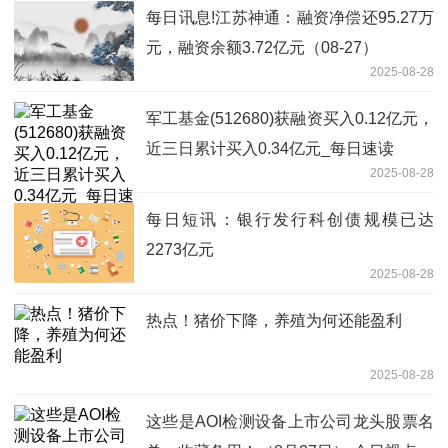
每日讯息!江苏神通：融资净偿还95.27万
元，融资余额3.72亿元（08-27）
2025-08-28
军工基金(512680)获融资买入0.12亿元，
近三日累计买入0.34亿元_每日速读
2025-08-28
每日短讯：银行发行科创债规模已达
2273亿元
2025-08-28
热点！猪价下降，养殖为何还能盈利
2025-08-28
这些是AOI检测设备上市公司龙头股票名