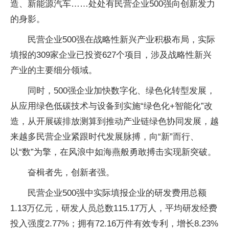
造、新能源汽车……处处有民营企业500强向创新发力
的身影。
民营企业500强在战略性新兴产业积极布局，实际
填报的309家企业已投资627个项目，涉及战略性新兴
产业的主要细分领域。
同时，500强企业加快数字化、绿色化转型发展，
从应用绿色低碳技术与设备到实施“绿色化+智能化”改
造，从开展碳排放测算到推动产业链绿色协同发展，越
来越多民营企业紧跟时代发展脉搏，向“新”而行、
以“数”为擎，在风浪中如海燕般勇敢搏击实现新突破。
奋楫者先，创新者强。
民营企业500强中实际填报企业的研发费用总额
1.13万亿元，研发人员总数115.17万人，平均研发经费
投入强度2.77%；拥有72.16万件有效专利，增长8.23%