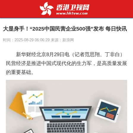
大显身手！“2025中国民营企业500强”发布 每日快讯
时间：2025-08-29 06:06:29 来源：新浪网
新华财经北京8月29日电（记者范思翔、丁非白）
民营经济是推进中国式现代化的生力军，是高质量发展
的重要基础。