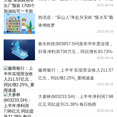
2025-08-28
油
热消息：“采山人”奔赴兴安岭 “慢火车”载
来增收梦
2025-08-28
春光科技(603657.SH)发布半年度业绩，
归母净利润738万元，同比增长83.73%-
2025-08-28
热头条
徽商银行：上半年实现营业收入211.57
亿元，同比增2.25%_要闻速递
2025-08-28
大参林(603233.SH)：上半年净利润7.98
亿元 同比提升21.38% 每日热闻
2025-08-28