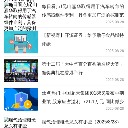
每日看点!昆山嘉华取得用于汽车转向的
传感器组件专利，具备更加广泛的探测范
2025-08-28
围
【新视野】开源证券：给予劲仔食品增持
评级
2025-08-28
第十二届「大中华百分百香港名牌大奖」
颁奖典礼在香港举行
2025-08-28
焦点热门:中国龙天集团(01863)发布中期
业绩 股东应占溢利1721.1万元 同比减少
2025-08-28
14.6%
烟气治理概念龙头有哪些（2025/8/28）