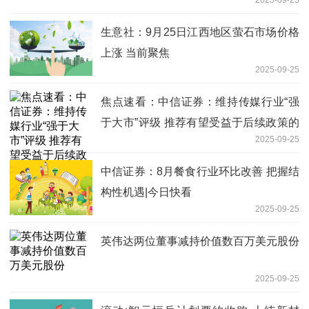
生意社：9月25日江西地区萤石市场价格
上涨 当前聚焦
2025-09-25
焦点速看：中信证券：维持传媒行业“强
于大市”评级 推荐有望受益于后续政策的
2025-09-25
影视剧平台公司
中信证券：8月餐食行业环比改善 把握结
构性机遇|今日快看
2025-09-25
英伟达两位董事减持价值数百万美元股份
2025-09-25