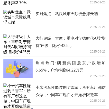
2025-09-26
实时焦点：武汉城市天际线悬浮云端
2025-09-26
大行评级｜大摩：重申对宁德时代A股“增
持”评级 目标价425元
2025-09-26
焦点热门:朗新集团股东户数增加
6.65%，户均持股64.22万元
2025-09-26
小米汽车性能过剩？雷军：所有车厂都这
么做，中国车厂现在才开始极限造车
2025-09-26