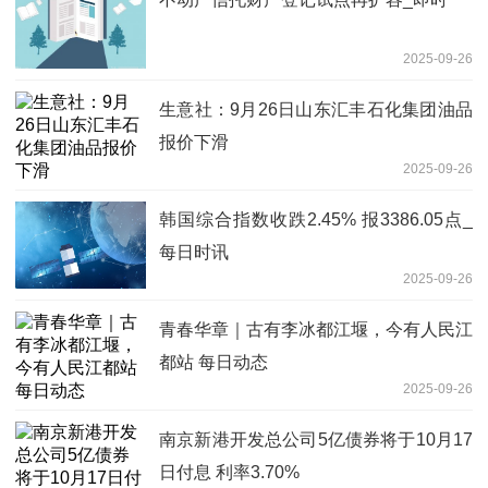
2025-09-26
生意社：9月26日山东汇丰石化集团油品
报价下滑
2025-09-26
韩国综合指数收跌2.45% 报3386.05点_
每日时讯
2025-09-26
青春华章｜古有李冰都江堰，今有人民江
都站 每日动态
2025-09-26
南京新港开发总公司5亿债券将于10月17
日付息 利率3.70%