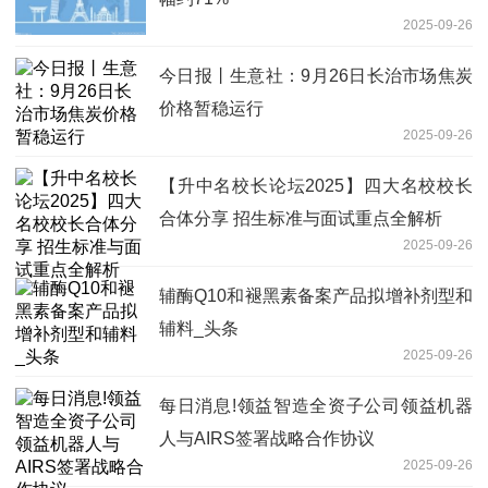
2025-09-26
今日报丨生意社：9月26日长治市场焦炭
价格暂稳运行
2025-09-26
【升中名校长论坛2025】四大名校校长
合体分享 招生标准与面试重点全解析
2025-09-26
辅酶Q10和褪黑素备案产品拟增补剂型和
辅料_头条
2025-09-26
每日消息!领益智造全资子公司领益机器
人与AIRS签署战略合作协议
2025-09-26