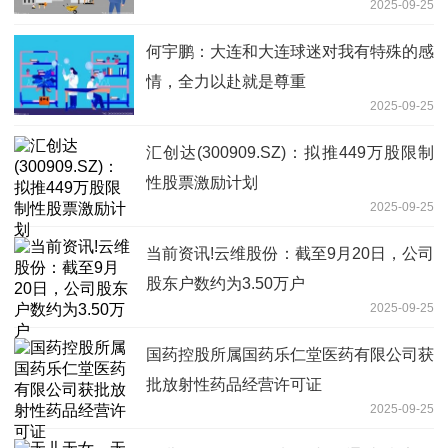
2025-09-25
何宇鹏：大连和大连球迷对我有特殊的感
情，全力以赴就是尊重
2025-09-25
汇创达(300909.SZ)：拟推449万股限制
性股票激励计划
2025-09-25
当前资讯!云维股份：截至9月20日，公司
股东户数约为3.50万户
2025-09-25
国药控股所属国药乐仁堂医药有限公司获
批放射性药品经营许可证
2025-09-25