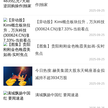
作|独家
2025-09-25
【异动股】Kimi概念板块拉升，万兴科技
(300624.CN)涨7.33%-当前看点
2025-09-25
【图集】贵阳刚刚金色晚霞美如画-实时
焦点
2025-09-25
今日热搜:赫美集团大股东天蝎座基金拟
减持不超3934万股
2025-09-25
满城飘扬中国红 要闻速递
2025-09-25