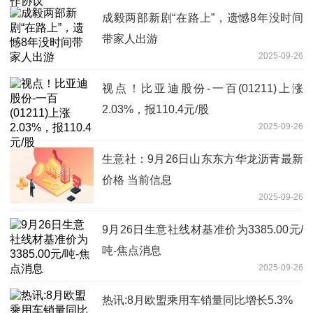
成毅两部新剧“在路上”，遗憾8年没时间
带家人出游
2025-09-26
视点！比亚迪股份-一百(01211)上涨
2.03%，报110.4元/股
2025-09-26
生意社：9月26日山东东方华龙沥青最新
价格 当前信息
2025-09-26
9月26日生意社线材基准价为3385.00元/
吨-焦点消息
2025-09-26
热讯:8月欧盟乘用车销量同比增长5.3%