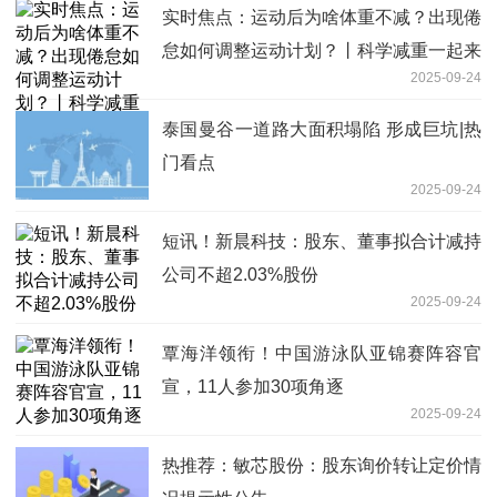
实时焦点：运动后为啥体重不减？出现倦
怠如何调整运动计划？丨科学减重一起来
2025-09-24
泰国曼谷一道路大面积塌陷 形成巨坑|热
门看点
2025-09-24
短讯！新晨科技：股东、董事拟合计减持
公司不超2.03%股份
2025-09-24
覃海洋领衔！中国游泳队亚锦赛阵容官
宣，11人参加30项角逐
2025-09-24
热推荐：敏芯股份：股东询价转让定价情