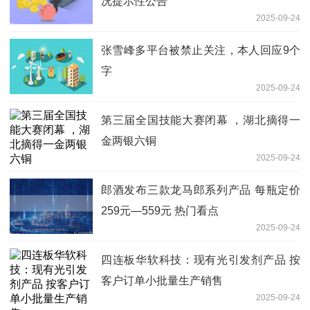
况提示性公告
2025-09-24
张雪峰多平台被禁止关注，本人回应9个
字
2025-09-24
第三届全国技能大赛闭幕 ，湖北摘得一
金两银六铜
2025-09-24
郎酒发布三款龙马郎系列产品 每瓶定价
259元—559元 热门看点
2025-09-24
四连板华软科技：现有光引发剂产品 按
客户订单小批量生产销售
2025-09-24