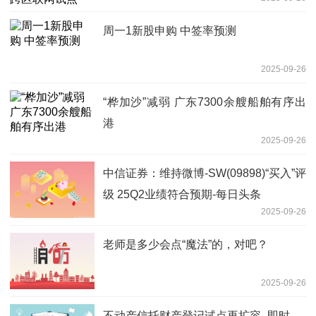
周一1新股申购 中签率预测
2025-09-26
“桦加沙”减弱 广东7300余艘船舶有序出
港
2025-09-26
中信证券：维持微博-SW(09898)“买入”评
级 25Q2业绩符合预期-每日头条
2025-09-26
老师是多少会点“魔法”的，对吧？
2025-09-26
不动产信托财产登记试点再扩容_即时