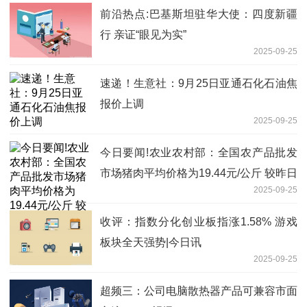
前沿热点:巴基斯坦驻华大使：四度新疆
行 亲证“眼见为实”
2025-09-25
速递！生意社：9月25日亚通石化石油焦
报价上调
2025-09-25
今日要闻!农业农村部：全国农产品批发
市场猪肉平均价格为19.44元/公斤 较昨日
2025-09-25
降0.8%
收评：指数分化创业板指涨1.58% 游戏
板块全天强势|今日讯
2025-09-25
超频三：公司电脑散热器产品可兼容市面