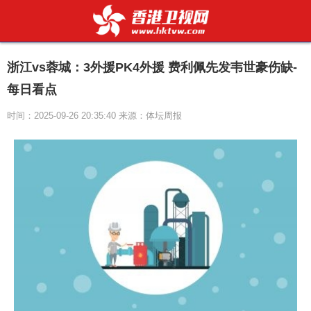
浙江vs蓉城：3外援PK4外援 费利佩先发韦世豪伤缺-
每日看点
时间：2025-09-26 20:35:40 来源：体坛周报